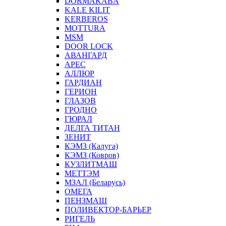
DORMAKABA
KALE KILIT
KERBEROS
MOTTURA
MSM
DOOR LOCK
АВАНГАРД
АРЕС
АЛЛЮР
ГАРДИАН
ГЕРИОН
ГЛАЗОВ
ГРОДНО
ГЮРАЛ
ДЕЛГА ТИТАН
ЗЕНИТ
КЭМЗ (Калуга)
КЭМЗ (Ковров)
КУЗЛИТМАШ
МЕТТЭМ
МЗАЛ (Беларусь)
ОМЕГА
ПЕНЗМАШ
ПОЛИВЕКТОР-БАРЬЕР
РИГЕЛЬ