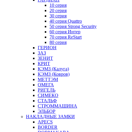
10 серия
20 серия
30 серия
40 серия Quattro
50 серия Strong Security
60 серия Интер
70 серия ReStart
80 серия
ГЕРИОН
ЗАЗ
ЗЕНИТ
КРИТ
КЭМЗ (Калуга)
КЭМЗ (Ковров)
МЕТТЭМ
ОМЕГА
РИГЕЛЬ
СИМЕКО
СТАЛЬФ
СТРОММАШИНА
ЭЛЬБОР
НАКЛАДНЫЕ ЗАМКИ
APECS
BORDER