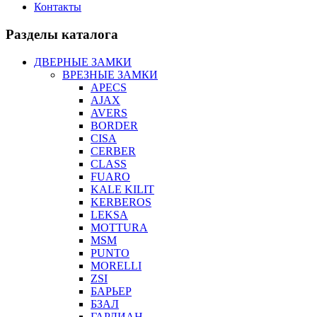
Контакты
Разделы каталога
ДВЕРНЫЕ ЗАМКИ
ВРЕЗНЫЕ ЗАМКИ
APECS
AJAX
AVERS
BORDER
CISA
CERBER
CLASS
FUARO
KALE KILIT
KERBEROS
LEKSA
MOTTURA
MSM
PUNTO
MORELLI
ZSI
БАРЬЕР
БЗАЛ
ГАРДИАН