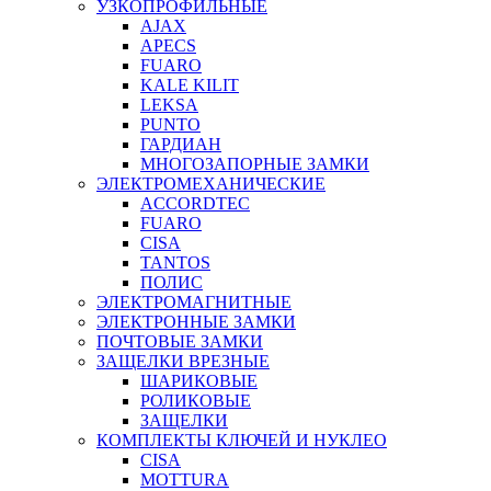
УЗКОПРОФИЛЬНЫЕ
AJAX
APECS
FUARO
KALE KILIT
LEKSA
PUNTO
ГАРДИАН
МНОГОЗАПОРНЫЕ ЗАМКИ
ЭЛЕКТРОМЕХАНИЧЕСКИЕ
ACCORDTEC
FUARO
CISA
TANTOS
ПОЛИС
ЭЛЕКТРОМАГНИТНЫЕ
ЭЛЕКТРОННЫЕ ЗАМКИ
ПОЧТОВЫЕ ЗАМКИ
ЗАЩЕЛКИ ВРЕЗНЫЕ
ШАРИКОВЫЕ
РОЛИКОВЫЕ
ЗАЩЕЛКИ
КОМПЛЕКТЫ КЛЮЧЕЙ И НУКЛЕО
CISA
MOTTURA