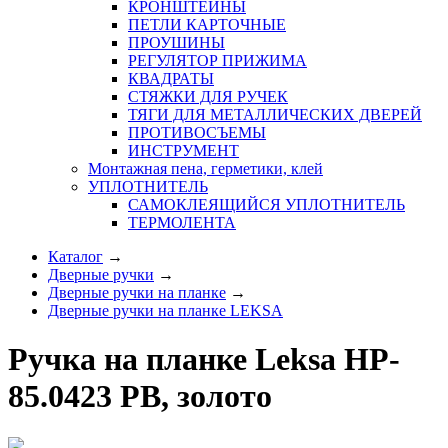
КРОНШТЕЙНЫ
ПЕТЛИ КАРТОЧНЫЕ
ПРОУШИНЫ
РЕГУЛЯТОР ПРИЖИМА
КВАДРАТЫ
СТЯЖКИ ДЛЯ РУЧЕК
ТЯГИ ДЛЯ МЕТАЛЛИЧЕСКИХ ДВЕРЕЙ
ПРОТИВОСЪЕМЫ
ИНСТРУМЕНТ
Монтажная пена, герметики, клей
УПЛОТНИТЕЛЬ
САМОКЛЕЯЩИЙСЯ УПЛОТНИТЕЛЬ
ТЕРМОЛЕНТА
Каталог
→
Дверные ручки
→
Дверные ручки на планке
→
Дверные ручки на планке LEKSA
Ручка на планке Leksa HP-
85.0423 PB, золото