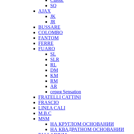
Classic
SQ
AJAX
JK
JR
BUSSARE
COLOMBO
FANTOM
FERRE
FUARO
SL
SLR
RL
DM
KM
RM
AR
серия Sensation
FRATELLI CATTINI
FRASCIO
LINEA CALI
M.B.C
MSM
НА КРУГЛОМ ОСНОВАНИИ
НА КВАДРАТНОМ ОСНОВАНИИ