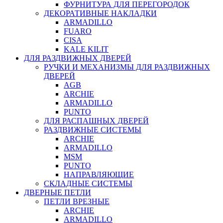
ФУРНИТУРА ДЛЯ ПЕРЕГОРОДОК
ДЕКОРАТИВНЫЕ НАКЛАДКИ
ARMADILLO
FUARO
CISA
KALE KILIT
ДЛЯ РАЗДВИЖНЫХ ДВЕРЕЙ
РУЧКИ И МЕХАНИЗМЫ ДЛЯ РАЗДВИЖНЫХ
ДВЕРЕЙ
AGB
ARCHIE
ARMADILLO
PUNTO
ДЛЯ РАСПАШНЫХ ДВЕРЕЙ
РАЗДВИЖНЫЕ СИСТЕМЫ
ARCHIE
ARMADILLO
MSM
PUNTO
НАПРАВЛЯЮЩИЕ
СКЛАДНЫЕ СИСТЕМЫ
ДВЕРНЫЕ ПЕТЛИ
ПЕТЛИ ВРЕЗНЫЕ
ARCHIE
ARMADILLO