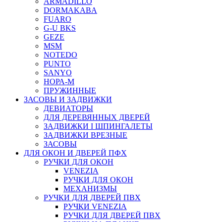
ARMADILLO
DORMAKABA
FUARO
G-U BKS
GEZE
MSM
NOTEDO
PUNTO
SANYO
НОРА-М
ПРУЖИННЫЕ
ЗАСОВЫ И ЗАДВИЖКИ
ДЕВИАТОРЫ
ДЛЯ ДЕРЕВЯННЫХ ДВЕРЕЙ
ЗАДВИЖКИ I ШПИНГАЛЕТЫ
ЗАДВИЖКИ ВРЕЗНЫЕ
ЗАСОВЫ
ДЛЯ ОКОН И ДВЕРЕЙ ПФХ
РУЧКИ ДЛЯ ОКОН
VENEZIA
РУЧКИ ДЛЯ ОКОН
МЕХАНИЗМЫ
РУЧКИ ДЛЯ ДВЕРЕЙ ПВХ
РУЧКИ VENEZIA
РУЧКИ ДЛЯ ДВЕРЕЙ ПВХ