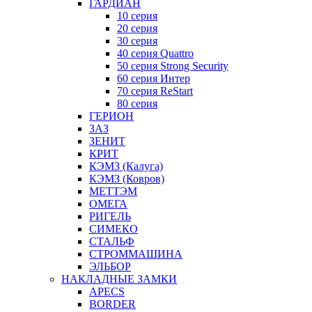
ГАРДИАН
10 серия
20 серия
30 серия
40 серия Quattro
50 серия Strong Security
60 серия Интер
70 серия ReStart
80 серия
ГЕРИОН
ЗАЗ
ЗЕНИТ
КРИТ
КЭМЗ (Калуга)
КЭМЗ (Ковров)
МЕТТЭМ
ОМЕГА
РИГЕЛЬ
СИМЕКО
СТАЛЬФ
СТРОММАШИНА
ЭЛЬБОР
НАКЛАДНЫЕ ЗАМКИ
APECS
BORDER