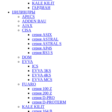
KALE KILIT
ГАРДИАН
ЦИЛИНДРЫ
APECS
ADDEN BAU
AJAX
CISA
серия ASIX
серия ASTRAL
серия ASTRAL S
серия AP4S
серия RS3 S
DOM
EVVA
ICS
EVVA 3KS
EVVA 4KS
EVVA MCS
FUARO
серия 100 Z
серия 200 Z
серия D-PRO
серия D-PROTERM
KALE KILIT
серия 164 B