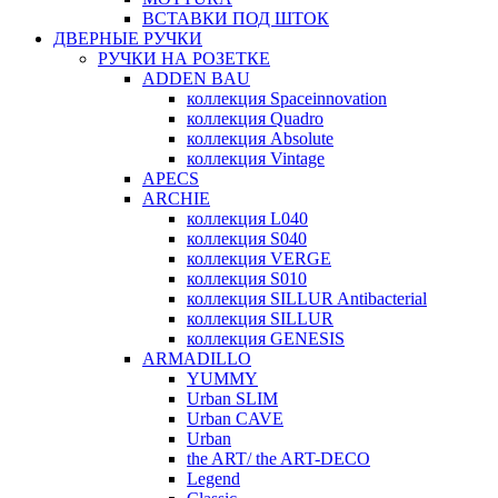
ВСТАВКИ ПОД ШТОК
ДВЕРНЫЕ РУЧКИ
РУЧКИ НА РОЗЕТКЕ
ADDEN BAU
коллекция Spaceinnovation
коллекция Quadro
коллекция Absolute
коллекция Vintage
APECS
ARCHIE
коллекция L040
коллекция S040
коллекция VERGE
коллекция S010
коллекция SILLUR Antibacterial
коллекция SILLUR
коллекция GENESIS
ARMADILLO
YUMMY
Urban SLIM
Urban CAVE
Urban
the ART/ the ART-DECO
Legend