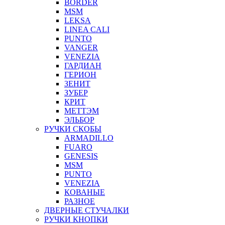
BORDER
MSM
LEKSA
LINEA CALI
PUNTO
VANGER
VENEZIA
ГАРДИАН
ГЕРИОН
ЗЕНИТ
ЗУБЕР
КРИТ
МЕТТЭМ
ЭЛЬБОР
РУЧКИ СКОБЫ
ARMADILLO
FUARO
GENESIS
MSM
PUNTO
VENEZIA
КОВАНЫЕ
РАЗНОЕ
ДВЕРНЫЕ СТУЧАЛКИ
РУЧКИ КНОПКИ