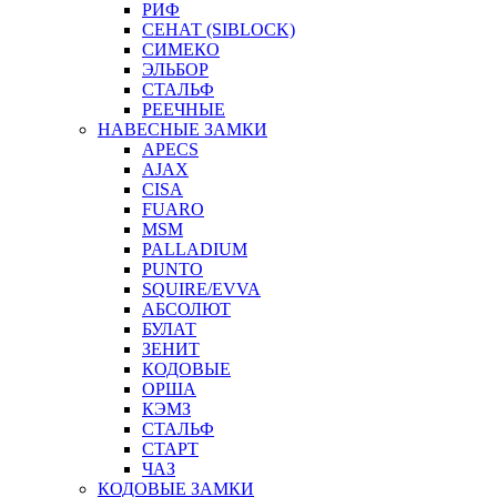
РИФ
СЕНАТ (SIBLOCK)
СИМЕКО
ЭЛЬБОР
СТАЛЬФ
РЕЕЧНЫЕ
НАВЕСНЫЕ ЗАМКИ
APECS
AJAX
CISA
FUARO
MSM
PALLADIUM
PUNTO
SQUIRE/EVVA
АБСОЛЮТ
БУЛАТ
ЗЕНИТ
КОДОВЫЕ
ОРША
КЭМЗ
СТАЛЬФ
СТАРТ
ЧАЗ
КОДОВЫЕ ЗАМКИ