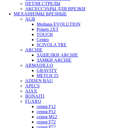
ПЕТЛИ СТРЕЛЫ
АКСЕССУАРЫ ДЛЯ ВРЕЗКИ
МЕХАНИЗМЫ ВРЕЗНЫЕ
AGB
Mediana EVOLUTION
Polaris 2XT
TOUCH
Centro
SCIVOLA TRE
ARCHIE
ЗАЩЕЛКИ ARCHIE
ЗАМКИ ARCHIE
ARMADILLO
GRAVITY
METLH 25
ADDEN BAU
APECS
AJAX
BONAITI
FUARO
серия F12
серия P12
серия M12
серия F72
серия P72