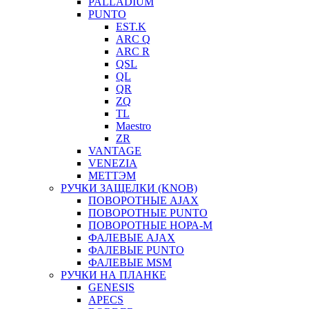
PALLADIUM
PUNTO
EST.K
ARC Q
ARC R
QSL
QL
QR
ZQ
TL
Maestro
ZR
VANTAGE
VENEZIA
МЕТТЭМ
РУЧКИ ЗАЩЕЛКИ (KNOB)
ПОВОРОТНЫЕ AJAX
ПОВОРОТНЫЕ PUNTO
ПОВОРОТНЫЕ НОРА-М
ФАЛЕВЫЕ AJAX
ФАЛЕВЫЕ PUNTO
ФАЛЕВЫЕ MSM
РУЧКИ НА ПЛАНКЕ
GENESIS
APECS