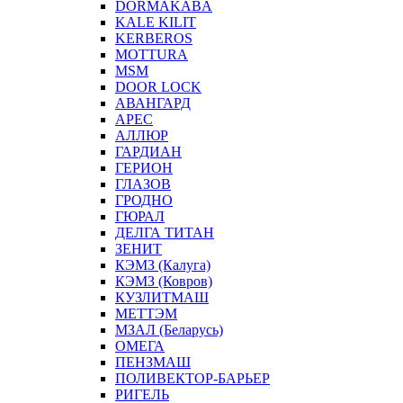
DORMAKABA
KALE KILIT
KERBEROS
MOTTURA
MSM
DOOR LOCK
АВАНГАРД
АРЕС
АЛЛЮР
ГАРДИАН
ГЕРИОН
ГЛАЗОВ
ГРОДНО
ГЮРАЛ
ДЕЛГА ТИТАН
ЗЕНИТ
КЭМЗ (Калуга)
КЭМЗ (Ковров)
КУЗЛИТМАШ
МЕТТЭМ
МЗАЛ (Беларусь)
ОМЕГА
ПЕНЗМАШ
ПОЛИВЕКТОР-БАРЬЕР
РИГЕЛЬ