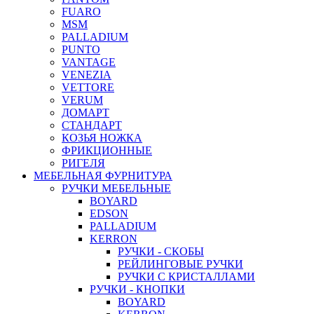
FUARO
MSM
PALLADIUM
PUNTO
VANTAGE
VENEZIA
VETTORE
VERUM
ДОМАРТ
СТАНДАРТ
КОЗЬЯ НОЖКА
ФРИКЦИОННЫЕ
РИГЕЛЯ
МЕБЕЛЬНАЯ ФУРНИТУРА
РУЧКИ МЕБЕЛЬНЫЕ
BOYARD
EDSON
PALLADIUM
KERRON
РУЧКИ - СКОБЫ
РЕЙЛИНГОВЫЕ РУЧКИ
РУЧКИ С КРИСТАЛЛАМИ
РУЧКИ - КНОПКИ
BOYARD