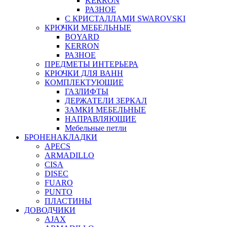
KERRON
РАЗНОЕ
С КРИСТАЛЛАМИ SWAROVSKI
КРЮЧКИ МЕБЕЛЬНЫЕ
BOYARD
KERRON
РАЗНОЕ
ПРЕДМЕТЫ ИНТЕРЬЕРА
КРЮЧКИ ДЛЯ ВАНН
КОМПЛЕКТУЮЩИЕ
ГАЗЛИФТЫ
ДЕРЖАТЕЛИ ЗЕРКАЛ
ЗАМКИ МЕБЕЛЬНЫЕ
НАПРАВЛЯЮЩИЕ
Мебельные петли
БРОНЕНАКЛАДКИ
APECS
ARMADILLO
CISA
DISEC
FUARO
PUNTO
ПЛАСТИНЫ
ДОВОДЧИКИ
AJAX