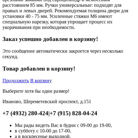
расстоянием 85 мм. Ручки универсальные: подходят для
правых и левых дверей. Рекомендуемая толщина двери для
установки 40 - 75 мм. Усиленные стяжки М6 имеют
специальную нарезку, которая упрощает процесс их
укорачивания при необходимости.
Заказ успешно добавлен в корзину!
Это сообщение автоматически закроется через несколько
секунд.
Товар добавлен в корзину!
Продолжить
В корзину
Выберите хотя бы один размер!
Иваново, Шереметевский проспект, д.151
+7 (4932) 280-424
|
+7 (915) 828-04-24
Мы рады видеть Вас в будни с 09-00 до 19-00,
в субботу с 10-00 до 17-00,
а в воскресенье выходной.