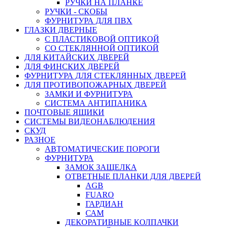
РУЧКИ НА ПЛАНКЕ
РУЧКИ - СКОБЫ
ФУРНИТУРА ДЛЯ ПВХ
ГЛАЗКИ ДВЕРНЫЕ
С ПЛАСТИКОВОЙ ОПТИКОЙ
СО СТЕКЛЯННОЙ ОПТИКОЙ
ДЛЯ КИТАЙСКИХ ДВЕРЕЙ
ДЛЯ ФИНСКИХ ДВЕРЕЙ
ФУРНИТУРА ДЛЯ СТЕКЛЯННЫХ ДВЕРЕЙ
ДЛЯ ПРОТИВОПОЖАРНЫХ ДВЕРЕЙ
ЗАМКИ И ФУРНИТУРА
СИСТЕМА АНТИПАНИКА
ПОЧТОВЫЕ ЯЩИКИ
СИСТЕМЫ ВИДЕОНАБЛЮДЕНИЯ
СКУД
РАЗНОЕ
АВТОМАТИЧЕСКИЕ ПОРОГИ
ФУРНИТУРА
ЗАМОК ЗАЩЕЛКА
ОТВЕТНЫЕ ПЛАНКИ ДЛЯ ДВЕРЕЙ
AGB
FUARO
ГАРДИАН
САМ
ДЕКОРАТИВНЫЕ КОЛПАЧКИ