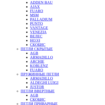
ADDEN BAU
AJAX
FUARO
MSM
PALLADIUM
PUNTO
VANTAGE
VENEZIA
ВЕЛЕС
НОЭЗ
СКОБИС
ПЕТЛИ СКРЫТЫЕ
AGB
ARMADILLO
ARCHIE
KOBLENZ
FUARO
ПРУЖИННЫЕ ПЕТЛИ
ARMADILLO
ALDEGHI LUIGI
JUSTOR
ПЕТЛИ ВВЕРТНЫЕ
AGB
СКОБИС
ПЕТЛИ ПРИВАРНЫЕ