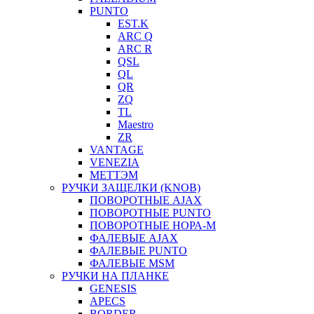
PUNTO
EST.K
ARC Q
ARC R
QSL
QL
QR
ZQ
TL
Maestro
ZR
VANTAGE
VENEZIA
МЕТТЭМ
РУЧКИ ЗАЩЕЛКИ (KNOB)
ПОВОРОТНЫЕ AJAX
ПОВОРОТНЫЕ PUNTO
ПОВОРОТНЫЕ НОРА-М
ФАЛЕВЫЕ AJAX
ФАЛЕВЫЕ PUNTO
ФАЛЕВЫЕ MSM
РУЧКИ НА ПЛАНКЕ
GENESIS
APECS
BORDER