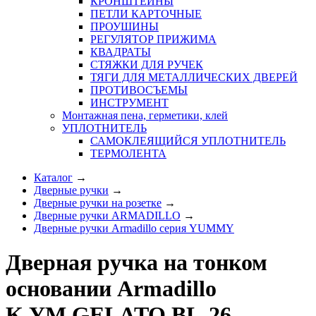
КРОНШТЕЙНЫ
ПЕТЛИ КАРТОЧНЫЕ
ПРОУШИНЫ
РЕГУЛЯТОР ПРИЖИМА
КВАДРАТЫ
СТЯЖКИ ДЛЯ РУЧЕК
ТЯГИ ДЛЯ МЕТАЛЛИЧЕСКИХ ДВЕРЕЙ
ПРОТИВОСЪЕМЫ
ИНСТРУМЕНТ
Монтажная пена, герметики, клей
УПЛОТНИТЕЛЬ
САМОКЛЕЯЩИЙСЯ УПЛОТНИТЕЛЬ
ТЕРМОЛЕНТА
Каталог
→
Дверные ручки
→
Дверные ручки на розетке
→
Дверные ручки ARMADILLO
→
Дверные ручки Armadillo серия YUMMY
Дверная ручка на тонком
основании Armadillo
K.YM.GELATO BL-26,