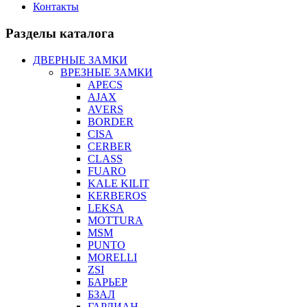
Контакты
Разделы каталога
ДВЕРНЫЕ ЗАМКИ
ВРЕЗНЫЕ ЗАМКИ
APECS
AJAX
AVERS
BORDER
CISA
CERBER
CLASS
FUARO
KALE KILIT
KERBEROS
LEKSA
MOTTURA
MSM
PUNTO
MORELLI
ZSI
БАРЬЕР
БЗАЛ
ГАРДИАН