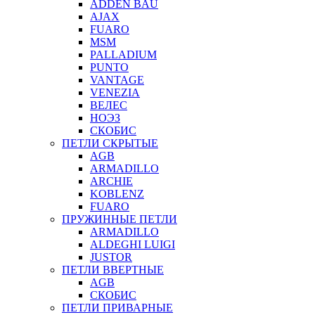
ADDEN BAU
AJAX
FUARO
MSM
PALLADIUM
PUNTO
VANTAGE
VENEZIA
ВЕЛЕС
НОЭЗ
СКОБИС
ПЕТЛИ СКРЫТЫЕ
AGB
ARMADILLO
ARCHIE
KOBLENZ
FUARO
ПРУЖИННЫЕ ПЕТЛИ
ARMADILLO
ALDEGHI LUIGI
JUSTOR
ПЕТЛИ ВВЕРТНЫЕ
AGB
СКОБИС
ПЕТЛИ ПРИВАРНЫЕ