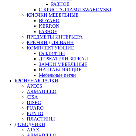
РАЗНОЕ
С КРИСТАЛЛАМИ SWAROVSKI
КРЮЧКИ МЕБЕЛЬНЫЕ
BOYARD
KERRON
РАЗНОЕ
ПРЕДМЕТЫ ИНТЕРЬЕРА
КРЮЧКИ ДЛЯ ВАНН
КОМПЛЕКТУЮЩИЕ
ГАЗЛИФТЫ
ДЕРЖАТЕЛИ ЗЕРКАЛ
ЗАМКИ МЕБЕЛЬНЫЕ
НАПРАВЛЯЮЩИЕ
Мебельные петли
БРОНЕНАКЛАДКИ
APECS
ARMADILLO
CISA
DISEC
FUARO
PUNTO
ПЛАСТИНЫ
ДОВОДЧИКИ
AJAX
ARMADILLO