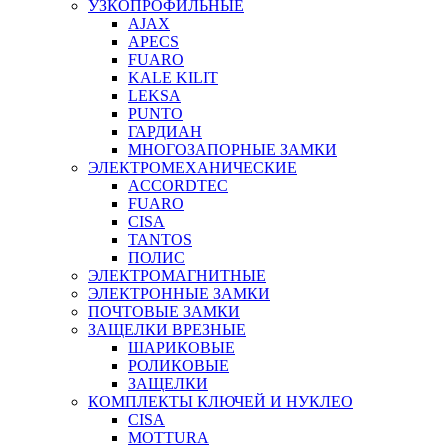
УЗКОПРОФИЛЬНЫЕ
AJAX
APECS
FUARO
KALE KILIT
LEKSA
PUNTO
ГАРДИАН
МНОГОЗАПОРНЫЕ ЗАМКИ
ЭЛЕКТРОМЕХАНИЧЕСКИЕ
ACCORDTEC
FUARO
CISA
TANTOS
ПОЛИС
ЭЛЕКТРОМАГНИТНЫЕ
ЭЛЕКТРОННЫЕ ЗАМКИ
ПОЧТОВЫЕ ЗАМКИ
ЗАЩЕЛКИ ВРЕЗНЫЕ
ШАРИКОВЫЕ
РОЛИКОВЫЕ
ЗАЩЕЛКИ
КОМПЛЕКТЫ КЛЮЧЕЙ И НУКЛЕО
CISA
MOTTURA