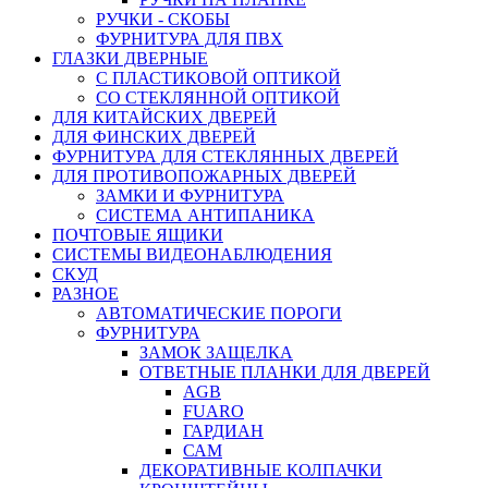
РУЧКИ - СКОБЫ
ФУРНИТУРА ДЛЯ ПВХ
ГЛАЗКИ ДВЕРНЫЕ
С ПЛАСТИКОВОЙ ОПТИКОЙ
СО СТЕКЛЯННОЙ ОПТИКОЙ
ДЛЯ КИТАЙСКИХ ДВЕРЕЙ
ДЛЯ ФИНСКИХ ДВЕРЕЙ
ФУРНИТУРА ДЛЯ СТЕКЛЯННЫХ ДВЕРЕЙ
ДЛЯ ПРОТИВОПОЖАРНЫХ ДВЕРЕЙ
ЗАМКИ И ФУРНИТУРА
СИСТЕМА АНТИПАНИКА
ПОЧТОВЫЕ ЯЩИКИ
СИСТЕМЫ ВИДЕОНАБЛЮДЕНИЯ
СКУД
РАЗНОЕ
АВТОМАТИЧЕСКИЕ ПОРОГИ
ФУРНИТУРА
ЗАМОК ЗАЩЕЛКА
ОТВЕТНЫЕ ПЛАНКИ ДЛЯ ДВЕРЕЙ
AGB
FUARO
ГАРДИАН
САМ
ДЕКОРАТИВНЫЕ КОЛПАЧКИ