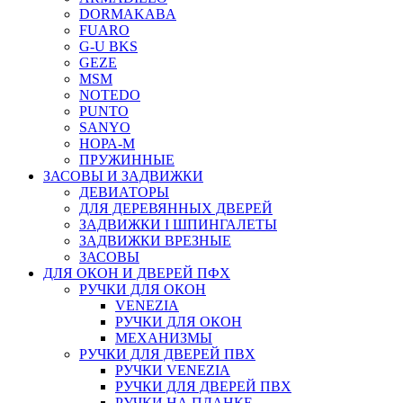
DORMAKABA
FUARO
G-U BKS
GEZE
MSM
NOTEDO
PUNTO
SANYO
НОРА-М
ПРУЖИННЫЕ
ЗАСОВЫ И ЗАДВИЖКИ
ДЕВИАТОРЫ
ДЛЯ ДЕРЕВЯННЫХ ДВЕРЕЙ
ЗАДВИЖКИ I ШПИНГАЛЕТЫ
ЗАДВИЖКИ ВРЕЗНЫЕ
ЗАСОВЫ
ДЛЯ ОКОН И ДВЕРЕЙ ПФХ
РУЧКИ ДЛЯ ОКОН
VENEZIA
РУЧКИ ДЛЯ ОКОН
МЕХАНИЗМЫ
РУЧКИ ДЛЯ ДВЕРЕЙ ПВХ
РУЧКИ VENEZIA
РУЧКИ ДЛЯ ДВЕРЕЙ ПВХ
РУЧКИ НА ПЛАНКЕ