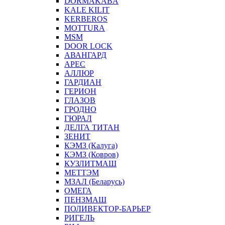
DORMAKABA
KALE KILIT
KERBEROS
MOTTURA
MSM
DOOR LOCK
АВАНГАРД
АРЕС
АЛЛЮР
ГАРДИАН
ГЕРИОН
ГЛАЗОВ
ГРОДНО
ГЮРАЛ
ДЕЛГА ТИТАН
ЗЕНИТ
КЭМЗ (Калуга)
КЭМЗ (Ковров)
КУЗЛИТМАШ
МЕТТЭМ
МЗАЛ (Беларусь)
ОМЕГА
ПЕНЗМАШ
ПОЛИВЕКТОР-БАРЬЕР
РИГЕЛЬ