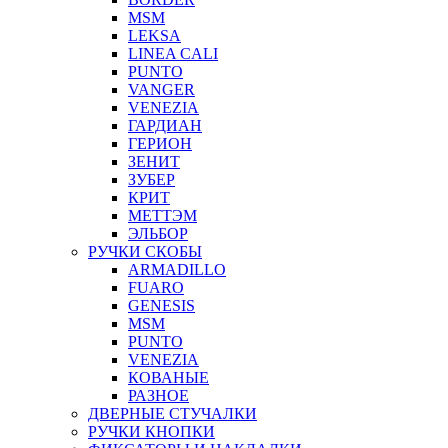
MSM
LEKSA
LINEA CALI
PUNTO
VANGER
VENEZIA
ГАРДИАН
ГЕРИОН
ЗЕНИТ
ЗУБЕР
КРИТ
МЕТТЭМ
ЭЛЬБОР
РУЧКИ СКОБЫ
ARMADILLO
FUARO
GENESIS
MSM
PUNTO
VENEZIA
КОВАНЫЕ
РАЗНОЕ
ДВЕРНЫЕ СТУЧАЛКИ
РУЧКИ КНОПКИ