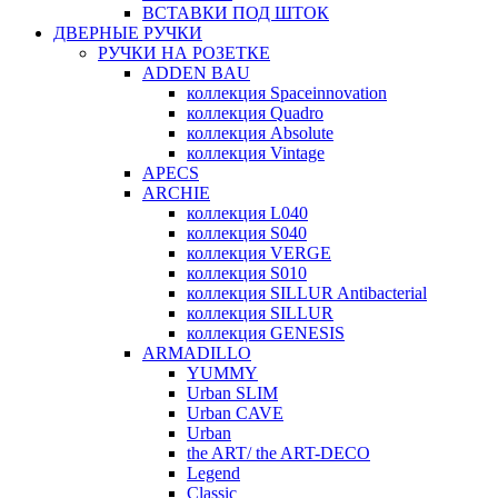
ВСТАВКИ ПОД ШТОК
ДВЕРНЫЕ РУЧКИ
РУЧКИ НА РОЗЕТКЕ
ADDEN BAU
коллекция Spaceinnovation
коллекция Quadro
коллекция Absolute
коллекция Vintage
APECS
ARCHIE
коллекция L040
коллекция S040
коллекция VERGE
коллекция S010
коллекция SILLUR Antibacterial
коллекция SILLUR
коллекция GENESIS
ARMADILLO
YUMMY
Urban SLIM
Urban CAVE
Urban
the ART/ the ART-DECO
Legend
Classic