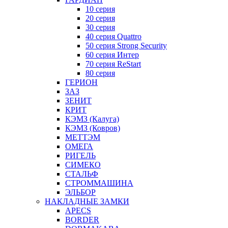
10 серия
20 серия
30 серия
40 серия Quattro
50 серия Strong Security
60 серия Интер
70 серия ReStart
80 серия
ГЕРИОН
ЗАЗ
ЗЕНИТ
КРИТ
КЭМЗ (Калуга)
КЭМЗ (Ковров)
МЕТТЭМ
ОМЕГА
РИГЕЛЬ
СИМЕКО
СТАЛЬФ
СТРОММАШИНА
ЭЛЬБОР
НАКЛАДНЫЕ ЗАМКИ
APECS
BORDER