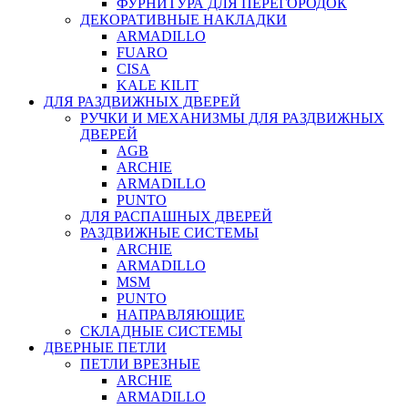
ФУРНИТУРА ДЛЯ ПЕРЕГОРОДОК
ДЕКОРАТИВНЫЕ НАКЛАДКИ
ARMADILLO
FUARO
CISA
KALE KILIT
ДЛЯ РАЗДВИЖНЫХ ДВЕРЕЙ
РУЧКИ И МЕХАНИЗМЫ ДЛЯ РАЗДВИЖНЫХ
ДВЕРЕЙ
AGB
ARCHIE
ARMADILLO
PUNTO
ДЛЯ РАСПАШНЫХ ДВЕРЕЙ
РАЗДВИЖНЫЕ СИСТЕМЫ
ARCHIE
ARMADILLO
MSM
PUNTO
НАПРАВЛЯЮЩИЕ
СКЛАДНЫЕ СИСТЕМЫ
ДВЕРНЫЕ ПЕТЛИ
ПЕТЛИ ВРЕЗНЫЕ
ARCHIE
ARMADILLO