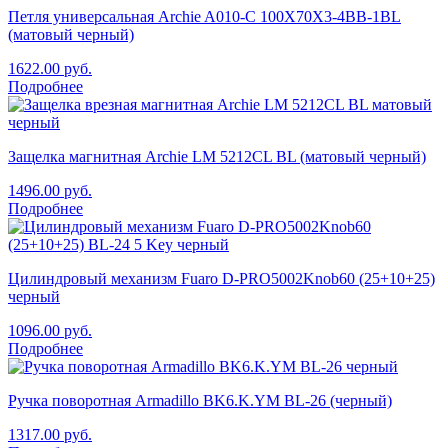
Петля универсальная Archie A010-C 100X70X3-4BB-1BL
(матовый черный)
1622.00
руб.
Подробнее
Защелка магнитная Archie LM 5212CL BL (матовый черный)
1496.00
руб.
Подробнее
Цилиндровый механизм Fuaro D-PRO5002Knob60 (25+10+25)
черный
1096.00
руб.
Подробнее
Ручка поворотная Armadillo BK6.K.YM BL-26 (черный)
1317.00
руб.