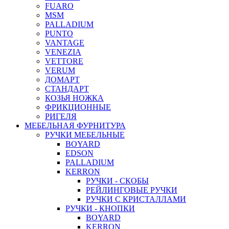
FUARO
MSM
PALLADIUM
PUNTO
VANTAGE
VENEZIA
VETTORE
VERUM
ДОМАРТ
СТАНДАРТ
КОЗЬЯ НОЖКА
ФРИКЦИОННЫЕ
РИГЕЛЯ
МЕБЕЛЬНАЯ ФУРНИТУРА
РУЧКИ МЕБЕЛЬНЫЕ
BOYARD
EDSON
PALLADIUM
KERRON
РУЧКИ - СКОБЫ
РЕЙЛИНГОВЫЕ РУЧКИ
РУЧКИ С КРИСТАЛЛАМИ
РУЧКИ - КНОПКИ
BOYARD
KERRON