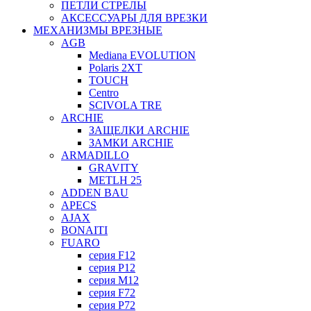
ПЕТЛИ СТРЕЛЫ
АКСЕССУАРЫ ДЛЯ ВРЕЗКИ
МЕХАНИЗМЫ ВРЕЗНЫЕ
AGB
Mediana EVOLUTION
Polaris 2XT
TOUCH
Centro
SCIVOLA TRE
ARCHIE
ЗАЩЕЛКИ ARCHIE
ЗАМКИ ARCHIE
ARMADILLO
GRAVITY
METLH 25
ADDEN BAU
APECS
AJAX
BONAITI
FUARO
серия F12
серия P12
серия M12
серия F72
серия P72