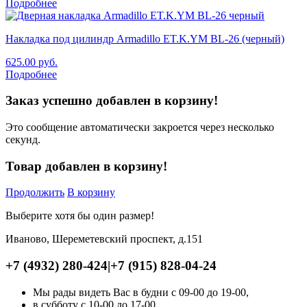
Подробнее
Накладка под цилиндр Armadillo ET.K.YM BL-26 (черный)
625.00
руб.
Подробнее
Заказ успешно добавлен в корзину!
Это сообщение автоматически закроется через несколько
секунд.
Товар добавлен в корзину!
Продолжить
В корзину
Выберите хотя бы один размер!
Иваново, Шереметевский проспект, д.151
+7 (4932) 280-424
|
+7 (915) 828-04-24
Мы рады видеть Вас в будни с 09-00 до 19-00,
в субботу с 10-00 до 17-00,