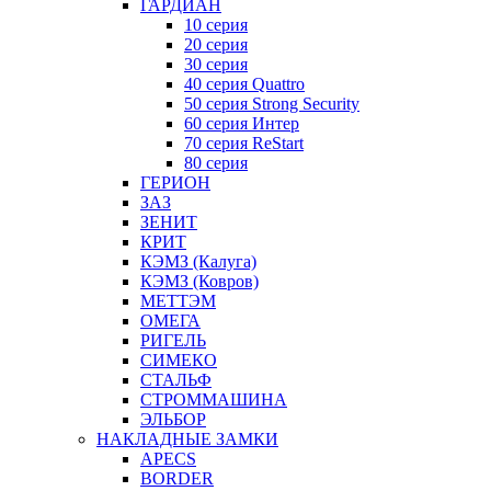
ГАРДИАН
10 серия
20 серия
30 серия
40 серия Quattro
50 серия Strong Security
60 серия Интер
70 серия ReStart
80 серия
ГЕРИОН
ЗАЗ
ЗЕНИТ
КРИТ
КЭМЗ (Калуга)
КЭМЗ (Ковров)
МЕТТЭМ
ОМЕГА
РИГЕЛЬ
СИМЕКО
СТАЛЬФ
СТРОММАШИНА
ЭЛЬБОР
НАКЛАДНЫЕ ЗАМКИ
APECS
BORDER