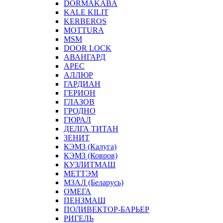
DORMAKABA
KALE KILIT
KERBEROS
MOTTURA
MSM
DOOR LOCK
АВАНГАРД
АРЕС
АЛЛЮР
ГАРДИАН
ГЕРИОН
ГЛАЗОВ
ГРОДНО
ГЮРАЛ
ДЕЛГА ТИТАН
ЗЕНИТ
КЭМЗ (Калуга)
КЭМЗ (Ковров)
КУЗЛИТМАШ
МЕТТЭМ
МЗАЛ (Беларусь)
ОМЕГА
ПЕНЗМАШ
ПОЛИВЕКТОР-БАРЬЕР
РИГЕЛЬ