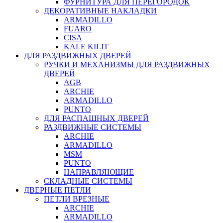
ФУРНИТУРА ДЛЯ ПЕРЕГОРОДОК
ДЕКОРАТИВНЫЕ НАКЛАДКИ
ARMADILLO
FUARO
CISA
KALE KILIT
ДЛЯ РАЗДВИЖНЫХ ДВЕРЕЙ
РУЧКИ И МЕХАНИЗМЫ ДЛЯ РАЗДВИЖНЫХ
ДВЕРЕЙ
AGB
ARCHIE
ARMADILLO
PUNTO
ДЛЯ РАСПАШНЫХ ДВЕРЕЙ
РАЗДВИЖНЫЕ СИСТЕМЫ
ARCHIE
ARMADILLO
MSM
PUNTO
НАПРАВЛЯЮЩИЕ
СКЛАДНЫЕ СИСТЕМЫ
ДВЕРНЫЕ ПЕТЛИ
ПЕТЛИ ВРЕЗНЫЕ
ARCHIE
ARMADILLO