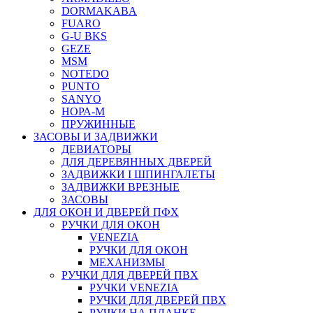
DORMAKABA
FUARO
G-U BKS
GEZE
MSM
NOTEDO
PUNTO
SANYO
НОРА-М
ПРУЖИННЫЕ
ЗАСОВЫ И ЗАДВИЖКИ
ДЕВИАТОРЫ
ДЛЯ ДЕРЕВЯННЫХ ДВЕРЕЙ
ЗАДВИЖКИ I ШПИНГАЛЕТЫ
ЗАДВИЖКИ ВРЕЗНЫЕ
ЗАСОВЫ
ДЛЯ ОКОН И ДВЕРЕЙ ПФХ
РУЧКИ ДЛЯ ОКОН
VENEZIA
РУЧКИ ДЛЯ ОКОН
МЕХАНИЗМЫ
РУЧКИ ДЛЯ ДВЕРЕЙ ПВХ
РУЧКИ VENEZIA
РУЧКИ ДЛЯ ДВЕРЕЙ ПВХ
РУЧКИ НА ПЛАНКЕ