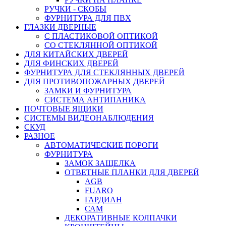
РУЧКИ - СКОБЫ
ФУРНИТУРА ДЛЯ ПВХ
ГЛАЗКИ ДВЕРНЫЕ
С ПЛАСТИКОВОЙ ОПТИКОЙ
СО СТЕКЛЯННОЙ ОПТИКОЙ
ДЛЯ КИТАЙСКИХ ДВЕРЕЙ
ДЛЯ ФИНСКИХ ДВЕРЕЙ
ФУРНИТУРА ДЛЯ СТЕКЛЯННЫХ ДВЕРЕЙ
ДЛЯ ПРОТИВОПОЖАРНЫХ ДВЕРЕЙ
ЗАМКИ И ФУРНИТУРА
СИСТЕМА АНТИПАНИКА
ПОЧТОВЫЕ ЯЩИКИ
СИСТЕМЫ ВИДЕОНАБЛЮДЕНИЯ
СКУД
РАЗНОЕ
АВТОМАТИЧЕСКИЕ ПОРОГИ
ФУРНИТУРА
ЗАМОК ЗАЩЕЛКА
ОТВЕТНЫЕ ПЛАНКИ ДЛЯ ДВЕРЕЙ
AGB
FUARO
ГАРДИАН
САМ
ДЕКОРАТИВНЫЕ КОЛПАЧКИ