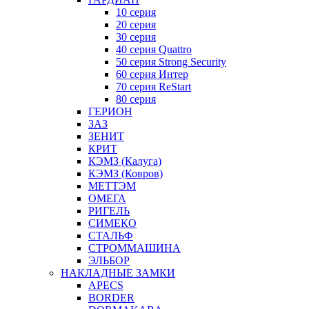
10 серия
20 серия
30 серия
40 серия Quattro
50 серия Strong Security
60 серия Интер
70 серия ReStart
80 серия
ГЕРИОН
ЗАЗ
ЗЕНИТ
КРИТ
КЭМЗ (Калуга)
КЭМЗ (Ковров)
МЕТТЭМ
ОМЕГА
РИГЕЛЬ
СИМЕКО
СТАЛЬФ
СТРОММАШИНА
ЭЛЬБОР
НАКЛАДНЫЕ ЗАМКИ
APECS
BORDER