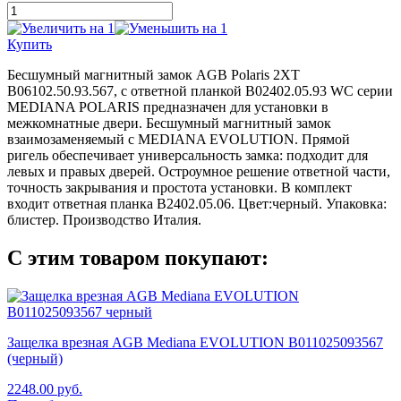
Купить
Бесшумный магнитный замок AGB Polaris 2XT
B06102.50.93.567, с ответной планкой B02402.05.93 WC серии
MEDIANA POLARIS предназначен для установки в
межкомнатные двери. Бесшумный магнитный замок
взаимозаменяемый с MEDIANA EVOLUTION. Прямой
ригель обеспечивает универсальность замка: подходит для
левых и правых дверей. Остроумное решение ответной части,
точность закрывания и простота установки. В комплект
входит ответная планка B2402.05.06. Цвет:черный. Упаковка:
блистер. Производство Италия.
С этим товаром покупают:
Защелка врезная AGB Mediana EVOLUTION B011025093567
(черный)
2248.00
руб.