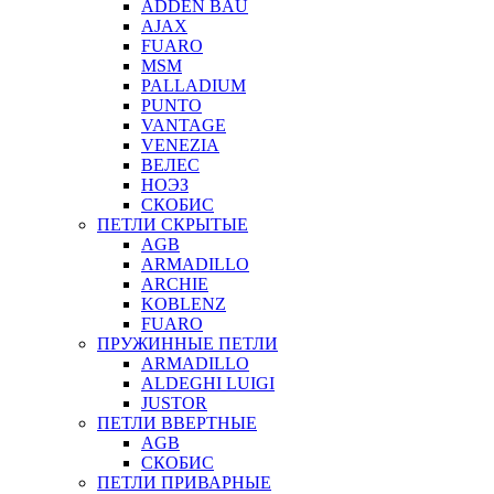
ADDEN BAU
AJAX
FUARO
MSM
PALLADIUM
PUNTO
VANTAGE
VENEZIA
ВЕЛЕС
НОЭЗ
СКОБИС
ПЕТЛИ СКРЫТЫЕ
AGB
ARMADILLO
ARCHIE
KOBLENZ
FUARO
ПРУЖИННЫЕ ПЕТЛИ
ARMADILLO
ALDEGHI LUIGI
JUSTOR
ПЕТЛИ ВВЕРТНЫЕ
AGB
СКОБИС
ПЕТЛИ ПРИВАРНЫЕ