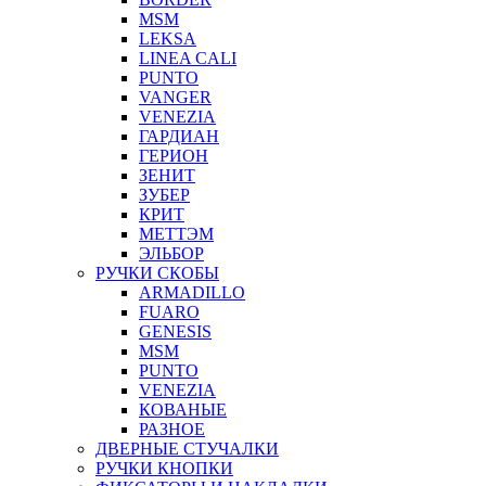
MSM
LEKSA
LINEA CALI
PUNTO
VANGER
VENEZIA
ГАРДИАН
ГЕРИОН
ЗЕНИТ
ЗУБЕР
КРИТ
МЕТТЭМ
ЭЛЬБОР
РУЧКИ СКОБЫ
ARMADILLO
FUARO
GENESIS
MSM
PUNTO
VENEZIA
КОВАНЫЕ
РАЗНОЕ
ДВЕРНЫЕ СТУЧАЛКИ
РУЧКИ КНОПКИ