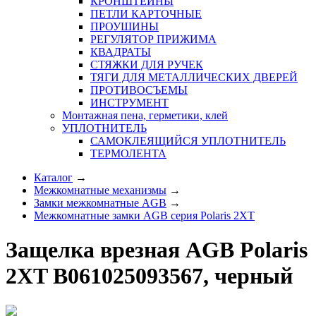
КРОНШТЕЙНЫ
ПЕТЛИ КАРТОЧНЫЕ
ПРОУШИНЫ
РЕГУЛЯТОР ПРИЖИМА
КВАДРАТЫ
СТЯЖКИ ДЛЯ РУЧЕК
ТЯГИ ДЛЯ МЕТАЛЛИЧЕСКИХ ДВЕРЕЙ
ПРОТИВОСЪЕМЫ
ИНСТРУМЕНТ
Монтажная пена, герметики, клей
УПЛОТНИТЕЛЬ
САМОКЛЕЯЩИЙСЯ УПЛОТНИТЕЛЬ
ТЕРМОЛЕНТА
Каталог
→
Межкомнатные механизмы
→
Замки межкомнатные AGB
→
Межкомнатные замки AGB серия Polaris 2XT
Защелка врезная AGB Polaris
2XT B061025093567, черный