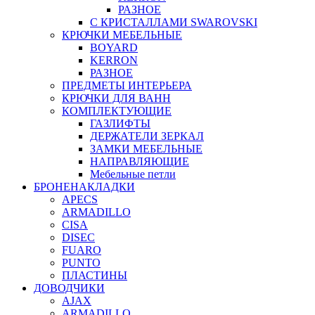
РАЗНОЕ
С КРИСТАЛЛАМИ SWAROVSKI
КРЮЧКИ МЕБЕЛЬНЫЕ
BOYARD
KERRON
РАЗНОЕ
ПРЕДМЕТЫ ИНТЕРЬЕРА
КРЮЧКИ ДЛЯ ВАНН
КОМПЛЕКТУЮЩИЕ
ГАЗЛИФТЫ
ДЕРЖАТЕЛИ ЗЕРКАЛ
ЗАМКИ МЕБЕЛЬНЫЕ
НАПРАВЛЯЮЩИЕ
Мебельные петли
БРОНЕНАКЛАДКИ
APECS
ARMADILLO
CISA
DISEC
FUARO
PUNTO
ПЛАСТИНЫ
ДОВОДЧИКИ
AJAX
ARMADILLO