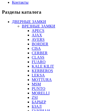
Контакты
Разделы каталога
ДВЕРНЫЕ ЗАМКИ
ВРЕЗНЫЕ ЗАМКИ
APECS
AJAX
AVERS
BORDER
CISA
CERBER
CLASS
FUARO
KALE KILIT
KERBEROS
LEKSA
MOTTURA
MSM
PUNTO
MORELLI
ZSI
БАРЬЕР
БЗАЛ
ГАРДИАН