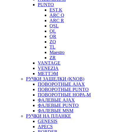
PUNTO
EST.K
ARC Q
ARC R
QSL
QL
QR
ZQ
TL
Maestro
ZR
VANTAGE
VENEZIA
МЕТТЭМ
РУЧКИ ЗАЩЕЛКИ (KNOB)
ПОВОРОТНЫЕ AJAX
ПОВОРОТНЫЕ PUNTO
ПОВОРОТНЫЕ НОРА-М
ФАЛЕВЫЕ AJAX
ФАЛЕВЫЕ PUNTO
ФАЛЕВЫЕ MSM
РУЧКИ НА ПЛАНКЕ
GENESIS
APECS
BORDER