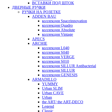
ВСТАВКИ ПОД ШТОК
ДВЕРНЫЕ РУЧКИ
РУЧКИ НА РОЗЕТКЕ
ADDEN BAU
коллекция Spaceinnovation
коллекция Quadro
коллекция Absolute
коллекция Vintage
APECS
ARCHIE
коллекция L040
коллекция S040
коллекция VERGE
коллекция S010
коллекция SILLUR Antibacterial
коллекция SILLUR
коллекция GENESIS
ARMADILLO
YUMMY
Urban SLIM
Urban CAVE
Urban
the ART/ the ART-DECO
Legend
Classic