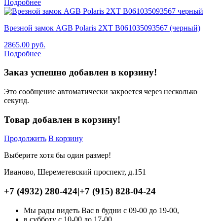
Подробнее
Врезной замок AGB Polaris 2XT B061035093567 (черный)
2865.00
руб.
Подробнее
Заказ успешно добавлен в корзину!
Это сообщение автоматически закроется через несколько
секунд.
Товар добавлен в корзину!
Продолжить
В корзину
Выберите хотя бы один размер!
Иваново, Шереметевский проспект, д.151
+7 (4932) 280-424
|
+7 (915) 828-04-24
Мы рады видеть Вас в будни с 09-00 до 19-00,
в субботу с 10-00 до 17-00,