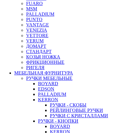
FUARO
MSM
PALLADIUM
PUNTO
VANTAGE
VENEZIA
VETTORE
VERUM
ДОМАРТ
СТАНДАРТ
КОЗЬЯ НОЖКА
ФРИКЦИОННЫЕ
РИГЕЛЯ
МЕБЕЛЬНАЯ ФУРНИТУРА
РУЧКИ МЕБЕЛЬНЫЕ
BOYARD
EDSON
PALLADIUM
KERRON
РУЧКИ - СКОБЫ
РЕЙЛИНГОВЫЕ РУЧКИ
РУЧКИ С КРИСТАЛЛАМИ
РУЧКИ - КНОПКИ
BOYARD
KERRON