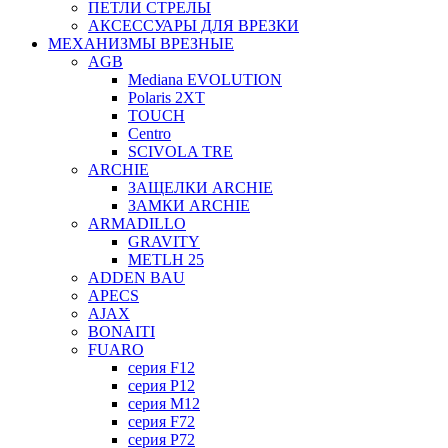
ПЕТЛИ СТРЕЛЫ
АКСЕССУАРЫ ДЛЯ ВРЕЗКИ
МЕХАНИЗМЫ ВРЕЗНЫЕ
AGB
Mediana EVOLUTION
Polaris 2XT
TOUCH
Centro
SCIVOLA TRE
ARCHIE
ЗАЩЕЛКИ ARCHIE
ЗАМКИ ARCHIE
ARMADILLO
GRAVITY
METLH 25
ADDEN BAU
APECS
AJAX
BONAITI
FUARO
серия F12
серия P12
серия M12
серия F72
серия P72