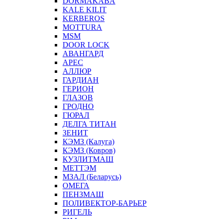
DORMAKABA
KALE KILIT
KERBEROS
MOTTURA
MSM
DOOR LOCK
АВАНГАРД
АРЕС
АЛЛЮР
ГАРДИАН
ГЕРИОН
ГЛАЗОВ
ГРОДНО
ГЮРАЛ
ДЕЛГА ТИТАН
ЗЕНИТ
КЭМЗ (Калуга)
КЭМЗ (Ковров)
КУЗЛИТМАШ
МЕТТЭМ
МЗАЛ (Беларусь)
ОМЕГА
ПЕНЗМАШ
ПОЛИВЕКТОР-БАРЬЕР
РИГЕЛЬ