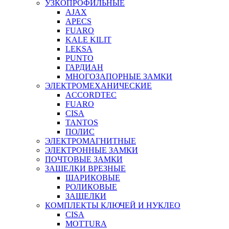
УЗКОПРОФИЛЬНЫЕ
AJAX
APECS
FUARO
KALE KILIT
LEKSA
PUNTO
ГАРДИАН
МНОГОЗАПОРНЫЕ ЗАМКИ
ЭЛЕКТРОМЕХАНИЧЕСКИЕ
ACCORDTEC
FUARO
CISA
TANTOS
ПОЛИС
ЭЛЕКТРОМАГНИТНЫЕ
ЭЛЕКТРОННЫЕ ЗАМКИ
ПОЧТОВЫЕ ЗАМКИ
ЗАЩЕЛКИ ВРЕЗНЫЕ
ШАРИКОВЫЕ
РОЛИКОВЫЕ
ЗАЩЕЛКИ
КОМПЛЕКТЫ КЛЮЧЕЙ И НУКЛЕО
CISA
MOTTURA