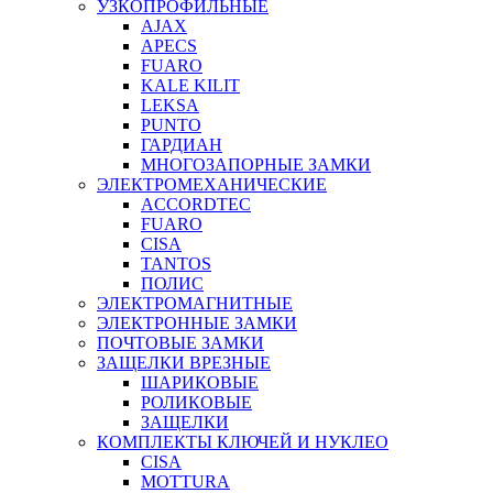
УЗКОПРОФИЛЬНЫЕ
AJAX
APECS
FUARO
KALE KILIT
LEKSA
PUNTO
ГАРДИАН
МНОГОЗАПОРНЫЕ ЗАМКИ
ЭЛЕКТРОМЕХАНИЧЕСКИЕ
ACCORDTEC
FUARO
CISA
TANTOS
ПОЛИС
ЭЛЕКТРОМАГНИТНЫЕ
ЭЛЕКТРОННЫЕ ЗАМКИ
ПОЧТОВЫЕ ЗАМКИ
ЗАЩЕЛКИ ВРЕЗНЫЕ
ШАРИКОВЫЕ
РОЛИКОВЫЕ
ЗАЩЕЛКИ
КОМПЛЕКТЫ КЛЮЧЕЙ И НУКЛЕО
CISA
MOTTURA