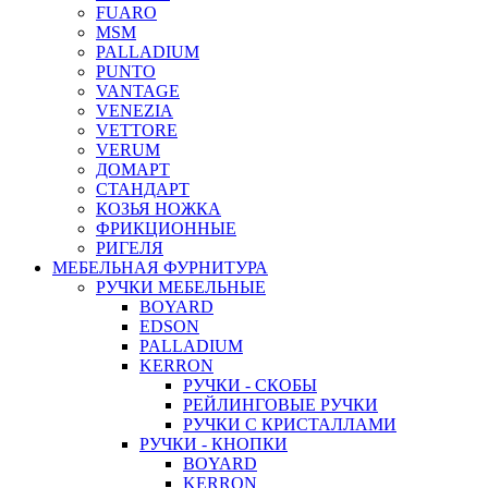
FUARO
MSM
PALLADIUM
PUNTO
VANTAGE
VENEZIA
VETTORE
VERUM
ДОМАРТ
СТАНДАРТ
КОЗЬЯ НОЖКА
ФРИКЦИОННЫЕ
РИГЕЛЯ
МЕБЕЛЬНАЯ ФУРНИТУРА
РУЧКИ МЕБЕЛЬНЫЕ
BOYARD
EDSON
PALLADIUM
KERRON
РУЧКИ - СКОБЫ
РЕЙЛИНГОВЫЕ РУЧКИ
РУЧКИ С КРИСТАЛЛАМИ
РУЧКИ - КНОПКИ
BOYARD
KERRON