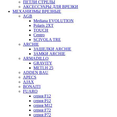
ПЕТЛИ СТРЕЛЫ
АКСЕССУАРЫ ДЛЯ ВРЕЗКИ
МЕХАНИЗМЫ ВРЕЗНЫЕ
AGB
Mediana EVOLUTION
Polaris 2XT
TOUCH
Centro
SCIVOLA TRE
ARCHIE
ЗАЩЕЛКИ ARCHIE
ЗАМКИ ARCHIE
ARMADILLO
GRAVITY
METLH 25
ADDEN BAU
APECS
AJAX
BONAITI
FUARO
серия F12
серия P12
серия M12
серия F72
серия P72