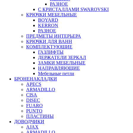
РАЗНОЕ
С КРИСТАЛЛАМИ SWAROVSKI
КРЮЧКИ МЕБЕЛЬНЫЕ
BOYARD
KERRON
РАЗНОЕ
ПРЕДМЕТЫ ИНТЕРЬЕРА
КРЮЧКИ ДЛЯ ВАНН
КОМПЛЕКТУЮЩИЕ
ГАЗЛИФТЫ
ДЕРЖАТЕЛИ ЗЕРКАЛ
ЗАМКИ МЕБЕЛЬНЫЕ
НАПРАВЛЯЮЩИЕ
Мебельные петли
БРОНЕНАКЛАДКИ
APECS
ARMADILLO
CISA
DISEC
FUARO
PUNTO
ПЛАСТИНЫ
ДОВОДЧИКИ
AJAX
ARMADILLO