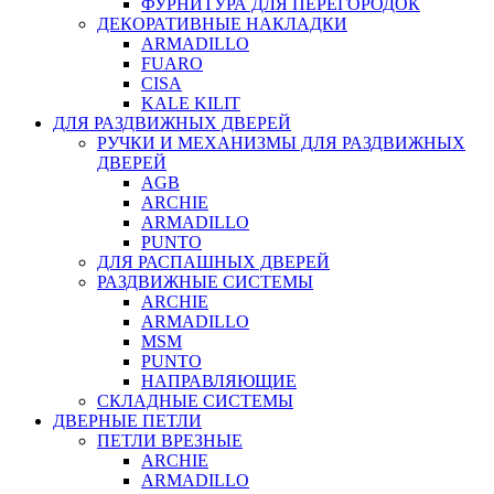
ФУРНИТУРА ДЛЯ ПЕРЕГОРОДОК
ДЕКОРАТИВНЫЕ НАКЛАДКИ
ARMADILLO
FUARO
CISA
KALE KILIT
ДЛЯ РАЗДВИЖНЫХ ДВЕРЕЙ
РУЧКИ И МЕХАНИЗМЫ ДЛЯ РАЗДВИЖНЫХ
ДВЕРЕЙ
AGB
ARCHIE
ARMADILLO
PUNTO
ДЛЯ РАСПАШНЫХ ДВЕРЕЙ
РАЗДВИЖНЫЕ СИСТЕМЫ
ARCHIE
ARMADILLO
MSM
PUNTO
НАПРАВЛЯЮЩИЕ
СКЛАДНЫЕ СИСТЕМЫ
ДВЕРНЫЕ ПЕТЛИ
ПЕТЛИ ВРЕЗНЫЕ
ARCHIE
ARMADILLO