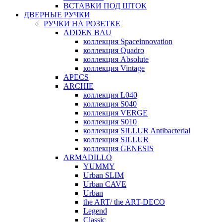
ВСТАВКИ ПОД ШТОК
ДВЕРНЫЕ РУЧКИ
РУЧКИ НА РОЗЕТКЕ
ADDEN BAU
коллекция Spaceinnovation
коллекция Quadro
коллекция Absolute
коллекция Vintage
APECS
ARCHIE
коллекция L040
коллекция S040
коллекция VERGE
коллекция S010
коллекция SILLUR Antibacterial
коллекция SILLUR
коллекция GENESIS
ARMADILLO
YUMMY
Urban SLIM
Urban CAVE
Urban
the ART/ the ART-DECO
Legend
Classic