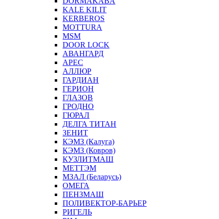
DORMAKABA
KALE KILIT
KERBEROS
MOTTURA
MSM
DOOR LOCK
АВАНГАРД
АРЕС
АЛЛЮР
ГАРДИАН
ГЕРИОН
ГЛАЗОВ
ГРОДНО
ГЮРАЛ
ДЕЛГА ТИТАН
ЗЕНИТ
КЭМЗ (Калуга)
КЭМЗ (Ковров)
КУЗЛИТМАШ
МЕТТЭМ
МЗАЛ (Беларусь)
ОМЕГА
ПЕНЗМАШ
ПОЛИВЕКТОР-БАРЬЕР
РИГЕЛЬ