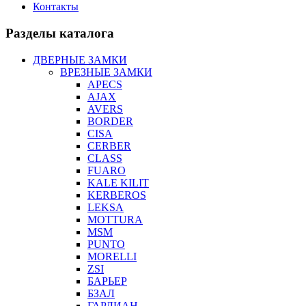
Контакты
Разделы каталога
ДВЕРНЫЕ ЗАМКИ
ВРЕЗНЫЕ ЗАМКИ
APECS
AJAX
AVERS
BORDER
CISA
CERBER
CLASS
FUARO
KALE KILIT
KERBEROS
LEKSA
MOTTURA
MSM
PUNTO
MORELLI
ZSI
БАРЬЕР
БЗАЛ
ГАРДИАН