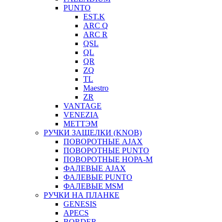
PUNTO
EST.K
ARC Q
ARC R
QSL
QL
QR
ZQ
TL
Maestro
ZR
VANTAGE
VENEZIA
МЕТТЭМ
РУЧКИ ЗАЩЕЛКИ (KNOB)
ПОВОРОТНЫЕ AJAX
ПОВОРОТНЫЕ PUNTO
ПОВОРОТНЫЕ НОРА-М
ФАЛЕВЫЕ AJAX
ФАЛЕВЫЕ PUNTO
ФАЛЕВЫЕ MSM
РУЧКИ НА ПЛАНКЕ
GENESIS
APECS
BORDER