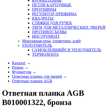
КРОНШТЕЙНЫ
ПЕТЛИ КАРТОЧНЫЕ
ПРОУШИНЫ
РЕГУЛЯТОР ПРИЖИМА
КВАДРАТЫ
СТЯЖКИ ДЛЯ РУЧЕК
ТЯГИ ДЛЯ МЕТАЛЛИЧЕСКИХ ДВЕРЕЙ
ПРОТИВОСЪЕМЫ
ИНСТРУМЕНТ
Монтажная пена, герметики, клей
УПЛОТНИТЕЛЬ
САМОКЛЕЯЩИЙСЯ УПЛОТНИТЕЛЬ
ТЕРМОЛЕНТА
Каталог
→
Разное
→
Фурнитура
→
Ответные планки для дверей
→
Ответные планки AGB
Ответная планка AGB
B010001322, бронза