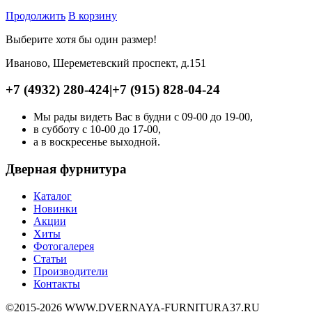
Продолжить
В корзину
Выберите хотя бы один размер!
Иваново, Шереметевский проспект, д.151
+7 (4932) 280-424
|
+7 (915) 828-04-24
Мы рады видеть Вас в будни с 09-00 до 19-00,
в субботу с 10-00 до 17-00,
а в воскресенье выходной.
Дверная фурнитура
Каталог
Новинки
Акции
Хиты
Фотогалерея
Статьи
Производители
Контакты
©2015-2026 WWW.DVERNAYA-FURNITURA37.RU