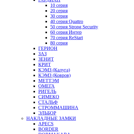
10 серия
20 серия
30 серия
40 серия Quattro
50 серия Strong Security
60 серия Интер
70 серия ReStart
80 серия
ГЕРИОН
ЗАЗ
ЗЕНИТ
КРИТ
КЭМЗ (Калуга)
КЭМЗ (Ковров)
МЕТТЭМ
ОМЕГА
РИГЕЛЬ
СИМЕКО
СТАЛЬФ
СТРОММАШИНА
ЭЛЬБОР
НАКЛАДНЫЕ ЗАМКИ
APECS
BORDER