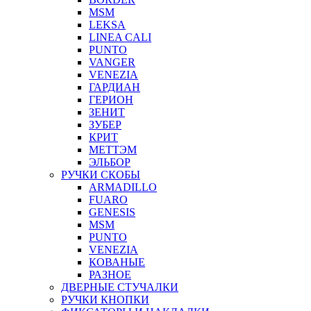
MSM
LEKSA
LINEA CALI
PUNTO
VANGER
VENEZIA
ГАРДИАН
ГЕРИОН
ЗЕНИТ
ЗУБЕР
КРИТ
МЕТТЭМ
ЭЛЬБОР
РУЧКИ СКОБЫ
ARMADILLO
FUARO
GENESIS
MSM
PUNTO
VENEZIA
КОВАНЫЕ
РАЗНОЕ
ДВЕРНЫЕ СТУЧАЛКИ
РУЧКИ КНОПКИ