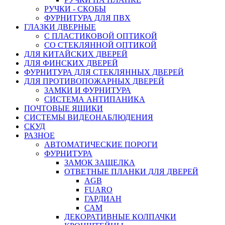
РУЧКИ - СКОБЫ
ФУРНИТУРА ДЛЯ ПВХ
ГЛАЗКИ ДВЕРНЫЕ
С ПЛАСТИКОВОЙ ОПТИКОЙ
СО СТЕКЛЯННОЙ ОПТИКОЙ
ДЛЯ КИТАЙСКИХ ДВЕРЕЙ
ДЛЯ ФИНСКИХ ДВЕРЕЙ
ФУРНИТУРА ДЛЯ СТЕКЛЯННЫХ ДВЕРЕЙ
ДЛЯ ПРОТИВОПОЖАРНЫХ ДВЕРЕЙ
ЗАМКИ И ФУРНИТУРА
СИСТЕМА АНТИПАНИКА
ПОЧТОВЫЕ ЯЩИКИ
СИСТЕМЫ ВИДЕОНАБЛЮДЕНИЯ
СКУД
РАЗНОЕ
АВТОМАТИЧЕСКИЕ ПОРОГИ
ФУРНИТУРА
ЗАМОК ЗАЩЕЛКА
ОТВЕТНЫЕ ПЛАНКИ ДЛЯ ДВЕРЕЙ
AGB
FUARO
ГАРДИАН
САМ
ДЕКОРАТИВНЫЕ КОЛПАЧКИ