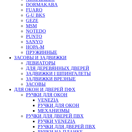
DORMAKABA
FUARO
G-U BKS
GEZE
MSM
NOTEDO
PUNTO
SANYO
НОРА-М
ПРУЖИННЫЕ
ЗАСОВЫ И ЗАДВИЖКИ
ДЕВИАТОРЫ
ДЛЯ ДЕРЕВЯННЫХ ДВЕРЕЙ
ЗАДВИЖКИ I ШПИНГАЛЕТЫ
ЗАДВИЖКИ ВРЕЗНЫЕ
ЗАСОВЫ
ДЛЯ ОКОН И ДВЕРЕЙ ПФХ
РУЧКИ ДЛЯ ОКОН
VENEZIA
РУЧКИ ДЛЯ ОКОН
МЕХАНИЗМЫ
РУЧКИ ДЛЯ ДВЕРЕЙ ПВХ
РУЧКИ VENEZIA
РУЧКИ ДЛЯ ДВЕРЕЙ ПВХ
РУЧКИ НА ПЛАНКЕ