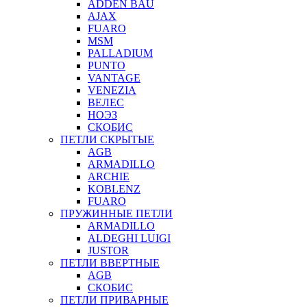
ADDEN BAU
AJAX
FUARO
MSM
PALLADIUM
PUNTO
VANTAGE
VENEZIA
ВЕЛЕС
НОЭЗ
СКОБИС
ПЕТЛИ СКРЫТЫЕ
AGB
ARMADILLO
ARCHIE
KOBLENZ
FUARO
ПРУЖИННЫЕ ПЕТЛИ
ARMADILLO
ALDEGHI LUIGI
JUSTOR
ПЕТЛИ ВВЕРТНЫЕ
AGB
СКОБИС
ПЕТЛИ ПРИВАРНЫЕ