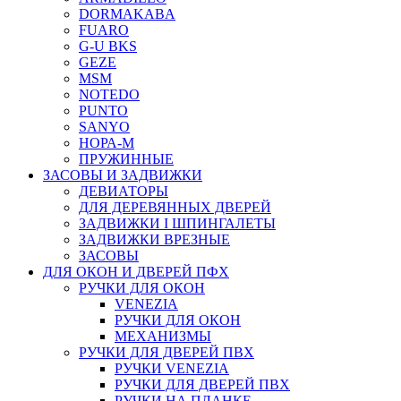
DORMAKABA
FUARO
G-U BKS
GEZE
MSM
NOTEDO
PUNTO
SANYO
НОРА-М
ПРУЖИННЫЕ
ЗАСОВЫ И ЗАДВИЖКИ
ДЕВИАТОРЫ
ДЛЯ ДЕРЕВЯННЫХ ДВЕРЕЙ
ЗАДВИЖКИ I ШПИНГАЛЕТЫ
ЗАДВИЖКИ ВРЕЗНЫЕ
ЗАСОВЫ
ДЛЯ ОКОН И ДВЕРЕЙ ПФХ
РУЧКИ ДЛЯ ОКОН
VENEZIA
РУЧКИ ДЛЯ ОКОН
МЕХАНИЗМЫ
РУЧКИ ДЛЯ ДВЕРЕЙ ПВХ
РУЧКИ VENEZIA
РУЧКИ ДЛЯ ДВЕРЕЙ ПВХ
РУЧКИ НА ПЛАНКЕ