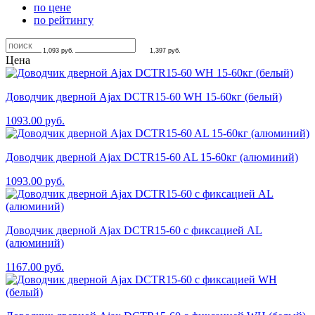
по цене
по рейтингу
1,093
руб.
1,397
руб.
Цена
Доводчик дверной Ajax DCTR15-60 WH 15-60кг (белый)
1093.00
руб.
Доводчик дверной Ajax DCTR15-60 AL 15-60кг (алюминий)
1093.00
руб.
Доводчик дверной Ajax DCTR15-60 с фиксацией AL
(алюминий)
1167.00
руб.