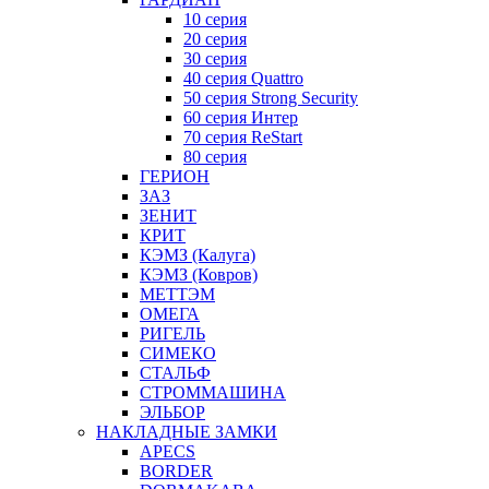
10 серия
20 серия
30 серия
40 серия Quattro
50 серия Strong Security
60 серия Интер
70 серия ReStart
80 серия
ГЕРИОН
ЗАЗ
ЗЕНИТ
КРИТ
КЭМЗ (Калуга)
КЭМЗ (Ковров)
МЕТТЭМ
ОМЕГА
РИГЕЛЬ
СИМЕКО
СТАЛЬФ
СТРОММАШИНА
ЭЛЬБОР
НАКЛАДНЫЕ ЗАМКИ
APECS
BORDER