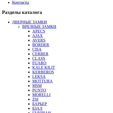
Контакты
Разделы каталога
ДВЕРНЫЕ ЗАМКИ
ВРЕЗНЫЕ ЗАМКИ
APECS
AJAX
AVERS
BORDER
CISA
CERBER
CLASS
FUARO
KALE KILIT
KERBEROS
LEKSA
MOTTURA
MSM
PUNTO
MORELLI
ZSI
БАРЬЕР
БЗАЛ
ГАРДИАН