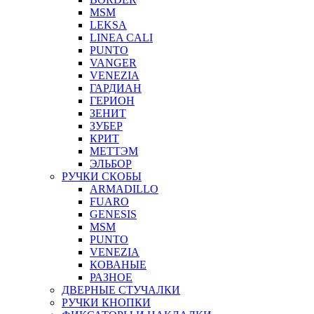
MSM
LEKSA
LINEA CALI
PUNTO
VANGER
VENEZIA
ГАРДИАН
ГЕРИОН
ЗЕНИТ
ЗУБЕР
КРИТ
МЕТТЭМ
ЭЛЬБОР
РУЧКИ СКОБЫ
ARMADILLO
FUARO
GENESIS
MSM
PUNTO
VENEZIA
КОВАНЫЕ
РАЗНОЕ
ДВЕРНЫЕ СТУЧАЛКИ
РУЧКИ КНОПКИ