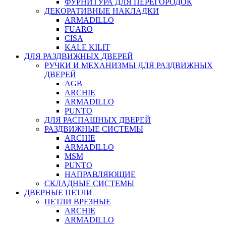
ФУРНИТУРА ДЛЯ ПЕРЕГОРОДОК
ДЕКОРАТИВНЫЕ НАКЛАДКИ
ARMADILLO
FUARO
CISA
KALE KILIT
ДЛЯ РАЗДВИЖНЫХ ДВЕРЕЙ
РУЧКИ И МЕХАНИЗМЫ ДЛЯ РАЗДВИЖНЫХ
ДВЕРЕЙ
AGB
ARCHIE
ARMADILLO
PUNTO
ДЛЯ РАСПАШНЫХ ДВЕРЕЙ
РАЗДВИЖНЫЕ СИСТЕМЫ
ARCHIE
ARMADILLO
MSM
PUNTO
НАПРАВЛЯЮЩИЕ
СКЛАДНЫЕ СИСТЕМЫ
ДВЕРНЫЕ ПЕТЛИ
ПЕТЛИ ВРЕЗНЫЕ
ARCHIE
ARMADILLO