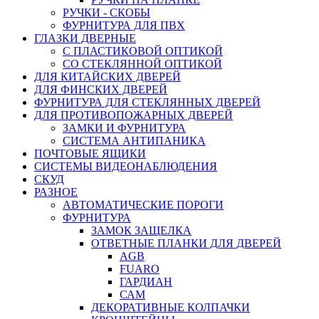
РУЧКИ - СКОБЫ
ФУРНИТУРА ДЛЯ ПВХ
ГЛАЗКИ ДВЕРНЫЕ
С ПЛАСТИКОВОЙ ОПТИКОЙ
СО СТЕКЛЯННОЙ ОПТИКОЙ
ДЛЯ КИТАЙСКИХ ДВЕРЕЙ
ДЛЯ ФИНСКИХ ДВЕРЕЙ
ФУРНИТУРА ДЛЯ СТЕКЛЯННЫХ ДВЕРЕЙ
ДЛЯ ПРОТИВОПОЖАРНЫХ ДВЕРЕЙ
ЗАМКИ И ФУРНИТУРА
СИСТЕМА АНТИПАНИКА
ПОЧТОВЫЕ ЯЩИКИ
СИСТЕМЫ ВИДЕОНАБЛЮДЕНИЯ
СКУД
РАЗНОЕ
АВТОМАТИЧЕСКИЕ ПОРОГИ
ФУРНИТУРА
ЗАМОК ЗАЩЕЛКА
ОТВЕТНЫЕ ПЛАНКИ ДЛЯ ДВЕРЕЙ
AGB
FUARO
ГАРДИАН
САМ
ДЕКОРАТИВНЫЕ КОЛПАЧКИ