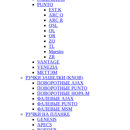
PUNTO
EST.K
ARC Q
ARC R
QSL
QL
QR
ZQ
TL
Maestro
ZR
VANTAGE
VENEZIA
МЕТТЭМ
РУЧКИ ЗАЩЕЛКИ (KNOB)
ПОВОРОТНЫЕ AJAX
ПОВОРОТНЫЕ PUNTO
ПОВОРОТНЫЕ НОРА-М
ФАЛЕВЫЕ AJAX
ФАЛЕВЫЕ PUNTO
ФАЛЕВЫЕ MSM
РУЧКИ НА ПЛАНКЕ
GENESIS
APECS
BORDER