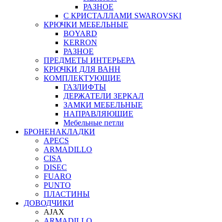
РАЗНОЕ
С КРИСТАЛЛАМИ SWAROVSKI
КРЮЧКИ МЕБЕЛЬНЫЕ
BOYARD
KERRON
РАЗНОЕ
ПРЕДМЕТЫ ИНТЕРЬЕРА
КРЮЧКИ ДЛЯ ВАНН
КОМПЛЕКТУЮЩИЕ
ГАЗЛИФТЫ
ДЕРЖАТЕЛИ ЗЕРКАЛ
ЗАМКИ МЕБЕЛЬНЫЕ
НАПРАВЛЯЮЩИЕ
Мебельные петли
БРОНЕНАКЛАДКИ
APECS
ARMADILLO
CISA
DISEC
FUARO
PUNTO
ПЛАСТИНЫ
ДОВОДЧИКИ
AJAX
ARMADILLO