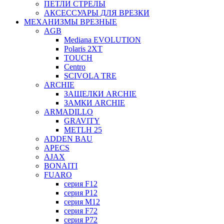
ПЕТЛИ СТРЕЛЫ
АКСЕССУАРЫ ДЛЯ ВРЕЗКИ
МЕХАНИЗМЫ ВРЕЗНЫЕ
AGB
Mediana EVOLUTION
Polaris 2XT
TOUCH
Centro
SCIVOLA TRE
ARCHIE
ЗАЩЕЛКИ ARCHIE
ЗАМКИ ARCHIE
ARMADILLO
GRAVITY
METLH 25
ADDEN BAU
APECS
AJAX
BONAITI
FUARO
серия F12
серия P12
серия M12
серия F72
серия P72