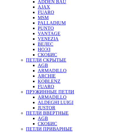
ADDEN BAU
AJAX
FUARO
MSM
PALLADIUM
PUNTO
VANTAGE
VENEZIA
ВЕЛЕС
НОЭЗ
СКОБИС
ПЕТЛИ СКРЫТЫЕ
AGB
ARMADILLO
ARCHIE
KOBLENZ
FUARO
ПРУЖИННЫЕ ПЕТЛИ
ARMADILLO
ALDEGHI LUIGI
JUSTOR
ПЕТЛИ ВВЕРТНЫЕ
AGB
СКОБИС
ПЕТЛИ ПРИВАРНЫЕ