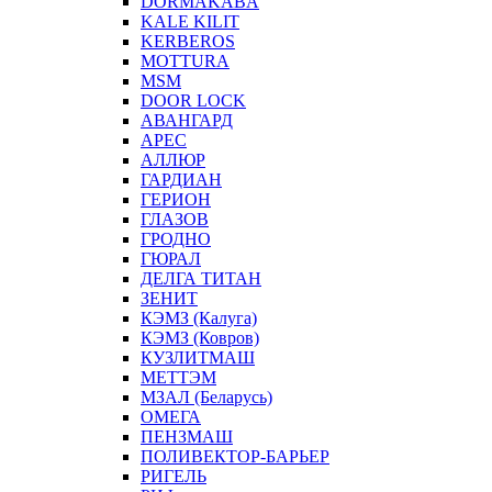
DORMAKABA
KALE KILIT
KERBEROS
MOTTURA
MSM
DOOR LOCK
АВАНГАРД
АРЕС
АЛЛЮР
ГАРДИАН
ГЕРИОН
ГЛАЗОВ
ГРОДНО
ГЮРАЛ
ДЕЛГА ТИТАН
ЗЕНИТ
КЭМЗ (Калуга)
КЭМЗ (Ковров)
КУЗЛИТМАШ
МЕТТЭМ
МЗАЛ (Беларусь)
ОМЕГА
ПЕНЗМАШ
ПОЛИВЕКТОР-БАРЬЕР
РИГЕЛЬ