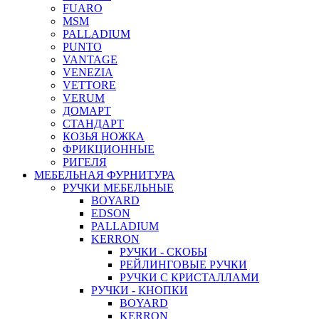
FUARO
MSM
PALLADIUM
PUNTO
VANTAGE
VENEZIA
VETTORE
VERUM
ДОМАРТ
СТАНДАРТ
КОЗЬЯ НОЖКА
ФРИКЦИОННЫЕ
РИГЕЛЯ
МЕБЕЛЬНАЯ ФУРНИТУРА
РУЧКИ МЕБЕЛЬНЫЕ
BOYARD
EDSON
PALLADIUM
KERRON
РУЧКИ - СКОБЫ
РЕЙЛИНГОВЫЕ РУЧКИ
РУЧКИ С КРИСТАЛЛАМИ
РУЧКИ - КНОПКИ
BOYARD
KERRON