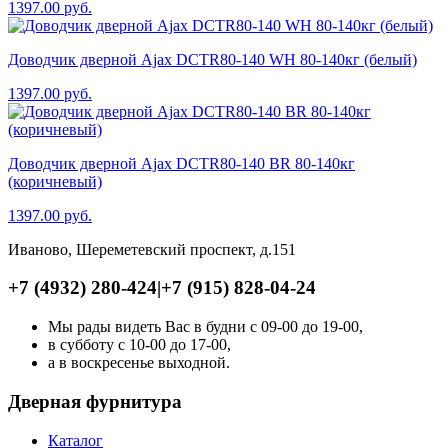
1397.00
руб.
Доводчик дверной Ajax DCTR80-140 WH 80-140кг (белый)
1397.00
руб.
Доводчик дверной Ajax DCTR80-140 BR 80-140кг
(коричневый)
1397.00
руб.
Иваново, Шереметевский проспект, д.151
+7 (4932) 280-424
|
+7 (915) 828-04-24
Мы рады видеть Вас в будни с 09-00 до 19-00,
в субботу с 10-00 до 17-00,
а в воскресенье выходной.
Дверная фурнитура
Каталог