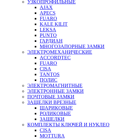
УЗКОПРОФИЛЬНЫЕ
AJAX
APECS
FUARO
KALE KILIT
LEKSA
PUNTO
ГАРДИАН
МНОГОЗАПОРНЫЕ ЗАМКИ
ЭЛЕКТРОМЕХАНИЧЕСКИЕ
ACCORDTEC
FUARO
CISA
TANTOS
ПОЛИС
ЭЛЕКТРОМАГНИТНЫЕ
ЭЛЕКТРОННЫЕ ЗАМКИ
ПОЧТОВЫЕ ЗАМКИ
ЗАЩЕЛКИ ВРЕЗНЫЕ
ШАРИКОВЫЕ
РОЛИКОВЫЕ
ЗАЩЕЛКИ
КОМПЛЕКТЫ КЛЮЧЕЙ И НУКЛЕО
CISA
MOTTURA