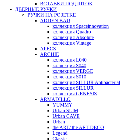
ВСТАВКИ ПОД ШТОК
ДВЕРНЫЕ РУЧКИ
РУЧКИ НА РОЗЕТКЕ
ADDEN BAU
коллекция Spaceinnovation
коллекция Quadro
коллекция Absolute
коллекция Vintage
APECS
ARCHIE
коллекция L040
коллекция S040
коллекция VERGE
коллекция S010
коллекция SILLUR Antibacterial
коллекция SILLUR
коллекция GENESIS
ARMADILLO
YUMMY
Urban SLIM
Urban CAVE
Urban
the ART/ the ART-DECO
Legend
Classic