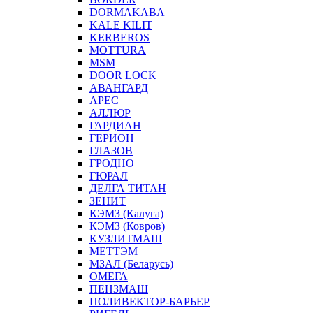
DORMAKABA
KALE KILIT
KERBEROS
MOTTURA
MSM
DOOR LOCK
АВАНГАРД
АРЕС
АЛЛЮР
ГАРДИАН
ГЕРИОН
ГЛАЗОВ
ГРОДНО
ГЮРАЛ
ДЕЛГА ТИТАН
ЗЕНИТ
КЭМЗ (Калуга)
КЭМЗ (Ковров)
КУЗЛИТМАШ
МЕТТЭМ
МЗАЛ (Беларусь)
ОМЕГА
ПЕНЗМАШ
ПОЛИВЕКТОР-БАРЬЕР