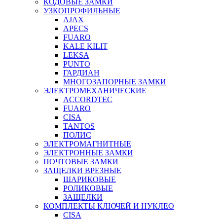
КОДОВЫЕ ЗАМКИ
УЗКОПРОФИЛЬНЫЕ
AJAX
APECS
FUARO
KALE KILIT
LEKSA
PUNTO
ГАРДИАН
МНОГОЗАПОРНЫЕ ЗАМКИ
ЭЛЕКТРОМЕХАНИЧЕСКИЕ
ACCORDTEC
FUARO
CISA
TANTOS
ПОЛИС
ЭЛЕКТРОМАГНИТНЫЕ
ЭЛЕКТРОННЫЕ ЗАМКИ
ПОЧТОВЫЕ ЗАМКИ
ЗАЩЕЛКИ ВРЕЗНЫЕ
ШАРИКОВЫЕ
РОЛИКОВЫЕ
ЗАЩЕЛКИ
КОМПЛЕКТЫ КЛЮЧЕЙ И НУКЛЕО
CISA