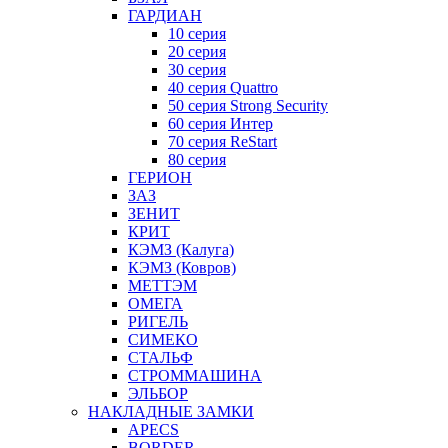
ГАРДИАН
10 серия
20 серия
30 серия
40 серия Quattro
50 серия Strong Security
60 серия Интер
70 серия ReStart
80 серия
ГЕРИОН
ЗАЗ
ЗЕНИТ
КРИТ
КЭМЗ (Калуга)
КЭМЗ (Ковров)
МЕТТЭМ
ОМЕГА
РИГЕЛЬ
СИМЕКО
СТАЛЬФ
СТРОММАШИНА
ЭЛЬБОР
НАКЛАДНЫЕ ЗАМКИ
APECS
BORDER