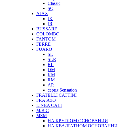
Classic
SQ
AJAX
JK
JR
BUSSARE
COLOMBO
FANTOM
FERRE
FUARO
SL
SLR
RL
DM
KM
RM
AR
серия Sensation
FRATELLI CATTINI
FRASCIO
LINEA CALI
M.B.C
MSM
НА КРУГЛОМ ОСНОВАНИИ
НА КВАДРАТНОМ ОСНОВАНИИ