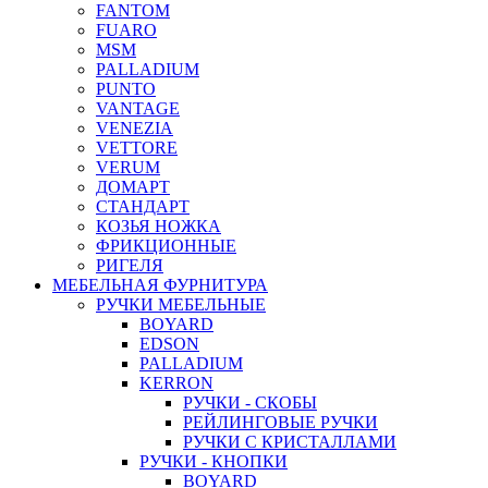
FANTOM
FUARO
MSM
PALLADIUM
PUNTO
VANTAGE
VENEZIA
VETTORE
VERUM
ДОМАРТ
СТАНДАРТ
КОЗЬЯ НОЖКА
ФРИКЦИОННЫЕ
РИГЕЛЯ
МЕБЕЛЬНАЯ ФУРНИТУРА
РУЧКИ МЕБЕЛЬНЫЕ
BOYARD
EDSON
PALLADIUM
KERRON
РУЧКИ - СКОБЫ
РЕЙЛИНГОВЫЕ РУЧКИ
РУЧКИ С КРИСТАЛЛАМИ
РУЧКИ - КНОПКИ
BOYARD