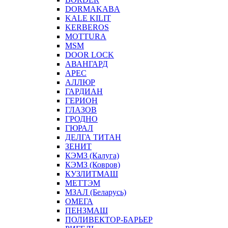
DORMAKABA
KALE KILIT
KERBEROS
MOTTURA
MSM
DOOR LOCK
АВАНГАРД
АРЕС
АЛЛЮР
ГАРДИАН
ГЕРИОН
ГЛАЗОВ
ГРОДНО
ГЮРАЛ
ДЕЛГА ТИТАН
ЗЕНИТ
КЭМЗ (Калуга)
КЭМЗ (Ковров)
КУЗЛИТМАШ
МЕТТЭМ
МЗАЛ (Беларусь)
ОМЕГА
ПЕНЗМАШ
ПОЛИВЕКТОР-БАРЬЕР