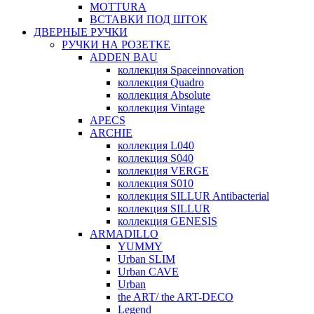
MOTTURA
ВСТАВКИ ПОД ШТОК
ДВЕРНЫЕ РУЧКИ
РУЧКИ НА РОЗЕТКЕ
ADDEN BAU
коллекция Spaceinnovation
коллекция Quadro
коллекция Absolute
коллекция Vintage
APECS
ARCHIE
коллекция L040
коллекция S040
коллекция VERGE
коллекция S010
коллекция SILLUR Antibacterial
коллекция SILLUR
коллекция GENESIS
ARMADILLO
YUMMY
Urban SLIM
Urban CAVE
Urban
the ART/ the ART-DECO
Legend