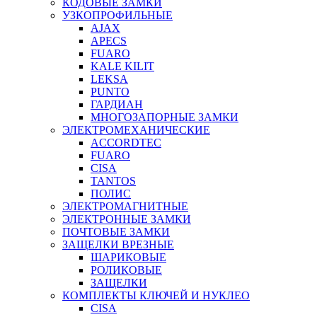
КОДОВЫЕ ЗАМКИ
УЗКОПРОФИЛЬНЫЕ
AJAX
APECS
FUARO
KALE KILIT
LEKSA
PUNTO
ГАРДИАН
МНОГОЗАПОРНЫЕ ЗАМКИ
ЭЛЕКТРОМЕХАНИЧЕСКИЕ
ACCORDTEC
FUARO
CISA
TANTOS
ПОЛИС
ЭЛЕКТРОМАГНИТНЫЕ
ЭЛЕКТРОННЫЕ ЗАМКИ
ПОЧТОВЫЕ ЗАМКИ
ЗАЩЕЛКИ ВРЕЗНЫЕ
ШАРИКОВЫЕ
РОЛИКОВЫЕ
ЗАЩЕЛКИ
КОМПЛЕКТЫ КЛЮЧЕЙ И НУКЛЕО
CISA