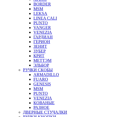
BORDER
MSM
LEKSA
LINEA CALI
PUNTO
VANGER
VENEZIA
ГАРДИАН
ГЕРИОН
ЗЕНИТ
ЗУБЕР
КРИТ
МЕТТЭМ
ЭЛЬБОР
РУЧКИ СКОБЫ
ARMADILLO
FUARO
GENESIS
MSM
PUNTO
VENEZIA
КОВАНЫЕ
РАЗНОЕ
ДВЕРНЫЕ СТУЧАЛКИ
РУЧКИ КНОПКИ