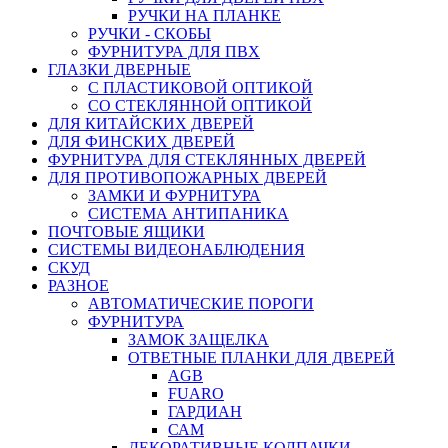
РУЧКИ НА ПЛАНКЕ
РУЧКИ - СКОБЫ
ФУРНИТУРА ДЛЯ ПВХ
ГЛАЗКИ ДВЕРНЫЕ
С ПЛАСТИКОВОЙ ОПТИКОЙ
СО СТЕКЛЯННОЙ ОПТИКОЙ
ДЛЯ КИТАЙСКИХ ДВЕРЕЙ
ДЛЯ ФИНСКИХ ДВЕРЕЙ
ФУРНИТУРА ДЛЯ СТЕКЛЯННЫХ ДВЕРЕЙ
ДЛЯ ПРОТИВОПОЖАРНЫХ ДВЕРЕЙ
ЗАМКИ И ФУРНИТУРА
СИСТЕМА АНТИПАНИКА
ПОЧТОВЫЕ ЯЩИКИ
СИСТЕМЫ ВИДЕОНАБЛЮДЕНИЯ
СКУД
РАЗНОЕ
АВТОМАТИЧЕСКИЕ ПОРОГИ
ФУРНИТУРА
ЗАМОК ЗАЩЕЛКА
ОТВЕТНЫЕ ПЛАНКИ ДЛЯ ДВЕРЕЙ
AGB
FUARO
ГАРДИАН
САМ
ДЕКОРАТИВНЫЕ КОЛПАЧКИ