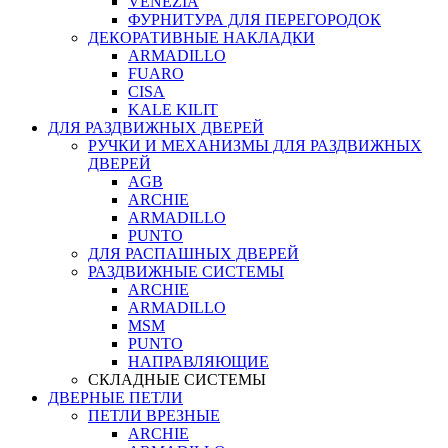
VENEZIA
ФУРНИТУРА ДЛЯ ПЕРЕГОРОДОК
ДЕКОРАТИВНЫЕ НАКЛАДКИ
ARMADILLO
FUARO
CISA
KALE KILIT
ДЛЯ РАЗДВИЖНЫХ ДВЕРЕЙ
РУЧКИ И МЕХАНИЗМЫ ДЛЯ РАЗДВИЖНЫХ
ДВЕРЕЙ
AGB
ARCHIE
ARMADILLO
PUNTO
ДЛЯ РАСПАШНЫХ ДВЕРЕЙ
РАЗДВИЖНЫЕ СИСТЕМЫ
ARCHIE
ARMADILLO
MSM
PUNTO
НАПРАВЛЯЮЩИЕ
СКЛАДНЫЕ СИСТЕМЫ
ДВЕРНЫЕ ПЕТЛИ
ПЕТЛИ ВРЕЗНЫЕ
ARCHIE