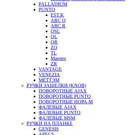
PALLADIUM
PUNTO
EST.K
ARC Q
ARC R
QSL
QL
QR
ZQ
TL
Maestro
ZR
VANTAGE
VENEZIA
МЕТТЭМ
РУЧКИ ЗАЩЕЛКИ (KNOB)
ПОВОРОТНЫЕ AJAX
ПОВОРОТНЫЕ PUNTO
ПОВОРОТНЫЕ НОРА-М
ФАЛЕВЫЕ AJAX
ФАЛЕВЫЕ PUNTO
ФАЛЕВЫЕ MSM
РУЧКИ НА ПЛАНКЕ
GENESIS
APECS