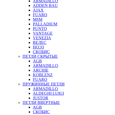
ARMADILLO
ADDEN BAU
AJAX
FUARO
MSM
PALLADIUM
PUNTO
VANTAGE
VENEZIA
ВЕЛЕС
НОЭЗ
СКОБИС
ПЕТЛИ СКРЫТЫЕ
AGB
ARMADILLO
ARCHIE
KOBLENZ
FUARO
ПРУЖИННЫЕ ПЕТЛИ
ARMADILLO
ALDEGHI LUIGI
JUSTOR
ПЕТЛИ ВВЕРТНЫЕ
AGB
СКОБИС