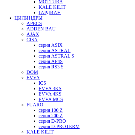
MOTTURA
KALE KILIT
ГАРДИАН
ЦИЛИНДРЫ
APECS
ADDEN BAU
AJAX
CISA
серия ASIX
серия ASTRAL
серия ASTRAL S
серия AP4S
серия RS3 S
DOM
EVVA
ICS
EVVA 3KS
EVVA 4KS
EVVA MCS
FUARO
серия 100 Z
серия 200 Z
серия D-PRO
серия D-PROTERM
KALE KILIT