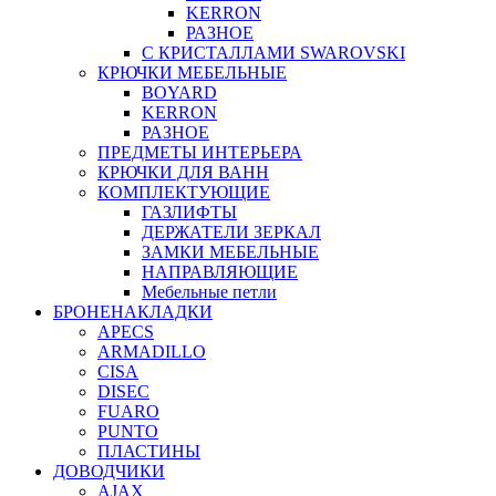
KERRON
РАЗНОЕ
С КРИСТАЛЛАМИ SWAROVSKI
КРЮЧКИ МЕБЕЛЬНЫЕ
BOYARD
KERRON
РАЗНОЕ
ПРЕДМЕТЫ ИНТЕРЬЕРА
КРЮЧКИ ДЛЯ ВАНН
КОМПЛЕКТУЮЩИЕ
ГАЗЛИФТЫ
ДЕРЖАТЕЛИ ЗЕРКАЛ
ЗАМКИ МЕБЕЛЬНЫЕ
НАПРАВЛЯЮЩИЕ
Мебельные петли
БРОНЕНАКЛАДКИ
APECS
ARMADILLO
CISA
DISEC
FUARO
PUNTO
ПЛАСТИНЫ
ДОВОДЧИКИ
AJAX