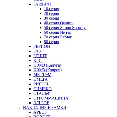
ГАРДИАН
10 серия
20 серия
30 серия
40 серия Quattro
50 серия Strong Security
60 серия Интер
70 серия ReStart
80 серия
ГЕРИОН
ЗАЗ
ЗЕНИТ
КРИТ
КЭМЗ (Калуга)
КЭМЗ (Ковров)
МЕТТЭМ
ОМЕГА
РИГЕЛЬ
СИМЕКО
СТАЛЬФ
СТРОММАШИНА
ЭЛЬБОР
НАКЛАДНЫЕ ЗАМКИ
APECS
BORDER