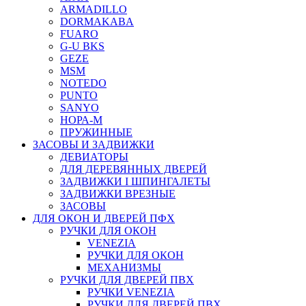
ARMADILLO
DORMAKABA
FUARO
G-U BKS
GEZE
MSM
NOTEDO
PUNTO
SANYO
НОРА-М
ПРУЖИННЫЕ
ЗАСОВЫ И ЗАДВИЖКИ
ДЕВИАТОРЫ
ДЛЯ ДЕРЕВЯННЫХ ДВЕРЕЙ
ЗАДВИЖКИ I ШПИНГАЛЕТЫ
ЗАДВИЖКИ ВРЕЗНЫЕ
ЗАСОВЫ
ДЛЯ ОКОН И ДВЕРЕЙ ПФХ
РУЧКИ ДЛЯ ОКОН
VENEZIA
РУЧКИ ДЛЯ ОКОН
МЕХАНИЗМЫ
РУЧКИ ДЛЯ ДВЕРЕЙ ПВХ
РУЧКИ VENEZIA
РУЧКИ ДЛЯ ДВЕРЕЙ ПВХ