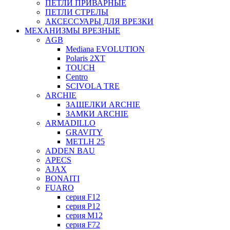
ПЕТЛИ ПРИВАРНЫЕ
ПЕТЛИ СТРЕЛЫ
АКСЕССУАРЫ ДЛЯ ВРЕЗКИ
МЕХАНИЗМЫ ВРЕЗНЫЕ
AGB
Mediana EVOLUTION
Polaris 2XT
TOUCH
Centro
SCIVOLA TRE
ARCHIE
ЗАЩЕЛКИ ARCHIE
ЗАМКИ ARCHIE
ARMADILLO
GRAVITY
METLH 25
ADDEN BAU
APECS
AJAX
BONAITI
FUARO
серия F12
серия P12
серия M12
серия F72