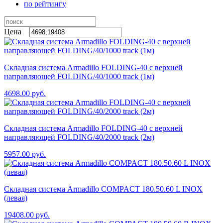
по рейтингу
Цена
Складная система Armadillo FOLDING-40 с верхней
направляющей FOLDING/40/1000 track (1м)
4698.00
руб.
Складная система Armadillo FOLDING-40 с верхней
направляющей FOLDING/40/2000 track (2м)
5957.00
руб.
Складная система Armadillo COMPACT 180.50.60 L INOX
(левая)
19408.00
руб.