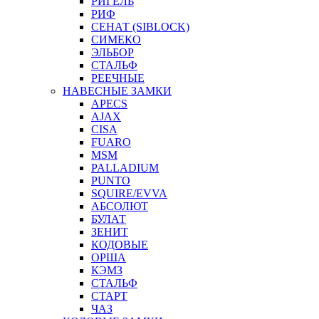
РИГЕЛЬ
РИФ
СЕНАТ (SIBLOCK)
СИМЕКО
ЭЛЬБОР
СТАЛЬФ
РЕЕЧНЫЕ
НАВЕСНЫЕ ЗАМКИ
APECS
AJAX
CISA
FUARO
MSM
PALLADIUM
PUNTO
SQUIRE/EVVA
АБСОЛЮТ
БУЛАТ
ЗЕНИТ
КОДОВЫЕ
ОРША
КЭМЗ
СТАЛЬФ
СТАРТ
ЧАЗ