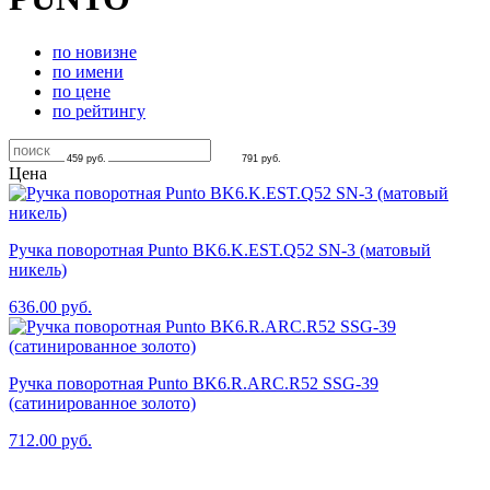
по новизне
по имени
по цене
по рейтингу
459
руб.
791
руб.
Цена
Ручка поворотная Punto BK6.K.EST.Q52 SN-3 (матовый
никель)
636.00
руб.
Ручка поворотная Punto BK6.R.ARC.R52 SSG-39
(сатинированное золото)
712.00
руб.