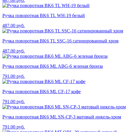
487.00
руб.
Ручка поворотная BK6 TL WH-19 белый
487.00
руб.
Ручка поворотная BK6 TL SSC-16 сатинированный хром
487.00
руб.
Ручка поворотная BK6 ML ABG-6 зеленая бронза
791.00
руб.
Ручка поворотная BK6 ML CF-17 кофе
791.00
руб.
Ручка поворотная BK6 ML SN-CP-3 матовый никель-хром
791.00
руб.