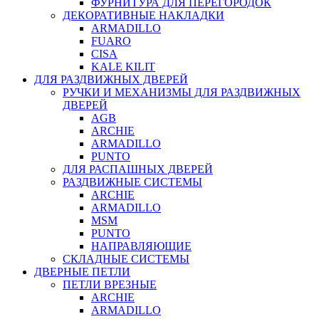
ФУРНИТУРА ДЛЯ ПЕРЕГОРОДОК
ДЕКОРАТИВНЫЕ НАКЛАДКИ
ARMADILLO
FUARO
CISA
KALE KILIT
ДЛЯ РАЗДВИЖНЫХ ДВЕРЕЙ
РУЧКИ И МЕХАНИЗМЫ ДЛЯ РАЗДВИЖНЫХ
ДВЕРЕЙ
AGB
ARCHIE
ARMADILLO
PUNTO
ДЛЯ РАСПАШНЫХ ДВЕРЕЙ
РАЗДВИЖНЫЕ СИСТЕМЫ
ARCHIE
ARMADILLO
MSM
PUNTO
НАПРАВЛЯЮЩИЕ
СКЛАДНЫЕ СИСТЕМЫ
ДВЕРНЫЕ ПЕТЛИ
ПЕТЛИ ВРЕЗНЫЕ
ARCHIE
ARMADILLO