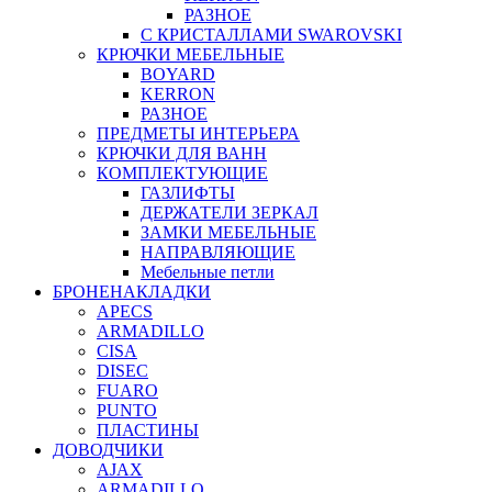
РАЗНОЕ
С КРИСТАЛЛАМИ SWAROVSKI
КРЮЧКИ МЕБЕЛЬНЫЕ
BOYARD
KERRON
РАЗНОЕ
ПРЕДМЕТЫ ИНТЕРЬЕРА
КРЮЧКИ ДЛЯ ВАНН
КОМПЛЕКТУЮЩИЕ
ГАЗЛИФТЫ
ДЕРЖАТЕЛИ ЗЕРКАЛ
ЗАМКИ МЕБЕЛЬНЫЕ
НАПРАВЛЯЮЩИЕ
Мебельные петли
БРОНЕНАКЛАДКИ
APECS
ARMADILLO
CISA
DISEC
FUARO
PUNTO
ПЛАСТИНЫ
ДОВОДЧИКИ
AJAX
ARMADILLO