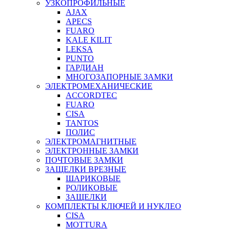
УЗКОПРОФИЛЬНЫЕ
AJAX
APECS
FUARO
KALE KILIT
LEKSA
PUNTO
ГАРДИАН
МНОГОЗАПОРНЫЕ ЗАМКИ
ЭЛЕКТРОМЕХАНИЧЕСКИЕ
ACCORDTEC
FUARO
CISA
TANTOS
ПОЛИС
ЭЛЕКТРОМАГНИТНЫЕ
ЭЛЕКТРОННЫЕ ЗАМКИ
ПОЧТОВЫЕ ЗАМКИ
ЗАЩЕЛКИ ВРЕЗНЫЕ
ШАРИКОВЫЕ
РОЛИКОВЫЕ
ЗАЩЕЛКИ
КОМПЛЕКТЫ КЛЮЧЕЙ И НУКЛЕО
CISA
MOTTURA