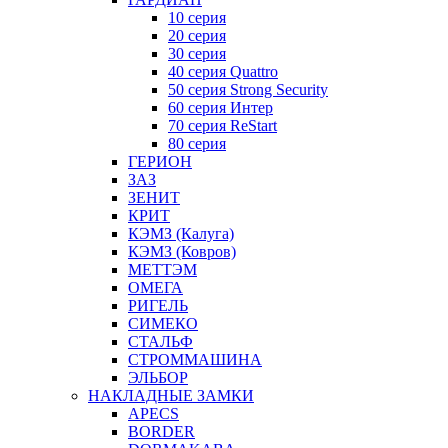
10 серия
20 серия
30 серия
40 серия Quattro
50 серия Strong Security
60 серия Интер
70 серия ReStart
80 серия
ГЕРИОН
ЗАЗ
ЗЕНИТ
КРИТ
КЭМЗ (Калуга)
КЭМЗ (Ковров)
МЕТТЭМ
ОМЕГА
РИГЕЛЬ
СИМЕКО
СТАЛЬФ
СТРОММАШИНА
ЭЛЬБОР
НАКЛАДНЫЕ ЗАМКИ
APECS
BORDER