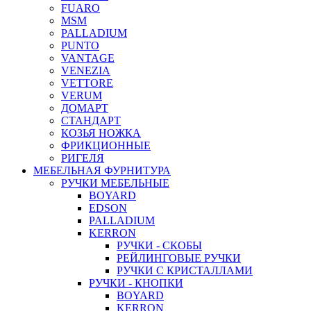
FUARO
MSM
PALLADIUM
PUNTO
VANTAGE
VENEZIA
VETTORE
VERUM
ДОМАРТ
СТАНДАРТ
КОЗЬЯ НОЖКА
ФРИКЦИОННЫЕ
РИГЕЛЯ
МЕБЕЛЬНАЯ ФУРНИТУРА
РУЧКИ МЕБЕЛЬНЫЕ
BOYARD
EDSON
PALLADIUM
KERRON
РУЧКИ - СКОБЫ
РЕЙЛИНГОВЫЕ РУЧКИ
РУЧКИ С КРИСТАЛЛАМИ
РУЧКИ - КНОПКИ
BOYARD
KERRON