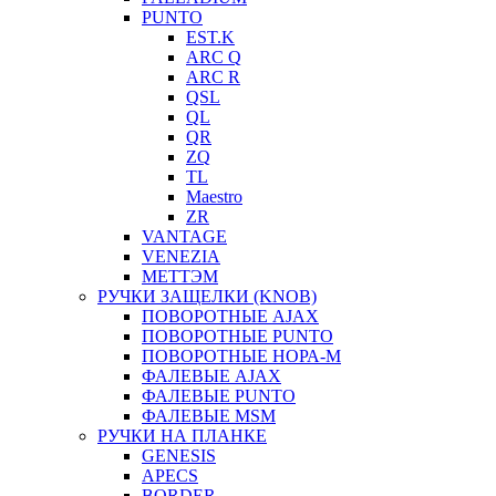
PUNTO
EST.K
ARC Q
ARC R
QSL
QL
QR
ZQ
TL
Maestro
ZR
VANTAGE
VENEZIA
МЕТТЭМ
РУЧКИ ЗАЩЕЛКИ (KNOB)
ПОВОРОТНЫЕ AJAX
ПОВОРОТНЫЕ PUNTO
ПОВОРОТНЫЕ НОРА-М
ФАЛЕВЫЕ AJAX
ФАЛЕВЫЕ PUNTO
ФАЛЕВЫЕ MSM
РУЧКИ НА ПЛАНКЕ
GENESIS
APECS
BORDER