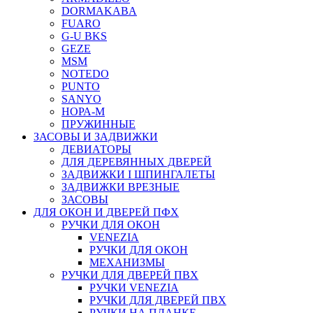
DORMAKABA
FUARO
G-U BKS
GEZE
MSM
NOTEDO
PUNTO
SANYO
НОРА-М
ПРУЖИННЫЕ
ЗАСОВЫ И ЗАДВИЖКИ
ДЕВИАТОРЫ
ДЛЯ ДЕРЕВЯННЫХ ДВЕРЕЙ
ЗАДВИЖКИ I ШПИНГАЛЕТЫ
ЗАДВИЖКИ ВРЕЗНЫЕ
ЗАСОВЫ
ДЛЯ ОКОН И ДВЕРЕЙ ПФХ
РУЧКИ ДЛЯ ОКОН
VENEZIA
РУЧКИ ДЛЯ ОКОН
МЕХАНИЗМЫ
РУЧКИ ДЛЯ ДВЕРЕЙ ПВХ
РУЧКИ VENEZIA
РУЧКИ ДЛЯ ДВЕРЕЙ ПВХ
РУЧКИ НА ПЛАНКЕ