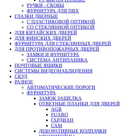
РУЧКИ - СКОБЫ
ФУРНИТУРА ДЛЯ ПВХ
ГЛАЗКИ ДВЕРНЫЕ
С ПЛАСТИКОВОЙ ОПТИКОЙ
СО СТЕКЛЯННОЙ ОПТИКОЙ
ДЛЯ КИТАЙСКИХ ДВЕРЕЙ
ДЛЯ ФИНСКИХ ДВЕРЕЙ
ФУРНИТУРА ДЛЯ СТЕКЛЯННЫХ ДВЕРЕЙ
ДЛЯ ПРОТИВОПОЖАРНЫХ ДВЕРЕЙ
ЗАМКИ И ФУРНИТУРА
СИСТЕМА АНТИПАНИКА
ПОЧТОВЫЕ ЯЩИКИ
СИСТЕМЫ ВИДЕОНАБЛЮДЕНИЯ
СКУД
РАЗНОЕ
АВТОМАТИЧЕСКИЕ ПОРОГИ
ФУРНИТУРА
ЗАМОК ЗАЩЕЛКА
ОТВЕТНЫЕ ПЛАНКИ ДЛЯ ДВЕРЕЙ
AGB
FUARO
ГАРДИАН
САМ
ДЕКОРАТИВНЫЕ КОЛПАЧКИ