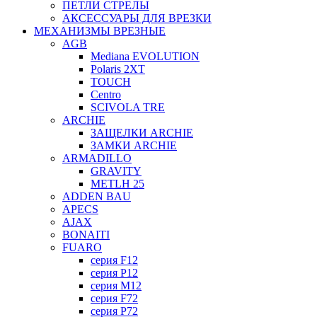
ПЕТЛИ СТРЕЛЫ
АКСЕССУАРЫ ДЛЯ ВРЕЗКИ
МЕХАНИЗМЫ ВРЕЗНЫЕ
AGB
Mediana EVOLUTION
Polaris 2XT
TOUCH
Centro
SCIVOLA TRE
ARCHIE
ЗАЩЕЛКИ ARCHIE
ЗАМКИ ARCHIE
ARMADILLO
GRAVITY
METLH 25
ADDEN BAU
APECS
AJAX
BONAITI
FUARO
серия F12
серия P12
серия M12
серия F72
серия P72