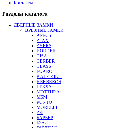
Контакты
Разделы каталога
ДВЕРНЫЕ ЗАМКИ
ВРЕЗНЫЕ ЗАМКИ
APECS
AJAX
AVERS
BORDER
CISA
CERBER
CLASS
FUARO
KALE KILIT
KERBEROS
LEKSA
MOTTURA
MSM
PUNTO
MORELLI
ZSI
БАРЬЕР
БЗАЛ
ГАРДИАН