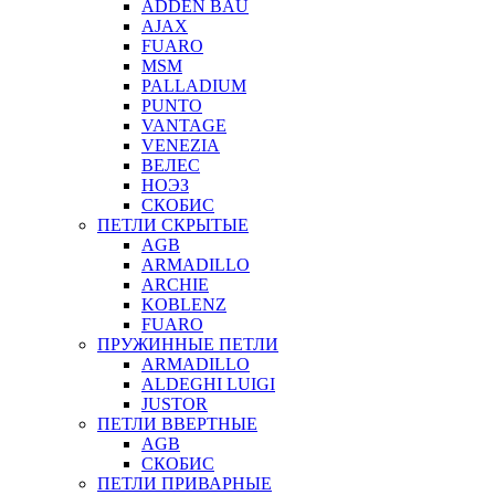
ADDEN BAU
AJAX
FUARO
MSM
PALLADIUM
PUNTO
VANTAGE
VENEZIA
ВЕЛЕС
НОЭЗ
СКОБИС
ПЕТЛИ СКРЫТЫЕ
AGB
ARMADILLO
ARCHIE
KOBLENZ
FUARO
ПРУЖИННЫЕ ПЕТЛИ
ARMADILLO
ALDEGHI LUIGI
JUSTOR
ПЕТЛИ ВВЕРТНЫЕ
AGB
СКОБИС
ПЕТЛИ ПРИВАРНЫЕ