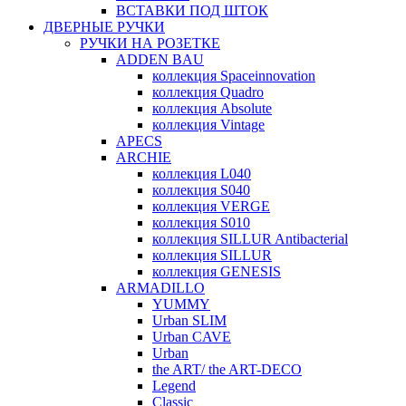
ВСТАВКИ ПОД ШТОК
ДВЕРНЫЕ РУЧКИ
РУЧКИ НА РОЗЕТКЕ
ADDEN BAU
коллекция Spaceinnovation
коллекция Quadro
коллекция Absolute
коллекция Vintage
APECS
ARCHIE
коллекция L040
коллекция S040
коллекция VERGE
коллекция S010
коллекция SILLUR Antibacterial
коллекция SILLUR
коллекция GENESIS
ARMADILLO
YUMMY
Urban SLIM
Urban CAVE
Urban
the ART/ the ART-DECO
Legend
Classic