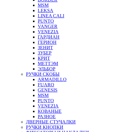
MSM
LEKSA
LINEA CALI
PUNTO
VANGER
VENEZIA
ГАРДИАН
ГЕРИОН
ЗЕНИТ
ЗУБЕР
КРИТ
МЕТТЭМ
ЭЛЬБОР
РУЧКИ СКОБЫ
ARMADILLO
FUARO
GENESIS
MSM
PUNTO
VENEZIA
КОВАНЫЕ
РАЗНОЕ
ДВЕРНЫЕ СТУЧАЛКИ
РУЧКИ КНОПКИ