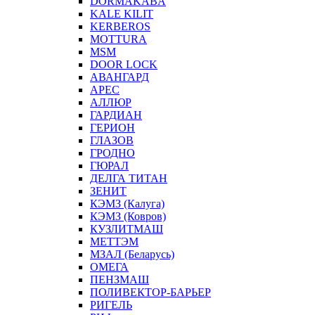
DORMAKABA
KALE KILIT
KERBEROS
MOTTURA
MSM
DOOR LOCK
АВАНГАРД
АРЕС
АЛЛЮР
ГАРДИАН
ГЕРИОН
ГЛАЗОВ
ГРОДНО
ГЮРАЛ
ДЕЛГА ТИТАН
ЗЕНИТ
КЭМЗ (Калуга)
КЭМЗ (Ковров)
КУЗЛИТМАШ
МЕТТЭМ
МЗАЛ (Беларусь)
ОМЕГА
ПЕНЗМАШ
ПОЛИВЕКТОР-БАРЬЕР
РИГЕЛЬ