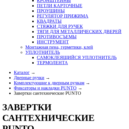
КРОНШТЕЙНЫ
ПЕТЛИ КАРТОЧНЫЕ
ПРОУШИНЫ
РЕГУЛЯТОР ПРИЖИМА
КВАДРАТЫ
СТЯЖКИ ДЛЯ РУЧЕК
ТЯГИ ДЛЯ МЕТАЛЛИЧЕСКИХ ДВЕРЕЙ
ПРОТИВОСЪЕМЫ
ИНСТРУМЕНТ
Монтажная пена, герметики, клей
УПЛОТНИТЕЛЬ
САМОКЛЕЯЩИЙСЯ УПЛОТНИТЕЛЬ
ТЕРМОЛЕНТА
Каталог
→
Дверные ручки
→
Комплектующие к дверным ручкам
→
Фиксаторы и накладки PUNTO
→
Завертки сантехнические PUNTO
ЗАВЕРТКИ
САНТЕХНИЧЕСКИЕ
PUNTO