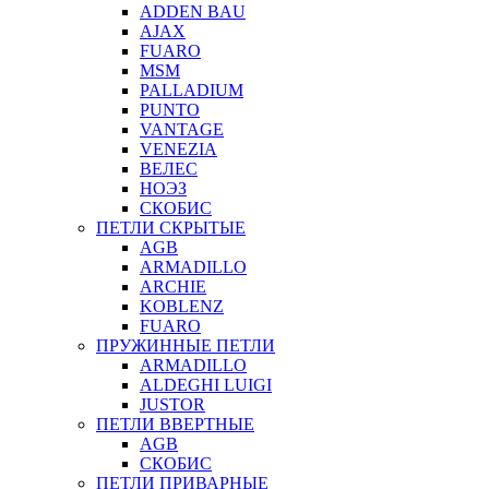
ADDEN BAU
AJAX
FUARO
MSM
PALLADIUM
PUNTO
VANTAGE
VENEZIA
ВЕЛЕС
НОЭЗ
СКОБИС
ПЕТЛИ СКРЫТЫЕ
AGB
ARMADILLO
ARCHIE
KOBLENZ
FUARO
ПРУЖИННЫЕ ПЕТЛИ
ARMADILLO
ALDEGHI LUIGI
JUSTOR
ПЕТЛИ ВВЕРТНЫЕ
AGB
СКОБИС
ПЕТЛИ ПРИВАРНЫЕ