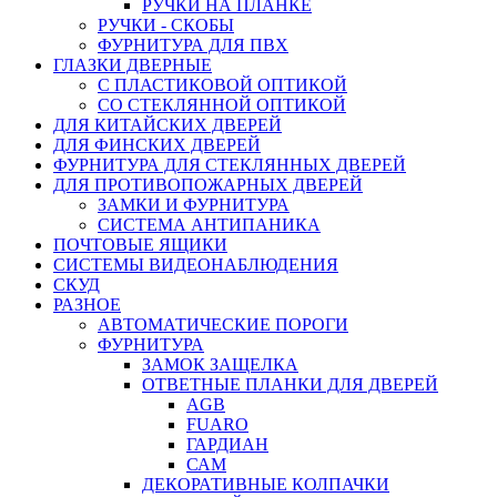
РУЧКИ НА ПЛАНКЕ
РУЧКИ - СКОБЫ
ФУРНИТУРА ДЛЯ ПВХ
ГЛАЗКИ ДВЕРНЫЕ
С ПЛАСТИКОВОЙ ОПТИКОЙ
СО СТЕКЛЯННОЙ ОПТИКОЙ
ДЛЯ КИТАЙСКИХ ДВЕРЕЙ
ДЛЯ ФИНСКИХ ДВЕРЕЙ
ФУРНИТУРА ДЛЯ СТЕКЛЯННЫХ ДВЕРЕЙ
ДЛЯ ПРОТИВОПОЖАРНЫХ ДВЕРЕЙ
ЗАМКИ И ФУРНИТУРА
СИСТЕМА АНТИПАНИКА
ПОЧТОВЫЕ ЯЩИКИ
СИСТЕМЫ ВИДЕОНАБЛЮДЕНИЯ
СКУД
РАЗНОЕ
АВТОМАТИЧЕСКИЕ ПОРОГИ
ФУРНИТУРА
ЗАМОК ЗАЩЕЛКА
ОТВЕТНЫЕ ПЛАНКИ ДЛЯ ДВЕРЕЙ
AGB
FUARO
ГАРДИАН
САМ
ДЕКОРАТИВНЫЕ КОЛПАЧКИ