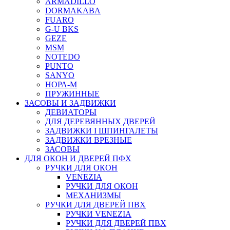
ARMADILLO
DORMAKABA
FUARO
G-U BKS
GEZE
MSM
NOTEDO
PUNTO
SANYO
НОРА-М
ПРУЖИННЫЕ
ЗАСОВЫ И ЗАДВИЖКИ
ДЕВИАТОРЫ
ДЛЯ ДЕРЕВЯННЫХ ДВЕРЕЙ
ЗАДВИЖКИ I ШПИНГАЛЕТЫ
ЗАДВИЖКИ ВРЕЗНЫЕ
ЗАСОВЫ
ДЛЯ ОКОН И ДВЕРЕЙ ПФХ
РУЧКИ ДЛЯ ОКОН
VENEZIA
РУЧКИ ДЛЯ ОКОН
МЕХАНИЗМЫ
РУЧКИ ДЛЯ ДВЕРЕЙ ПВХ
РУЧКИ VENEZIA
РУЧКИ ДЛЯ ДВЕРЕЙ ПВХ