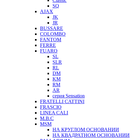
Classic
SQ
AJAX
JK
JR
BUSSARE
COLOMBO
FANTOM
FERRE
FUARO
SL
SLR
RL
DM
KM
RM
AR
серия Sensation
FRATELLI CATTINI
FRASCIO
LINEA CALI
M.B.C
MSM
НА КРУГЛОМ ОСНОВАНИИ
НА КВАДРАТНОМ ОСНОВАНИИ