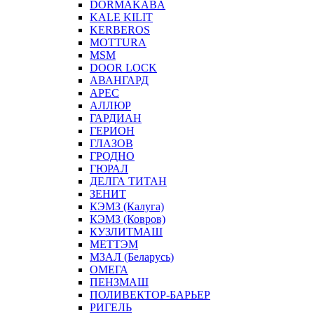
DORMAKABA
KALE KILIT
KERBEROS
MOTTURA
MSM
DOOR LOCK
АВАНГАРД
АРЕС
АЛЛЮР
ГАРДИАН
ГЕРИОН
ГЛАЗОВ
ГРОДНО
ГЮРАЛ
ДЕЛГА ТИТАН
ЗЕНИТ
КЭМЗ (Калуга)
КЭМЗ (Ковров)
КУЗЛИТМАШ
МЕТТЭМ
МЗАЛ (Беларусь)
ОМЕГА
ПЕНЗМАШ
ПОЛИВЕКТОР-БАРЬЕР
РИГЕЛЬ