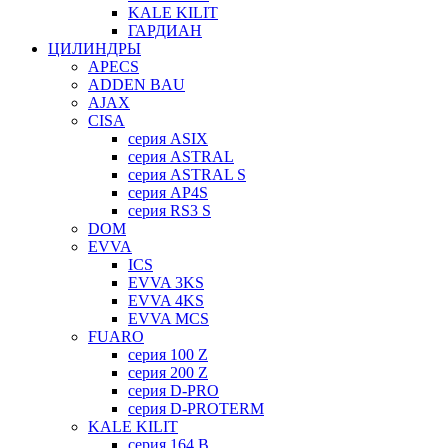
KALE KILIT
ГАРДИАН
ЦИЛИНДРЫ
APECS
ADDEN BAU
AJAX
CISA
серия ASIX
серия ASTRAL
серия ASTRAL S
серия AP4S
серия RS3 S
DOM
EVVA
ICS
EVVA 3KS
EVVA 4KS
EVVA MCS
FUARO
серия 100 Z
серия 200 Z
серия D-PRO
серия D-PROTERM
KALE KILIT
серия 164 B