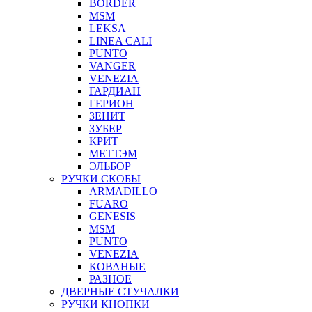
BORDER
MSM
LEKSA
LINEA CALI
PUNTO
VANGER
VENEZIA
ГАРДИАН
ГЕРИОН
ЗЕНИТ
ЗУБЕР
КРИТ
МЕТТЭМ
ЭЛЬБОР
РУЧКИ СКОБЫ
ARMADILLO
FUARO
GENESIS
MSM
PUNTO
VENEZIA
КОВАНЫЕ
РАЗНОЕ
ДВЕРНЫЕ СТУЧАЛКИ
РУЧКИ КНОПКИ