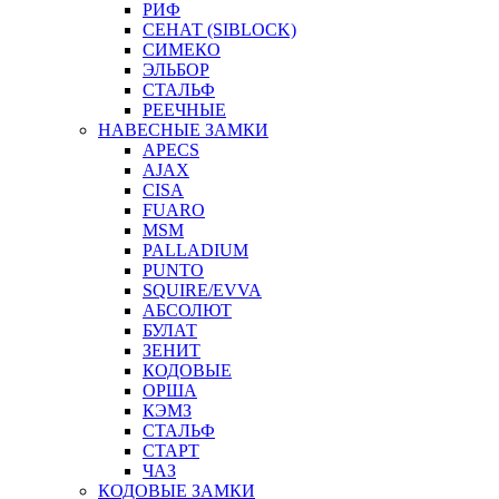
РИФ
СЕНАТ (SIBLOCK)
СИМЕКО
ЭЛЬБОР
СТАЛЬФ
РЕЕЧНЫЕ
НАВЕСНЫЕ ЗАМКИ
APECS
AJAX
CISA
FUARO
MSM
PALLADIUM
PUNTO
SQUIRE/EVVA
АБСОЛЮТ
БУЛАТ
ЗЕНИТ
КОДОВЫЕ
ОРША
КЭМЗ
СТАЛЬФ
СТАРТ
ЧАЗ
КОДОВЫЕ ЗАМКИ