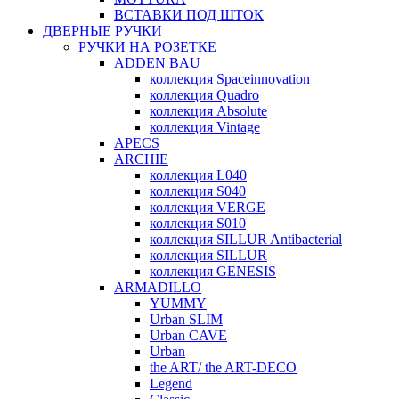
ВСТАВКИ ПОД ШТОК
ДВЕРНЫЕ РУЧКИ
РУЧКИ НА РОЗЕТКЕ
ADDEN BAU
коллекция Spaceinnovation
коллекция Quadro
коллекция Absolute
коллекция Vintage
APECS
ARCHIE
коллекция L040
коллекция S040
коллекция VERGE
коллекция S010
коллекция SILLUR Antibacterial
коллекция SILLUR
коллекция GENESIS
ARMADILLO
YUMMY
Urban SLIM
Urban CAVE
Urban
the ART/ the ART-DECO
Legend