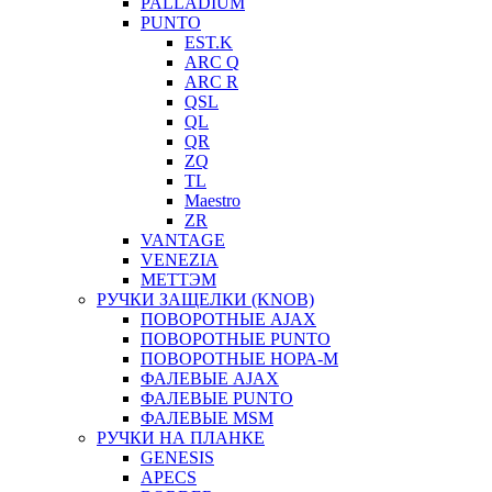
PALLADIUM
PUNTO
EST.K
ARC Q
ARC R
QSL
QL
QR
ZQ
TL
Maestro
ZR
VANTAGE
VENEZIA
МЕТТЭМ
РУЧКИ ЗАЩЕЛКИ (KNOB)
ПОВОРОТНЫЕ AJAX
ПОВОРОТНЫЕ PUNTO
ПОВОРОТНЫЕ НОРА-М
ФАЛЕВЫЕ AJAX
ФАЛЕВЫЕ PUNTO
ФАЛЕВЫЕ MSM
РУЧКИ НА ПЛАНКЕ
GENESIS
APECS