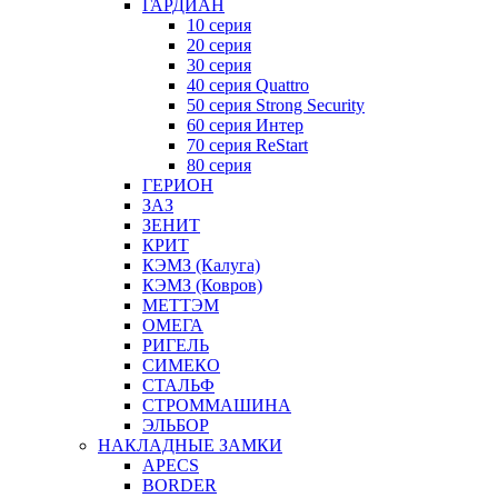
ГАРДИАН
10 серия
20 серия
30 серия
40 серия Quattro
50 серия Strong Security
60 серия Интер
70 серия ReStart
80 серия
ГЕРИОН
ЗАЗ
ЗЕНИТ
КРИТ
КЭМЗ (Калуга)
КЭМЗ (Ковров)
МЕТТЭМ
ОМЕГА
РИГЕЛЬ
СИМЕКО
СТАЛЬФ
СТРОММАШИНА
ЭЛЬБОР
НАКЛАДНЫЕ ЗАМКИ
APECS
BORDER