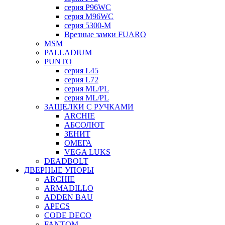
серия P96WC
серия M96WC
серия 5300-M
Врезные замки FUARO
MSM
PALLADIUM
PUNTO
серия L45
серия L72
серия ML/PL
серия ML/PL
ЗАЩЕЛКИ С РУЧКАМИ
ARCHIE
АБСОЛЮТ
ЗЕНИТ
ОМЕГА
VEGA LUKS
DEADBOLT
ДВЕРНЫЕ УПОРЫ
ARCHIE
ARMADILLO
ADDEN BAU
APECS
CODE DECO
FANTOM