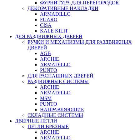
ФУРНИТУРА ДЛЯ ПЕРЕГОРОДОК
ДЕКОРАТИВНЫЕ НАКЛАДКИ
ARMADILLO
FUARO
CISA
KALE KILIT
ДЛЯ РАЗДВИЖНЫХ ДВЕРЕЙ
РУЧКИ И МЕХАНИЗМЫ ДЛЯ РАЗДВИЖНЫХ
ДВЕРЕЙ
AGB
ARCHIE
ARMADILLO
PUNTO
ДЛЯ РАСПАШНЫХ ДВЕРЕЙ
РАЗДВИЖНЫЕ СИСТЕМЫ
ARCHIE
ARMADILLO
MSM
PUNTO
НАПРАВЛЯЮЩИЕ
СКЛАДНЫЕ СИСТЕМЫ
ДВЕРНЫЕ ПЕТЛИ
ПЕТЛИ ВРЕЗНЫЕ
ARCHIE
ARMADILLO