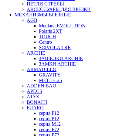
ПЕТЛИ СТРЕЛЫ
АКСЕССУАРЫ ДЛЯ ВРЕЗКИ
МЕХАНИЗМЫ ВРЕЗНЫЕ
AGB
Mediana EVOLUTION
Polaris 2XT
TOUCH
Centro
SCIVOLA TRE
ARCHIE
ЗАЩЕЛКИ ARCHIE
ЗАМКИ ARCHIE
ARMADILLO
GRAVITY
METLH 25
ADDEN BAU
APECS
AJAX
BONAITI
FUARO
серия F12
серия P12
серия M12
серия F72
серия P72