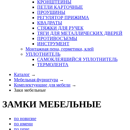
КРОНШТЕЙНЫ
ПЕТЛИ КАРТОЧНЫЕ
ПРОУШИНЫ
РЕГУЛЯТОР ПРИЖИМА
КВАДРАТЫ
СТЯЖКИ ДЛЯ РУЧЕК
ТЯГИ ДЛЯ МЕТАЛЛИЧЕСКИХ ДВЕРЕЙ
ПРОТИВОСЪЕМЫ
ИНСТРУМЕНТ
Монтажная пена, герметики, клей
УПЛОТНИТЕЛЬ
САМОКЛЕЯЩИЙСЯ УПЛОТНИТЕЛЬ
ТЕРМОЛЕНТА
Каталог
→
Мебельная фурнитура
→
Комплектующие для мебели
→
Заки мебельные
ЗАМКИ МЕБЕЛЬНЫЕ
по новизне
по имени
по цене