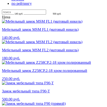
по рейтингу
140
руб.
500
руб.
Цена
Мебельный замок MSM FL1 (матовый никель)
140.00
руб.
Мебельный замок MSM FL2 (матовый никель)
180.00
руб.
Мебельный замок Z258CP.2-18 хром полированный
250.00
руб.
Замок мебельный типа F90-T
500.00
руб.