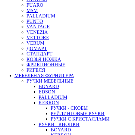
FUARO
MSM
PALLADIUM
PUNTO
VANTAGE
VENEZIA
VETTORE
VERUM
ДОМАРТ
СТАНДАРТ
КОЗЬЯ НОЖКА
ФРИКЦИОННЫЕ
РИГЕЛЯ
МЕБЕЛЬНАЯ ФУРНИТУРА
РУЧКИ МЕБЕЛЬНЫЕ
BOYARD
EDSON
PALLADIUM
KERRON
РУЧКИ - СКОБЫ
РЕЙЛИНГОВЫЕ РУЧКИ
РУЧКИ С КРИСТАЛЛАМИ
РУЧКИ - КНОПКИ
BOYARD