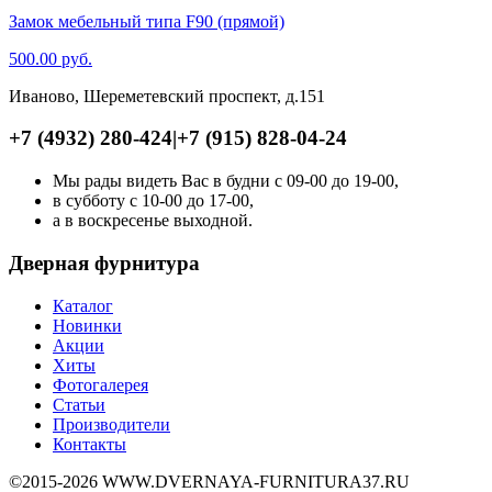
Замок мебельный типа F90 (прямой)
500.00
руб.
Иваново, Шереметевский проспект, д.151
+7 (4932) 280-424
|
+7 (915) 828-04-24
Мы рады видеть Вас в будни с 09-00 до 19-00,
в субботу с 10-00 до 17-00,
а в воскресенье выходной.
Дверная фурнитура
Каталог
Новинки
Акции
Хиты
Фотогалерея
Статьи
Производители
Контакты
©2015-2026 WWW.DVERNAYA-FURNITURA37.RU