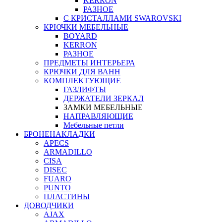
KERRON
РАЗНОЕ
С КРИСТАЛЛАМИ SWAROVSKI
КРЮЧКИ МЕБЕЛЬНЫЕ
BOYARD
KERRON
РАЗНОЕ
ПРЕДМЕТЫ ИНТЕРЬЕРА
КРЮЧКИ ДЛЯ ВАНН
КОМПЛЕКТУЮЩИЕ
ГАЗЛИФТЫ
ДЕРЖАТЕЛИ ЗЕРКАЛ
ЗАМКИ МЕБЕЛЬНЫЕ
НАПРАВЛЯЮЩИЕ
Мебельные петли
БРОНЕНАКЛАДКИ
APECS
ARMADILLO
CISA
DISEC
FUARO
PUNTO
ПЛАСТИНЫ
ДОВОДЧИКИ
AJAX