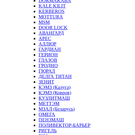
DORMAKABA
KALE KILIT
KERBEROS
MOTTURA
MSM
DOOR LOCK
АВАНГАРД
АРЕС
АЛЛЮР
ГАРДИАН
ГЕРИОН
ГЛАЗОВ
ГРОДНО
ГЮРАЛ
ДЕЛГА ТИТАН
ЗЕНИТ
КЭМЗ (Калуга)
КЭМЗ (Ковров)
КУЗЛИТМАШ
МЕТТЭМ
МЗАЛ (Беларусь)
ОМЕГА
ПЕНЗМАШ
ПОЛИВЕКТОР-БАРЬЕР
РИГЕЛЬ