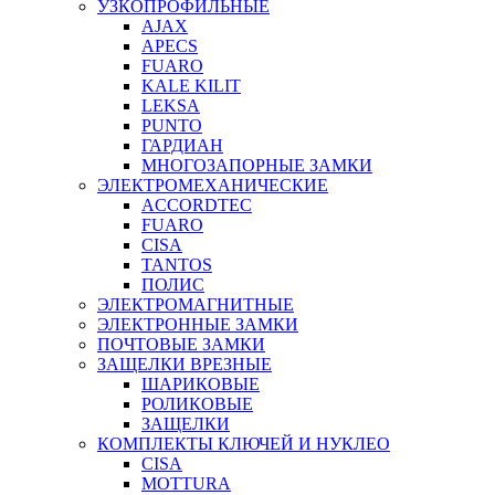
УЗКОПРОФИЛЬНЫЕ
AJAX
APECS
FUARO
KALE KILIT
LEKSA
PUNTO
ГАРДИАН
МНОГОЗАПОРНЫЕ ЗАМКИ
ЭЛЕКТРОМЕХАНИЧЕСКИЕ
ACCORDTEC
FUARO
CISA
TANTOS
ПОЛИС
ЭЛЕКТРОМАГНИТНЫЕ
ЭЛЕКТРОННЫЕ ЗАМКИ
ПОЧТОВЫЕ ЗАМКИ
ЗАЩЕЛКИ ВРЕЗНЫЕ
ШАРИКОВЫЕ
РОЛИКОВЫЕ
ЗАЩЕЛКИ
КОМПЛЕКТЫ КЛЮЧЕЙ И НУКЛЕО
CISA
MOTTURA