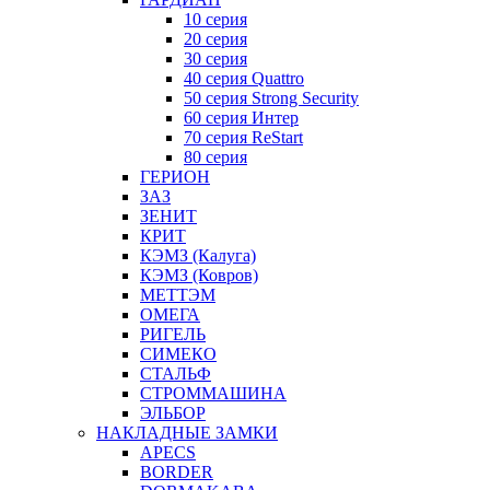
10 серия
20 серия
30 серия
40 серия Quattro
50 серия Strong Security
60 серия Интер
70 серия ReStart
80 серия
ГЕРИОН
ЗАЗ
ЗЕНИТ
КРИТ
КЭМЗ (Калуга)
КЭМЗ (Ковров)
МЕТТЭМ
ОМЕГА
РИГЕЛЬ
СИМЕКО
СТАЛЬФ
СТРОММАШИНА
ЭЛЬБОР
НАКЛАДНЫЕ ЗАМКИ
APECS
BORDER