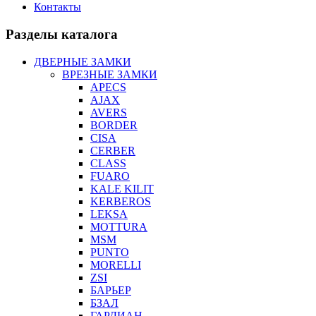
Контакты
Разделы каталога
ДВЕРНЫЕ ЗАМКИ
ВРЕЗНЫЕ ЗАМКИ
APECS
AJAX
AVERS
BORDER
CISA
CERBER
CLASS
FUARO
KALE KILIT
KERBEROS
LEKSA
MOTTURA
MSM
PUNTO
MORELLI
ZSI
БАРЬЕР
БЗАЛ
ГАРДИАН