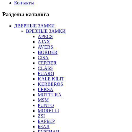
Контакты
Разделы каталога
ДВЕРНЫЕ ЗАМКИ
ВРЕЗНЫЕ ЗАМКИ
APECS
AJAX
AVERS
BORDER
CISA
CERBER
CLASS
FUARO
KALE KILIT
KERBEROS
LEKSA
MOTTURA
MSM
PUNTO
MORELLI
ZSI
БАРЬЕР
БЗАЛ
ГАРДИАН