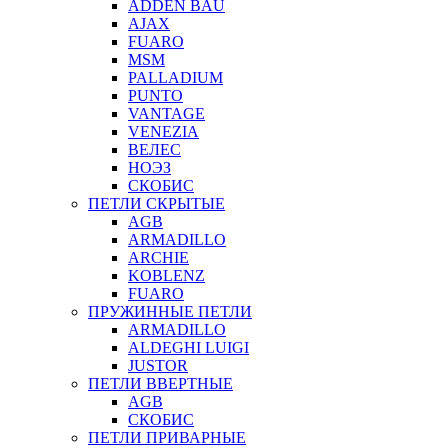
ADDEN BAU
AJAX
FUARO
MSM
PALLADIUM
PUNTO
VANTAGE
VENEZIA
ВЕЛЕС
НОЭЗ
СКОБИС
ПЕТЛИ СКРЫТЫЕ
AGB
ARMADILLO
ARCHIE
KOBLENZ
FUARO
ПРУЖИННЫЕ ПЕТЛИ
ARMADILLO
ALDEGHI LUIGI
JUSTOR
ПЕТЛИ ВВЕРТНЫЕ
AGB
СКОБИС
ПЕТЛИ ПРИВАРНЫЕ