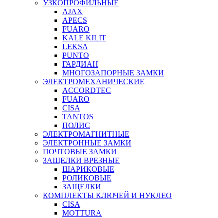
УЗКОПРОФИЛЬНЫЕ
AJAX
APECS
FUARO
KALE KILIT
LEKSA
PUNTO
ГАРДИАН
МНОГОЗАПОРНЫЕ ЗАМКИ
ЭЛЕКТРОМЕХАНИЧЕСКИЕ
ACCORDTEC
FUARO
CISA
TANTOS
ПОЛИС
ЭЛЕКТРОМАГНИТНЫЕ
ЭЛЕКТРОННЫЕ ЗАМКИ
ПОЧТОВЫЕ ЗАМКИ
ЗАЩЕЛКИ ВРЕЗНЫЕ
ШАРИКОВЫЕ
РОЛИКОВЫЕ
ЗАЩЕЛКИ
КОМПЛЕКТЫ КЛЮЧЕЙ И НУКЛЕО
CISA
MOTTURA