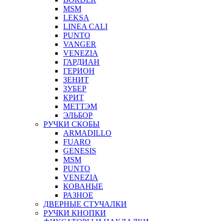
MSM
LEKSA
LINEA CALI
PUNTO
VANGER
VENEZIA
ГАРДИАН
ГЕРИОН
ЗЕНИТ
ЗУБЕР
КРИТ
МЕТТЭМ
ЭЛЬБОР
РУЧКИ СКОБЫ
ARMADILLO
FUARO
GENESIS
MSM
PUNTO
VENEZIA
КОВАНЫЕ
РАЗНОЕ
ДВЕРНЫЕ СТУЧАЛКИ
РУЧКИ КНОПКИ