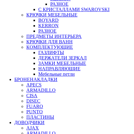
РАЗНОЕ
С КРИСТАЛЛАМИ SWAROVSKI
КРЮЧКИ МЕБЕЛЬНЫЕ
BOYARD
KERRON
РАЗНОЕ
ПРЕДМЕТЫ ИНТЕРЬЕРА
КРЮЧКИ ДЛЯ ВАНН
КОМПЛЕКТУЮЩИЕ
ГАЗЛИФТЫ
ДЕРЖАТЕЛИ ЗЕРКАЛ
ЗАМКИ МЕБЕЛЬНЫЕ
НАПРАВЛЯЮЩИЕ
Мебельные петли
БРОНЕНАКЛАДКИ
APECS
ARMADILLO
CISA
DISEC
FUARO
PUNTO
ПЛАСТИНЫ
ДОВОДЧИКИ
AJAX
ARMADILLO