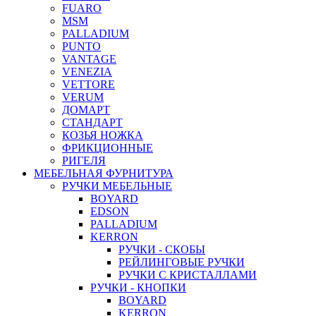
FUARO
MSM
PALLADIUM
PUNTO
VANTAGE
VENEZIA
VETTORE
VERUM
ДОМАРТ
СТАНДАРТ
КОЗЬЯ НОЖКА
ФРИКЦИОННЫЕ
РИГЕЛЯ
МЕБЕЛЬНАЯ ФУРНИТУРА
РУЧКИ МЕБЕЛЬНЫЕ
BOYARD
EDSON
PALLADIUM
KERRON
РУЧКИ - СКОБЫ
РЕЙЛИНГОВЫЕ РУЧКИ
РУЧКИ С КРИСТАЛЛАМИ
РУЧКИ - КНОПКИ
BOYARD
KERRON