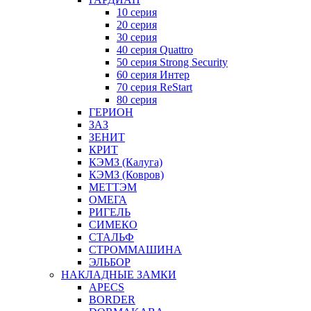
10 серия
20 серия
30 серия
40 серия Quattro
50 серия Strong Security
60 серия Интер
70 серия ReStart
80 серия
ГЕРИОН
ЗАЗ
ЗЕНИТ
КРИТ
КЭМЗ (Калуга)
КЭМЗ (Ковров)
МЕТТЭМ
ОМЕГА
РИГЕЛЬ
СИМЕКО
СТАЛЬФ
СТРОММАШИНА
ЭЛЬБОР
НАКЛАДНЫЕ ЗАМКИ
APECS
BORDER