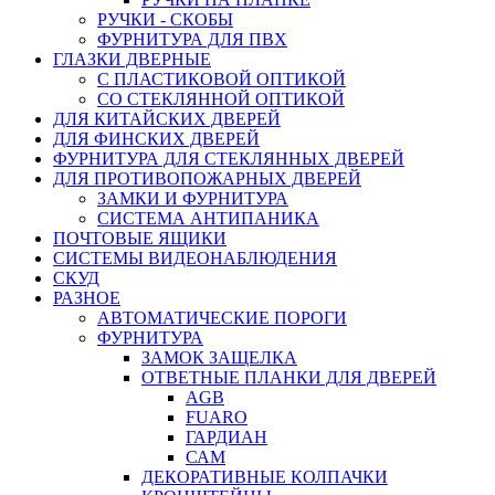
РУЧКИ - СКОБЫ
ФУРНИТУРА ДЛЯ ПВХ
ГЛАЗКИ ДВЕРНЫЕ
С ПЛАСТИКОВОЙ ОПТИКОЙ
СО СТЕКЛЯННОЙ ОПТИКОЙ
ДЛЯ КИТАЙСКИХ ДВЕРЕЙ
ДЛЯ ФИНСКИХ ДВЕРЕЙ
ФУРНИТУРА ДЛЯ СТЕКЛЯННЫХ ДВЕРЕЙ
ДЛЯ ПРОТИВОПОЖАРНЫХ ДВЕРЕЙ
ЗАМКИ И ФУРНИТУРА
СИСТЕМА АНТИПАНИКА
ПОЧТОВЫЕ ЯЩИКИ
СИСТЕМЫ ВИДЕОНАБЛЮДЕНИЯ
СКУД
РАЗНОЕ
АВТОМАТИЧЕСКИЕ ПОРОГИ
ФУРНИТУРА
ЗАМОК ЗАЩЕЛКА
ОТВЕТНЫЕ ПЛАНКИ ДЛЯ ДВЕРЕЙ
AGB
FUARO
ГАРДИАН
САМ
ДЕКОРАТИВНЫЕ КОЛПАЧКИ