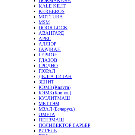
DORMAKABA
KALE KILIT
KERBEROS
MOTTURA
MSM
DOOR LOCK
АВАНГАРД
АРЕС
АЛЛЮР
ГАРДИАН
ГЕРИОН
ГЛАЗОВ
ГРОДНО
ГЮРАЛ
ДЕЛГА ТИТАН
ЗЕНИТ
КЭМЗ (Калуга)
КЭМЗ (Ковров)
КУЗЛИТМАШ
МЕТТЭМ
МЗАЛ (Беларусь)
ОМЕГА
ПЕНЗМАШ
ПОЛИВЕКТОР-БАРЬЕР
РИГЕЛЬ