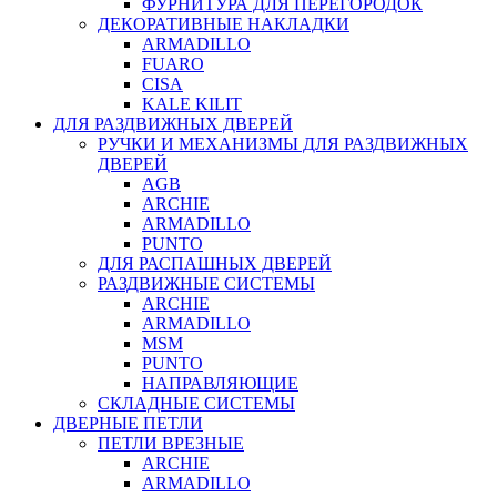
ФУРНИТУРА ДЛЯ ПЕРЕГОРОДОК
ДЕКОРАТИВНЫЕ НАКЛАДКИ
ARMADILLO
FUARO
CISA
KALE KILIT
ДЛЯ РАЗДВИЖНЫХ ДВЕРЕЙ
РУЧКИ И МЕХАНИЗМЫ ДЛЯ РАЗДВИЖНЫХ
ДВЕРЕЙ
AGB
ARCHIE
ARMADILLO
PUNTO
ДЛЯ РАСПАШНЫХ ДВЕРЕЙ
РАЗДВИЖНЫЕ СИСТЕМЫ
ARCHIE
ARMADILLO
MSM
PUNTO
НАПРАВЛЯЮЩИЕ
СКЛАДНЫЕ СИСТЕМЫ
ДВЕРНЫЕ ПЕТЛИ
ПЕТЛИ ВРЕЗНЫЕ
ARCHIE
ARMADILLO