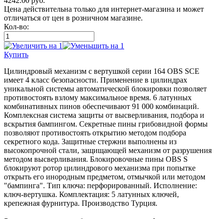
4242.00
руб.
Цена действительна только для интернет-магазина и может
отличаться от цен в розничном магазине.
Кол-во:
Купить
Цилиндровый механизм с вертушкой серии 164 OBS SCE
имеет 4 класс безопасности. Применение в цилиндрах
уникальной системы автоматической блокировки позволяет
противостоять взлому максимальное время. 6 латунных
комбинативных пинов обеспечивают 91 000 комбинаций.
Комплексная система защиты от высверливания, подбора и
вскрытия бампингом. Секретные пины грибовидной формы
позволяют противостоять открытию методом подбора
секретного кода. Защитные стержни выполнены из
высокопрочной стали, защищающей механизм от разрушения
методом высверливания. Блокировочные пины OBS S
блокируют ротор цилиндрового механизма при попытке
открыть его инородным предметом, отмычкой или методом
"бампинга". Тип ключа: перфорированный. Исполнение:
ключ-вертушка. Комплектация: 5 латунных ключей,
крепежная фурнитура. Производство Турция.