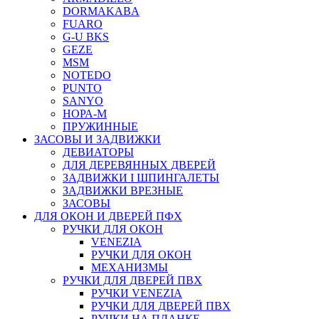
DORMAKABA
FUARO
G-U BKS
GEZE
MSM
NOTEDO
PUNTO
SANYO
НОРА-М
ПРУЖИННЫЕ
ЗАСОВЫ И ЗАДВИЖКИ
ДЕВИАТОРЫ
ДЛЯ ДЕРЕВЯННЫХ ДВЕРЕЙ
ЗАДВИЖКИ I ШПИНГАЛЕТЫ
ЗАДВИЖКИ ВРЕЗНЫЕ
ЗАСОВЫ
ДЛЯ ОКОН И ДВЕРЕЙ ПФХ
РУЧКИ ДЛЯ ОКОН
VENEZIA
РУЧКИ ДЛЯ ОКОН
МЕХАНИЗМЫ
РУЧКИ ДЛЯ ДВЕРЕЙ ПВХ
РУЧКИ VENEZIA
РУЧКИ ДЛЯ ДВЕРЕЙ ПВХ
РУЧКИ НА ПЛАНКЕ