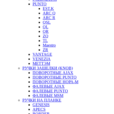
PUNTO
EST.K
ARC Q
ARC R
QSL
QL
QR
ZQ
TL
Maestro
ZR
VANTAGE
VENEZIA
МЕТТЭМ
РУЧКИ ЗАЩЕЛКИ (KNOB)
ПОВОРОТНЫЕ AJAX
ПОВОРОТНЫЕ PUNTO
ПОВОРОТНЫЕ НОРА-М
ФАЛЕВЫЕ AJAX
ФАЛЕВЫЕ PUNTO
ФАЛЕВЫЕ MSM
РУЧКИ НА ПЛАНКЕ
GENESIS
APECS
BORDER