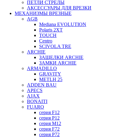
ПЕТЛИ СТРЕЛЫ
АКСЕССУАРЫ ДЛЯ ВРЕЗКИ
МЕХАНИЗМЫ ВРЕЗНЫЕ
AGB
Mediana EVOLUTION
Polaris 2XT
TOUCH
Centro
SCIVOLA TRE
ARCHIE
ЗАЩЕЛКИ ARCHIE
ЗАМКИ ARCHIE
ARMADILLO
GRAVITY
METLH 25
ADDEN BAU
APECS
AJAX
BONAITI
FUARO
серия F12
серия P12
серия M12
серия F72
серия P72