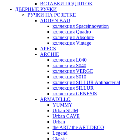
ВСТАВКИ ПОД ШТОК
ДВЕРНЫЕ РУЧКИ
РУЧКИ НА РОЗЕТКЕ
ADDEN BAU
коллекция Spaceinnovation
коллекция Quadro
коллекция Absolute
коллекция Vintage
APECS
ARCHIE
коллекция L040
коллекция S040
коллекция VERGE
коллекция S010
коллекция SILLUR Antibacterial
коллекция SILLUR
коллекция GENESIS
ARMADILLO
YUMMY
Urban SLIM
Urban CAVE
Urban
the ART/ the ART-DECO
Legend
Classic