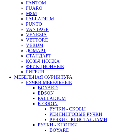
FANTOM
FUARO
MSM
PALLADIUM
PUNTO
VANTAGE
VENEZIA
VETTORE
VERUM
ДОМАРТ
СТАНДАРТ
КОЗЬЯ НОЖКА
ФРИКЦИОННЫЕ
РИГЕЛЯ
МЕБЕЛЬНАЯ ФУРНИТУРА
РУЧКИ МЕБЕЛЬНЫЕ
BOYARD
EDSON
PALLADIUM
KERRON
РУЧКИ - СКОБЫ
РЕЙЛИНГОВЫЕ РУЧКИ
РУЧКИ С КРИСТАЛЛАМИ
РУЧКИ - КНОПКИ
BOYARD