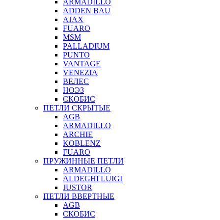
ARMADILLO
ADDEN BAU
AJAX
FUARO
MSM
PALLADIUM
PUNTO
VANTAGE
VENEZIA
ВЕЛЕС
НОЭЗ
СКОБИС
ПЕТЛИ СКРЫТЫЕ
AGB
ARMADILLO
ARCHIE
KOBLENZ
FUARO
ПРУЖИННЫЕ ПЕТЛИ
ARMADILLO
ALDEGHI LUIGI
JUSTOR
ПЕТЛИ ВВЕРТНЫЕ
AGB
СКОБИС