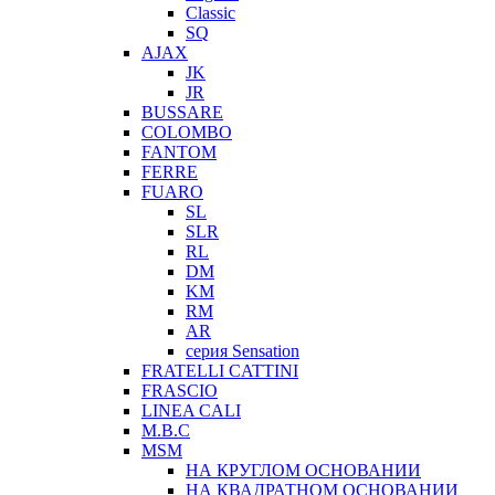
Classic
SQ
AJAX
JK
JR
BUSSARE
COLOMBO
FANTOM
FERRE
FUARO
SL
SLR
RL
DM
KM
RM
AR
серия Sensation
FRATELLI CATTINI
FRASCIO
LINEA CALI
M.B.C
MSM
НА КРУГЛОМ ОСНОВАНИИ
НА КВАДРАТНОМ ОСНОВАНИИ