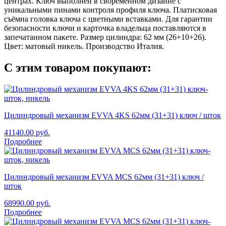
центрах. Ключ выполнен в своременном дизайне с
уникальными пинами контроля профиля ключа. Платисковая
съёмна головка ключа с цветными вставками. Для гарантии
безопасности ключи и карточка владельца поставляются в
запечатанном пакете. Размер цилиндра: 62 мм (26+10+26).
Цвет: матовый никель. Производство Италия.
С этим товаром покупают:
Цилиндровый механизм EVVA 4KS 62мм (31+31) ключ / шток
41140.00
руб.
Подробнее
Цилиндровый механизм EVVA MCS 62мм (31+31) ключ /
шток
68990.00
руб.
Подробнее