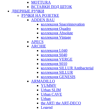
MOTTURA
ВСТАВКИ ПОД ШТОК
ДВЕРНЫЕ РУЧКИ
РУЧКИ НА РОЗЕТКЕ
ADDEN BAU
коллекция Spaceinnovation
коллекция Quadro
коллекция Absolute
коллекция Vintage
APECS
ARCHIE
коллекция L040
коллекция S040
коллекция VERGE
коллекция S010
коллекция SILLUR Antibacterial
коллекция SILLUR
коллекция GENESIS
ARMADILLO
YUMMY
Urban SLIM
Urban CAVE
Urban
the ART/ the ART-DECO
Legend