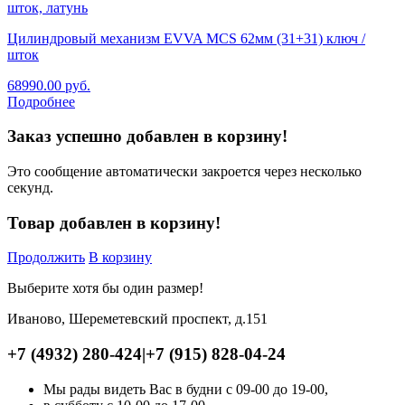
Цилиндровый механизм EVVA MCS 62мм (31+31) ключ /
шток
68990.00
руб.
Подробнее
Заказ успешно добавлен в корзину!
Это сообщение автоматически закроется через несколько
секунд.
Товар добавлен в корзину!
Продолжить
В корзину
Выберите хотя бы один размер!
Иваново, Шереметевский проспект, д.151
+7 (4932) 280-424
|
+7 (915) 828-04-24
Мы рады видеть Вас в будни с 09-00 до 19-00,