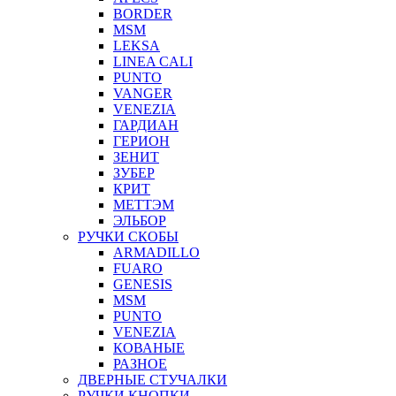
BORDER
MSM
LEKSA
LINEA CALI
PUNTO
VANGER
VENEZIA
ГАРДИАН
ГЕРИОН
ЗЕНИТ
ЗУБЕР
КРИТ
МЕТТЭМ
ЭЛЬБОР
РУЧКИ СКОБЫ
ARMADILLO
FUARO
GENESIS
MSM
PUNTO
VENEZIA
КОВАНЫЕ
РАЗНОЕ
ДВЕРНЫЕ СТУЧАЛКИ
РУЧКИ КНОПКИ