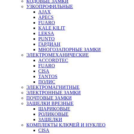
КОДОВЫЕ ЗАМКИ
УЗКОПРОФИЛЬНЫЕ
AJAX
APECS
FUARO
KALE KILIT
LEKSA
PUNTO
ГАРДИАН
МНОГОЗАПОРНЫЕ ЗАМКИ
ЭЛЕКТРОМЕХАНИЧЕСКИЕ
ACCORDTEC
FUARO
CISA
TANTOS
ПОЛИС
ЭЛЕКТРОМАГНИТНЫЕ
ЭЛЕКТРОННЫЕ ЗАМКИ
ПОЧТОВЫЕ ЗАМКИ
ЗАЩЕЛКИ ВРЕЗНЫЕ
ШАРИКОВЫЕ
РОЛИКОВЫЕ
ЗАЩЕЛКИ
КОМПЛЕКТЫ КЛЮЧЕЙ И НУКЛЕО
CISA