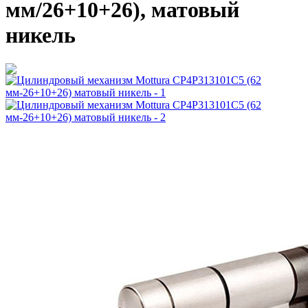
мм/26+10+26), матовый
никель