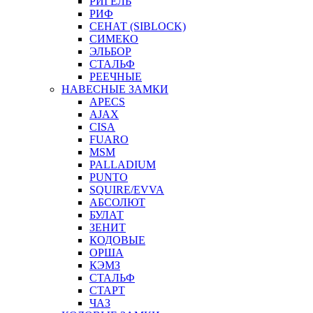
РИГЕЛЬ
РИФ
СЕНАТ (SIBLOCK)
СИМЕКО
ЭЛЬБОР
СТАЛЬФ
РЕЕЧНЫЕ
НАВЕСНЫЕ ЗАМКИ
APECS
AJAX
CISA
FUARO
MSM
PALLADIUM
PUNTO
SQUIRE/EVVA
АБСОЛЮТ
БУЛАТ
ЗЕНИТ
КОДОВЫЕ
ОРША
КЭМЗ
СТАЛЬФ
СТАРТ
ЧАЗ