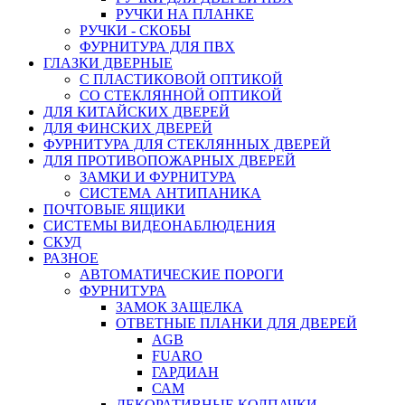
РУЧКИ НА ПЛАНКЕ
РУЧКИ - СКОБЫ
ФУРНИТУРА ДЛЯ ПВХ
ГЛАЗКИ ДВЕРНЫЕ
С ПЛАСТИКОВОЙ ОПТИКОЙ
СО СТЕКЛЯННОЙ ОПТИКОЙ
ДЛЯ КИТАЙСКИХ ДВЕРЕЙ
ДЛЯ ФИНСКИХ ДВЕРЕЙ
ФУРНИТУРА ДЛЯ СТЕКЛЯННЫХ ДВЕРЕЙ
ДЛЯ ПРОТИВОПОЖАРНЫХ ДВЕРЕЙ
ЗАМКИ И ФУРНИТУРА
СИСТЕМА АНТИПАНИКА
ПОЧТОВЫЕ ЯЩИКИ
СИСТЕМЫ ВИДЕОНАБЛЮДЕНИЯ
СКУД
РАЗНОЕ
АВТОМАТИЧЕСКИЕ ПОРОГИ
ФУРНИТУРА
ЗАМОК ЗАЩЕЛКА
ОТВЕТНЫЕ ПЛАНКИ ДЛЯ ДВЕРЕЙ
AGB
FUARO
ГАРДИАН
САМ
ДЕКОРАТИВНЫЕ КОЛПАЧКИ