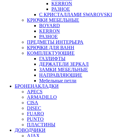
KERRON
РАЗНОЕ
С КРИСТАЛЛАМИ SWAROVSKI
КРЮЧКИ МЕБЕЛЬНЫЕ
BOYARD
KERRON
РАЗНОЕ
ПРЕДМЕТЫ ИНТЕРЬЕРА
КРЮЧКИ ДЛЯ ВАНН
КОМПЛЕКТУЮЩИЕ
ГАЗЛИФТЫ
ДЕРЖАТЕЛИ ЗЕРКАЛ
ЗАМКИ МЕБЕЛЬНЫЕ
НАПРАВЛЯЮЩИЕ
Мебельные петли
БРОНЕНАКЛАДКИ
APECS
ARMADILLO
CISA
DISEC
FUARO
PUNTO
ПЛАСТИНЫ
ДОВОДЧИКИ
AJAX