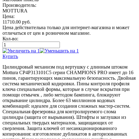
Производитель:
MOTTURA
Цена:
11710.00
руб.
Цена действительна только для интернет-магазина и может
отличаться от цен в розничном магазине.
Кол-во:
Купить
Цилиндровый механизм под вертушку с длинным штоком
Mottura CP4P313101C5 серии CHAMPIONS PRO имеет до 16
пинов, гарантирующих максимальную безопасность. Двойная
система механической кодировки. Пины контроля профиля
ключа специальной формы, которые в случае вскрытия при
помощи отмычек , либо методом бампинга, блокируют
открывание цилиндра. Более 63 миллионов кодовых
комбинаций: идеален для создания сложных мастер-систем.
Специальная фрезеровка для контролируемого слома
цилиндра (защита от вырывания). Штифты и заглушки из
специальных твердых материалов, защищающих от
сверления. Защита ключей от несанкционированного
копирования: изготовление дубликатов в авторизованных