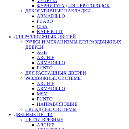
VENEZIA
ФУРНИТУРА ДЛЯ ПЕРЕГОРОДОК
ДЕКОРАТИВНЫЕ НАКЛАДКИ
ARMADILLO
FUARO
CISA
KALE KILIT
ДЛЯ РАЗДВИЖНЫХ ДВЕРЕЙ
РУЧКИ И МЕХАНИЗМЫ ДЛЯ РАЗДВИЖНЫХ
ДВЕРЕЙ
AGB
ARCHIE
ARMADILLO
PUNTO
ДЛЯ РАСПАШНЫХ ДВЕРЕЙ
РАЗДВИЖНЫЕ СИСТЕМЫ
ARCHIE
ARMADILLO
MSM
PUNTO
НАПРАВЛЯЮЩИЕ
СКЛАДНЫЕ СИСТЕМЫ
ДВЕРНЫЕ ПЕТЛИ
ПЕТЛИ ВРЕЗНЫЕ
ARCHIE