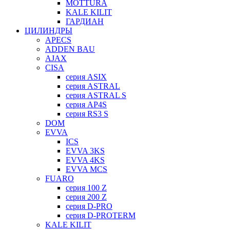
MOTTURA
KALE KILIT
ГАРДИАН
ЦИЛИНДРЫ
APECS
ADDEN BAU
AJAX
CISA
серия ASIX
серия ASTRAL
серия ASTRAL S
серия AP4S
серия RS3 S
DOM
EVVA
ICS
EVVA 3KS
EVVA 4KS
EVVA MCS
FUARO
серия 100 Z
серия 200 Z
серия D-PRO
серия D-PROTERM
KALE KILIT