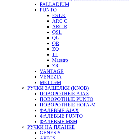
PALLADIUM
PUNTO
EST.K
ARC Q
ARC R
QSL
QL
QR
ZQ
TL
Maestro
ZR
VANTAGE
VENEZIA
МЕТТЭМ
РУЧКИ ЗАЩЕЛКИ (KNOB)
ПОВОРОТНЫЕ AJAX
ПОВОРОТНЫЕ PUNTO
ПОВОРОТНЫЕ НОРА-М
ФАЛЕВЫЕ AJAX
ФАЛЕВЫЕ PUNTO
ФАЛЕВЫЕ MSM
РУЧКИ НА ПЛАНКЕ
GENESIS
APECS