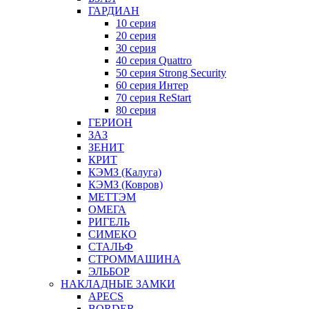
ГАРДИАН
10 серия
20 серия
30 серия
40 серия Quattro
50 серия Strong Security
60 серия Интер
70 серия ReStart
80 серия
ГЕРИОН
ЗАЗ
ЗЕНИТ
КРИТ
КЭМЗ (Калуга)
КЭМЗ (Ковров)
МЕТТЭМ
ОМЕГА
РИГЕЛЬ
СИМЕКО
СТАЛЬФ
СТРОММАШИНА
ЭЛЬБОР
НАКЛАДНЫЕ ЗАМКИ
APECS
BORDER