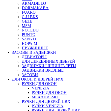
ARMADILLO
DORMAKABA
FUARO
G-U BKS
GEZE
MSM
NOTEDO
PUNTO
SANYO
НОРА-М
ПРУЖИННЫЕ
ЗАСОВЫ И ЗАДВИЖКИ
ДЕВИАТОРЫ
ДЛЯ ДЕРЕВЯННЫХ ДВЕРЕЙ
ЗАДВИЖКИ I ШПИНГАЛЕТЫ
ЗАДВИЖКИ ВРЕЗНЫЕ
ЗАСОВЫ
ДЛЯ ОКОН И ДВЕРЕЙ ПФХ
РУЧКИ ДЛЯ ОКОН
VENEZIA
РУЧКИ ДЛЯ ОКОН
МЕХАНИЗМЫ
РУЧКИ ДЛЯ ДВЕРЕЙ ПВХ
РУЧКИ VENEZIA
РУЧКИ ДЛЯ ДВЕРЕЙ ПВХ