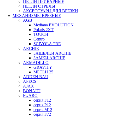
ПЕТЛИ ПРИВАРНЫЕ
ПЕТЛИ СТРЕЛЫ
АКСЕССУАРЫ ДЛЯ ВРЕЗКИ
МЕХАНИЗМЫ ВРЕЗНЫЕ
AGB
Mediana EVOLUTION
Polaris 2XT
TOUCH
Centro
SCIVOLA TRE
ARCHIE
ЗАЩЕЛКИ ARCHIE
ЗАМКИ ARCHIE
ARMADILLO
GRAVITY
METLH 25
ADDEN BAU
APECS
AJAX
BONAITI
FUARO
серия F12
серия P12
серия M12
серия F72