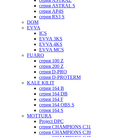
серия ASTRAL
серия ASTRAL S
серия AP4S
серия RS3 S
DOM
EVVA
ICS
EVVA 3KS
EVVA 4KS
EVVA MCS
FUARO
серия 100 Z
серия 200 Z
серия D-PRO
серия D-PROTERM
KALE KILIT
серия 164 B
серия 164 DB
серия 164 F
серия 164 OBS S
серия 164 S
MOTTURA
Project DPC
серия CHAMPIONS C31
серия CHAMPIONS C39