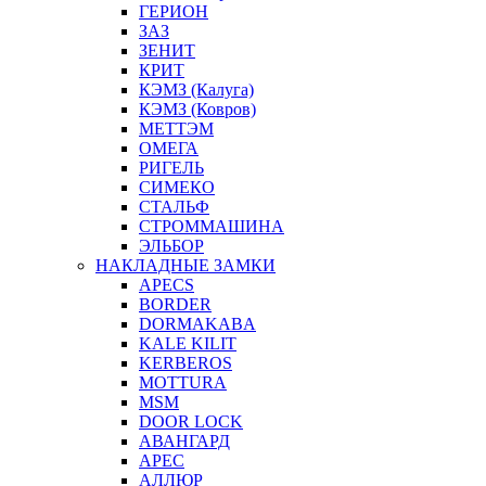
ГЕРИОН
ЗАЗ
ЗЕНИТ
КРИТ
КЭМЗ (Калуга)
КЭМЗ (Ковров)
МЕТТЭМ
ОМЕГА
РИГЕЛЬ
СИМЕКО
СТАЛЬФ
СТРОММАШИНА
ЭЛЬБОР
НАКЛАДНЫЕ ЗАМКИ
APECS
BORDER
DORMAKABA
KALE KILIT
KERBEROS
MOTTURA
MSM
DOOR LOCK
АВАНГАРД
АРЕС
АЛЛЮР