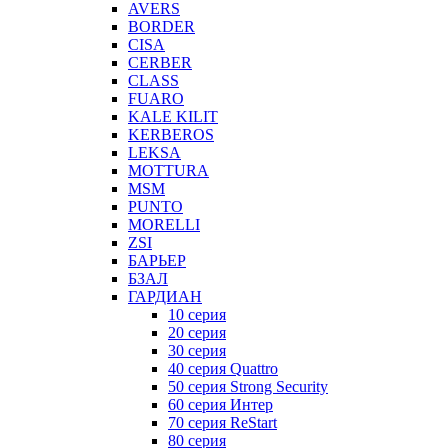
AVERS
BORDER
CISA
CERBER
CLASS
FUARO
KALE KILIT
KERBEROS
LEKSA
MOTTURA
MSM
PUNTO
MORELLI
ZSI
БАРЬЕР
БЗАЛ
ГАРДИАН
10 серия
20 серия
30 серия
40 серия Quattro
50 серия Strong Security
60 серия Интер
70 серия ReStart
80 серия