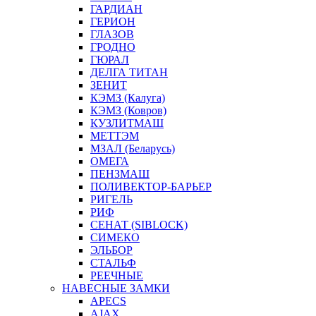
ГАРДИАН
ГЕРИОН
ГЛАЗОВ
ГРОДНО
ГЮРАЛ
ДЕЛГА ТИТАН
ЗЕНИТ
КЭМЗ (Калуга)
КЭМЗ (Ковров)
КУЗЛИТМАШ
МЕТТЭМ
МЗАЛ (Беларусь)
ОМЕГА
ПЕНЗМАШ
ПОЛИВЕКТОР-БАРЬЕР
РИГЕЛЬ
РИФ
СЕНАТ (SIBLOCK)
СИМЕКО
ЭЛЬБОР
СТАЛЬФ
РЕЕЧНЫЕ
НАВЕСНЫЕ ЗАМКИ
APECS
AJAX