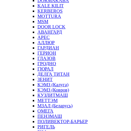
DORMAKABA
KALE KILIT
KERBEROS
MOTTURA
MSM
DOOR LOCK
АВАНГАРД
АРЕС
АЛЛЮР
ГАРДИАН
ГЕРИОН
ГЛАЗОВ
ГРОДНО
ГЮРАЛ
ДЕЛГА ТИТАН
ЗЕНИТ
КЭМЗ (Калуга)
КЭМЗ (Ковров)
КУЗЛИТМАШ
МЕТТЭМ
МЗАЛ (Беларусь)
ОМЕГА
ПЕНЗМАШ
ПОЛИВЕКТОР-БАРЬЕР
РИГЕЛЬ