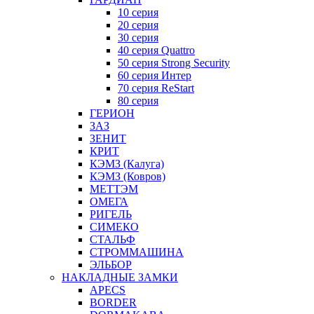
10 серия
20 серия
30 серия
40 серия Quattro
50 серия Strong Security
60 серия Интер
70 серия ReStart
80 серия
ГЕРИОН
ЗАЗ
ЗЕНИТ
КРИТ
КЭМЗ (Калуга)
КЭМЗ (Ковров)
МЕТТЭМ
ОМЕГА
РИГЕЛЬ
СИМЕКО
СТАЛЬФ
СТРОММАШИНА
ЭЛЬБОР
НАКЛАДНЫЕ ЗАМКИ
APECS
BORDER