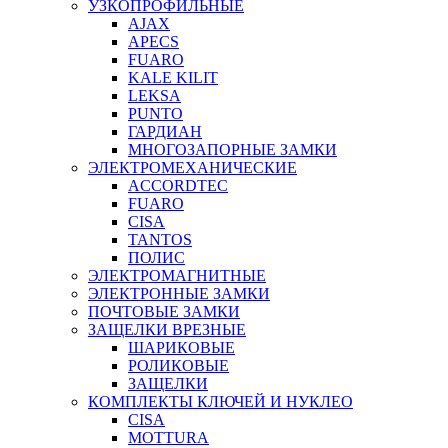
УЗКОПРОФИЛЬНЫЕ
AJAX
APECS
FUARO
KALE KILIT
LEKSA
PUNTO
ГАРДИАН
МНОГОЗАПОРНЫЕ ЗАМКИ
ЭЛЕКТРОМЕХАНИЧЕСКИЕ
ACCORDTEC
FUARO
CISA
TANTOS
ПОЛИС
ЭЛЕКТРОМАГНИТНЫЕ
ЭЛЕКТРОННЫЕ ЗАМКИ
ПОЧТОВЫЕ ЗАМКИ
ЗАЩЕЛКИ ВРЕЗНЫЕ
ШАРИКОВЫЕ
РОЛИКОВЫЕ
ЗАЩЕЛКИ
КОМПЛЕКТЫ КЛЮЧЕЙ И НУКЛЕО
CISA
MOTTURA