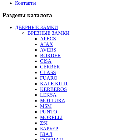
Контакты
Разделы каталога
ДВЕРНЫЕ ЗАМКИ
ВРЕЗНЫЕ ЗАМКИ
APECS
AJAX
AVERS
BORDER
CISA
CERBER
CLASS
FUARO
KALE KILIT
KERBEROS
LEKSA
MOTTURA
MSM
PUNTO
MORELLI
ZSI
БАРЬЕР
БЗАЛ
ГАРДИАН