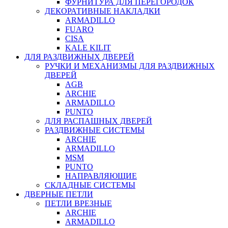
ФУРНИТУРА ДЛЯ ПЕРЕГОРОДОК
ДЕКОРАТИВНЫЕ НАКЛАДКИ
ARMADILLO
FUARO
CISA
KALE KILIT
ДЛЯ РАЗДВИЖНЫХ ДВЕРЕЙ
РУЧКИ И МЕХАНИЗМЫ ДЛЯ РАЗДВИЖНЫХ
ДВЕРЕЙ
AGB
ARCHIE
ARMADILLO
PUNTO
ДЛЯ РАСПАШНЫХ ДВЕРЕЙ
РАЗДВИЖНЫЕ СИСТЕМЫ
ARCHIE
ARMADILLO
MSM
PUNTO
НАПРАВЛЯЮЩИЕ
СКЛАДНЫЕ СИСТЕМЫ
ДВЕРНЫЕ ПЕТЛИ
ПЕТЛИ ВРЕЗНЫЕ
ARCHIE
ARMADILLO