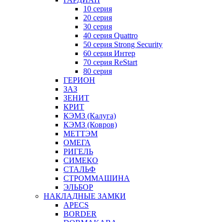
10 серия
20 серия
30 серия
40 серия Quattro
50 серия Strong Security
60 серия Интер
70 серия ReStart
80 серия
ГЕРИОН
ЗАЗ
ЗЕНИТ
КРИТ
КЭМЗ (Калуга)
КЭМЗ (Ковров)
МЕТТЭМ
ОМЕГА
РИГЕЛЬ
СИМЕКО
СТАЛЬФ
СТРОММАШИНА
ЭЛЬБОР
НАКЛАДНЫЕ ЗАМКИ
APECS
BORDER