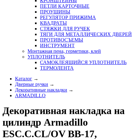
КРОНШТЕЙНЫ
ПЕТЛИ КАРТОЧНЫЕ
ПРОУШИНЫ
РЕГУЛЯТОР ПРИЖИМА
КВАДРАТЫ
СТЯЖКИ ДЛЯ РУЧЕК
ТЯГИ ДЛЯ МЕТАЛЛИЧЕСКИХ ДВЕРЕЙ
ПРОТИВОСЪЕМЫ
ИНСТРУМЕНТ
Монтажная пена, герметики, клей
УПЛОТНИТЕЛЬ
САМОКЛЕЯЩИЙСЯ УПЛОТНИТЕЛЬ
ТЕРМОЛЕНТА
Каталог
→
Дверные ручки
→
Декоративные накладки
→
ARMADILLO
Декоративная накладка на
цилиндр Armadillo
ESC.C.CL/OV BB-17,