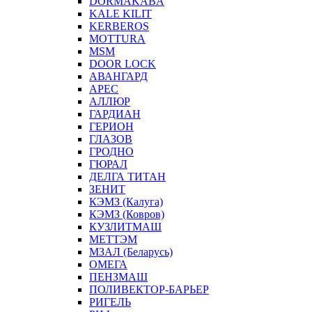
DORMAKABA
KALE KILIT
KERBEROS
MOTTURA
MSM
DOOR LOCK
АВАНГАРД
АРЕС
АЛЛЮР
ГАРДИАН
ГЕРИОН
ГЛАЗОВ
ГРОДНО
ГЮРАЛ
ДЕЛГА ТИТАН
ЗЕНИТ
КЭМЗ (Калуга)
КЭМЗ (Ковров)
КУЗЛИТМАШ
МЕТТЭМ
МЗАЛ (Беларусь)
ОМЕГА
ПЕНЗМАШ
ПОЛИВЕКТОР-БАРЬЕР
РИГЕЛЬ