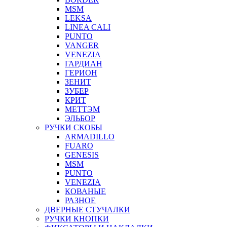
MSM
LEKSA
LINEA CALI
PUNTO
VANGER
VENEZIA
ГАРДИАН
ГЕРИОН
ЗЕНИТ
ЗУБЕР
КРИТ
МЕТТЭМ
ЭЛЬБОР
РУЧКИ СКОБЫ
ARMADILLO
FUARO
GENESIS
MSM
PUNTO
VENEZIA
КОВАНЫЕ
РАЗНОЕ
ДВЕРНЫЕ СТУЧАЛКИ
РУЧКИ КНОПКИ