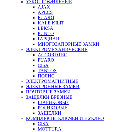
УЗКОПРОФИЛЬНЫЕ
AJAX
APECS
FUARO
KALE KILIT
LEKSA
PUNTO
ГАРДИАН
МНОГОЗАПОРНЫЕ ЗАМКИ
ЭЛЕКТРОМЕХАНИЧЕСКИЕ
ACCORDTEC
FUARO
CISA
TANTOS
ПОЛИС
ЭЛЕКТРОМАГНИТНЫЕ
ЭЛЕКТРОННЫЕ ЗАМКИ
ПОЧТОВЫЕ ЗАМКИ
ЗАЩЕЛКИ ВРЕЗНЫЕ
ШАРИКОВЫЕ
РОЛИКОВЫЕ
ЗАЩЕЛКИ
КОМПЛЕКТЫ КЛЮЧЕЙ И НУКЛЕО
CISA
MOTTURA