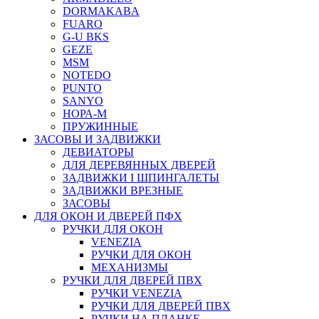
DORMAKABA
FUARO
G-U BKS
GEZE
MSM
NOTEDO
PUNTO
SANYO
НОРА-М
ПРУЖИННЫЕ
ЗАСОВЫ И ЗАДВИЖКИ
ДЕВИАТОРЫ
ДЛЯ ДЕРЕВЯННЫХ ДВЕРЕЙ
ЗАДВИЖКИ I ШПИНГАЛЕТЫ
ЗАДВИЖКИ ВРЕЗНЫЕ
ЗАСОВЫ
ДЛЯ ОКОН И ДВЕРЕЙ ПФХ
РУЧКИ ДЛЯ ОКОН
VENEZIA
РУЧКИ ДЛЯ ОКОН
МЕХАНИЗМЫ
РУЧКИ ДЛЯ ДВЕРЕЙ ПВХ
РУЧКИ VENEZIA
РУЧКИ ДЛЯ ДВЕРЕЙ ПВХ
РУЧКИ НА ПЛАНКЕ