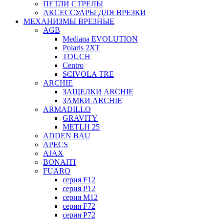
ПЕТЛИ СТРЕЛЫ
АКСЕССУАРЫ ДЛЯ ВРЕЗКИ
МЕХАНИЗМЫ ВРЕЗНЫЕ
AGB
Mediana EVOLUTION
Polaris 2XT
TOUCH
Centro
SCIVOLA TRE
ARCHIE
ЗАЩЕЛКИ ARCHIE
ЗАМКИ ARCHIE
ARMADILLO
GRAVITY
METLH 25
ADDEN BAU
APECS
AJAX
BONAITI
FUARO
серия F12
серия P12
серия M12
серия F72
серия P72