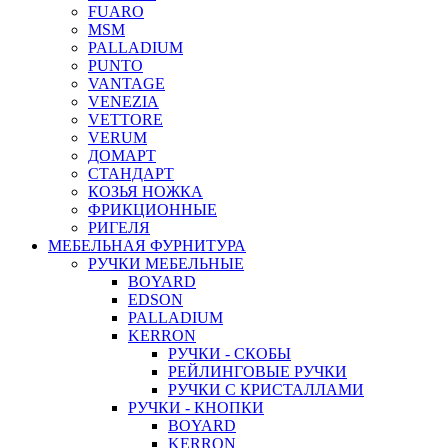
FUARO
MSM
PALLADIUM
PUNTO
VANTAGE
VENEZIA
VETTORE
VERUM
ДОМАРТ
СТАНДАРТ
КОЗЬЯ НОЖКА
ФРИКЦИОННЫЕ
РИГЕЛЯ
МЕБЕЛЬНАЯ ФУРНИТУРА
РУЧКИ МЕБЕЛЬНЫЕ
BOYARD
EDSON
PALLADIUM
KERRON
РУЧКИ - СКОБЫ
РЕЙЛИНГОВЫЕ РУЧКИ
РУЧКИ С КРИСТАЛЛАМИ
РУЧКИ - КНОПКИ
BOYARD
KERRON