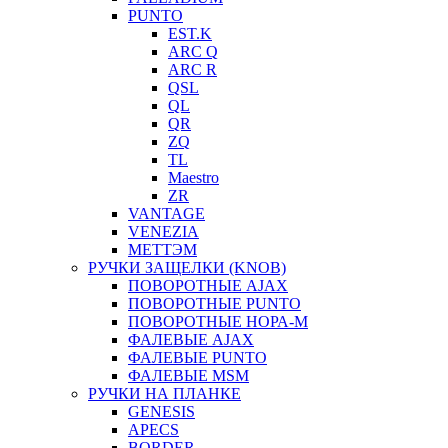
PUNTO
EST.K
ARC Q
ARC R
QSL
QL
QR
ZQ
TL
Maestro
ZR
VANTAGE
VENEZIA
МЕТТЭМ
РУЧКИ ЗАЩЕЛКИ (KNOB)
ПОВОРОТНЫЕ AJAX
ПОВОРОТНЫЕ PUNTO
ПОВОРОТНЫЕ НОРА-М
ФАЛЕВЫЕ AJAX
ФАЛЕВЫЕ PUNTO
ФАЛЕВЫЕ MSM
РУЧКИ НА ПЛАНКЕ
GENESIS
APECS
BORDER