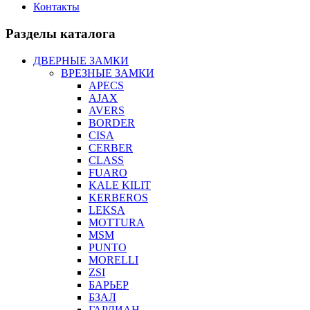
Контакты
Разделы каталога
ДВЕРНЫЕ ЗАМКИ
ВРЕЗНЫЕ ЗАМКИ
APECS
AJAX
AVERS
BORDER
CISA
CERBER
CLASS
FUARO
KALE KILIT
KERBEROS
LEKSA
MOTTURA
MSM
PUNTO
MORELLI
ZSI
БАРЬЕР
БЗАЛ
ГАРДИАН