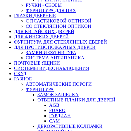
РУЧКИ - СКОБЫ
ФУРНИТУРА ДЛЯ ПВХ
ГЛАЗКИ ДВЕРНЫЕ
С ПЛАСТИКОВОЙ ОПТИКОЙ
СО СТЕКЛЯННОЙ ОПТИКОЙ
ДЛЯ КИТАЙСКИХ ДВЕРЕЙ
ДЛЯ ФИНСКИХ ДВЕРЕЙ
ФУРНИТУРА ДЛЯ СТЕКЛЯННЫХ ДВЕРЕЙ
ДЛЯ ПРОТИВОПОЖАРНЫХ ДВЕРЕЙ
ЗАМКИ И ФУРНИТУРА
СИСТЕМА АНТИПАНИКА
ПОЧТОВЫЕ ЯЩИКИ
СИСТЕМЫ ВИДЕОНАБЛЮДЕНИЯ
СКУД
РАЗНОЕ
АВТОМАТИЧЕСКИЕ ПОРОГИ
ФУРНИТУРА
ЗАМОК ЗАЩЕЛКА
ОТВЕТНЫЕ ПЛАНКИ ДЛЯ ДВЕРЕЙ
AGB
FUARO
ГАРДИАН
САМ
ДЕКОРАТИВНЫЕ КОЛПАЧКИ