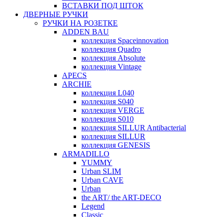
ВСТАВКИ ПОД ШТОК
ДВЕРНЫЕ РУЧКИ
РУЧКИ НА РОЗЕТКЕ
ADDEN BAU
коллекция Spaceinnovation
коллекция Quadro
коллекция Absolute
коллекция Vintage
APECS
ARCHIE
коллекция L040
коллекция S040
коллекция VERGE
коллекция S010
коллекция SILLUR Antibacterial
коллекция SILLUR
коллекция GENESIS
ARMADILLO
YUMMY
Urban SLIM
Urban CAVE
Urban
the ART/ the ART-DECO
Legend
Classic