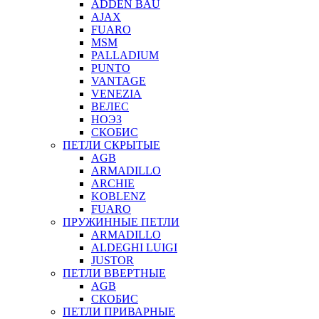
ADDEN BAU
AJAX
FUARO
MSM
PALLADIUM
PUNTO
VANTAGE
VENEZIA
ВЕЛЕС
НОЭЗ
СКОБИС
ПЕТЛИ СКРЫТЫЕ
AGB
ARMADILLO
ARCHIE
KOBLENZ
FUARO
ПРУЖИННЫЕ ПЕТЛИ
ARMADILLO
ALDEGHI LUIGI
JUSTOR
ПЕТЛИ ВВЕРТНЫЕ
AGB
СКОБИС
ПЕТЛИ ПРИВАРНЫЕ