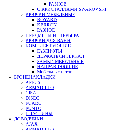
РАЗНОЕ
С КРИСТАЛЛАМИ SWAROVSKI
КРЮЧКИ МЕБЕЛЬНЫЕ
BOYARD
KERRON
РАЗНОЕ
ПРЕДМЕТЫ ИНТЕРЬЕРА
КРЮЧКИ ДЛЯ ВАНН
КОМПЛЕКТУЮЩИЕ
ГАЗЛИФТЫ
ДЕРЖАТЕЛИ ЗЕРКАЛ
ЗАМКИ МЕБЕЛЬНЫЕ
НАПРАВЛЯЮЩИЕ
Мебельные петли
БРОНЕНАКЛАДКИ
APECS
ARMADILLO
CISA
DISEC
FUARO
PUNTO
ПЛАСТИНЫ
ДОВОДЧИКИ
AJAX
ARMADILLO