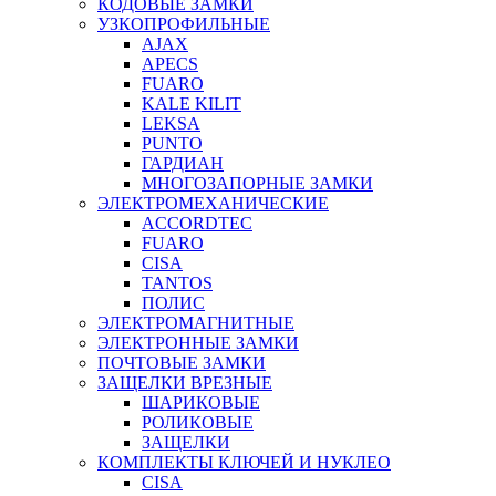
КОДОВЫЕ ЗАМКИ
УЗКОПРОФИЛЬНЫЕ
AJAX
APECS
FUARO
KALE KILIT
LEKSA
PUNTO
ГАРДИАН
МНОГОЗАПОРНЫЕ ЗАМКИ
ЭЛЕКТРОМЕХАНИЧЕСКИЕ
ACCORDTEC
FUARO
CISA
TANTOS
ПОЛИС
ЭЛЕКТРОМАГНИТНЫЕ
ЭЛЕКТРОННЫЕ ЗАМКИ
ПОЧТОВЫЕ ЗАМКИ
ЗАЩЕЛКИ ВРЕЗНЫЕ
ШАРИКОВЫЕ
РОЛИКОВЫЕ
ЗАЩЕЛКИ
КОМПЛЕКТЫ КЛЮЧЕЙ И НУКЛЕО
CISA