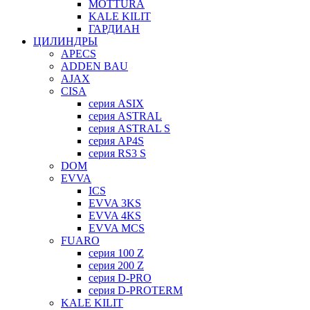
MOTTURA
KALE KILIT
ГАРДИАН
ЦИЛИНДРЫ
APECS
ADDEN BAU
AJAX
CISA
серия ASIX
серия ASTRAL
серия ASTRAL S
серия AP4S
серия RS3 S
DOM
EVVA
ICS
EVVA 3KS
EVVA 4KS
EVVA MCS
FUARO
серия 100 Z
серия 200 Z
серия D-PRO
серия D-PROTERM
KALE KILIT