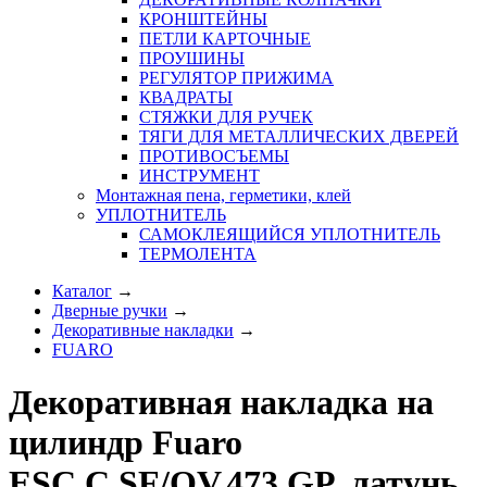
КРОНШТЕЙНЫ
ПЕТЛИ КАРТОЧНЫЕ
ПРОУШИНЫ
РЕГУЛЯТОР ПРИЖИМА
КВАДРАТЫ
СТЯЖКИ ДЛЯ РУЧЕК
ТЯГИ ДЛЯ МЕТАЛЛИЧЕСКИХ ДВЕРЕЙ
ПРОТИВОСЪЕМЫ
ИНСТРУМЕНТ
Монтажная пена, герметики, клей
УПЛОТНИТЕЛЬ
САМОКЛЕЯЩИЙСЯ УПЛОТНИТЕЛЬ
ТЕРМОЛЕНТА
Каталог
→
Дверные ручки
→
Декоративные накладки
→
FUARO
Декоративная накладка на
цилиндр Fuaro
ESC.C.SF/OV.473 GP, латунь