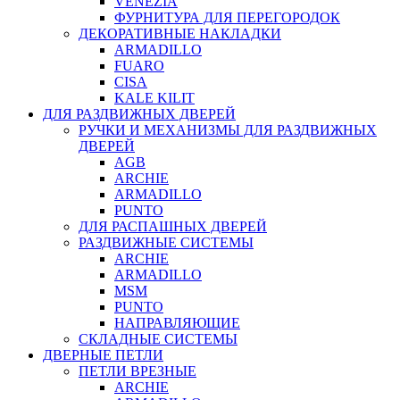
VENEZIA
ФУРНИТУРА ДЛЯ ПЕРЕГОРОДОК
ДЕКОРАТИВНЫЕ НАКЛАДКИ
ARMADILLO
FUARO
CISA
KALE KILIT
ДЛЯ РАЗДВИЖНЫХ ДВЕРЕЙ
РУЧКИ И МЕХАНИЗМЫ ДЛЯ РАЗДВИЖНЫХ
ДВЕРЕЙ
AGB
ARCHIE
ARMADILLO
PUNTO
ДЛЯ РАСПАШНЫХ ДВЕРЕЙ
РАЗДВИЖНЫЕ СИСТЕМЫ
ARCHIE
ARMADILLO
MSM
PUNTO
НАПРАВЛЯЮЩИЕ
СКЛАДНЫЕ СИСТЕМЫ
ДВЕРНЫЕ ПЕТЛИ
ПЕТЛИ ВРЕЗНЫЕ
ARCHIE