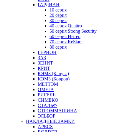
ГАРДИАН
10 серия
20 серия
30 серия
40 серия Quattro
50 серия Strong Security
60 серия Интер
70 серия ReStart
80 серия
ГЕРИОН
ЗАЗ
ЗЕНИТ
КРИТ
КЭМЗ (Калуга)
КЭМЗ (Ковров)
МЕТТЭМ
ОМЕГА
РИГЕЛЬ
СИМЕКО
СТАЛЬФ
СТРОММАШИНА
ЭЛЬБОР
НАКЛАДНЫЕ ЗАМКИ
APECS
BORDER