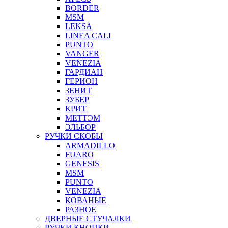
BORDER
MSM
LEKSA
LINEA CALI
PUNTO
VANGER
VENEZIA
ГАРДИАН
ГЕРИОН
ЗЕНИТ
ЗУБЕР
КРИТ
МЕТТЭМ
ЭЛЬБОР
РУЧКИ СКОБЫ
ARMADILLO
FUARO
GENESIS
MSM
PUNTO
VENEZIA
КОВАНЫЕ
РАЗНОЕ
ДВЕРНЫЕ СТУЧАЛКИ
РУЧКИ КНОПКИ