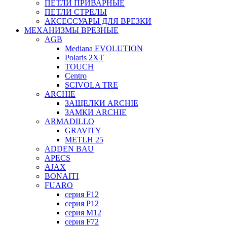
ПЕТЛИ ПРИВАРНЫЕ
ПЕТЛИ СТРЕЛЫ
АКСЕССУАРЫ ДЛЯ ВРЕЗКИ
МЕХАНИЗМЫ ВРЕЗНЫЕ
AGB
Mediana EVOLUTION
Polaris 2XT
TOUCH
Centro
SCIVOLA TRE
ARCHIE
ЗАЩЕЛКИ ARCHIE
ЗАМКИ ARCHIE
ARMADILLO
GRAVITY
METLH 25
ADDEN BAU
APECS
AJAX
BONAITI
FUARO
серия F12
серия P12
серия M12
серия F72