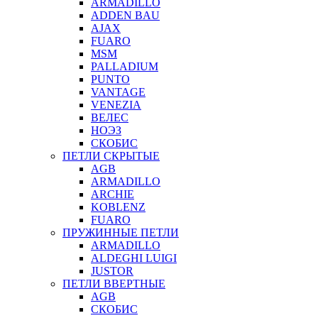
ARMADILLO
ADDEN BAU
AJAX
FUARO
MSM
PALLADIUM
PUNTO
VANTAGE
VENEZIA
ВЕЛЕС
НОЭЗ
СКОБИС
ПЕТЛИ СКРЫТЫЕ
AGB
ARMADILLO
ARCHIE
KOBLENZ
FUARO
ПРУЖИННЫЕ ПЕТЛИ
ARMADILLO
ALDEGHI LUIGI
JUSTOR
ПЕТЛИ ВВЕРТНЫЕ
AGB
СКОБИС