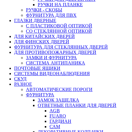
РУЧКИ НА ПЛАНКЕ
РУЧКИ - СКОБЫ
ФУРНИТУРА ДЛЯ ПВХ
ГЛАЗКИ ДВЕРНЫЕ
С ПЛАСТИКОВОЙ ОПТИКОЙ
СО СТЕКЛЯННОЙ ОПТИКОЙ
ДЛЯ КИТАЙСКИХ ДВЕРЕЙ
ДЛЯ ФИНСКИХ ДВЕРЕЙ
ФУРНИТУРА ДЛЯ СТЕКЛЯННЫХ ДВЕРЕЙ
ДЛЯ ПРОТИВОПОЖАРНЫХ ДВЕРЕЙ
ЗАМКИ И ФУРНИТУРА
СИСТЕМА АНТИПАНИКА
ПОЧТОВЫЕ ЯЩИКИ
СИСТЕМЫ ВИДЕОНАБЛЮДЕНИЯ
СКУД
РАЗНОЕ
АВТОМАТИЧЕСКИЕ ПОРОГИ
ФУРНИТУРА
ЗАМОК ЗАЩЕЛКА
ОТВЕТНЫЕ ПЛАНКИ ДЛЯ ДВЕРЕЙ
AGB
FUARO
ГАРДИАН
САМ
ДЕКОРАТИВНЫЕ КОЛПАЧКИ