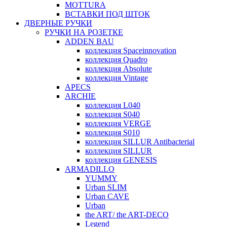
MOTTURA
ВСТАВКИ ПОД ШТОК
ДВЕРНЫЕ РУЧКИ
РУЧКИ НА РОЗЕТКЕ
ADDEN BAU
коллекция Spaceinnovation
коллекция Quadro
коллекция Absolute
коллекция Vintage
APECS
ARCHIE
коллекция L040
коллекция S040
коллекция VERGE
коллекция S010
коллекция SILLUR Antibacterial
коллекция SILLUR
коллекция GENESIS
ARMADILLO
YUMMY
Urban SLIM
Urban CAVE
Urban
the ART/ the ART-DECO
Legend