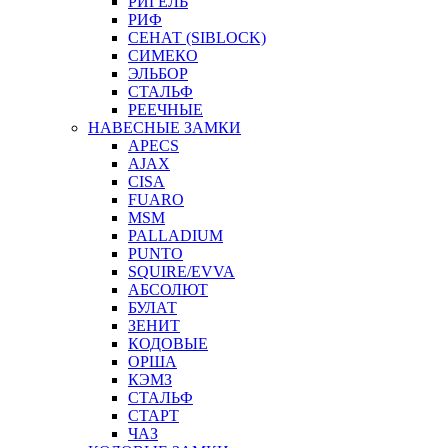
РИГЕЛЬ
РИФ
СЕНАТ (SIBLOCK)
СИМЕКО
ЭЛЬБОР
СТАЛЬФ
РЕЕЧНЫЕ
НАВЕСНЫЕ ЗАМКИ
APECS
AJAX
CISA
FUARO
MSM
PALLADIUM
PUNTO
SQUIRE/EVVA
АБСОЛЮТ
БУЛАТ
ЗЕНИТ
КОДОВЫЕ
ОРША
КЭМЗ
СТАЛЬФ
СТАРТ
ЧАЗ