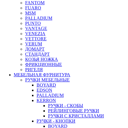
FANTOM
FUARO
MSM
PALLADIUM
PUNTO
VANTAGE
VENEZIA
VETTORE
VERUM
ДОМАРТ
СТАНДАРТ
КОЗЬЯ НОЖКА
ФРИКЦИОННЫЕ
РИГЕЛЯ
МЕБЕЛЬНАЯ ФУРНИТУРА
РУЧКИ МЕБЕЛЬНЫЕ
BOYARD
EDSON
PALLADIUM
KERRON
РУЧКИ - СКОБЫ
РЕЙЛИНГОВЫЕ РУЧКИ
РУЧКИ С КРИСТАЛЛАМИ
РУЧКИ - КНОПКИ
BOYARD