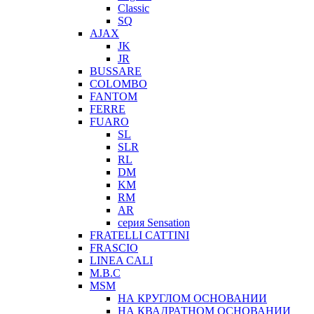
Classic
SQ
AJAX
JK
JR
BUSSARE
COLOMBO
FANTOM
FERRE
FUARO
SL
SLR
RL
DM
KM
RM
AR
серия Sensation
FRATELLI CATTINI
FRASCIO
LINEA CALI
M.B.C
MSM
НА КРУГЛОМ ОСНОВАНИИ
НА КВАДРАТНОМ ОСНОВАНИИ