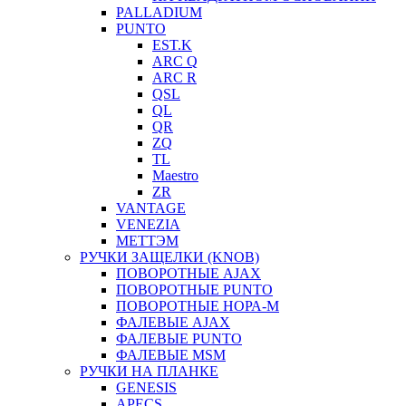
PALLADIUM
PUNTO
EST.K
ARC Q
ARC R
QSL
QL
QR
ZQ
TL
Maestro
ZR
VANTAGE
VENEZIA
МЕТТЭМ
РУЧКИ ЗАЩЕЛКИ (KNOB)
ПОВОРОТНЫЕ AJAX
ПОВОРОТНЫЕ PUNTO
ПОВОРОТНЫЕ НОРА-М
ФАЛЕВЫЕ AJAX
ФАЛЕВЫЕ PUNTO
ФАЛЕВЫЕ MSM
РУЧКИ НА ПЛАНКЕ
GENESIS
APECS