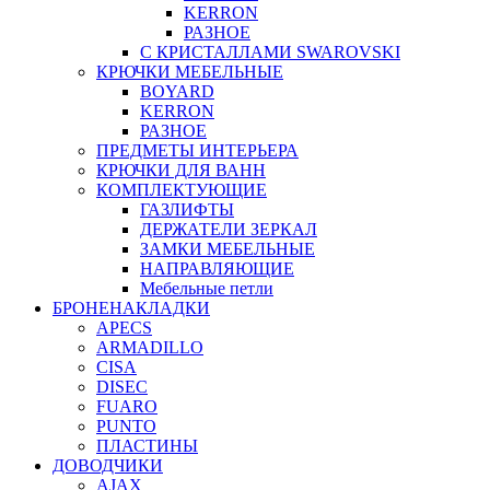
KERRON
РАЗНОЕ
С КРИСТАЛЛАМИ SWAROVSKI
КРЮЧКИ МЕБЕЛЬНЫЕ
BOYARD
KERRON
РАЗНОЕ
ПРЕДМЕТЫ ИНТЕРЬЕРА
КРЮЧКИ ДЛЯ ВАНН
КОМПЛЕКТУЮЩИЕ
ГАЗЛИФТЫ
ДЕРЖАТЕЛИ ЗЕРКАЛ
ЗАМКИ МЕБЕЛЬНЫЕ
НАПРАВЛЯЮЩИЕ
Мебельные петли
БРОНЕНАКЛАДКИ
APECS
ARMADILLO
CISA
DISEC
FUARO
PUNTO
ПЛАСТИНЫ
ДОВОДЧИКИ
AJAX