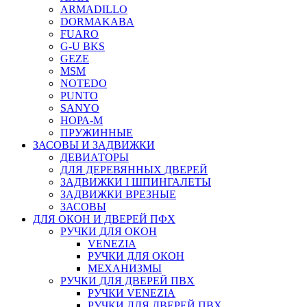
ARMADILLO
DORMAKABA
FUARO
G-U BKS
GEZE
MSM
NOTEDO
PUNTO
SANYO
НОРА-М
ПРУЖИННЫЕ
ЗАСОВЫ И ЗАДВИЖКИ
ДЕВИАТОРЫ
ДЛЯ ДЕРЕВЯННЫХ ДВЕРЕЙ
ЗАДВИЖКИ I ШПИНГАЛЕТЫ
ЗАДВИЖКИ ВРЕЗНЫЕ
ЗАСОВЫ
ДЛЯ ОКОН И ДВЕРЕЙ ПФХ
РУЧКИ ДЛЯ ОКОН
VENEZIA
РУЧКИ ДЛЯ ОКОН
МЕХАНИЗМЫ
РУЧКИ ДЛЯ ДВЕРЕЙ ПВХ
РУЧКИ VENEZIA
РУЧКИ ДЛЯ ДВЕРЕЙ ПВХ