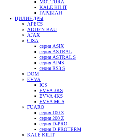
MOTTURA
KALE KILIT
ГАРДИАН
ЦИЛИНДРЫ
APECS
ADDEN BAU
AJAX
CISA
серия ASIX
серия ASTRAL
серия ASTRAL S
серия AP4S
серия RS3 S
DOM
EVVA
ICS
EVVA 3KS
EVVA 4KS
EVVA MCS
FUARO
серия 100 Z
серия 200 Z
серия D-PRO
серия D-PROTERM
KALE KILIT