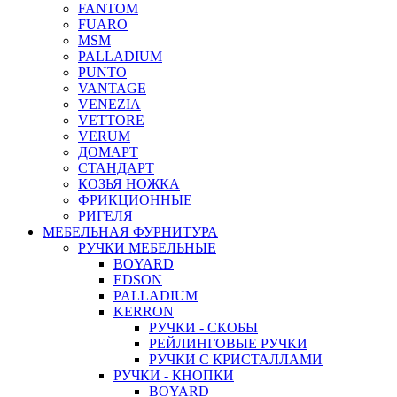
FANTOM
FUARO
MSM
PALLADIUM
PUNTO
VANTAGE
VENEZIA
VETTORE
VERUM
ДОМАРТ
СТАНДАРТ
КОЗЬЯ НОЖКА
ФРИКЦИОННЫЕ
РИГЕЛЯ
МЕБЕЛЬНАЯ ФУРНИТУРА
РУЧКИ МЕБЕЛЬНЫЕ
BOYARD
EDSON
PALLADIUM
KERRON
РУЧКИ - СКОБЫ
РЕЙЛИНГОВЫЕ РУЧКИ
РУЧКИ С КРИСТАЛЛАМИ
РУЧКИ - КНОПКИ
BOYARD