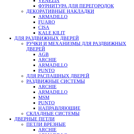
VENEZIA
ФУРНИТУРА ДЛЯ ПЕРЕГОРОДОК
ДЕКОРАТИВНЫЕ НАКЛАДКИ
ARMADILLO
FUARO
CISA
KALE KILIT
ДЛЯ РАЗДВИЖНЫХ ДВЕРЕЙ
РУЧКИ И МЕХАНИЗМЫ ДЛЯ РАЗДВИЖНЫХ
ДВЕРЕЙ
AGB
ARCHIE
ARMADILLO
PUNTO
ДЛЯ РАСПАШНЫХ ДВЕРЕЙ
РАЗДВИЖНЫЕ СИСТЕМЫ
ARCHIE
ARMADILLO
MSM
PUNTO
НАПРАВЛЯЮЩИЕ
СКЛАДНЫЕ СИСТЕМЫ
ДВЕРНЫЕ ПЕТЛИ
ПЕТЛИ ВРЕЗНЫЕ
ARCHIE