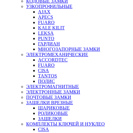
КОДОВЫЕ ЗАМКИ
УЗКОПРОФИЛЬНЫЕ
AJAX
APECS
FUARO
KALE KILIT
LEKSA
PUNTO
ГАРДИАН
МНОГОЗАПОРНЫЕ ЗАМКИ
ЭЛЕКТРОМЕХАНИЧЕСКИЕ
ACCORDTEC
FUARO
CISA
TANTOS
ПОЛИС
ЭЛЕКТРОМАГНИТНЫЕ
ЭЛЕКТРОННЫЕ ЗАМКИ
ПОЧТОВЫЕ ЗАМКИ
ЗАЩЕЛКИ ВРЕЗНЫЕ
ШАРИКОВЫЕ
РОЛИКОВЫЕ
ЗАЩЕЛКИ
КОМПЛЕКТЫ КЛЮЧЕЙ И НУКЛЕО
CISA