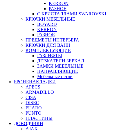
KERRON
РАЗНОЕ
С КРИСТАЛЛАМИ SWAROVSKI
КРЮЧКИ МЕБЕЛЬНЫЕ
BOYARD
KERRON
РАЗНОЕ
ПРЕДМЕТЫ ИНТЕРЬЕРА
КРЮЧКИ ДЛЯ ВАНН
КОМПЛЕКТУЮЩИЕ
ГАЗЛИФТЫ
ДЕРЖАТЕЛИ ЗЕРКАЛ
ЗАМКИ МЕБЕЛЬНЫЕ
НАПРАВЛЯЮЩИЕ
Мебельные петли
БРОНЕНАКЛАДКИ
APECS
ARMADILLO
CISA
DISEC
FUARO
PUNTO
ПЛАСТИНЫ
ДОВОДЧИКИ
AJAX