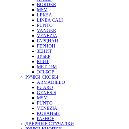
BORDER
MSM
LEKSA
LINEA CALI
PUNTO
VANGER
VENEZIA
ГАРДИАН
ГЕРИОН
ЗЕНИТ
ЗУБЕР
КРИТ
МЕТТЭМ
ЭЛЬБОР
РУЧКИ СКОБЫ
ARMADILLO
FUARO
GENESIS
MSM
PUNTO
VENEZIA
КОВАНЫЕ
РАЗНОЕ
ДВЕРНЫЕ СТУЧАЛКИ
РУЧКИ КНОПКИ