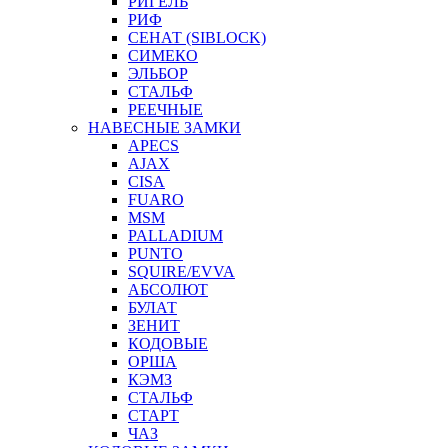
РИГЕЛЬ
РИФ
СЕНАТ (SIBLOCK)
СИМЕКО
ЭЛЬБОР
СТАЛЬФ
РЕЕЧНЫЕ
НАВЕСНЫЕ ЗАМКИ
APECS
AJAX
CISA
FUARO
MSM
PALLADIUM
PUNTO
SQUIRE/EVVA
АБСОЛЮТ
БУЛАТ
ЗЕНИТ
КОДОВЫЕ
ОРША
КЭМЗ
СТАЛЬФ
СТАРТ
ЧАЗ