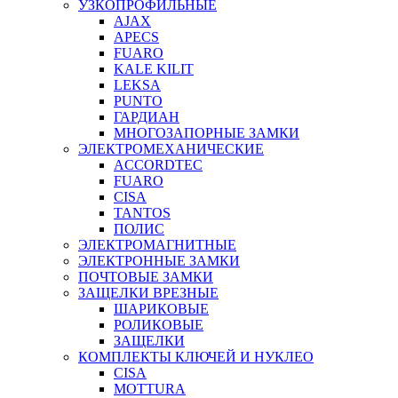
УЗКОПРОФИЛЬНЫЕ
AJAX
APECS
FUARO
KALE KILIT
LEKSA
PUNTO
ГАРДИАН
МНОГОЗАПОРНЫЕ ЗАМКИ
ЭЛЕКТРОМЕХАНИЧЕСКИЕ
ACCORDTEC
FUARO
CISA
TANTOS
ПОЛИС
ЭЛЕКТРОМАГНИТНЫЕ
ЭЛЕКТРОННЫЕ ЗАМКИ
ПОЧТОВЫЕ ЗАМКИ
ЗАЩЕЛКИ ВРЕЗНЫЕ
ШАРИКОВЫЕ
РОЛИКОВЫЕ
ЗАЩЕЛКИ
КОМПЛЕКТЫ КЛЮЧЕЙ И НУКЛЕО
CISA
MOTTURA