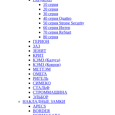
10 серия
20 серия
30 серия
40 серия Quattro
50 серия Strong Security
60 серия Интер
70 серия ReStart
80 серия
ГЕРИОН
ЗАЗ
ЗЕНИТ
КРИТ
КЭМЗ (Калуга)
КЭМЗ (Ковров)
МЕТТЭМ
ОМЕГА
РИГЕЛЬ
СИМЕКО
СТАЛЬФ
СТРОММАШИНА
ЭЛЬБОР
НАКЛАДНЫЕ ЗАМКИ
APECS
BORDER