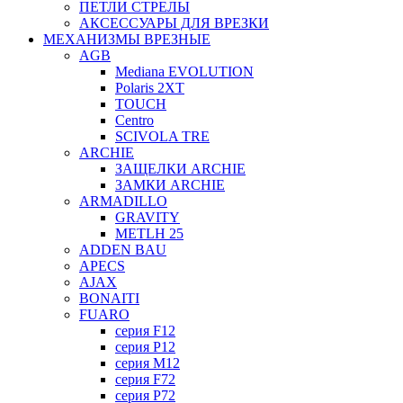
ПЕТЛИ СТРЕЛЫ
АКСЕССУАРЫ ДЛЯ ВРЕЗКИ
МЕХАНИЗМЫ ВРЕЗНЫЕ
AGB
Mediana EVOLUTION
Polaris 2XT
TOUCH
Centro
SCIVOLA TRE
ARCHIE
ЗАЩЕЛКИ ARCHIE
ЗАМКИ ARCHIE
ARMADILLO
GRAVITY
METLH 25
ADDEN BAU
APECS
AJAX
BONAITI
FUARO
серия F12
серия P12
серия M12
серия F72
серия P72