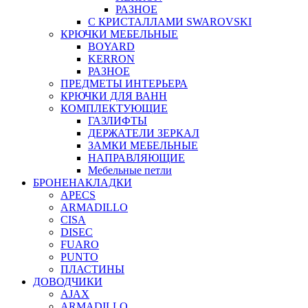
РАЗНОЕ
С КРИСТАЛЛАМИ SWAROVSKI
КРЮЧКИ МЕБЕЛЬНЫЕ
BOYARD
KERRON
РАЗНОЕ
ПРЕДМЕТЫ ИНТЕРЬЕРА
КРЮЧКИ ДЛЯ ВАНН
КОМПЛЕКТУЮЩИЕ
ГАЗЛИФТЫ
ДЕРЖАТЕЛИ ЗЕРКАЛ
ЗАМКИ МЕБЕЛЬНЫЕ
НАПРАВЛЯЮЩИЕ
Мебельные петли
БРОНЕНАКЛАДКИ
APECS
ARMADILLO
CISA
DISEC
FUARO
PUNTO
ПЛАСТИНЫ
ДОВОДЧИКИ
AJAX
ARMADILLO