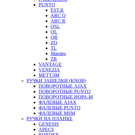
PUNTO
EST.K
ARC Q
ARC R
QSL
QL
QR
ZQ
TL
Maestro
ZR
VANTAGE
VENEZIA
МЕТТЭМ
РУЧКИ ЗАЩЕЛКИ (KNOB)
ПОВОРОТНЫЕ AJAX
ПОВОРОТНЫЕ PUNTO
ПОВОРОТНЫЕ НОРА-М
ФАЛЕВЫЕ AJAX
ФАЛЕВЫЕ PUNTO
ФАЛЕВЫЕ MSM
РУЧКИ НА ПЛАНКЕ
GENESIS
APECS
BORDER