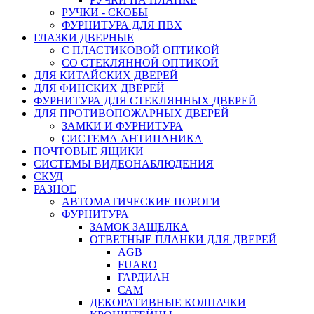
РУЧКИ - СКОБЫ
ФУРНИТУРА ДЛЯ ПВХ
ГЛАЗКИ ДВЕРНЫЕ
С ПЛАСТИКОВОЙ ОПТИКОЙ
СО СТЕКЛЯННОЙ ОПТИКОЙ
ДЛЯ КИТАЙСКИХ ДВЕРЕЙ
ДЛЯ ФИНСКИХ ДВЕРЕЙ
ФУРНИТУРА ДЛЯ СТЕКЛЯННЫХ ДВЕРЕЙ
ДЛЯ ПРОТИВОПОЖАРНЫХ ДВЕРЕЙ
ЗАМКИ И ФУРНИТУРА
СИСТЕМА АНТИПАНИКА
ПОЧТОВЫЕ ЯЩИКИ
СИСТЕМЫ ВИДЕОНАБЛЮДЕНИЯ
СКУД
РАЗНОЕ
АВТОМАТИЧЕСКИЕ ПОРОГИ
ФУРНИТУРА
ЗАМОК ЗАЩЕЛКА
ОТВЕТНЫЕ ПЛАНКИ ДЛЯ ДВЕРЕЙ
AGB
FUARO
ГАРДИАН
САМ
ДЕКОРАТИВНЫЕ КОЛПАЧКИ