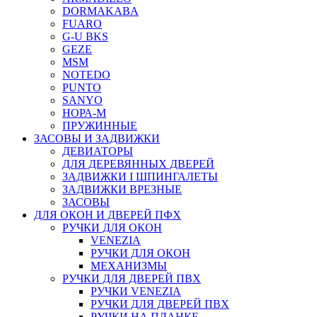
DORMAKABA
FUARO
G-U BKS
GEZE
MSM
NOTEDO
PUNTO
SANYO
НОРА-М
ПРУЖИННЫЕ
ЗАСОВЫ И ЗАДВИЖКИ
ДЕВИАТОРЫ
ДЛЯ ДЕРЕВЯННЫХ ДВЕРЕЙ
ЗАДВИЖКИ I ШПИНГАЛЕТЫ
ЗАДВИЖКИ ВРЕЗНЫЕ
ЗАСОВЫ
ДЛЯ ОКОН И ДВЕРЕЙ ПФХ
РУЧКИ ДЛЯ ОКОН
VENEZIA
РУЧКИ ДЛЯ ОКОН
МЕХАНИЗМЫ
РУЧКИ ДЛЯ ДВЕРЕЙ ПВХ
РУЧКИ VENEZIA
РУЧКИ ДЛЯ ДВЕРЕЙ ПВХ
РУЧКИ НА ПЛАНКЕ