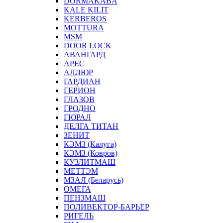
DORMAKABA
KALE KILIT
KERBEROS
MOTTURA
MSM
DOOR LOCK
АВАНГАРД
АРЕС
АЛЛЮР
ГАРДИАН
ГЕРИОН
ГЛАЗОВ
ГРОДНО
ГЮРАЛ
ДЕЛГА ТИТАН
ЗЕНИТ
КЭМЗ (Калуга)
КЭМЗ (Ковров)
КУЗЛИТМАШ
МЕТТЭМ
МЗАЛ (Беларусь)
ОМЕГА
ПЕНЗМАШ
ПОЛИВЕКТОР-БАРЬЕР
РИГЕЛЬ