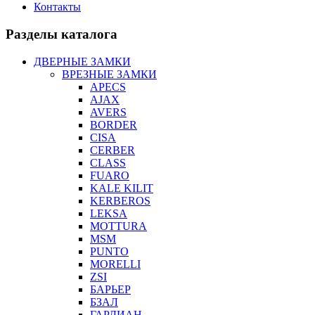
Контакты
Разделы каталога
ДВЕРНЫЕ ЗАМКИ
ВРЕЗНЫЕ ЗАМКИ
APECS
AJAX
AVERS
BORDER
CISA
CERBER
CLASS
FUARO
KALE KILIT
KERBEROS
LEKSA
MOTTURA
MSM
PUNTO
MORELLI
ZSI
БАРЬЕР
БЗАЛ
ГАРДИАН