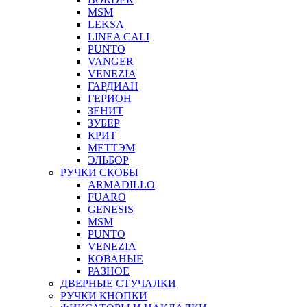
MSM
LEKSA
LINEA CALI
PUNTO
VANGER
VENEZIA
ГАРДИАН
ГЕРИОН
ЗЕНИТ
ЗУБЕР
КРИТ
МЕТТЭМ
ЭЛЬБОР
РУЧКИ СКОБЫ
ARMADILLO
FUARO
GENESIS
MSM
PUNTO
VENEZIA
КОВАНЫЕ
РАЗНОЕ
ДВЕРНЫЕ СТУЧАЛКИ
РУЧКИ КНОПКИ