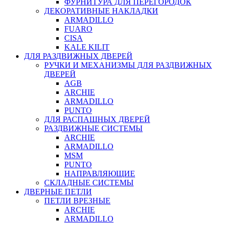
ФУРНИТУРА ДЛЯ ПЕРЕГОРОДОК
ДЕКОРАТИВНЫЕ НАКЛАДКИ
ARMADILLO
FUARO
CISA
KALE KILIT
ДЛЯ РАЗДВИЖНЫХ ДВЕРЕЙ
РУЧКИ И МЕХАНИЗМЫ ДЛЯ РАЗДВИЖНЫХ
ДВЕРЕЙ
AGB
ARCHIE
ARMADILLO
PUNTO
ДЛЯ РАСПАШНЫХ ДВЕРЕЙ
РАЗДВИЖНЫЕ СИСТЕМЫ
ARCHIE
ARMADILLO
MSM
PUNTO
НАПРАВЛЯЮЩИЕ
СКЛАДНЫЕ СИСТЕМЫ
ДВЕРНЫЕ ПЕТЛИ
ПЕТЛИ ВРЕЗНЫЕ
ARCHIE
ARMADILLO