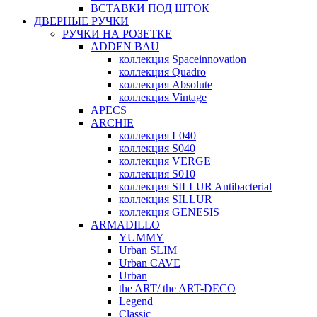
ВСТАВКИ ПОД ШТОК
ДВЕРНЫЕ РУЧКИ
РУЧКИ НА РОЗЕТКЕ
ADDEN BAU
коллекция Spaceinnovation
коллекция Quadro
коллекция Absolute
коллекция Vintage
APECS
ARCHIE
коллекция L040
коллекция S040
коллекция VERGE
коллекция S010
коллекция SILLUR Antibacterial
коллекция SILLUR
коллекция GENESIS
ARMADILLO
YUMMY
Urban SLIM
Urban CAVE
Urban
the ART/ the ART-DECO
Legend
Classic