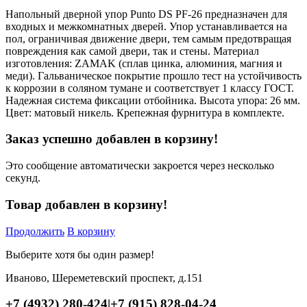
Напольный дверной упор Punto DS PF-26 предназначен для
входных и межкомнатных дверей. Упор устанавливается на
пол, ограничивая движение двери, тем самым предотвращая
повреждения как самой двери, так и стены. Материал
изготовления: ZAMAK (сплав цинка, алюминия, магния и
меди). Гальваническое покрытие прошло тест на устойчивость
к коррозии в соляном тумане и соответствует 1 классу ГОСТ.
Надежная система фиксации отбойника. Высота упора: 26 мм.
Цвет: матовый никель. Крепежная фурнитура в комплекте.
Заказ успешно добавлен в корзину!
Это сообщение автоматически закроется через несколько
секунд.
Товар добавлен в корзину!
Продолжить
В корзину
Выберите хотя бы один размер!
Иваново, Шереметевский проспект, д.151
+7 (4932) 280-424
|
+7 (915) 828-04-24