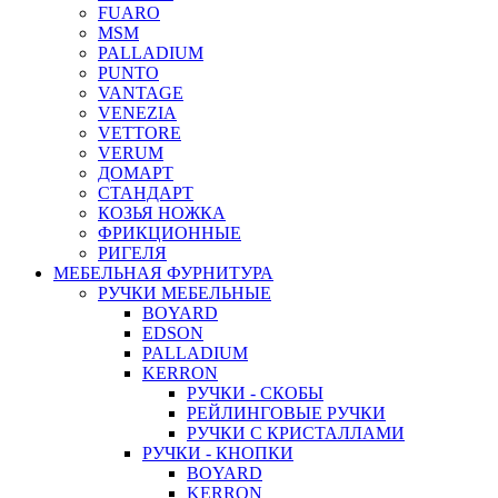
FUARO
MSM
PALLADIUM
PUNTO
VANTAGE
VENEZIA
VETTORE
VERUM
ДОМАРТ
СТАНДАРТ
КОЗЬЯ НОЖКА
ФРИКЦИОННЫЕ
РИГЕЛЯ
МЕБЕЛЬНАЯ ФУРНИТУРА
РУЧКИ МЕБЕЛЬНЫЕ
BOYARD
EDSON
PALLADIUM
KERRON
РУЧКИ - СКОБЫ
РЕЙЛИНГОВЫЕ РУЧКИ
РУЧКИ С КРИСТАЛЛАМИ
РУЧКИ - КНОПКИ
BOYARD
KERRON