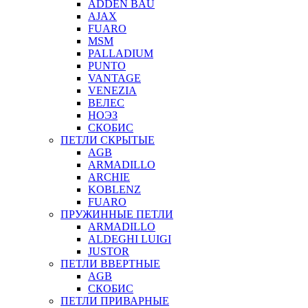
ADDEN BAU
AJAX
FUARO
MSM
PALLADIUM
PUNTO
VANTAGE
VENEZIA
ВЕЛЕС
НОЭЗ
СКОБИС
ПЕТЛИ СКРЫТЫЕ
AGB
ARMADILLO
ARCHIE
KOBLENZ
FUARO
ПРУЖИННЫЕ ПЕТЛИ
ARMADILLO
ALDEGHI LUIGI
JUSTOR
ПЕТЛИ ВВЕРТНЫЕ
AGB
СКОБИС
ПЕТЛИ ПРИВАРНЫЕ