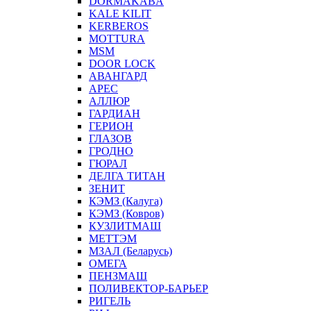
DORMAKABA
KALE KILIT
KERBEROS
MOTTURA
MSM
DOOR LOCK
АВАНГАРД
АРЕС
АЛЛЮР
ГАРДИАН
ГЕРИОН
ГЛАЗОВ
ГРОДНО
ГЮРАЛ
ДЕЛГА ТИТАН
ЗЕНИТ
КЭМЗ (Калуга)
КЭМЗ (Ковров)
КУЗЛИТМАШ
МЕТТЭМ
МЗАЛ (Беларусь)
ОМЕГА
ПЕНЗМАШ
ПОЛИВЕКТОР-БАРЬЕР
РИГЕЛЬ