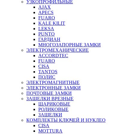
УЗКОПРОФИЛЬНЫЕ
AJAX
APECS
FUARO
KALE KILIT
LEKSA
PUNTO
ГАРДИАН
МНОГОЗАПОРНЫЕ ЗАМКИ
ЭЛЕКТРОМЕХАНИЧЕСКИЕ
ACCORDTEC
FUARO
CISA
TANTOS
ПОЛИС
ЭЛЕКТРОМАГНИТНЫЕ
ЭЛЕКТРОННЫЕ ЗАМКИ
ПОЧТОВЫЕ ЗАМКИ
ЗАЩЕЛКИ ВРЕЗНЫЕ
ШАРИКОВЫЕ
РОЛИКОВЫЕ
ЗАЩЕЛКИ
КОМПЛЕКТЫ КЛЮЧЕЙ И НУКЛЕО
CISA
MOTTURA