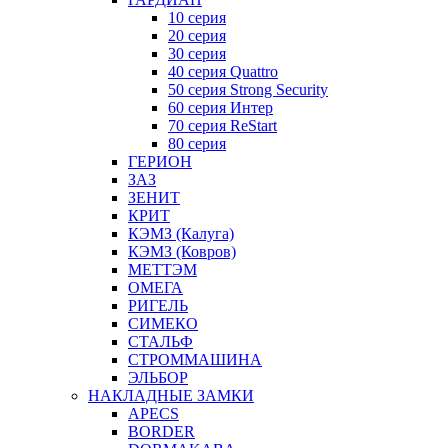
10 серия
20 серия
30 серия
40 серия Quattro
50 серия Strong Security
60 серия Интер
70 серия ReStart
80 серия
ГЕРИОН
ЗАЗ
ЗЕНИТ
КРИТ
КЭМЗ (Калуга)
КЭМЗ (Ковров)
МЕТТЭМ
ОМЕГА
РИГЕЛЬ
СИМЕКО
СТАЛЬФ
СТРОММАШИНА
ЭЛЬБОР
НАКЛАДНЫЕ ЗАМКИ
APECS
BORDER