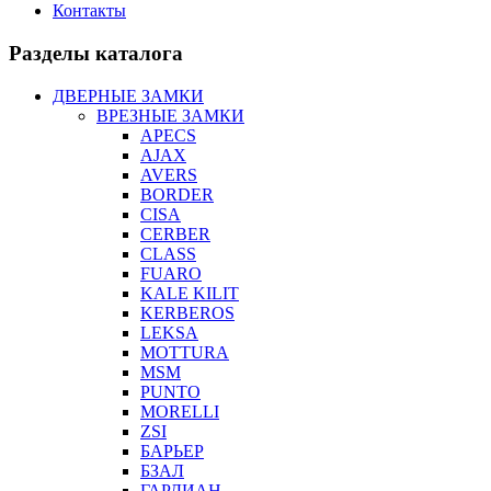
Контакты
Разделы каталога
ДВЕРНЫЕ ЗАМКИ
ВРЕЗНЫЕ ЗАМКИ
APECS
AJAX
AVERS
BORDER
CISA
CERBER
CLASS
FUARO
KALE KILIT
KERBEROS
LEKSA
MOTTURA
MSM
PUNTO
MORELLI
ZSI
БАРЬЕР
БЗАЛ
ГАРДИАН