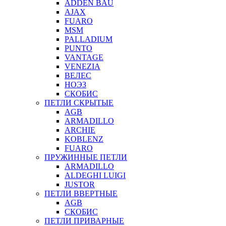
ADDEN BAU
AJAX
FUARO
MSM
PALLADIUM
PUNTO
VANTAGE
VENEZIA
ВЕЛЕС
НОЭЗ
СКОБИС
ПЕТЛИ СКРЫТЫЕ
AGB
ARMADILLO
ARCHIE
KOBLENZ
FUARO
ПРУЖИННЫЕ ПЕТЛИ
ARMADILLO
ALDEGHI LUIGI
JUSTOR
ПЕТЛИ ВВЕРТНЫЕ
AGB
СКОБИС
ПЕТЛИ ПРИВАРНЫЕ