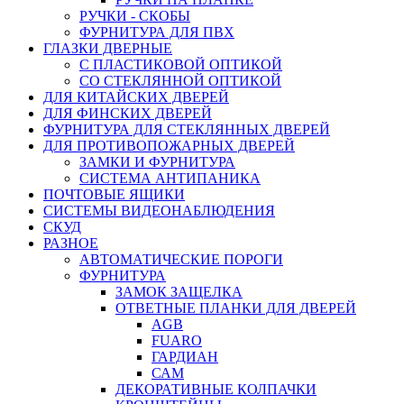
РУЧКИ - СКОБЫ
ФУРНИТУРА ДЛЯ ПВХ
ГЛАЗКИ ДВЕРНЫЕ
С ПЛАСТИКОВОЙ ОПТИКОЙ
СО СТЕКЛЯННОЙ ОПТИКОЙ
ДЛЯ КИТАЙСКИХ ДВЕРЕЙ
ДЛЯ ФИНСКИХ ДВЕРЕЙ
ФУРНИТУРА ДЛЯ СТЕКЛЯННЫХ ДВЕРЕЙ
ДЛЯ ПРОТИВОПОЖАРНЫХ ДВЕРЕЙ
ЗАМКИ И ФУРНИТУРА
СИСТЕМА АНТИПАНИКА
ПОЧТОВЫЕ ЯЩИКИ
СИСТЕМЫ ВИДЕОНАБЛЮДЕНИЯ
СКУД
РАЗНОЕ
АВТОМАТИЧЕСКИЕ ПОРОГИ
ФУРНИТУРА
ЗАМОК ЗАЩЕЛКА
ОТВЕТНЫЕ ПЛАНКИ ДЛЯ ДВЕРЕЙ
AGB
FUARO
ГАРДИАН
САМ
ДЕКОРАТИВНЫЕ КОЛПАЧКИ