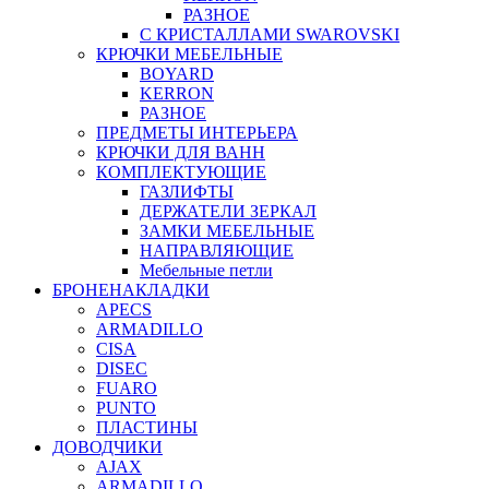
РАЗНОЕ
С КРИСТАЛЛАМИ SWAROVSKI
КРЮЧКИ МЕБЕЛЬНЫЕ
BOYARD
KERRON
РАЗНОЕ
ПРЕДМЕТЫ ИНТЕРЬЕРА
КРЮЧКИ ДЛЯ ВАНН
КОМПЛЕКТУЮЩИЕ
ГАЗЛИФТЫ
ДЕРЖАТЕЛИ ЗЕРКАЛ
ЗАМКИ МЕБЕЛЬНЫЕ
НАПРАВЛЯЮЩИЕ
Мебельные петли
БРОНЕНАКЛАДКИ
APECS
ARMADILLO
CISA
DISEC
FUARO
PUNTO
ПЛАСТИНЫ
ДОВОДЧИКИ
AJAX
ARMADILLO