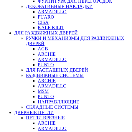
ФУРНИТУРА ДЛЯ ПЕРЕГОРОДОК
ДЕКОРАТИВНЫЕ НАКЛАДКИ
ARMADILLO
FUARO
CISA
KALE KILIT
ДЛЯ РАЗДВИЖНЫХ ДВЕРЕЙ
РУЧКИ И МЕХАНИЗМЫ ДЛЯ РАЗДВИЖНЫХ
ДВЕРЕЙ
AGB
ARCHIE
ARMADILLO
PUNTO
ДЛЯ РАСПАШНЫХ ДВЕРЕЙ
РАЗДВИЖНЫЕ СИСТЕМЫ
ARCHIE
ARMADILLO
MSM
PUNTO
НАПРАВЛЯЮЩИЕ
СКЛАДНЫЕ СИСТЕМЫ
ДВЕРНЫЕ ПЕТЛИ
ПЕТЛИ ВРЕЗНЫЕ
ARCHIE
ARMADILLO