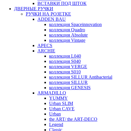
ВСТАВКИ ПОД ШТОК
ДВЕРНЫЕ РУЧКИ
РУЧКИ НА РОЗЕТКЕ
ADDEN BAU
коллекция Spaceinnovation
коллекция Quadro
коллекция Absolute
коллекция Vintage
APECS
ARCHIE
коллекция L040
коллекция S040
коллекция VERGE
коллекция S010
коллекция SILLUR Antibacterial
коллекция SILLUR
коллекция GENESIS
ARMADILLO
YUMMY
Urban SLIM
Urban CAVE
Urban
the ART/ the ART-DECO
Legend
Classic