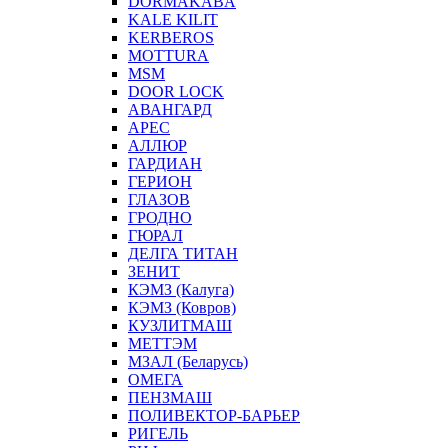
DORMAKABA
KALE KILIT
KERBEROS
MOTTURA
MSM
DOOR LOCK
АВАНГАРД
АРЕС
АЛЛЮР
ГАРДИАН
ГЕРИОН
ГЛАЗОВ
ГРОДНО
ГЮРАЛ
ДЕЛГА ТИТАН
ЗЕНИТ
КЭМЗ (Калуга)
КЭМЗ (Ковров)
КУЗЛИТМАШ
МЕТТЭМ
МЗАЛ (Беларусь)
ОМЕГА
ПЕНЗМАШ
ПОЛИВЕКТОР-БАРЬЕР
РИГЕЛЬ