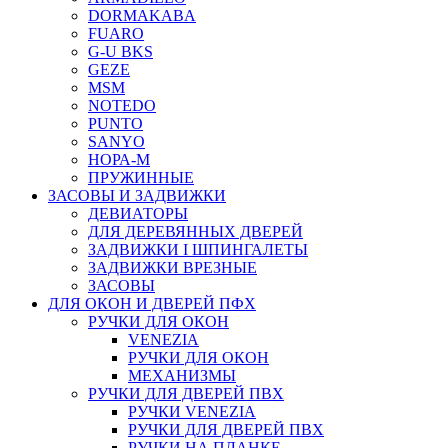
DORMAKABA
FUARO
G-U BKS
GEZE
MSM
NOTEDO
PUNTO
SANYO
НОРА-М
ПРУЖИННЫЕ
ЗАСОВЫ И ЗАДВИЖКИ
ДЕВИАТОРЫ
ДЛЯ ДЕРЕВЯННЫХ ДВЕРЕЙ
ЗАДВИЖКИ I ШПИНГАЛЕТЫ
ЗАДВИЖКИ ВРЕЗНЫЕ
ЗАСОВЫ
ДЛЯ ОКОН И ДВЕРЕЙ ПФХ
РУЧКИ ДЛЯ ОКОН
VENEZIA
РУЧКИ ДЛЯ ОКОН
МЕХАНИЗМЫ
РУЧКИ ДЛЯ ДВЕРЕЙ ПВХ
РУЧКИ VENEZIA
РУЧКИ ДЛЯ ДВЕРЕЙ ПВХ
РУЧКИ НА ПЛАНКЕ