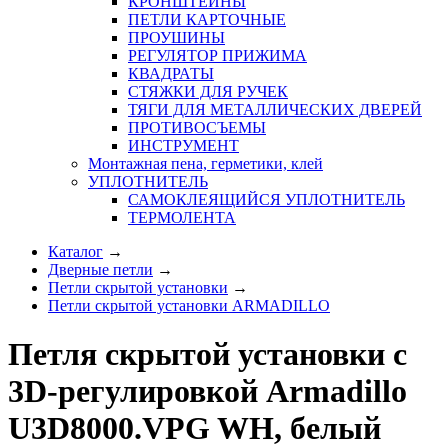
КРОНШТЕЙНЫ
ПЕТЛИ КАРТОЧНЫЕ
ПРОУШИНЫ
РЕГУЛЯТОР ПРИЖИМА
КВАДРАТЫ
СТЯЖКИ ДЛЯ РУЧЕК
ТЯГИ ДЛЯ МЕТАЛЛИЧЕСКИХ ДВЕРЕЙ
ПРОТИВОСЪЕМЫ
ИНСТРУМЕНТ
Монтажная пена, герметики, клей
УПЛОТНИТЕЛЬ
САМОКЛЕЯЩИЙСЯ УПЛОТНИТЕЛЬ
ТЕРМОЛЕНТА
Каталог
→
Дверные петли
→
Петли скрытой установки
→
Петли скрытой установки ARMADILLO
Петля скрытой установки с
3D-регулировкой Armadillo
U3D8000.VPG WH, белый