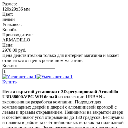
Размер:
120х29х36 мм
Цвет:
Белый
Упаковка:
Коробка
Производитель:
ARMADILLO
Цена:
2978.00
руб.
Цена действительна только для интернет-магазина и может
отличаться от цен в розничном магазине.
Кол-во:
Купить
Петля скрытой установки с 3D-регулировкой Armadillo
U3D88000.VPG WH белый
из коллекции URBAN -
эксклюзивная разработка компании. Подходят для
компланарных дверей и дверей с алюминиевой кромкой с
левым и правым открыванием. Невидимы на закрытой двери
и обеспечивают угол открывания до 180 градусов. Бесшумны
и плавны в работе за счёт нейлоновых вставок на подвижной
части конструкции. Легко регулируются в трех плоскостях