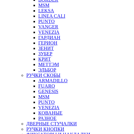
MSM
LEKSA
LINEA CALI
PUNTO
VANGER
VENEZIA
ГАРДИАН
ГЕРИОН
ЗЕНИТ
ЗУБЕР
КРИТ
МЕТТЭМ
ЭЛЬБОР
РУЧКИ СКОБЫ
ARMADILLO
FUARO
GENESIS
MSM
PUNTO
VENEZIA
КОВАНЫЕ
РАЗНОЕ
ДВЕРНЫЕ СТУЧАЛКИ
РУЧКИ КНОПКИ