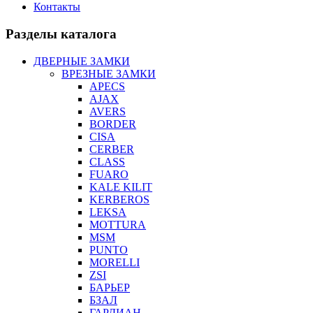
Контакты
Разделы каталога
ДВЕРНЫЕ ЗАМКИ
ВРЕЗНЫЕ ЗАМКИ
APECS
AJAX
AVERS
BORDER
CISA
CERBER
CLASS
FUARO
KALE KILIT
KERBEROS
LEKSA
MOTTURA
MSM
PUNTO
MORELLI
ZSI
БАРЬЕР
БЗАЛ
ГАРДИАН