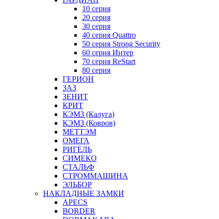
10 серия
20 серия
30 серия
40 серия Quattro
50 серия Strong Security
60 серия Интер
70 серия ReStart
80 серия
ГЕРИОН
ЗАЗ
ЗЕНИТ
КРИТ
КЭМЗ (Калуга)
КЭМЗ (Ковров)
МЕТТЭМ
ОМЕГА
РИГЕЛЬ
СИМЕКО
СТАЛЬФ
СТРОММАШИНА
ЭЛЬБОР
НАКЛАДНЫЕ ЗАМКИ
APECS
BORDER