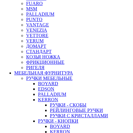
FUARO
MSM
PALLADIUM
PUNTO
VANTAGE
VENEZIA
VETTORE
VERUM
ДОМАРТ
СТАНДАРТ
КОЗЬЯ НОЖКА
ФРИКЦИОННЫЕ
РИГЕЛЯ
МЕБЕЛЬНАЯ ФУРНИТУРА
РУЧКИ МЕБЕЛЬНЫЕ
BOYARD
EDSON
PALLADIUM
KERRON
РУЧКИ - СКОБЫ
РЕЙЛИНГОВЫЕ РУЧКИ
РУЧКИ С КРИСТАЛЛАМИ
РУЧКИ - КНОПКИ
BOYARD
KERRON