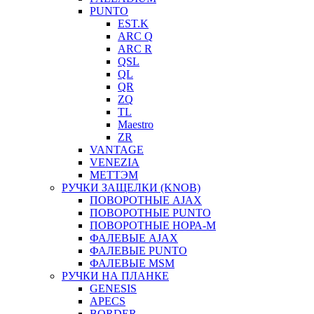
PUNTO
EST.K
ARC Q
ARC R
QSL
QL
QR
ZQ
TL
Maestro
ZR
VANTAGE
VENEZIA
МЕТТЭМ
РУЧКИ ЗАЩЕЛКИ (KNOB)
ПОВОРОТНЫЕ AJAX
ПОВОРОТНЫЕ PUNTO
ПОВОРОТНЫЕ НОРА-М
ФАЛЕВЫЕ AJAX
ФАЛЕВЫЕ PUNTO
ФАЛЕВЫЕ MSM
РУЧКИ НА ПЛАНКЕ
GENESIS
APECS
BORDER