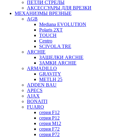
ПЕТЛИ СТРЕЛЫ
АКСЕССУАРЫ ДЛЯ ВРЕЗКИ
МЕХАНИЗМЫ ВРЕЗНЫЕ
AGB
Mediana EVOLUTION
Polaris 2XT
TOUCH
Centro
SCIVOLA TRE
ARCHIE
ЗАЩЕЛКИ ARCHIE
ЗАМКИ ARCHIE
ARMADILLO
GRAVITY
METLH 25
ADDEN BAU
APECS
AJAX
BONAITI
FUARO
серия F12
серия P12
серия M12
серия F72
серия P72