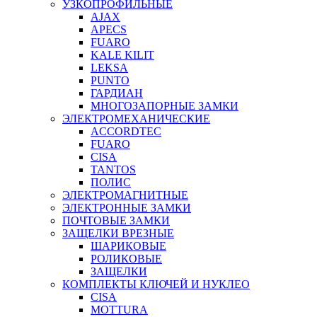
УЗКОПРОФИЛЬНЫЕ
AJAX
APECS
FUARO
KALE KILIT
LEKSA
PUNTO
ГАРДИАН
МНОГОЗАПОРНЫЕ ЗАМКИ
ЭЛЕКТРОМЕХАНИЧЕСКИЕ
ACCORDTEC
FUARO
CISA
TANTOS
ПОЛИС
ЭЛЕКТРОМАГНИТНЫЕ
ЭЛЕКТРОННЫЕ ЗАМКИ
ПОЧТОВЫЕ ЗАМКИ
ЗАЩЕЛКИ ВРЕЗНЫЕ
ШАРИКОВЫЕ
РОЛИКОВЫЕ
ЗАЩЕЛКИ
КОМПЛЕКТЫ КЛЮЧЕЙ И НУКЛЕО
CISA
MOTTURA