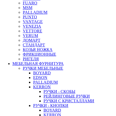
FUARO
MSM
PALLADIUM
PUNTO
VANTAGE
VENEZIA
VETTORE
VERUM
ДОМАРТ
СТАНДАРТ
КОЗЬЯ НОЖКА
ФРИКЦИОННЫЕ
РИГЕЛЯ
МЕБЕЛЬНАЯ ФУРНИТУРА
РУЧКИ МЕБЕЛЬНЫЕ
BOYARD
EDSON
PALLADIUM
KERRON
РУЧКИ - СКОБЫ
РЕЙЛИНГОВЫЕ РУЧКИ
РУЧКИ С КРИСТАЛЛАМИ
РУЧКИ - КНОПКИ
BOYARD
KERRON