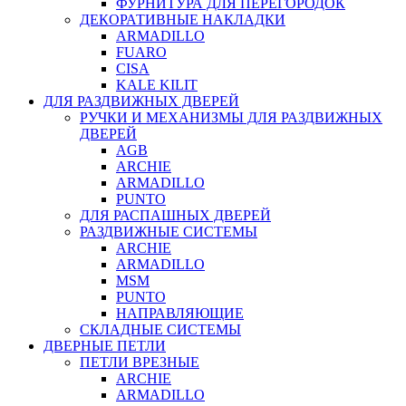
ФУРНИТУРА ДЛЯ ПЕРЕГОРОДОК
ДЕКОРАТИВНЫЕ НАКЛАДКИ
ARMADILLO
FUARO
CISA
KALE KILIT
ДЛЯ РАЗДВИЖНЫХ ДВЕРЕЙ
РУЧКИ И МЕХАНИЗМЫ ДЛЯ РАЗДВИЖНЫХ
ДВЕРЕЙ
AGB
ARCHIE
ARMADILLO
PUNTO
ДЛЯ РАСПАШНЫХ ДВЕРЕЙ
РАЗДВИЖНЫЕ СИСТЕМЫ
ARCHIE
ARMADILLO
MSM
PUNTO
НАПРАВЛЯЮЩИЕ
СКЛАДНЫЕ СИСТЕМЫ
ДВЕРНЫЕ ПЕТЛИ
ПЕТЛИ ВРЕЗНЫЕ
ARCHIE
ARMADILLO