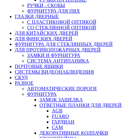
РУЧКИ - СКОБЫ
ФУРНИТУРА ДЛЯ ПВХ
ГЛАЗКИ ДВЕРНЫЕ
С ПЛАСТИКОВОЙ ОПТИКОЙ
СО СТЕКЛЯННОЙ ОПТИКОЙ
ДЛЯ КИТАЙСКИХ ДВЕРЕЙ
ДЛЯ ФИНСКИХ ДВЕРЕЙ
ФУРНИТУРА ДЛЯ СТЕКЛЯННЫХ ДВЕРЕЙ
ДЛЯ ПРОТИВОПОЖАРНЫХ ДВЕРЕЙ
ЗАМКИ И ФУРНИТУРА
СИСТЕМА АНТИПАНИКА
ПОЧТОВЫЕ ЯЩИКИ
СИСТЕМЫ ВИДЕОНАБЛЮДЕНИЯ
СКУД
РАЗНОЕ
АВТОМАТИЧЕСКИЕ ПОРОГИ
ФУРНИТУРА
ЗАМОК ЗАЩЕЛКА
ОТВЕТНЫЕ ПЛАНКИ ДЛЯ ДВЕРЕЙ
AGB
FUARO
ГАРДИАН
САМ
ДЕКОРАТИВНЫЕ КОЛПАЧКИ