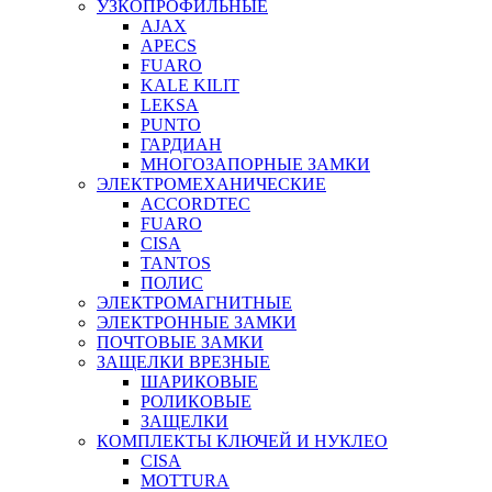
УЗКОПРОФИЛЬНЫЕ
AJAX
APECS
FUARO
KALE KILIT
LEKSA
PUNTO
ГАРДИАН
МНОГОЗАПОРНЫЕ ЗАМКИ
ЭЛЕКТРОМЕХАНИЧЕСКИЕ
ACCORDTEC
FUARO
CISA
TANTOS
ПОЛИС
ЭЛЕКТРОМАГНИТНЫЕ
ЭЛЕКТРОННЫЕ ЗАМКИ
ПОЧТОВЫЕ ЗАМКИ
ЗАЩЕЛКИ ВРЕЗНЫЕ
ШАРИКОВЫЕ
РОЛИКОВЫЕ
ЗАЩЕЛКИ
КОМПЛЕКТЫ КЛЮЧЕЙ И НУКЛЕО
CISA
MOTTURA