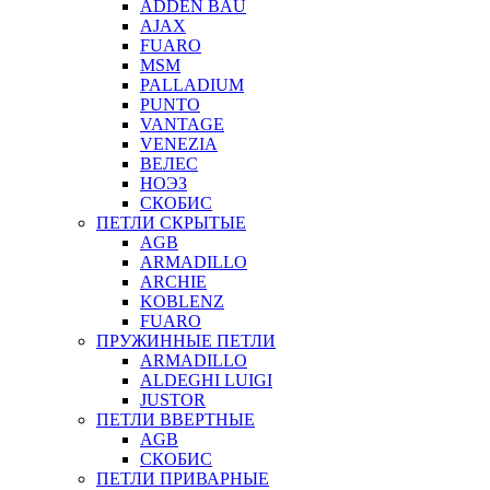
ADDEN BAU
AJAX
FUARO
MSM
PALLADIUM
PUNTO
VANTAGE
VENEZIA
ВЕЛЕС
НОЭЗ
СКОБИС
ПЕТЛИ СКРЫТЫЕ
AGB
ARMADILLO
ARCHIE
KOBLENZ
FUARO
ПРУЖИННЫЕ ПЕТЛИ
ARMADILLO
ALDEGHI LUIGI
JUSTOR
ПЕТЛИ ВВЕРТНЫЕ
AGB
СКОБИС
ПЕТЛИ ПРИВАРНЫЕ