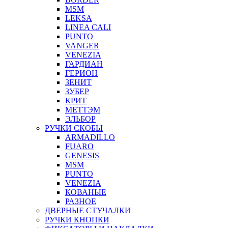
MSM
LEKSA
LINEA CALI
PUNTO
VANGER
VENEZIA
ГАРДИАН
ГЕРИОН
ЗЕНИТ
ЗУБЕР
КРИТ
МЕТТЭМ
ЭЛЬБОР
РУЧКИ СКОБЫ
ARMADILLO
FUARO
GENESIS
MSM
PUNTO
VENEZIA
КОВАНЫЕ
РАЗНОЕ
ДВЕРНЫЕ СТУЧАЛКИ
РУЧКИ КНОПКИ