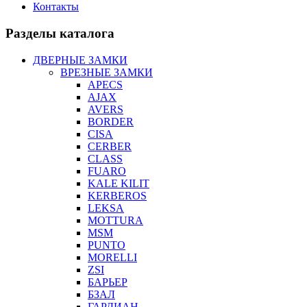
Контакты
Разделы каталога
ДВЕРНЫЕ ЗАМКИ
ВРЕЗНЫЕ ЗАМКИ
APECS
AJAX
AVERS
BORDER
CISA
CERBER
CLASS
FUARO
KALE KILIT
KERBEROS
LEKSA
MOTTURA
MSM
PUNTO
MORELLI
ZSI
БАРЬЕР
БЗАЛ
ГАРДИАН