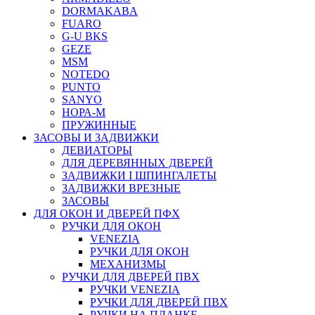
DORMAKABA
FUARO
G-U BKS
GEZE
MSM
NOTEDO
PUNTO
SANYO
НОРА-М
ПРУЖИННЫЕ
ЗАСОВЫ И ЗАДВИЖКИ
ДЕВИАТОРЫ
ДЛЯ ДЕРЕВЯННЫХ ДВЕРЕЙ
ЗАДВИЖКИ I ШПИНГАЛЕТЫ
ЗАДВИЖКИ ВРЕЗНЫЕ
ЗАСОВЫ
ДЛЯ ОКОН И ДВЕРЕЙ ПФХ
РУЧКИ ДЛЯ ОКОН
VENEZIA
РУЧКИ ДЛЯ ОКОН
МЕХАНИЗМЫ
РУЧКИ ДЛЯ ДВЕРЕЙ ПВХ
РУЧКИ VENEZIA
РУЧКИ ДЛЯ ДВЕРЕЙ ПВХ
РУЧКИ НА ПЛАНКЕ