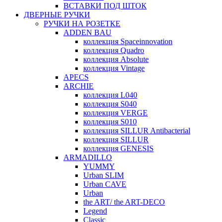
ВСТАВКИ ПОД ШТОК
ДВЕРНЫЕ РУЧКИ
РУЧКИ НА РОЗЕТКЕ
ADDEN BAU
коллекция Spaceinnovation
коллекция Quadro
коллекция Absolute
коллекция Vintage
APECS
ARCHIE
коллекция L040
коллекция S040
коллекция VERGE
коллекция S010
коллекция SILLUR Antibacterial
коллекция SILLUR
коллекция GENESIS
ARMADILLO
YUMMY
Urban SLIM
Urban CAVE
Urban
the ART/ the ART-DECO
Legend
Classic