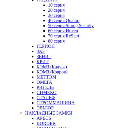
10 серия
20 серия
30 серия
40 серия Quattro
50 серия Strong Security
60 серия Интер
70 серия ReStart
80 серия
ГЕРИОН
ЗАЗ
ЗЕНИТ
КРИТ
КЭМЗ (Калуга)
КЭМЗ (Ковров)
МЕТТЭМ
ОМЕГА
РИГЕЛЬ
СИМЕКО
СТАЛЬФ
СТРОММАШИНА
ЭЛЬБОР
НАКЛАДНЫЕ ЗАМКИ
APECS
BORDER