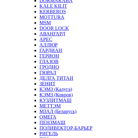
DORMAKABA
KALE KILIT
KERBEROS
MOTTURA
MSM
DOOR LOCK
АВАНГАРД
АРЕС
АЛЛЮР
ГАРДИАН
ГЕРИОН
ГЛАЗОВ
ГРОДНО
ГЮРАЛ
ДЕЛГА ТИТАН
ЗЕНИТ
КЭМЗ (Калуга)
КЭМЗ (Ковров)
КУЗЛИТМАШ
МЕТТЭМ
МЗАЛ (Беларусь)
ОМЕГА
ПЕНЗМАШ
ПОЛИВЕКТОР-БАРЬЕР
РИГЕЛЬ