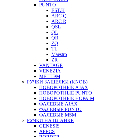
PUNTO
EST.K
ARC Q
ARC R
QSL
QL
QR
ZQ
TL
Maestro
ZR
VANTAGE
VENEZIA
МЕТТЭМ
РУЧКИ ЗАЩЕЛКИ (KNOB)
ПОВОРОТНЫЕ AJAX
ПОВОРОТНЫЕ PUNTO
ПОВОРОТНЫЕ НОРА-М
ФАЛЕВЫЕ AJAX
ФАЛЕВЫЕ PUNTO
ФАЛЕВЫЕ MSM
РУЧКИ НА ПЛАНКЕ
GENESIS
APECS
BORDER