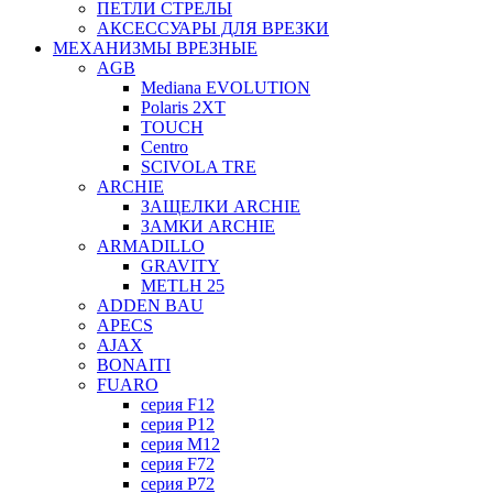
ПЕТЛИ СТРЕЛЫ
АКСЕССУАРЫ ДЛЯ ВРЕЗКИ
МЕХАНИЗМЫ ВРЕЗНЫЕ
AGB
Mediana EVOLUTION
Polaris 2XT
TOUCH
Centro
SCIVOLA TRE
ARCHIE
ЗАЩЕЛКИ ARCHIE
ЗАМКИ ARCHIE
ARMADILLO
GRAVITY
METLH 25
ADDEN BAU
APECS
AJAX
BONAITI
FUARO
серия F12
серия P12
серия M12
серия F72
серия P72