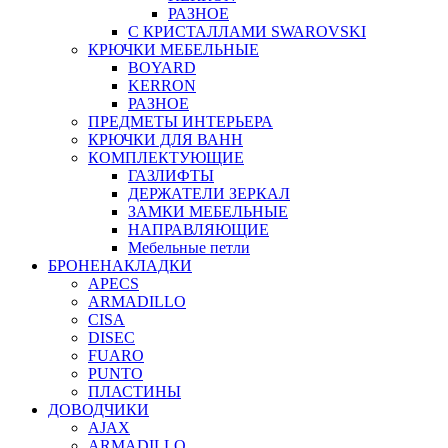
РАЗНОЕ
С КРИСТАЛЛАМИ SWAROVSKI
КРЮЧКИ МЕБЕЛЬНЫЕ
BOYARD
KERRON
РАЗНОЕ
ПРЕДМЕТЫ ИНТЕРЬЕРА
КРЮЧКИ ДЛЯ ВАНН
КОМПЛЕКТУЮЩИЕ
ГАЗЛИФТЫ
ДЕРЖАТЕЛИ ЗЕРКАЛ
ЗАМКИ МЕБЕЛЬНЫЕ
НАПРАВЛЯЮЩИЕ
Мебельные петли
БРОНЕНАКЛАДКИ
APECS
ARMADILLO
CISA
DISEC
FUARO
PUNTO
ПЛАСТИНЫ
ДОВОДЧИКИ
AJAX
ARMADILLO