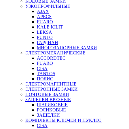
КОДОВЫЕ ЗАМКИ
УЗКОПРОФИЛЬНЫЕ
AJAX
APECS
FUARO
KALE KILIT
LEKSA
PUNTO
ГАРДИАН
МНОГОЗАПОРНЫЕ ЗАМКИ
ЭЛЕКТРОМЕХАНИЧЕСКИЕ
ACCORDTEC
FUARO
CISA
TANTOS
ПОЛИС
ЭЛЕКТРОМАГНИТНЫЕ
ЭЛЕКТРОННЫЕ ЗАМКИ
ПОЧТОВЫЕ ЗАМКИ
ЗАЩЕЛКИ ВРЕЗНЫЕ
ШАРИКОВЫЕ
РОЛИКОВЫЕ
ЗАЩЕЛКИ
КОМПЛЕКТЫ КЛЮЧЕЙ И НУКЛЕО
CISA