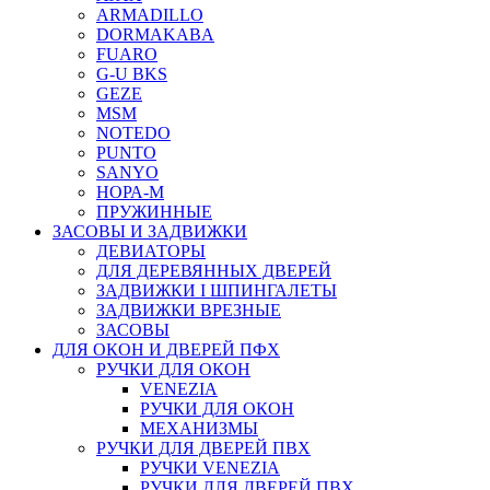
ARMADILLO
DORMAKABA
FUARO
G-U BKS
GEZE
MSM
NOTEDO
PUNTO
SANYO
НОРА-М
ПРУЖИННЫЕ
ЗАСОВЫ И ЗАДВИЖКИ
ДЕВИАТОРЫ
ДЛЯ ДЕРЕВЯННЫХ ДВЕРЕЙ
ЗАДВИЖКИ I ШПИНГАЛЕТЫ
ЗАДВИЖКИ ВРЕЗНЫЕ
ЗАСОВЫ
ДЛЯ ОКОН И ДВЕРЕЙ ПФХ
РУЧКИ ДЛЯ ОКОН
VENEZIA
РУЧКИ ДЛЯ ОКОН
МЕХАНИЗМЫ
РУЧКИ ДЛЯ ДВЕРЕЙ ПВХ
РУЧКИ VENEZIA
РУЧКИ ДЛЯ ДВЕРЕЙ ПВХ