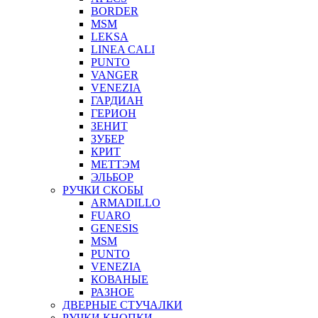
BORDER
MSM
LEKSA
LINEA CALI
PUNTO
VANGER
VENEZIA
ГАРДИАН
ГЕРИОН
ЗЕНИТ
ЗУБЕР
КРИТ
МЕТТЭМ
ЭЛЬБОР
РУЧКИ СКОБЫ
ARMADILLO
FUARO
GENESIS
MSM
PUNTO
VENEZIA
КОВАНЫЕ
РАЗНОЕ
ДВЕРНЫЕ СТУЧАЛКИ
РУЧКИ КНОПКИ