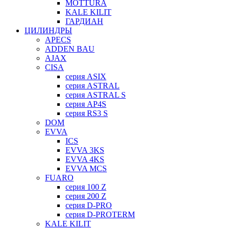
MOTTURA
KALE KILIT
ГАРДИАН
ЦИЛИНДРЫ
APECS
ADDEN BAU
AJAX
CISA
серия ASIX
серия ASTRAL
серия ASTRAL S
серия AP4S
серия RS3 S
DOM
EVVA
ICS
EVVA 3KS
EVVA 4KS
EVVA MCS
FUARO
серия 100 Z
серия 200 Z
серия D-PRO
серия D-PROTERM
KALE KILIT