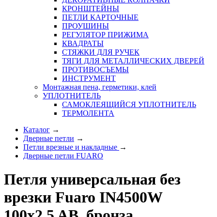
КРОНШТЕЙНЫ
ПЕТЛИ КАРТОЧНЫЕ
ПРОУШИНЫ
РЕГУЛЯТОР ПРИЖИМА
КВАДРАТЫ
СТЯЖКИ ДЛЯ РУЧЕК
ТЯГИ ДЛЯ МЕТАЛЛИЧЕСКИХ ДВЕРЕЙ
ПРОТИВОСЪЕМЫ
ИНСТРУМЕНТ
Монтажная пена, герметики, клей
УПЛОТНИТЕЛЬ
САМОКЛЕЯЩИЙСЯ УПЛОТНИТЕЛЬ
ТЕРМОЛЕНТА
Каталог
→
Дверные петли
→
Петли врезные и накладные
→
Дверные петли FUARO
Петля универсальная без
врезки Fuaro IN4500W
100x2,5 AB, бронза