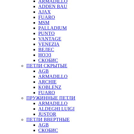
ARMADILLO
ADDEN BAU
AJAX
FUARO
MSM
PALLADIUM
PUNTO
VANTAGE
VENEZIA
ВЕЛЕС
НОЭЗ
СКОБИС
ПЕТЛИ СКРЫТЫЕ
AGB
ARMADILLO
ARCHIE
KOBLENZ
FUARO
ПРУЖИННЫЕ ПЕТЛИ
ARMADILLO
ALDEGHI LUIGI
JUSTOR
ПЕТЛИ ВВЕРТНЫЕ
AGB
СКОБИС