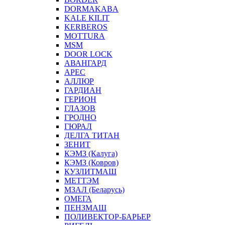
DORMAKABA
KALE KILIT
KERBEROS
MOTTURA
MSM
DOOR LOCK
АВАНГАРД
АРЕС
АЛЛЮР
ГАРДИАН
ГЕРИОН
ГЛАЗОВ
ГРОДНО
ГЮРАЛ
ДЕЛГА ТИТАН
ЗЕНИТ
КЭМЗ (Калуга)
КЭМЗ (Ковров)
КУЗЛИТМАШ
МЕТТЭМ
МЗАЛ (Беларусь)
ОМЕГА
ПЕНЗМАШ
ПОЛИВЕКТОР-БАРЬЕР