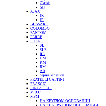
Classic
SQ
AJAX
JK
JR
BUSSARE
COLOMBO
FANTOM
FERRE
FUARO
SL
SLR
RL
DM
KM
RM
AR
серия Sensation
FRATELLI CATTINI
FRASCIO
LINEA CALI
M.B.C
MSM
НА КРУГЛОМ ОСНОВАНИИ
НА КВАДРАТНОМ ОСНОВАНИИ