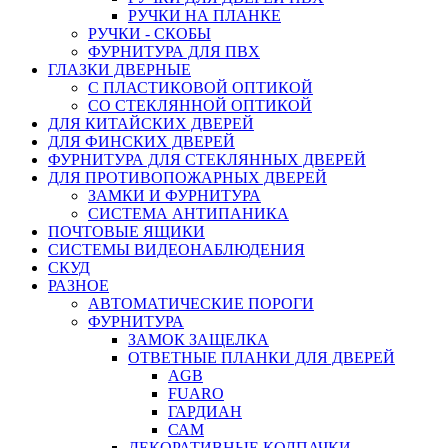
РУЧКИ НА ПЛАНКЕ
РУЧКИ - СКОБЫ
ФУРНИТУРА ДЛЯ ПВХ
ГЛАЗКИ ДВЕРНЫЕ
С ПЛАСТИКОВОЙ ОПТИКОЙ
СО СТЕКЛЯННОЙ ОПТИКОЙ
ДЛЯ КИТАЙСКИХ ДВЕРЕЙ
ДЛЯ ФИНСКИХ ДВЕРЕЙ
ФУРНИТУРА ДЛЯ СТЕКЛЯННЫХ ДВЕРЕЙ
ДЛЯ ПРОТИВОПОЖАРНЫХ ДВЕРЕЙ
ЗАМКИ И ФУРНИТУРА
СИСТЕМА АНТИПАНИКА
ПОЧТОВЫЕ ЯЩИКИ
СИСТЕМЫ ВИДЕОНАБЛЮДЕНИЯ
СКУД
РАЗНОЕ
АВТОМАТИЧЕСКИЕ ПОРОГИ
ФУРНИТУРА
ЗАМОК ЗАЩЕЛКА
ОТВЕТНЫЕ ПЛАНКИ ДЛЯ ДВЕРЕЙ
AGB
FUARO
ГАРДИАН
САМ
ДЕКОРАТИВНЫЕ КОЛПАЧКИ