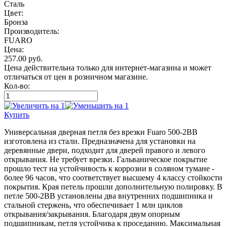
Сталь
Цвет:
Бронза
Производитель:
FUARO
Цена:
257.00
руб.
Цена действительна только для интернет-магазина и может
отличаться от цен в розничном магазине.
Кол-во:
Купить
Универсальная дверная петля без врезки Fuaro 500-2BB
изготовлена из стали. Предназначена для установки на
деревянные двери, подходит для дверей правого и левого
открывания. Не требует врезки. Гальваническое покрытие
прошло тест на устойчивость к коррозии в соляном тумане -
более 96 часов, что соответствует высшему 4 классу стойкости
покрытия. Края петель прошли дополнительную полировку. В
петле 500-2BB установлены два внутренних подшипника и
стальной стержень, что обеспечивает 1 млн циклов
открывания/закрывания. Благодаря двум опорным
подшипникам, петля устойчива к проседанию. Максимальная