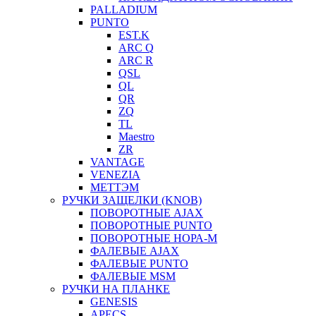
PALLADIUM
PUNTO
EST.K
ARC Q
ARC R
QSL
QL
QR
ZQ
TL
Maestro
ZR
VANTAGE
VENEZIA
МЕТТЭМ
РУЧКИ ЗАЩЕЛКИ (KNOB)
ПОВОРОТНЫЕ AJAX
ПОВОРОТНЫЕ PUNTO
ПОВОРОТНЫЕ НОРА-М
ФАЛЕВЫЕ AJAX
ФАЛЕВЫЕ PUNTO
ФАЛЕВЫЕ MSM
РУЧКИ НА ПЛАНКЕ
GENESIS
APECS