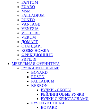
FANTOM
FUARO
MSM
PALLADIUM
PUNTO
VANTAGE
VENEZIA
VETTORE
VERUM
ДОМАРТ
СТАНДАРТ
КОЗЬЯ НОЖКА
ФРИКЦИОННЫЕ
РИГЕЛЯ
МЕБЕЛЬНАЯ ФУРНИТУРА
РУЧКИ МЕБЕЛЬНЫЕ
BOYARD
EDSON
PALLADIUM
KERRON
РУЧКИ - СКОБЫ
РЕЙЛИНГОВЫЕ РУЧКИ
РУЧКИ С КРИСТАЛЛАМИ
РУЧКИ - КНОПКИ
BOYARD