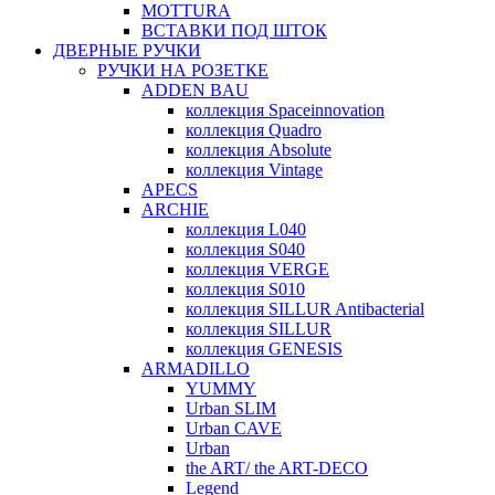
MOTTURA
ВСТАВКИ ПОД ШТОК
ДВЕРНЫЕ РУЧКИ
РУЧКИ НА РОЗЕТКЕ
ADDEN BAU
коллекция Spaceinnovation
коллекция Quadro
коллекция Absolute
коллекция Vintage
APECS
ARCHIE
коллекция L040
коллекция S040
коллекция VERGE
коллекция S010
коллекция SILLUR Antibacterial
коллекция SILLUR
коллекция GENESIS
ARMADILLO
YUMMY
Urban SLIM
Urban CAVE
Urban
the ART/ the ART-DECO
Legend