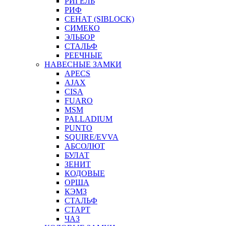
РИГЕЛЬ
РИФ
СЕНАТ (SIBLOCK)
СИМЕКО
ЭЛЬБОР
СТАЛЬФ
РЕЕЧНЫЕ
НАВЕСНЫЕ ЗАМКИ
APECS
AJAX
CISA
FUARO
MSM
PALLADIUM
PUNTO
SQUIRE/EVVA
АБСОЛЮТ
БУЛАТ
ЗЕНИТ
КОДОВЫЕ
ОРША
КЭМЗ
СТАЛЬФ
СТАРТ
ЧАЗ