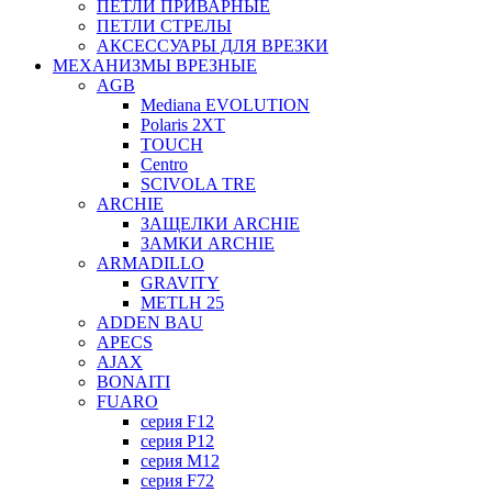
ПЕТЛИ ПРИВАРНЫЕ
ПЕТЛИ СТРЕЛЫ
АКСЕССУАРЫ ДЛЯ ВРЕЗКИ
МЕХАНИЗМЫ ВРЕЗНЫЕ
AGB
Mediana EVOLUTION
Polaris 2XT
TOUCH
Centro
SCIVOLA TRE
ARCHIE
ЗАЩЕЛКИ ARCHIE
ЗАМКИ ARCHIE
ARMADILLO
GRAVITY
METLH 25
ADDEN BAU
APECS
AJAX
BONAITI
FUARO
серия F12
серия P12
серия M12
серия F72