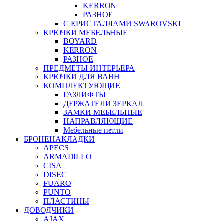
KERRON
РАЗНОЕ
С КРИСТАЛЛАМИ SWAROVSKI
КРЮЧКИ МЕБЕЛЬНЫЕ
BOYARD
KERRON
РАЗНОЕ
ПРЕДМЕТЫ ИНТЕРЬЕРА
КРЮЧКИ ДЛЯ ВАНН
КОМПЛЕКТУЮЩИЕ
ГАЗЛИФТЫ
ДЕРЖАТЕЛИ ЗЕРКАЛ
ЗАМКИ МЕБЕЛЬНЫЕ
НАПРАВЛЯЮЩИЕ
Мебельные петли
БРОНЕНАКЛАДКИ
APECS
ARMADILLO
CISA
DISEC
FUARO
PUNTO
ПЛАСТИНЫ
ДОВОДЧИКИ
AJAX