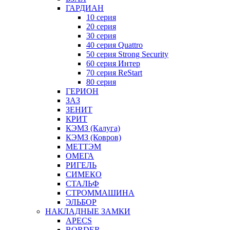
ГАРДИАН
10 серия
20 серия
30 серия
40 серия Quattro
50 серия Strong Security
60 серия Интер
70 серия ReStart
80 серия
ГЕРИОН
ЗАЗ
ЗЕНИТ
КРИТ
КЭМЗ (Калуга)
КЭМЗ (Ковров)
МЕТТЭМ
ОМЕГА
РИГЕЛЬ
СИМЕКО
СТАЛЬФ
СТРОММАШИНА
ЭЛЬБОР
НАКЛАДНЫЕ ЗАМКИ
APECS
BORDER