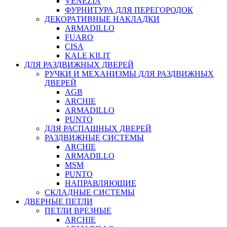
VENEZIA
ФУРНИТУРА ДЛЯ ПЕРЕГОРОДОК
ДЕКОРАТИВНЫЕ НАКЛАДКИ
ARMADILLO
FUARO
CISA
KALE KILIT
ДЛЯ РАЗДВИЖНЫХ ДВЕРЕЙ
РУЧКИ И МЕХАНИЗМЫ ДЛЯ РАЗДВИЖНЫХ
ДВЕРЕЙ
AGB
ARCHIE
ARMADILLO
PUNTO
ДЛЯ РАСПАШНЫХ ДВЕРЕЙ
РАЗДВИЖНЫЕ СИСТЕМЫ
ARCHIE
ARMADILLO
MSM
PUNTO
НАПРАВЛЯЮЩИЕ
СКЛАДНЫЕ СИСТЕМЫ
ДВЕРНЫЕ ПЕТЛИ
ПЕТЛИ ВРЕЗНЫЕ
ARCHIE