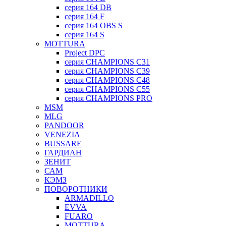
серия 164 DB
серия 164 F
серия 164 OBS S
серия 164 S
MOTTURA
Project DPC
серия CHAMPIONS C31
серия CHAMPIONS C39
серия CHAMPIONS C48
серия CHAMPIONS C55
серия CHAMPIONS PRO
MSM
MLG
PANDOOR
VENEZIA
BUSSARE
ГАРДИАН
ЗЕНИТ
САМ
КЭМЗ
ПОВОРОТНИКИ
ARMADILLO
EVVA
FUARO
MOTTURA