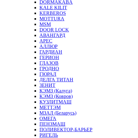
DORMAKABA
KALE KILIT
KERBEROS
MOTTURA
MSM
DOOR LOCK
АВАНГАРД
АРЕС
АЛЛЮР
ГАРДИАН
ГЕРИОН
ГЛАЗОВ
ГРОДНО
ГЮРАЛ
ДЕЛГА ТИТАН
ЗЕНИТ
КЭМЗ (Калуга)
КЭМЗ (Ковров)
КУЗЛИТМАШ
МЕТТЭМ
МЗАЛ (Беларусь)
ОМЕГА
ПЕНЗМАШ
ПОЛИВЕКТОР-БАРЬЕР
РИГЕЛЬ