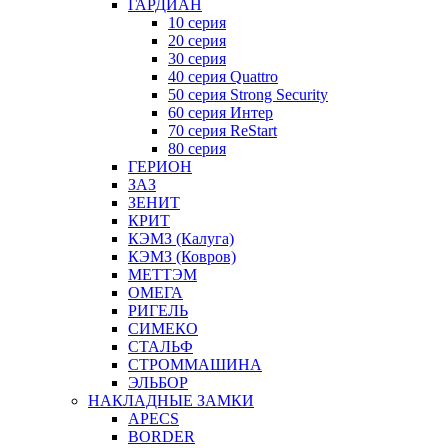
ГАРДИАН
10 серия
20 серия
30 серия
40 серия Quattro
50 серия Strong Security
60 серия Интер
70 серия ReStart
80 серия
ГЕРИОН
ЗАЗ
ЗЕНИТ
КРИТ
КЭМЗ (Калуга)
КЭМЗ (Ковров)
МЕТТЭМ
ОМЕГА
РИГЕЛЬ
СИМЕКО
СТАЛЬФ
СТРОММАШИНА
ЭЛЬБОР
НАКЛАДНЫЕ ЗАМКИ
APECS
BORDER