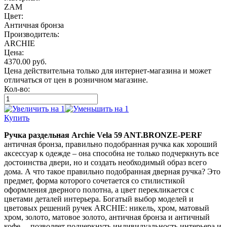
ZAM
Цвет:
Античная бронза
Производитель:
ARCHIE
Цена:
4370.00
руб.
Цена действительна только для интернет-магазина и может
отличаться от цен в розничном магазине.
Кол-во:
Купить
Ручка раздельная Archie Vela 59 ANT.BRONZE-PERF
античная бронза, правильно подобранная ручка как хороший
аксессуар к одежде – она способна не только подчеркнуть все
достоинства двери, но и создать необходимый образ всего
дома. А что такое правильно подобранная дверная ручка? Это
предмет, форма которого сочетается со стилистикой
оформления дверного полотна, а цвет перекликается с
цветами деталей интерьера. Богатый выбор моделей и
цветовых решений ручек ARCHIE: никель, хром, матовый
хром, золото, матовое золото, античная бронза и античный
кофе, – позволяет подчеркнуть индивидуальность интерьера и