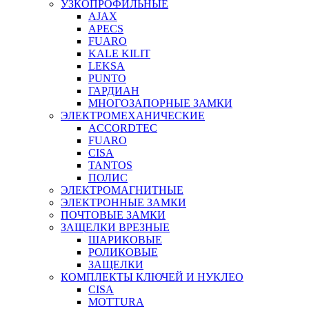
УЗКОПРОФИЛЬНЫЕ
AJAX
APECS
FUARO
KALE KILIT
LEKSA
PUNTO
ГАРДИАН
МНОГОЗАПОРНЫЕ ЗАМКИ
ЭЛЕКТРОМЕХАНИЧЕСКИЕ
ACCORDTEC
FUARO
CISA
TANTOS
ПОЛИС
ЭЛЕКТРОМАГНИТНЫЕ
ЭЛЕКТРОННЫЕ ЗАМКИ
ПОЧТОВЫЕ ЗАМКИ
ЗАЩЕЛКИ ВРЕЗНЫЕ
ШАРИКОВЫЕ
РОЛИКОВЫЕ
ЗАЩЕЛКИ
КОМПЛЕКТЫ КЛЮЧЕЙ И НУКЛЕО
CISA
MOTTURA