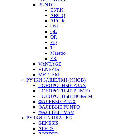
PUNTO
EST.K
ARC Q
ARC R
QSL
QL
QR
ZQ
TL
Maestro
ZR
VANTAGE
VENEZIA
МЕТТЭМ
РУЧКИ ЗАЩЕЛКИ (KNOB)
ПОВОРОТНЫЕ AJAX
ПОВОРОТНЫЕ PUNTO
ПОВОРОТНЫЕ НОРА-М
ФАЛЕВЫЕ AJAX
ФАЛЕВЫЕ PUNTO
ФАЛЕВЫЕ MSM
РУЧКИ НА ПЛАНКЕ
GENESIS
APECS
BORDER