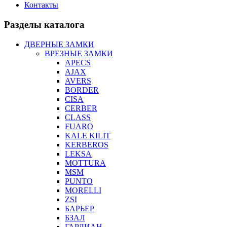
Контакты
Разделы каталога
ДВЕРНЫЕ ЗАМКИ
ВРЕЗНЫЕ ЗАМКИ
APECS
AJAX
AVERS
BORDER
CISA
CERBER
CLASS
FUARO
KALE KILIT
KERBEROS
LEKSA
MOTTURA
MSM
PUNTO
MORELLI
ZSI
БАРЬЕР
БЗАЛ
ГАРДИАН