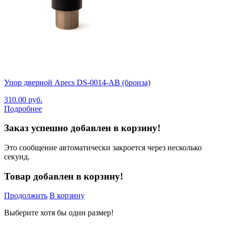
Упор дверной Apecs DS-0014-AB (бронза)
310.00
руб.
Подробнее
Заказ успешно добавлен в корзину!
Это сообщение автоматически закроется через несколько
секунд.
Товар добавлен в корзину!
Продолжить
В корзину
Выберите хотя бы один размер!