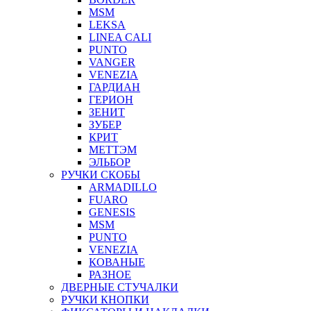
MSM
LEKSA
LINEA CALI
PUNTO
VANGER
VENEZIA
ГАРДИАН
ГЕРИОН
ЗЕНИТ
ЗУБЕР
КРИТ
МЕТТЭМ
ЭЛЬБОР
РУЧКИ СКОБЫ
ARMADILLO
FUARO
GENESIS
MSM
PUNTO
VENEZIA
КОВАНЫЕ
РАЗНОЕ
ДВЕРНЫЕ СТУЧАЛКИ
РУЧКИ КНОПКИ