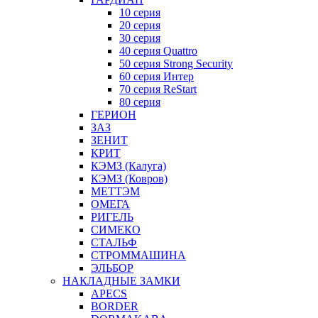
10 серия
20 серия
30 серия
40 серия Quattro
50 серия Strong Security
60 серия Интер
70 серия ReStart
80 серия
ГЕРИОН
ЗАЗ
ЗЕНИТ
КРИТ
КЭМЗ (Калуга)
КЭМЗ (Ковров)
МЕТТЭМ
ОМЕГА
РИГЕЛЬ
СИМЕКО
СТАЛЬФ
СТРОММАШИНА
ЭЛЬБОР
НАКЛАДНЫЕ ЗАМКИ
APECS
BORDER