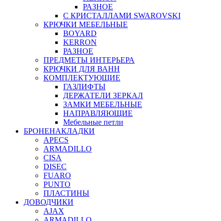
РАЗНОЕ
С КРИСТАЛЛАМИ SWAROVSKI
КРЮЧКИ МЕБЕЛЬНЫЕ
BOYARD
KERRON
РАЗНОЕ
ПРЕДМЕТЫ ИНТЕРЬЕРА
КРЮЧКИ ДЛЯ ВАНН
КОМПЛЕКТУЮЩИЕ
ГАЗЛИФТЫ
ДЕРЖАТЕЛИ ЗЕРКАЛ
ЗАМКИ МЕБЕЛЬНЫЕ
НАПРАВЛЯЮЩИЕ
Мебельные петли
БРОНЕНАКЛАДКИ
APECS
ARMADILLO
CISA
DISEC
FUARO
PUNTO
ПЛАСТИНЫ
ДОВОДЧИКИ
AJAX
ARMADILLO