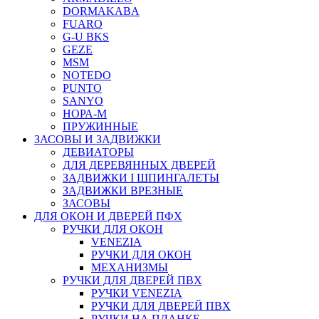
DORMAKABA
FUARO
G-U BKS
GEZE
MSM
NOTEDO
PUNTO
SANYO
НОРА-М
ПРУЖИННЫЕ
ЗАСОВЫ И ЗАДВИЖКИ
ДЕВИАТОРЫ
ДЛЯ ДЕРЕВЯННЫХ ДВЕРЕЙ
ЗАДВИЖКИ I ШПИНГАЛЕТЫ
ЗАДВИЖКИ ВРЕЗНЫЕ
ЗАСОВЫ
ДЛЯ ОКОН И ДВЕРЕЙ ПФХ
РУЧКИ ДЛЯ ОКОН
VENEZIA
РУЧКИ ДЛЯ ОКОН
МЕХАНИЗМЫ
РУЧКИ ДЛЯ ДВЕРЕЙ ПВХ
РУЧКИ VENEZIA
РУЧКИ ДЛЯ ДВЕРЕЙ ПВХ
РУЧКИ НА ПЛАНКЕ