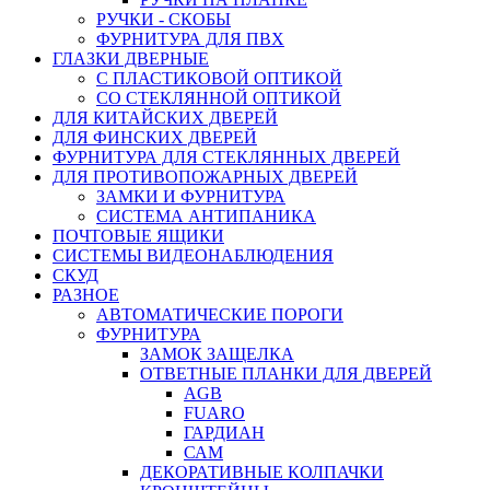
РУЧКИ - СКОБЫ
ФУРНИТУРА ДЛЯ ПВХ
ГЛАЗКИ ДВЕРНЫЕ
С ПЛАСТИКОВОЙ ОПТИКОЙ
СО СТЕКЛЯННОЙ ОПТИКОЙ
ДЛЯ КИТАЙСКИХ ДВЕРЕЙ
ДЛЯ ФИНСКИХ ДВЕРЕЙ
ФУРНИТУРА ДЛЯ СТЕКЛЯННЫХ ДВЕРЕЙ
ДЛЯ ПРОТИВОПОЖАРНЫХ ДВЕРЕЙ
ЗАМКИ И ФУРНИТУРА
СИСТЕМА АНТИПАНИКА
ПОЧТОВЫЕ ЯЩИКИ
СИСТЕМЫ ВИДЕОНАБЛЮДЕНИЯ
СКУД
РАЗНОЕ
АВТОМАТИЧЕСКИЕ ПОРОГИ
ФУРНИТУРА
ЗАМОК ЗАЩЕЛКА
ОТВЕТНЫЕ ПЛАНКИ ДЛЯ ДВЕРЕЙ
AGB
FUARO
ГАРДИАН
САМ
ДЕКОРАТИВНЫЕ КОЛПАЧКИ