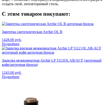
создать свой, неповторимый стиль.
С этим товаром покупают:
Завертка сантехническая Archie OL B
1428.00
руб.
Подробнее
Защелка межкомнатная Archie LP 5112OL AB/ACF (античный
кофе/античная бронза)
1243.00
руб.
Подробнее