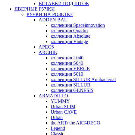
ВСТАВКИ ПОД ШТОК
ДВЕРНЫЕ РУЧКИ
РУЧКИ НА РОЗЕТКЕ
ADDEN BAU
коллекция Spaceinnovation
коллекция Quadro
коллекция Absolute
коллекция Vintage
APECS
ARCHIE
коллекция L040
коллекция S040
коллекция VERGE
коллекция S010
коллекция SILLUR Antibacterial
коллекция SILLUR
коллекция GENESIS
ARMADILLO
YUMMY
Urban SLIM
Urban CAVE
Urban
the ART/ the ART-DECO
Legend
Classic