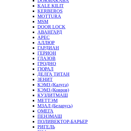
DORMAKABA
KALE KILIT
KERBEROS
MOTTURA
MSM
DOOR LOCK
АВАНГАРД
АРЕС
АЛЛЮР
ГАРДИАН
ГЕРИОН
ГЛАЗОВ
ГРОДНО
ГЮРАЛ
ДЕЛГА ТИТАН
ЗЕНИТ
КЭМЗ (Калуга)
КЭМЗ (Ковров)
КУЗЛИТМАШ
МЕТТЭМ
МЗАЛ (Беларусь)
ОМЕГА
ПЕНЗМАШ
ПОЛИВЕКТОР-БАРЬЕР
РИГЕЛЬ