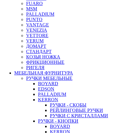
FUARO
MSM
PALLADIUM
PUNTO
VANTAGE
VENEZIA
VETTORE
VERUM
ДОМАРТ
СТАНДАРТ
КОЗЬЯ НОЖКА
ФРИКЦИОННЫЕ
РИГЕЛЯ
МЕБЕЛЬНАЯ ФУРНИТУРА
РУЧКИ МЕБЕЛЬНЫЕ
BOYARD
EDSON
PALLADIUM
KERRON
РУЧКИ - СКОБЫ
РЕЙЛИНГОВЫЕ РУЧКИ
РУЧКИ С КРИСТАЛЛАМИ
РУЧКИ - КНОПКИ
BOYARD
KERRON