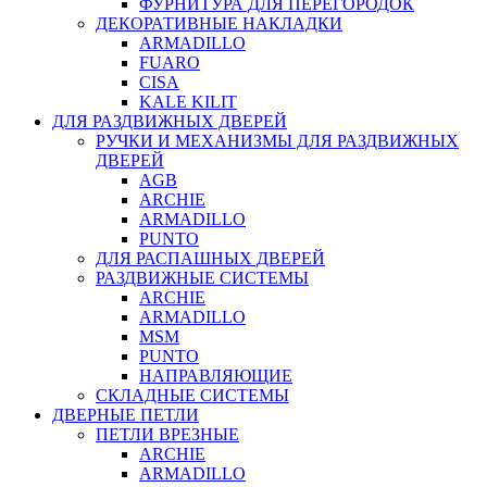
ФУРНИТУРА ДЛЯ ПЕРЕГОРОДОК
ДЕКОРАТИВНЫЕ НАКЛАДКИ
ARMADILLO
FUARO
CISA
KALE KILIT
ДЛЯ РАЗДВИЖНЫХ ДВЕРЕЙ
РУЧКИ И МЕХАНИЗМЫ ДЛЯ РАЗДВИЖНЫХ
ДВЕРЕЙ
AGB
ARCHIE
ARMADILLO
PUNTO
ДЛЯ РАСПАШНЫХ ДВЕРЕЙ
РАЗДВИЖНЫЕ СИСТЕМЫ
ARCHIE
ARMADILLO
MSM
PUNTO
НАПРАВЛЯЮЩИЕ
СКЛАДНЫЕ СИСТЕМЫ
ДВЕРНЫЕ ПЕТЛИ
ПЕТЛИ ВРЕЗНЫЕ
ARCHIE
ARMADILLO