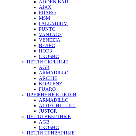
ADDEN BAU
AJAX
FUARO
MSM
PALLADIUM
PUNTO
VANTAGE
VENEZIA
ВЕЛЕС
НОЭЗ
СКОБИС
ПЕТЛИ СКРЫТЫЕ
AGB
ARMADILLO
ARCHIE
KOBLENZ
FUARO
ПРУЖИННЫЕ ПЕТЛИ
ARMADILLO
ALDEGHI LUIGI
JUSTOR
ПЕТЛИ ВВЕРТНЫЕ
AGB
СКОБИС
ПЕТЛИ ПРИВАРНЫЕ