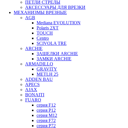
ПЕТЛИ СТРЕЛЫ
АКСЕССУАРЫ ДЛЯ ВРЕЗКИ
МЕХАНИЗМЫ ВРЕЗНЫЕ
AGB
Mediana EVOLUTION
Polaris 2XT
TOUCH
Centro
SCIVOLA TRE
ARCHIE
ЗАЩЕЛКИ ARCHIE
ЗАМКИ ARCHIE
ARMADILLO
GRAVITY
METLH 25
ADDEN BAU
APECS
AJAX
BONAITI
FUARO
серия F12
серия P12
серия M12
серия F72
серия P72