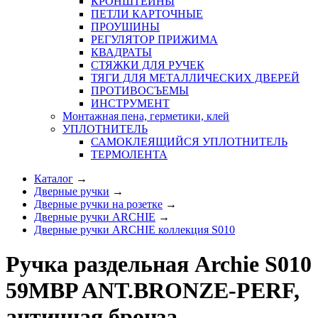
КРОНШТЕЙНЫ
ПЕТЛИ КАРТОЧНЫЕ
ПРОУШИНЫ
РЕГУЛЯТОР ПРИЖИМА
КВАДРАТЫ
СТЯЖКИ ДЛЯ РУЧЕК
ТЯГИ ДЛЯ МЕТАЛЛИЧЕСКИХ ДВЕРЕЙ
ПРОТИВОСЪЕМЫ
ИНСТРУМЕНТ
Монтажная пена, герметики, клей
УПЛОТНИТЕЛЬ
САМОКЛЕЯЩИЙСЯ УПЛОТНИТЕЛЬ
ТЕРМОЛЕНТА
Каталог
→
Дверные ручки
→
Дверные ручки на розетке
→
Дверные ручки ARCHIE
→
Дверные ручки ARCHIE коллекция S010
Ручка раздельная Archie S010
59MBP ANT.BRONZE-PERF,
античная бронза