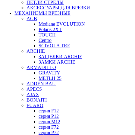
ПЕТЛИ СТРЕЛЫ
АКСЕССУАРЫ ДЛЯ ВРЕЗКИ
МЕХАНИЗМЫ ВРЕЗНЫЕ
AGB
Mediana EVOLUTION
Polaris 2XT
TOUCH
Centro
SCIVOLA TRE
ARCHIE
ЗАЩЕЛКИ ARCHIE
ЗАМКИ ARCHIE
ARMADILLO
GRAVITY
METLH 25
ADDEN BAU
APECS
AJAX
BONAITI
FUARO
серия F12
серия P12
серия M12
серия F72
серия P72