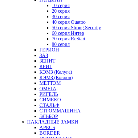
10 серия
20 серия
30 серия
40 серия Quattro
50 серия Strong Security
60 серия Интер
70 серия ReStart
80 серия
ГЕРИОН
ЗАЗ
ЗЕНИТ
КРИТ
КЭМЗ (Калуга)
КЭМЗ (Ковров)
МЕТТЭМ
ОМЕГА
РИГЕЛЬ
СИМЕКО
СТАЛЬФ
СТРОММАШИНА
ЭЛЬБОР
НАКЛАДНЫЕ ЗАМКИ
APECS
BORDER