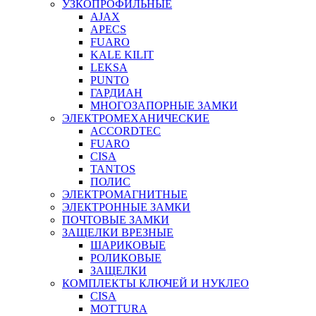
УЗКОПРОФИЛЬНЫЕ
AJAX
APECS
FUARO
KALE KILIT
LEKSA
PUNTO
ГАРДИАН
МНОГОЗАПОРНЫЕ ЗАМКИ
ЭЛЕКТРОМЕХАНИЧЕСКИЕ
ACCORDTEC
FUARO
CISA
TANTOS
ПОЛИС
ЭЛЕКТРОМАГНИТНЫЕ
ЭЛЕКТРОННЫЕ ЗАМКИ
ПОЧТОВЫЕ ЗАМКИ
ЗАЩЕЛКИ ВРЕЗНЫЕ
ШАРИКОВЫЕ
РОЛИКОВЫЕ
ЗАЩЕЛКИ
КОМПЛЕКТЫ КЛЮЧЕЙ И НУКЛЕО
CISA
MOTTURA