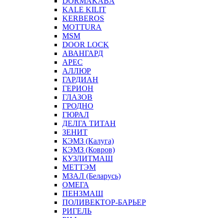
DORMAKABA
KALE KILIT
KERBEROS
MOTTURA
MSM
DOOR LOCK
АВАНГАРД
АРЕС
АЛЛЮР
ГАРДИАН
ГЕРИОН
ГЛАЗОВ
ГРОДНО
ГЮРАЛ
ДЕЛГА ТИТАН
ЗЕНИТ
КЭМЗ (Калуга)
КЭМЗ (Ковров)
КУЗЛИТМАШ
МЕТТЭМ
МЗАЛ (Беларусь)
ОМЕГА
ПЕНЗМАШ
ПОЛИВЕКТОР-БАРЬЕР
РИГЕЛЬ