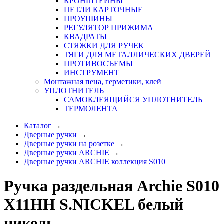
КРОНШТЕЙНЫ
ПЕТЛИ КАРТОЧНЫЕ
ПРОУШИНЫ
РЕГУЛЯТОР ПРИЖИМА
КВАДРАТЫ
СТЯЖКИ ДЛЯ РУЧЕК
ТЯГИ ДЛЯ МЕТАЛЛИЧЕСКИХ ДВЕРЕЙ
ПРОТИВОСЪЕМЫ
ИНСТРУМЕНТ
Монтажная пена, герметики, клей
УПЛОТНИТЕЛЬ
САМОКЛЕЯЩИЙСЯ УПЛОТНИТЕЛЬ
ТЕРМОЛЕНТА
Каталог
→
Дверные ручки
→
Дверные ручки на розетке
→
Дверные ручки ARCHIE
→
Дверные ручки ARCHIE коллекция S010
Ручка раздельная Archie S010
X11HH S.NICKEL белый
никель