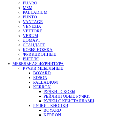
FUARO
MSM
PALLADIUM
PUNTO
VANTAGE
VENEZIA
VETTORE
VERUM
ДОМАРТ
СТАНДАРТ
КОЗЬЯ НОЖКА
ФРИКЦИОННЫЕ
РИГЕЛЯ
МЕБЕЛЬНАЯ ФУРНИТУРА
РУЧКИ МЕБЕЛЬНЫЕ
BOYARD
EDSON
PALLADIUM
KERRON
РУЧКИ - СКОБЫ
РЕЙЛИНГОВЫЕ РУЧКИ
РУЧКИ С КРИСТАЛЛАМИ
РУЧКИ - КНОПКИ
BOYARD
KERRON