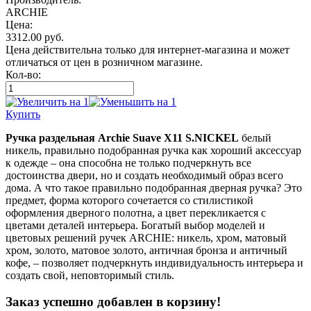
ARCHIE
Цена:
3312.00
руб.
Цена действительна только для интернет-магазина и может
отличаться от цен в розничном магазине.
Кол-во:
Купить
Ручка раздельная Archie Suave X11 S.NICKEL
белый
никель, правильно подобранная ручка как хороший аксессуар
к одежде – она способна не только подчеркнуть все
достоинства двери, но и создать необходимый образ всего
дома. А что такое правильно подобранная дверная ручка? Это
предмет, форма которого сочетается со стилистикой
оформления дверного полотна, а цвет перекликается с
цветами деталей интерьера. Богатый выбор моделей и
цветовых решений ручек ARCHIE: никель, хром, матовый
хром, золото, матовое золото, античная бронза и античный
кофе, – позволяет подчеркнуть индивидуальность интерьера и
создать свой, неповторимый стиль.
Заказ успешно добавлен в корзину!