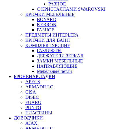
РАЗНОЕ
С КРИСТАЛЛАМИ SWAROVSKI
КРЮЧКИ МЕБЕЛЬНЫЕ
BOYARD
KERRON
РАЗНОЕ
ПРЕДМЕТЫ ИНТЕРЬЕРА
КРЮЧКИ ДЛЯ ВАНН
КОМПЛЕКТУЮЩИЕ
ГАЗЛИФТЫ
ДЕРЖАТЕЛИ ЗЕРКАЛ
ЗАМКИ МЕБЕЛЬНЫЕ
НАПРАВЛЯЮЩИЕ
Мебельные петли
БРОНЕНАКЛАДКИ
APECS
ARMADILLO
CISA
DISEC
FUARO
PUNTO
ПЛАСТИНЫ
ДОВОДЧИКИ
AJAX
ARMADILLO