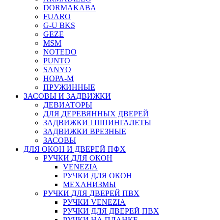
DORMAKABA
FUARO
G-U BKS
GEZE
MSM
NOTEDO
PUNTO
SANYO
НОРА-М
ПРУЖИННЫЕ
ЗАСОВЫ И ЗАДВИЖКИ
ДЕВИАТОРЫ
ДЛЯ ДЕРЕВЯННЫХ ДВЕРЕЙ
ЗАДВИЖКИ I ШПИНГАЛЕТЫ
ЗАДВИЖКИ ВРЕЗНЫЕ
ЗАСОВЫ
ДЛЯ ОКОН И ДВЕРЕЙ ПФХ
РУЧКИ ДЛЯ ОКОН
VENEZIA
РУЧКИ ДЛЯ ОКОН
МЕХАНИЗМЫ
РУЧКИ ДЛЯ ДВЕРЕЙ ПВХ
РУЧКИ VENEZIA
РУЧКИ ДЛЯ ДВЕРЕЙ ПВХ
РУЧКИ НА ПЛАНКЕ