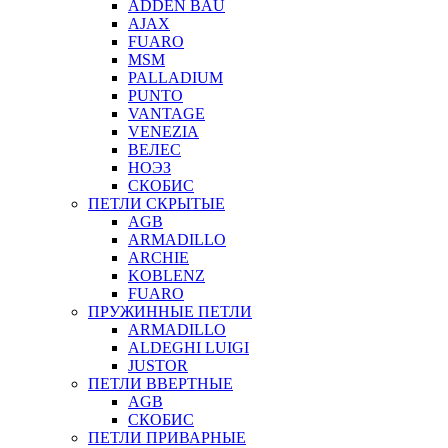
ADDEN BAU
AJAX
FUARO
MSM
PALLADIUM
PUNTO
VANTAGE
VENEZIA
ВЕЛЕС
НОЭЗ
СКОБИС
ПЕТЛИ СКРЫТЫЕ
AGB
ARMADILLO
ARCHIE
KOBLENZ
FUARO
ПРУЖИННЫЕ ПЕТЛИ
ARMADILLO
ALDEGHI LUIGI
JUSTOR
ПЕТЛИ ВВЕРТНЫЕ
AGB
СКОБИС
ПЕТЛИ ПРИВАРНЫЕ