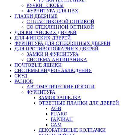
РУЧКИ - СКОБЫ
ФУРНИТУРА ДЛЯ ПВХ
ГЛАЗКИ ДВЕРНЫЕ
С ПЛАСТИКОВОЙ ОПТИКОЙ
СО СТЕКЛЯННОЙ ОПТИКОЙ
ДЛЯ КИТАЙСКИХ ДВЕРЕЙ
ДЛЯ ФИНСКИХ ДВЕРЕЙ
ФУРНИТУРА ДЛЯ СТЕКЛЯННЫХ ДВЕРЕЙ
ДЛЯ ПРОТИВОПОЖАРНЫХ ДВЕРЕЙ
ЗАМКИ И ФУРНИТУРА
СИСТЕМА АНТИПАНИКА
ПОЧТОВЫЕ ЯЩИКИ
СИСТЕМЫ ВИДЕОНАБЛЮДЕНИЯ
СКУД
РАЗНОЕ
АВТОМАТИЧЕСКИЕ ПОРОГИ
ФУРНИТУРА
ЗАМОК ЗАЩЕЛКА
ОТВЕТНЫЕ ПЛАНКИ ДЛЯ ДВЕРЕЙ
AGB
FUARO
ГАРДИАН
САМ
ДЕКОРАТИВНЫЕ КОЛПАЧКИ