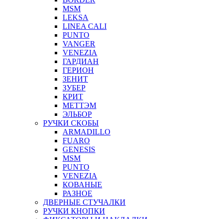
MSM
LEKSA
LINEA CALI
PUNTO
VANGER
VENEZIA
ГАРДИАН
ГЕРИОН
ЗЕНИТ
ЗУБЕР
КРИТ
МЕТТЭМ
ЭЛЬБОР
РУЧКИ СКОБЫ
ARMADILLO
FUARO
GENESIS
MSM
PUNTO
VENEZIA
КОВАНЫЕ
РАЗНОЕ
ДВЕРНЫЕ СТУЧАЛКИ
РУЧКИ КНОПКИ