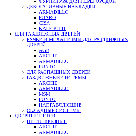
ФУРНИТУРА ДЛЯ ПЕРЕГОРОДОК
ДЕКОРАТИВНЫЕ НАКЛАДКИ
ARMADILLO
FUARO
CISA
KALE KILIT
ДЛЯ РАЗДВИЖНЫХ ДВЕРЕЙ
РУЧКИ И МЕХАНИЗМЫ ДЛЯ РАЗДВИЖНЫХ
ДВЕРЕЙ
AGB
ARCHIE
ARMADILLO
PUNTO
ДЛЯ РАСПАШНЫХ ДВЕРЕЙ
РАЗДВИЖНЫЕ СИСТЕМЫ
ARCHIE
ARMADILLO
MSM
PUNTO
НАПРАВЛЯЮЩИЕ
СКЛАДНЫЕ СИСТЕМЫ
ДВЕРНЫЕ ПЕТЛИ
ПЕТЛИ ВРЕЗНЫЕ
ARCHIE
ARMADILLO