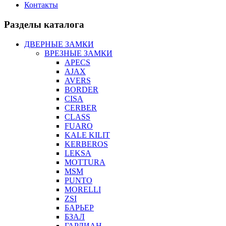
Контакты
Разделы каталога
ДВЕРНЫЕ ЗАМКИ
ВРЕЗНЫЕ ЗАМКИ
APECS
AJAX
AVERS
BORDER
CISA
CERBER
CLASS
FUARO
KALE KILIT
KERBEROS
LEKSA
MOTTURA
MSM
PUNTO
MORELLI
ZSI
БАРЬЕР
БЗАЛ
ГАРДИАН