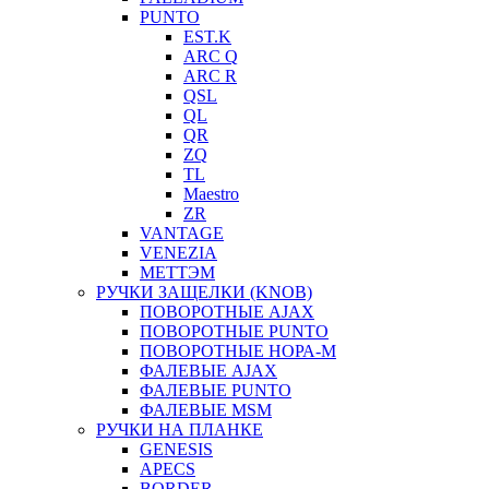
PUNTO
EST.K
ARC Q
ARC R
QSL
QL
QR
ZQ
TL
Maestro
ZR
VANTAGE
VENEZIA
МЕТТЭМ
РУЧКИ ЗАЩЕЛКИ (KNOB)
ПОВОРОТНЫЕ AJAX
ПОВОРОТНЫЕ PUNTO
ПОВОРОТНЫЕ НОРА-М
ФАЛЕВЫЕ AJAX
ФАЛЕВЫЕ PUNTO
ФАЛЕВЫЕ MSM
РУЧКИ НА ПЛАНКЕ
GENESIS
APECS
BORDER