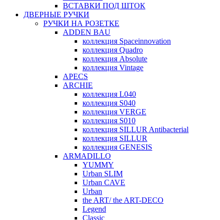
ВСТАВКИ ПОД ШТОК
ДВЕРНЫЕ РУЧКИ
РУЧКИ НА РОЗЕТКЕ
ADDEN BAU
коллекция Spaceinnovation
коллекция Quadro
коллекция Absolute
коллекция Vintage
APECS
ARCHIE
коллекция L040
коллекция S040
коллекция VERGE
коллекция S010
коллекция SILLUR Antibacterial
коллекция SILLUR
коллекция GENESIS
ARMADILLO
YUMMY
Urban SLIM
Urban CAVE
Urban
the ART/ the ART-DECO
Legend
Classic