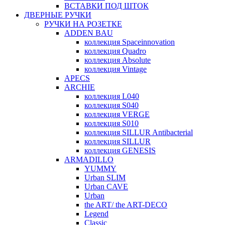
ВСТАВКИ ПОД ШТОК
ДВЕРНЫЕ РУЧКИ
РУЧКИ НА РОЗЕТКЕ
ADDEN BAU
коллекция Spaceinnovation
коллекция Quadro
коллекция Absolute
коллекция Vintage
APECS
ARCHIE
коллекция L040
коллекция S040
коллекция VERGE
коллекция S010
коллекция SILLUR Antibacterial
коллекция SILLUR
коллекция GENESIS
ARMADILLO
YUMMY
Urban SLIM
Urban CAVE
Urban
the ART/ the ART-DECO
Legend
Classic