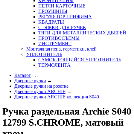
КРОНШТЕЙНЫ
ПЕТЛИ КАРТОЧНЫЕ
ПРОУШИНЫ
РЕГУЛЯТОР ПРИЖИМА
КВАДРАТЫ
СТЯЖКИ ДЛЯ РУЧЕК
ТЯГИ ДЛЯ МЕТАЛЛИЧЕСКИХ ДВЕРЕЙ
ПРОТИВОСЪЕМЫ
ИНСТРУМЕНТ
Монтажная пена, герметики, клей
УПЛОТНИТЕЛЬ
САМОКЛЕЯЩИЙСЯ УПЛОТНИТЕЛЬ
ТЕРМОЛЕНТА
Каталог
→
Дверные ручки
→
Дверные ручки на розетке
→
Дверные ручки ARCHIE
→
Дверные ручки ARCHIE коллекция S040
Ручка раздельная Archie S040
12799 S.CHROME, матовый
хром