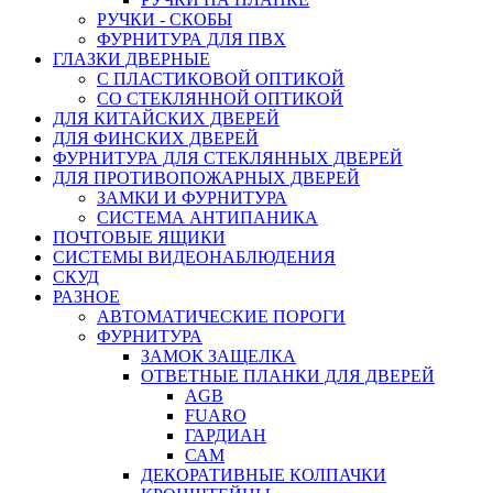
РУЧКИ - СКОБЫ
ФУРНИТУРА ДЛЯ ПВХ
ГЛАЗКИ ДВЕРНЫЕ
С ПЛАСТИКОВОЙ ОПТИКОЙ
СО СТЕКЛЯННОЙ ОПТИКОЙ
ДЛЯ КИТАЙСКИХ ДВЕРЕЙ
ДЛЯ ФИНСКИХ ДВЕРЕЙ
ФУРНИТУРА ДЛЯ СТЕКЛЯННЫХ ДВЕРЕЙ
ДЛЯ ПРОТИВОПОЖАРНЫХ ДВЕРЕЙ
ЗАМКИ И ФУРНИТУРА
СИСТЕМА АНТИПАНИКА
ПОЧТОВЫЕ ЯЩИКИ
СИСТЕМЫ ВИДЕОНАБЛЮДЕНИЯ
СКУД
РАЗНОЕ
АВТОМАТИЧЕСКИЕ ПОРОГИ
ФУРНИТУРА
ЗАМОК ЗАЩЕЛКА
ОТВЕТНЫЕ ПЛАНКИ ДЛЯ ДВЕРЕЙ
AGB
FUARO
ГАРДИАН
САМ
ДЕКОРАТИВНЫЕ КОЛПАЧКИ