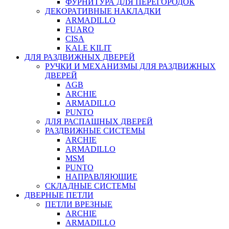
ФУРНИТУРА ДЛЯ ПЕРЕГОРОДОК
ДЕКОРАТИВНЫЕ НАКЛАДКИ
ARMADILLO
FUARO
CISA
KALE KILIT
ДЛЯ РАЗДВИЖНЫХ ДВЕРЕЙ
РУЧКИ И МЕХАНИЗМЫ ДЛЯ РАЗДВИЖНЫХ
ДВЕРЕЙ
AGB
ARCHIE
ARMADILLO
PUNTO
ДЛЯ РАСПАШНЫХ ДВЕРЕЙ
РАЗДВИЖНЫЕ СИСТЕМЫ
ARCHIE
ARMADILLO
MSM
PUNTO
НАПРАВЛЯЮЩИЕ
СКЛАДНЫЕ СИСТЕМЫ
ДВЕРНЫЕ ПЕТЛИ
ПЕТЛИ ВРЕЗНЫЕ
ARCHIE
ARMADILLO