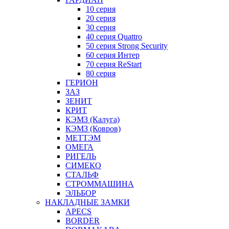
10 серия
20 серия
30 серия
40 серия Quattro
50 серия Strong Security
60 серия Интер
70 серия ReStart
80 серия
ГЕРИОН
ЗАЗ
ЗЕНИТ
КРИТ
КЭМЗ (Калуга)
КЭМЗ (Ковров)
МЕТТЭМ
ОМЕГА
РИГЕЛЬ
СИМЕКО
СТАЛЬФ
СТРОММАШИНА
ЭЛЬБОР
НАКЛАДНЫЕ ЗАМКИ
APECS
BORDER