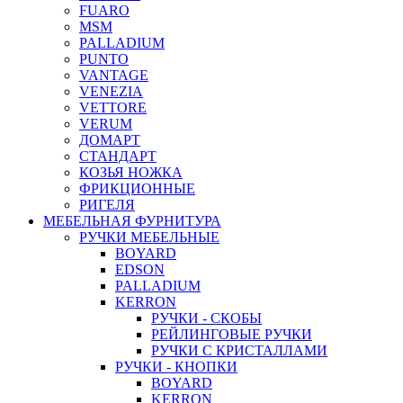
FUARO
MSM
PALLADIUM
PUNTO
VANTAGE
VENEZIA
VETTORE
VERUM
ДОМАРТ
СТАНДАРТ
КОЗЬЯ НОЖКА
ФРИКЦИОННЫЕ
РИГЕЛЯ
МЕБЕЛЬНАЯ ФУРНИТУРА
РУЧКИ МЕБЕЛЬНЫЕ
BOYARD
EDSON
PALLADIUM
KERRON
РУЧКИ - СКОБЫ
РЕЙЛИНГОВЫЕ РУЧКИ
РУЧКИ С КРИСТАЛЛАМИ
РУЧКИ - КНОПКИ
BOYARD
KERRON