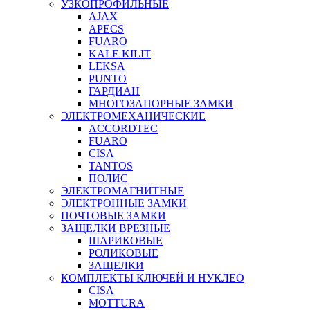
УЗКОПРОФИЛЬНЫЕ
AJAX
APECS
FUARO
KALE KILIT
LEKSA
PUNTO
ГАРДИАН
МНОГОЗАПОРНЫЕ ЗАМКИ
ЭЛЕКТРОМЕХАНИЧЕСКИЕ
ACCORDTEC
FUARO
CISA
TANTOS
ПОЛИС
ЭЛЕКТРОМАГНИТНЫЕ
ЭЛЕКТРОННЫЕ ЗАМКИ
ПОЧТОВЫЕ ЗАМКИ
ЗАЩЕЛКИ ВРЕЗНЫЕ
ШАРИКОВЫЕ
РОЛИКОВЫЕ
ЗАЩЕЛКИ
КОМПЛЕКТЫ КЛЮЧЕЙ И НУКЛЕО
CISA
MOTTURA