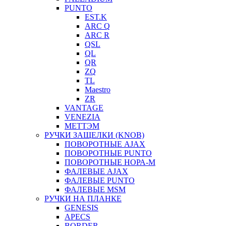
PUNTO
EST.K
ARC Q
ARC R
QSL
QL
QR
ZQ
TL
Maestro
ZR
VANTAGE
VENEZIA
МЕТТЭМ
РУЧКИ ЗАЩЕЛКИ (KNOB)
ПОВОРОТНЫЕ AJAX
ПОВОРОТНЫЕ PUNTO
ПОВОРОТНЫЕ НОРА-М
ФАЛЕВЫЕ AJAX
ФАЛЕВЫЕ PUNTO
ФАЛЕВЫЕ MSM
РУЧКИ НА ПЛАНКЕ
GENESIS
APECS
BORDER