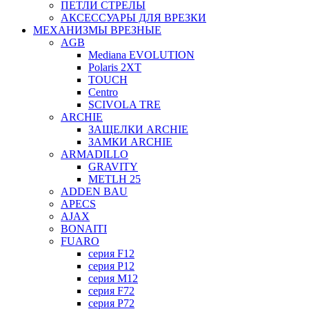
ПЕТЛИ СТРЕЛЫ
АКСЕССУАРЫ ДЛЯ ВРЕЗКИ
МЕХАНИЗМЫ ВРЕЗНЫЕ
AGB
Mediana EVOLUTION
Polaris 2XT
TOUCH
Centro
SCIVOLA TRE
ARCHIE
ЗАЩЕЛКИ ARCHIE
ЗАМКИ ARCHIE
ARMADILLO
GRAVITY
METLH 25
ADDEN BAU
APECS
AJAX
BONAITI
FUARO
серия F12
серия P12
серия M12
серия F72
серия P72