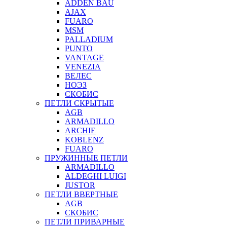
ADDEN BAU
AJAX
FUARO
MSM
PALLADIUM
PUNTO
VANTAGE
VENEZIA
ВЕЛЕС
НОЭЗ
СКОБИС
ПЕТЛИ СКРЫТЫЕ
AGB
ARMADILLO
ARCHIE
KOBLENZ
FUARO
ПРУЖИННЫЕ ПЕТЛИ
ARMADILLO
ALDEGHI LUIGI
JUSTOR
ПЕТЛИ ВВЕРТНЫЕ
AGB
СКОБИС
ПЕТЛИ ПРИВАРНЫЕ