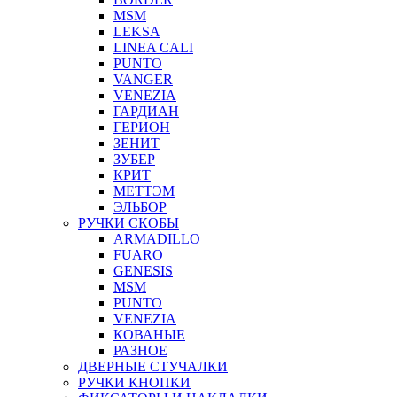
MSM
LEKSA
LINEA CALI
PUNTO
VANGER
VENEZIA
ГАРДИАН
ГЕРИОН
ЗЕНИТ
ЗУБЕР
КРИТ
МЕТТЭМ
ЭЛЬБОР
РУЧКИ СКОБЫ
ARMADILLO
FUARO
GENESIS
MSM
PUNTO
VENEZIA
КОВАНЫЕ
РАЗНОЕ
ДВЕРНЫЕ СТУЧАЛКИ
РУЧКИ КНОПКИ