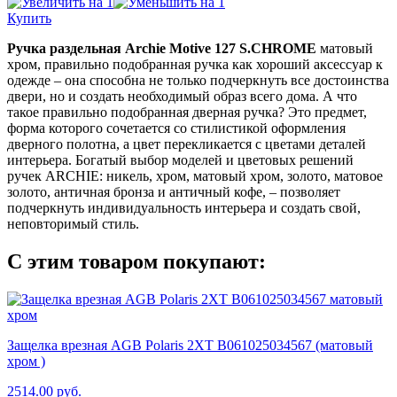
Купить
Ручка раздельная Archie Motive 127 S.CHROME
матовый
хром, правильно подобранная ручка как хороший аксессуар к
одежде – она способна не только подчеркнуть все достоинства
двери, но и создать необходимый образ всего дома. А что
такое правильно подобранная дверная ручка? Это предмет,
форма которого сочетается со стилистикой оформления
дверного полотна, а цвет перекликается с цветами деталей
интерьера. Богатый выбор моделей и цветовых решений
ручек ARCHIE: никель, хром, матовый хром, золото, матовое
золото, античная бронза и античный кофе, – позволяет
подчеркнуть индивидуальность интерьера и создать свой,
неповторимый стиль.
С этим товаром покупают:
Защелка врезная AGB Polaris 2XT B061025034567 (матовый
хром )
2514.00
руб.