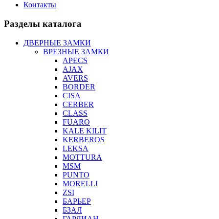
Контакты
Разделы каталога
ДВЕРНЫЕ ЗАМКИ
ВРЕЗНЫЕ ЗАМКИ
APECS
AJAX
AVERS
BORDER
CISA
CERBER
CLASS
FUARO
KALE KILIT
KERBEROS
LEKSA
MOTTURA
MSM
PUNTO
MORELLI
ZSI
БАРЬЕР
БЗАЛ
ГАРДИАН