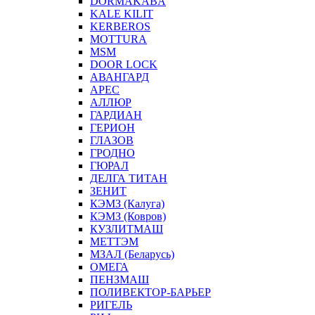
DORMAKABA
KALE KILIT
KERBEROS
MOTTURA
MSM
DOOR LOCK
АВАНГАРД
АРЕС
АЛЛЮР
ГАРДИАН
ГЕРИОН
ГЛАЗОВ
ГРОДНО
ГЮРАЛ
ДЕЛГА ТИТАН
ЗЕНИТ
КЭМЗ (Калуга)
КЭМЗ (Ковров)
КУЗЛИТМАШ
МЕТТЭМ
МЗАЛ (Беларусь)
ОМЕГА
ПЕНЗМАШ
ПОЛИВЕКТОР-БАРЬЕР
РИГЕЛЬ