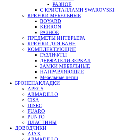
РАЗНОЕ
С КРИСТАЛЛАМИ SWAROVSKI
КРЮЧКИ МЕБЕЛЬНЫЕ
BOYARD
KERRON
РАЗНОЕ
ПРЕДМЕТЫ ИНТЕРЬЕРА
КРЮЧКИ ДЛЯ ВАНН
КОМПЛЕКТУЮЩИЕ
ГАЗЛИФТЫ
ДЕРЖАТЕЛИ ЗЕРКАЛ
ЗАМКИ МЕБЕЛЬНЫЕ
НАПРАВЛЯЮЩИЕ
Мебельные петли
БРОНЕНАКЛАДКИ
APECS
ARMADILLO
CISA
DISEC
FUARO
PUNTO
ПЛАСТИНЫ
ДОВОДЧИКИ
AJAX
ARMADILLO