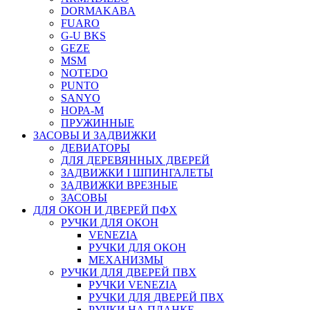
DORMAKABA
FUARO
G-U BKS
GEZE
MSM
NOTEDO
PUNTO
SANYO
НОРА-М
ПРУЖИННЫЕ
ЗАСОВЫ И ЗАДВИЖКИ
ДЕВИАТОРЫ
ДЛЯ ДЕРЕВЯННЫХ ДВЕРЕЙ
ЗАДВИЖКИ I ШПИНГАЛЕТЫ
ЗАДВИЖКИ ВРЕЗНЫЕ
ЗАСОВЫ
ДЛЯ ОКОН И ДВЕРЕЙ ПФХ
РУЧКИ ДЛЯ ОКОН
VENEZIA
РУЧКИ ДЛЯ ОКОН
МЕХАНИЗМЫ
РУЧКИ ДЛЯ ДВЕРЕЙ ПВХ
РУЧКИ VENEZIA
РУЧКИ ДЛЯ ДВЕРЕЙ ПВХ
РУЧКИ НА ПЛАНКЕ