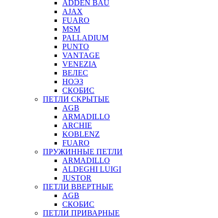
ADDEN BAU
AJAX
FUARO
MSM
PALLADIUM
PUNTO
VANTAGE
VENEZIA
ВЕЛЕС
НОЭЗ
СКОБИС
ПЕТЛИ СКРЫТЫЕ
AGB
ARMADILLO
ARCHIE
KOBLENZ
FUARO
ПРУЖИННЫЕ ПЕТЛИ
ARMADILLO
ALDEGHI LUIGI
JUSTOR
ПЕТЛИ ВВЕРТНЫЕ
AGB
СКОБИС
ПЕТЛИ ПРИВАРНЫЕ