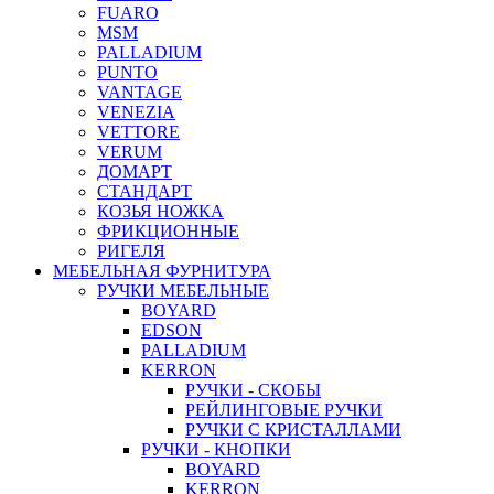
FUARO
MSM
PALLADIUM
PUNTO
VANTAGE
VENEZIA
VETTORE
VERUM
ДОМАРТ
СТАНДАРТ
КОЗЬЯ НОЖКА
ФРИКЦИОННЫЕ
РИГЕЛЯ
МЕБЕЛЬНАЯ ФУРНИТУРА
РУЧКИ МЕБЕЛЬНЫЕ
BOYARD
EDSON
PALLADIUM
KERRON
РУЧКИ - СКОБЫ
РЕЙЛИНГОВЫЕ РУЧКИ
РУЧКИ С КРИСТАЛЛАМИ
РУЧКИ - КНОПКИ
BOYARD
KERRON