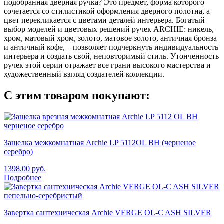
подобранная дверная ручка? Это предмет, форма которого
сочетается со стилистикой оформления дверного полотна, а
цвет перекликается с цветами деталей интерьера. Богатый
выбор моделей и цветовых решений ручек ARCHIE: никель,
хром, матовый хром, золото, матовое золото, античная бронза
и античный кофе, – позволяет подчеркнуть индивидуальность
интерьера и создать свой, неповторимый стиль. Утонченность
ручек этой серии отражает все грани высокого мастерства и
художественный взгляд создателей коллекции.
С этим товаром покупают:
Защелка межкомнатная Archie LP 5112OL BH (черненое
серебро)
1398.00
руб.
Подробнее
Завертка сантехническая Archie VERGE OL-C ASH SILVER