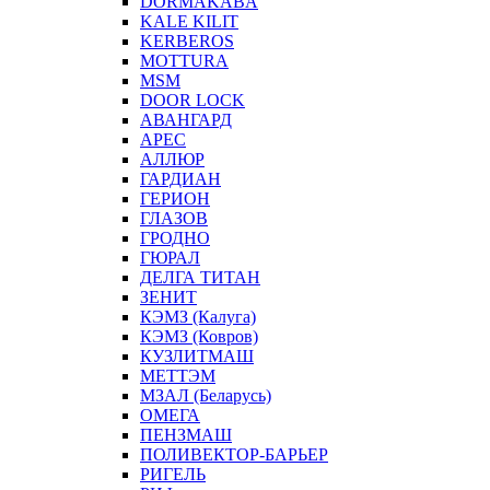
DORMAKABA
KALE KILIT
KERBEROS
MOTTURA
MSM
DOOR LOCK
АВАНГАРД
АРЕС
АЛЛЮР
ГАРДИАН
ГЕРИОН
ГЛАЗОВ
ГРОДНО
ГЮРАЛ
ДЕЛГА ТИТАН
ЗЕНИТ
КЭМЗ (Калуга)
КЭМЗ (Ковров)
КУЗЛИТМАШ
МЕТТЭМ
МЗАЛ (Беларусь)
ОМЕГА
ПЕНЗМАШ
ПОЛИВЕКТОР-БАРЬЕР
РИГЕЛЬ