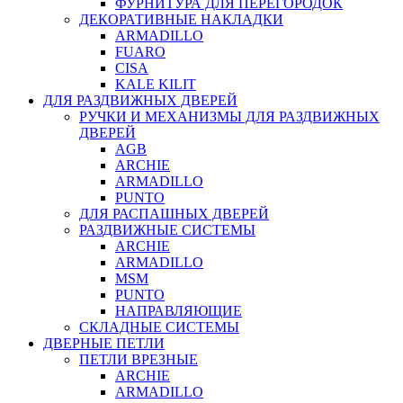
ФУРНИТУРА ДЛЯ ПЕРЕГОРОДОК
ДЕКОРАТИВНЫЕ НАКЛАДКИ
ARMADILLO
FUARO
CISA
KALE KILIT
ДЛЯ РАЗДВИЖНЫХ ДВЕРЕЙ
РУЧКИ И МЕХАНИЗМЫ ДЛЯ РАЗДВИЖНЫХ
ДВЕРЕЙ
AGB
ARCHIE
ARMADILLO
PUNTO
ДЛЯ РАСПАШНЫХ ДВЕРЕЙ
РАЗДВИЖНЫЕ СИСТЕМЫ
ARCHIE
ARMADILLO
MSM
PUNTO
НАПРАВЛЯЮЩИЕ
СКЛАДНЫЕ СИСТЕМЫ
ДВЕРНЫЕ ПЕТЛИ
ПЕТЛИ ВРЕЗНЫЕ
ARCHIE
ARMADILLO