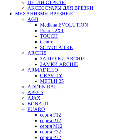
ПЕТЛИ СТРЕЛЫ
АКСЕССУАРЫ ДЛЯ ВРЕЗКИ
МЕХАНИЗМЫ ВРЕЗНЫЕ
AGB
Mediana EVOLUTION
Polaris 2XT
TOUCH
Centro
SCIVOLA TRE
ARCHIE
ЗАЩЕЛКИ ARCHIE
ЗАМКИ ARCHIE
ARMADILLO
GRAVITY
METLH 25
ADDEN BAU
APECS
AJAX
BONAITI
FUARO
серия F12
серия P12
серия M12
серия F72
серия P72