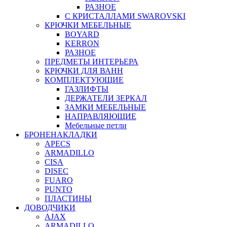
РАЗНОЕ
С КРИСТАЛЛАМИ SWAROVSKI
КРЮЧКИ МЕБЕЛЬНЫЕ
BOYARD
KERRON
РАЗНОЕ
ПРЕДМЕТЫ ИНТЕРЬЕРА
КРЮЧКИ ДЛЯ ВАНН
КОМПЛЕКТУЮЩИЕ
ГАЗЛИФТЫ
ДЕРЖАТЕЛИ ЗЕРКАЛ
ЗАМКИ МЕБЕЛЬНЫЕ
НАПРАВЛЯЮЩИЕ
Мебельные петли
БРОНЕНАКЛАДКИ
APECS
ARMADILLO
CISA
DISEC
FUARO
PUNTO
ПЛАСТИНЫ
ДОВОДЧИКИ
AJAX
ARMADILLO