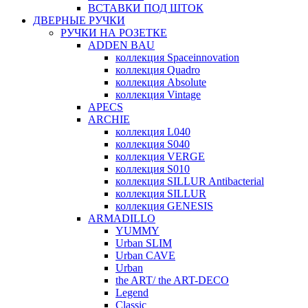
ВСТАВКИ ПОД ШТОК
ДВЕРНЫЕ РУЧКИ
РУЧКИ НА РОЗЕТКЕ
ADDEN BAU
коллекция Spaceinnovation
коллекция Quadro
коллекция Absolute
коллекция Vintage
APECS
ARCHIE
коллекция L040
коллекция S040
коллекция VERGE
коллекция S010
коллекция SILLUR Antibacterial
коллекция SILLUR
коллекция GENESIS
ARMADILLO
YUMMY
Urban SLIM
Urban CAVE
Urban
the ART/ the ART-DECO
Legend
Classic