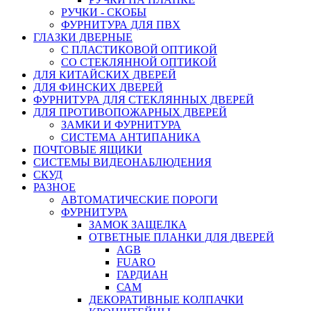
РУЧКИ - СКОБЫ
ФУРНИТУРА ДЛЯ ПВХ
ГЛАЗКИ ДВЕРНЫЕ
С ПЛАСТИКОВОЙ ОПТИКОЙ
СО СТЕКЛЯННОЙ ОПТИКОЙ
ДЛЯ КИТАЙСКИХ ДВЕРЕЙ
ДЛЯ ФИНСКИХ ДВЕРЕЙ
ФУРНИТУРА ДЛЯ СТЕКЛЯННЫХ ДВЕРЕЙ
ДЛЯ ПРОТИВОПОЖАРНЫХ ДВЕРЕЙ
ЗАМКИ И ФУРНИТУРА
СИСТЕМА АНТИПАНИКА
ПОЧТОВЫЕ ЯЩИКИ
СИСТЕМЫ ВИДЕОНАБЛЮДЕНИЯ
СКУД
РАЗНОЕ
АВТОМАТИЧЕСКИЕ ПОРОГИ
ФУРНИТУРА
ЗАМОК ЗАЩЕЛКА
ОТВЕТНЫЕ ПЛАНКИ ДЛЯ ДВЕРЕЙ
AGB
FUARO
ГАРДИАН
САМ
ДЕКОРАТИВНЫЕ КОЛПАЧКИ