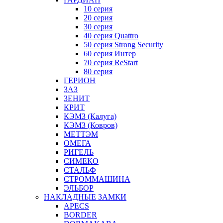
10 серия
20 серия
30 серия
40 серия Quattro
50 серия Strong Security
60 серия Интер
70 серия ReStart
80 серия
ГЕРИОН
ЗАЗ
ЗЕНИТ
КРИТ
КЭМЗ (Калуга)
КЭМЗ (Ковров)
МЕТТЭМ
ОМЕГА
РИГЕЛЬ
СИМЕКО
СТАЛЬФ
СТРОММАШИНА
ЭЛЬБОР
НАКЛАДНЫЕ ЗАМКИ
APECS
BORDER