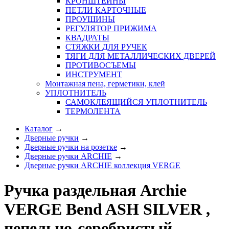
КРОНШТЕЙНЫ
ПЕТЛИ КАРТОЧНЫЕ
ПРОУШИНЫ
РЕГУЛЯТОР ПРИЖИМА
КВАДРАТЫ
СТЯЖКИ ДЛЯ РУЧЕК
ТЯГИ ДЛЯ МЕТАЛЛИЧЕСКИХ ДВЕРЕЙ
ПРОТИВОСЪЕМЫ
ИНСТРУМЕНТ
Монтажная пена, герметики, клей
УПЛОТНИТЕЛЬ
САМОКЛЕЯЩИЙСЯ УПЛОТНИТЕЛЬ
ТЕРМОЛЕНТА
Каталог
→
Дверные ручки
→
Дверные ручки на розетке
→
Дверные ручки ARCHIE
→
Дверные ручки ARCHIE коллекция VERGE
Ручка раздельная Archie
VERGE Bend ASH SILVER ,
пепельно-серебристый