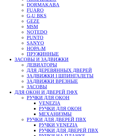
DORMAKABA
FUARO
G-U BKS
GEZE
MSM
NOTEDO
PUNTO
SANYO
НОРА-М
ПРУЖИННЫЕ
ЗАСОВЫ И ЗАДВИЖКИ
ДЕВИАТОРЫ
ДЛЯ ДЕРЕВЯННЫХ ДВЕРЕЙ
ЗАДВИЖКИ I ШПИНГАЛЕТЫ
ЗАДВИЖКИ ВРЕЗНЫЕ
ЗАСОВЫ
ДЛЯ ОКОН И ДВЕРЕЙ ПФХ
РУЧКИ ДЛЯ ОКОН
VENEZIA
РУЧКИ ДЛЯ ОКОН
МЕХАНИЗМЫ
РУЧКИ ДЛЯ ДВЕРЕЙ ПВХ
РУЧКИ VENEZIA
РУЧКИ ДЛЯ ДВЕРЕЙ ПВХ
РУЧКИ НА ПЛАНКЕ