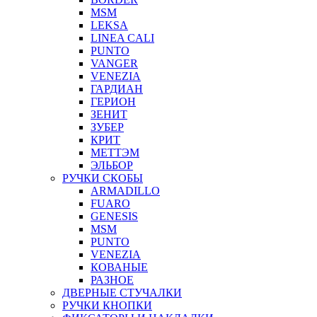
MSM
LEKSA
LINEA CALI
PUNTO
VANGER
VENEZIA
ГАРДИАН
ГЕРИОН
ЗЕНИТ
ЗУБЕР
КРИТ
МЕТТЭМ
ЭЛЬБОР
РУЧКИ СКОБЫ
ARMADILLO
FUARO
GENESIS
MSM
PUNTO
VENEZIA
КОВАНЫЕ
РАЗНОЕ
ДВЕРНЫЕ СТУЧАЛКИ
РУЧКИ КНОПКИ