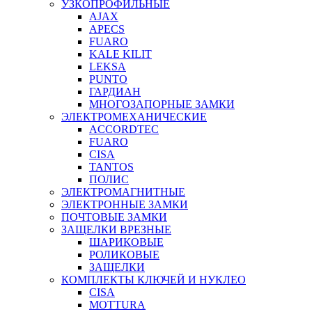
УЗКОПРОФИЛЬНЫЕ
AJAX
APECS
FUARO
KALE KILIT
LEKSA
PUNTO
ГАРДИАН
МНОГОЗАПОРНЫЕ ЗАМКИ
ЭЛЕКТРОМЕХАНИЧЕСКИЕ
ACCORDTEC
FUARO
CISA
TANTOS
ПОЛИС
ЭЛЕКТРОМАГНИТНЫЕ
ЭЛЕКТРОННЫЕ ЗАМКИ
ПОЧТОВЫЕ ЗАМКИ
ЗАЩЕЛКИ ВРЕЗНЫЕ
ШАРИКОВЫЕ
РОЛИКОВЫЕ
ЗАЩЕЛКИ
КОМПЛЕКТЫ КЛЮЧЕЙ И НУКЛЕО
CISA
MOTTURA