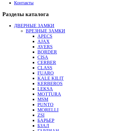
Контакты
Разделы каталога
ДВЕРНЫЕ ЗАМКИ
ВРЕЗНЫЕ ЗАМКИ
APECS
AJAX
AVERS
BORDER
CISA
CERBER
CLASS
FUARO
KALE KILIT
KERBEROS
LEKSA
MOTTURA
MSM
PUNTO
MORELLI
ZSI
БАРЬЕР
БЗАЛ
ГАРДИАН