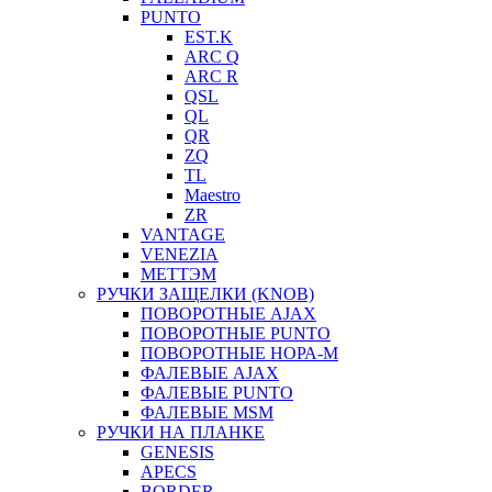
PUNTO
EST.K
ARC Q
ARC R
QSL
QL
QR
ZQ
TL
Maestro
ZR
VANTAGE
VENEZIA
МЕТТЭМ
РУЧКИ ЗАЩЕЛКИ (KNOB)
ПОВОРОТНЫЕ AJAX
ПОВОРОТНЫЕ PUNTO
ПОВОРОТНЫЕ НОРА-М
ФАЛЕВЫЕ AJAX
ФАЛЕВЫЕ PUNTO
ФАЛЕВЫЕ MSM
РУЧКИ НА ПЛАНКЕ
GENESIS
APECS
BORDER