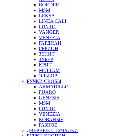
BORDER
MSM
LEKSA
LINEA CALI
PUNTO
VANGER
VENEZIA
ГАРДИАН
ГЕРИОН
ЗЕНИТ
ЗУБЕР
КРИТ
МЕТТЭМ
ЭЛЬБОР
РУЧКИ СКОБЫ
ARMADILLO
FUARO
GENESIS
MSM
PUNTO
VENEZIA
КОВАНЫЕ
РАЗНОЕ
ДВЕРНЫЕ СТУЧАЛКИ
РУЧКИ КНОПКИ