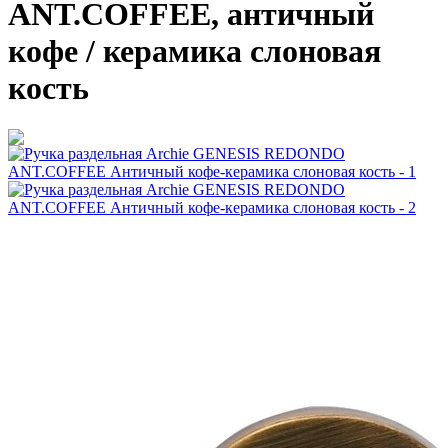
ANT.COFFEE, античный
кофе / керамика слоновая
кость