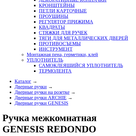
КРОНШТЕЙНЫ
ПЕТЛИ КАРТОЧНЫЕ
ПРОУШИНЫ
РЕГУЛЯТОР ПРИЖИМА
КВАДРАТЫ
СТЯЖКИ ДЛЯ РУЧЕК
ТЯГИ ДЛЯ МЕТАЛЛИЧЕСКИХ ДВЕРЕЙ
ПРОТИВОСЪЕМЫ
ИНСТРУМЕНТ
Монтажная пена, герметики, клей
УПЛОТНИТЕЛЬ
САМОКЛЕЯЩИЙСЯ УПЛОТНИТЕЛЬ
ТЕРМОЛЕНТА
Каталог
→
Дверные ручки
→
Дверные ручки на розетке
→
Дверные ручки ARCHIE
→
Дверные ручки GENESIS
Ручка межкомнатная
GENESIS REDONDO