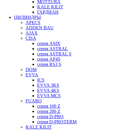
MOTTURA
KALE KILIT
ГАРДИАН
ЦИЛИНДРЫ
APECS
ADDEN BAU
AJAX
CISA
серия ASIX
серия ASTRAL
серия ASTRAL S
серия AP4S
серия RS3 S
DOM
EVVA
ICS
EVVA 3KS
EVVA 4KS
EVVA MCS
FUARO
серия 100 Z
серия 200 Z
серия D-PRO
серия D-PROTERM
KALE KILIT