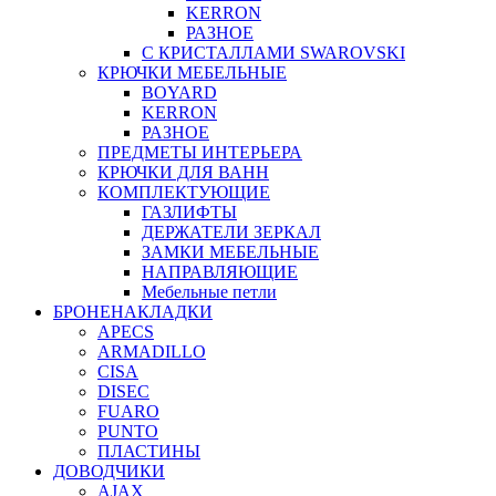
KERRON
РАЗНОЕ
С КРИСТАЛЛАМИ SWAROVSKI
КРЮЧКИ МЕБЕЛЬНЫЕ
BOYARD
KERRON
РАЗНОЕ
ПРЕДМЕТЫ ИНТЕРЬЕРА
КРЮЧКИ ДЛЯ ВАНН
КОМПЛЕКТУЮЩИЕ
ГАЗЛИФТЫ
ДЕРЖАТЕЛИ ЗЕРКАЛ
ЗАМКИ МЕБЕЛЬНЫЕ
НАПРАВЛЯЮЩИЕ
Мебельные петли
БРОНЕНАКЛАДКИ
APECS
ARMADILLO
CISA
DISEC
FUARO
PUNTO
ПЛАСТИНЫ
ДОВОДЧИКИ
AJAX