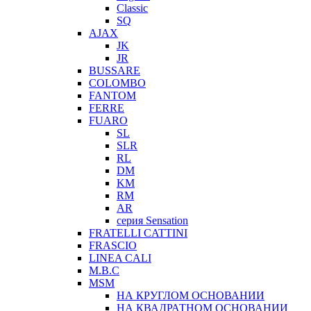
Classic
SQ
AJAX
JK
JR
BUSSARE
COLOMBO
FANTOM
FERRE
FUARO
SL
SLR
RL
DM
KM
RM
AR
серия Sensation
FRATELLI CATTINI
FRASCIO
LINEA CALI
M.B.C
MSM
НА КРУГЛОМ ОСНОВАНИИ
НА КВАДРАТНОМ ОСНОВАНИИ