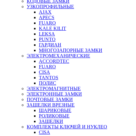
КОДОВЫЕ ЗАМКИ
УЗКОПРОФИЛЬНЫЕ
AJAX
APECS
FUARO
KALE KILIT
LEKSA
PUNTO
ГАРДИАН
МНОГОЗАПОРНЫЕ ЗАМКИ
ЭЛЕКТРОМЕХАНИЧЕСКИЕ
ACCORDTEC
FUARO
CISA
TANTOS
ПОЛИС
ЭЛЕКТРОМАГНИТНЫЕ
ЭЛЕКТРОННЫЕ ЗАМКИ
ПОЧТОВЫЕ ЗАМКИ
ЗАЩЕЛКИ ВРЕЗНЫЕ
ШАРИКОВЫЕ
РОЛИКОВЫЕ
ЗАЩЕЛКИ
КОМПЛЕКТЫ КЛЮЧЕЙ И НУКЛЕО
CISA