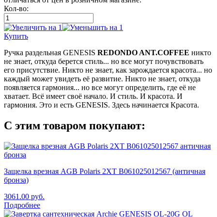
Кол-во:
Купить
Ручка раздельная GENESIS
REDONDO ANT.COFFEE
никто
не знает, откуда берется стиль... но все могут почувствовать
его присутствие. Никто не знает, как зарождается красота... но
каждый может увидеть её развитие. Никто не знает, откуда
появляется гармония... но все могут определить, где её не
хватает. Всё имеет своё начало. И стиль. И красота. И
гармония. Это и есть GENESIS. Здесь начинается Красота.
С этим товаром покупают:
Защелка врезная AGB Polaris 2XT B061025012567 (античная
бронза)
3061.00
руб.
Подробнее