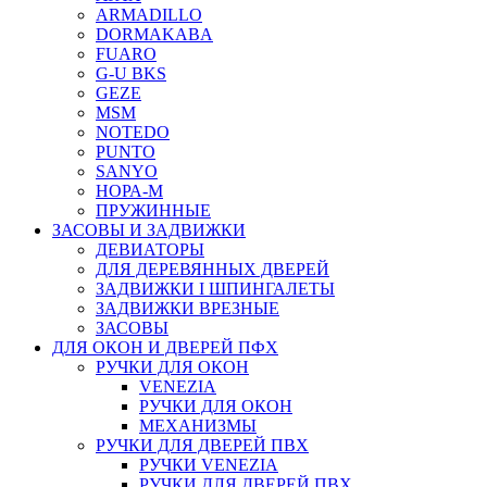
ARMADILLO
DORMAKABA
FUARO
G-U BKS
GEZE
MSM
NOTEDO
PUNTO
SANYO
НОРА-М
ПРУЖИННЫЕ
ЗАСОВЫ И ЗАДВИЖКИ
ДЕВИАТОРЫ
ДЛЯ ДЕРЕВЯННЫХ ДВЕРЕЙ
ЗАДВИЖКИ I ШПИНГАЛЕТЫ
ЗАДВИЖКИ ВРЕЗНЫЕ
ЗАСОВЫ
ДЛЯ ОКОН И ДВЕРЕЙ ПФХ
РУЧКИ ДЛЯ ОКОН
VENEZIA
РУЧКИ ДЛЯ ОКОН
МЕХАНИЗМЫ
РУЧКИ ДЛЯ ДВЕРЕЙ ПВХ
РУЧКИ VENEZIA
РУЧКИ ДЛЯ ДВЕРЕЙ ПВХ