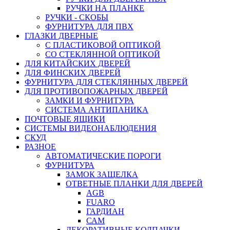
РУЧКИ НА ПЛАНКЕ
РУЧКИ - СКОБЫ
ФУРНИТУРА ДЛЯ ПВХ
ГЛАЗКИ ДВЕРНЫЕ
С ПЛАСТИКОВОЙ ОПТИКОЙ
СО СТЕКЛЯННОЙ ОПТИКОЙ
ДЛЯ КИТАЙСКИХ ДВЕРЕЙ
ДЛЯ ФИНСКИХ ДВЕРЕЙ
ФУРНИТУРА ДЛЯ СТЕКЛЯННЫХ ДВЕРЕЙ
ДЛЯ ПРОТИВОПОЖАРНЫХ ДВЕРЕЙ
ЗАМКИ И ФУРНИТУРА
СИСТЕМА АНТИПАНИКА
ПОЧТОВЫЕ ЯЩИКИ
СИСТЕМЫ ВИДЕОНАБЛЮДЕНИЯ
СКУД
РАЗНОЕ
АВТОМАТИЧЕСКИЕ ПОРОГИ
ФУРНИТУРА
ЗАМОК ЗАЩЕЛКА
ОТВЕТНЫЕ ПЛАНКИ ДЛЯ ДВЕРЕЙ
AGB
FUARO
ГАРДИАН
САМ
ДЕКОРАТИВНЫЕ КОЛПАЧКИ