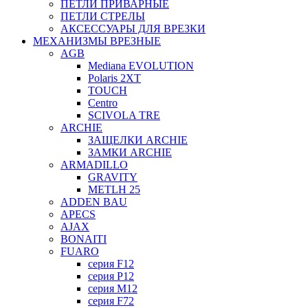
ПЕТЛИ ПРИВАРНЫЕ
ПЕТЛИ СТРЕЛЫ
АКСЕССУАРЫ ДЛЯ ВРЕЗКИ
МЕХАНИЗМЫ ВРЕЗНЫЕ
AGB
Mediana EVOLUTION
Polaris 2XT
TOUCH
Centro
SCIVOLA TRE
ARCHIE
ЗАЩЕЛКИ ARCHIE
ЗАМКИ ARCHIE
ARMADILLO
GRAVITY
METLH 25
ADDEN BAU
APECS
AJAX
BONAITI
FUARO
серия F12
серия P12
серия M12
серия F72