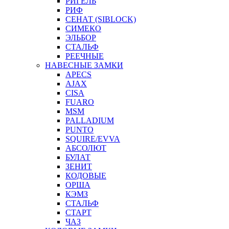
РИГЕЛЬ
РИФ
СЕНАТ (SIBLOCK)
СИМЕКО
ЭЛЬБОР
СТАЛЬФ
РЕЕЧНЫЕ
НАВЕСНЫЕ ЗАМКИ
APECS
AJAX
CISA
FUARO
MSM
PALLADIUM
PUNTO
SQUIRE/EVVA
АБСОЛЮТ
БУЛАТ
ЗЕНИТ
КОДОВЫЕ
ОРША
КЭМЗ
СТАЛЬФ
СТАРТ
ЧАЗ