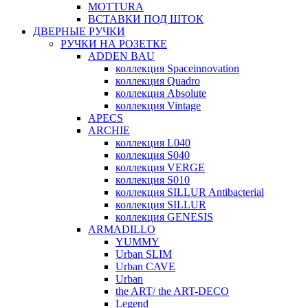
MOTTURA
ВСТАВКИ ПОД ШТОК
ДВЕРНЫЕ РУЧКИ
РУЧКИ НА РОЗЕТКЕ
ADDEN BAU
коллекция Spaceinnovation
коллекция Quadro
коллекция Absolute
коллекция Vintage
APECS
ARCHIE
коллекция L040
коллекция S040
коллекция VERGE
коллекция S010
коллекция SILLUR Antibacterial
коллекция SILLUR
коллекция GENESIS
ARMADILLO
YUMMY
Urban SLIM
Urban CAVE
Urban
the ART/ the ART-DECO
Legend