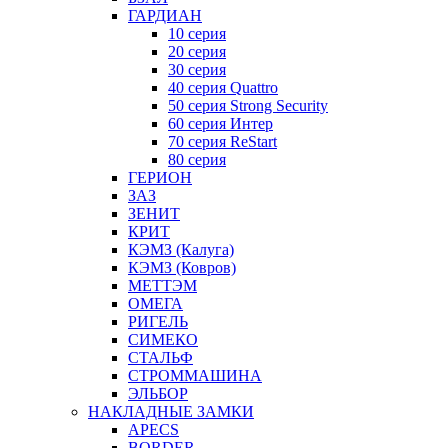
ГАРДИАН
10 серия
20 серия
30 серия
40 серия Quattro
50 серия Strong Security
60 серия Интер
70 серия ReStart
80 серия
ГЕРИОН
ЗАЗ
ЗЕНИТ
КРИТ
КЭМЗ (Калуга)
КЭМЗ (Ковров)
МЕТТЭМ
ОМЕГА
РИГЕЛЬ
СИМЕКО
СТАЛЬФ
СТРОММАШИНА
ЭЛЬБОР
НАКЛАДНЫЕ ЗАМКИ
APECS
BORDER