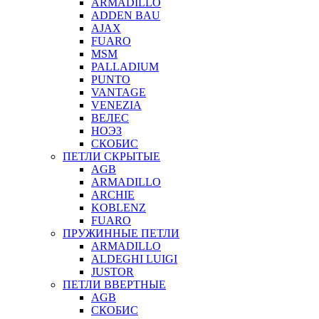
ARMADILLO
ADDEN BAU
AJAX
FUARO
MSM
PALLADIUM
PUNTO
VANTAGE
VENEZIA
ВЕЛЕС
НОЭЗ
СКОБИС
ПЕТЛИ СКРЫТЫЕ
AGB
ARMADILLO
ARCHIE
KOBLENZ
FUARO
ПРУЖИННЫЕ ПЕТЛИ
ARMADILLO
ALDEGHI LUIGI
JUSTOR
ПЕТЛИ ВВЕРТНЫЕ
AGB
СКОБИС