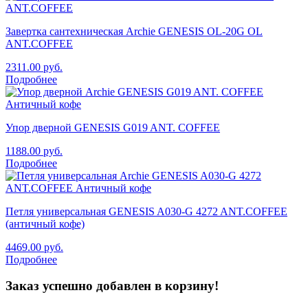
Завертка сантехническая Archie GENESIS OL-20G OL
ANT.COFFEE
2311.00
руб.
Подробнее
Упор дверной GENESIS G019 ANT. COFFEE
1188.00
руб.
Подробнее
Петля универсальная GENESIS A030-G 4272 ANT.COFFEE
(античный кофе)
4469.00
руб.
Подробнее
Заказ успешно добавлен в корзину!