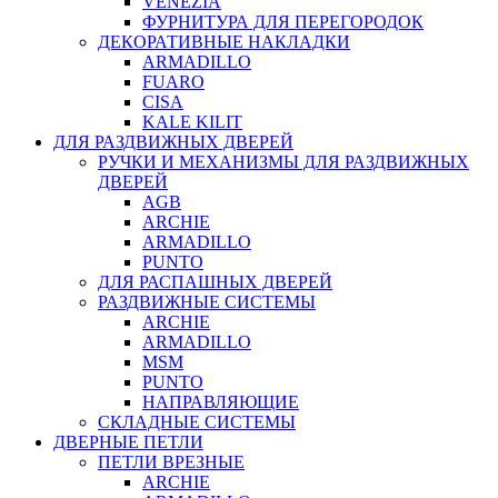
VENEZIA
ФУРНИТУРА ДЛЯ ПЕРЕГОРОДОК
ДЕКОРАТИВНЫЕ НАКЛАДКИ
ARMADILLO
FUARO
CISA
KALE KILIT
ДЛЯ РАЗДВИЖНЫХ ДВЕРЕЙ
РУЧКИ И МЕХАНИЗМЫ ДЛЯ РАЗДВИЖНЫХ
ДВЕРЕЙ
AGB
ARCHIE
ARMADILLO
PUNTO
ДЛЯ РАСПАШНЫХ ДВЕРЕЙ
РАЗДВИЖНЫЕ СИСТЕМЫ
ARCHIE
ARMADILLO
MSM
PUNTO
НАПРАВЛЯЮЩИЕ
СКЛАДНЫЕ СИСТЕМЫ
ДВЕРНЫЕ ПЕТЛИ
ПЕТЛИ ВРЕЗНЫЕ
ARCHIE