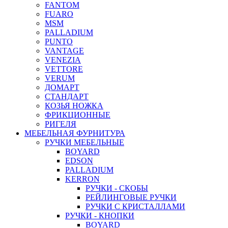
FANTOM
FUARO
MSM
PALLADIUM
PUNTO
VANTAGE
VENEZIA
VETTORE
VERUM
ДОМАРТ
СТАНДАРТ
КОЗЬЯ НОЖКА
ФРИКЦИОННЫЕ
РИГЕЛЯ
МЕБЕЛЬНАЯ ФУРНИТУРА
РУЧКИ МЕБЕЛЬНЫЕ
BOYARD
EDSON
PALLADIUM
KERRON
РУЧКИ - СКОБЫ
РЕЙЛИНГОВЫЕ РУЧКИ
РУЧКИ С КРИСТАЛЛАМИ
РУЧКИ - КНОПКИ
BOYARD