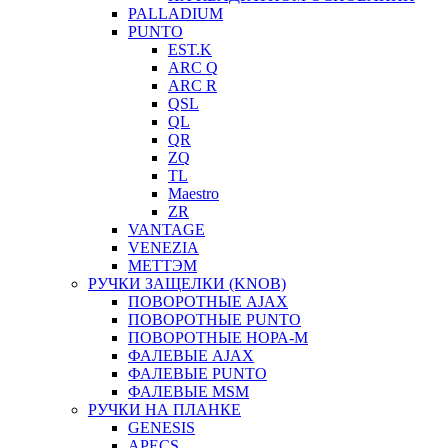
PALLADIUM
PUNTO
EST.K
ARC Q
ARC R
QSL
QL
QR
ZQ
TL
Maestro
ZR
VANTAGE
VENEZIA
МЕТТЭМ
РУЧКИ ЗАЩЕЛКИ (KNOB)
ПОВОРОТНЫЕ AJAX
ПОВОРОТНЫЕ PUNTO
ПОВОРОТНЫЕ НОРА-М
ФАЛЕВЫЕ AJAX
ФАЛЕВЫЕ PUNTO
ФАЛЕВЫЕ MSM
РУЧКИ НА ПЛАНКЕ
GENESIS
APECS