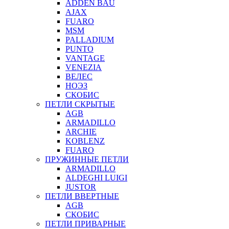
ADDEN BAU
AJAX
FUARO
MSM
PALLADIUM
PUNTO
VANTAGE
VENEZIA
ВЕЛЕС
НОЭЗ
СКОБИС
ПЕТЛИ СКРЫТЫЕ
AGB
ARMADILLO
ARCHIE
KOBLENZ
FUARO
ПРУЖИННЫЕ ПЕТЛИ
ARMADILLO
ALDEGHI LUIGI
JUSTOR
ПЕТЛИ ВВЕРТНЫЕ
AGB
СКОБИС
ПЕТЛИ ПРИВАРНЫЕ