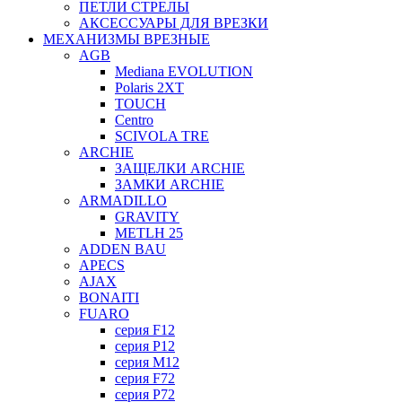
ПЕТЛИ СТРЕЛЫ
АКСЕССУАРЫ ДЛЯ ВРЕЗКИ
МЕХАНИЗМЫ ВРЕЗНЫЕ
AGB
Mediana EVOLUTION
Polaris 2XT
TOUCH
Centro
SCIVOLA TRE
ARCHIE
ЗАЩЕЛКИ ARCHIE
ЗАМКИ ARCHIE
ARMADILLO
GRAVITY
METLH 25
ADDEN BAU
APECS
AJAX
BONAITI
FUARO
серия F12
серия P12
серия M12
серия F72
серия P72