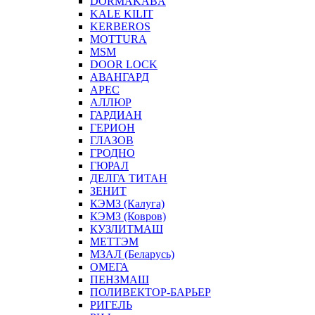
DORMAKABA
KALE KILIT
KERBEROS
MOTTURA
MSM
DOOR LOCK
АВАНГАРД
АРЕС
АЛЛЮР
ГАРДИАН
ГЕРИОН
ГЛАЗОВ
ГРОДНО
ГЮРАЛ
ДЕЛГА ТИТАН
ЗЕНИТ
КЭМЗ (Калуга)
КЭМЗ (Ковров)
КУЗЛИТМАШ
МЕТТЭМ
МЗАЛ (Беларусь)
ОМЕГА
ПЕНЗМАШ
ПОЛИВЕКТОР-БАРЬЕР
РИГЕЛЬ