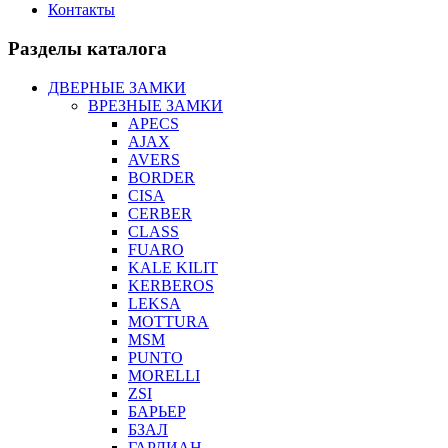
Контакты
Разделы каталога
ДВЕРНЫЕ ЗАМКИ
ВРЕЗНЫЕ ЗАМКИ
APECS
AJAX
AVERS
BORDER
CISA
CERBER
CLASS
FUARO
KALE KILIT
KERBEROS
LEKSA
MOTTURA
MSM
PUNTO
MORELLI
ZSI
БАРЬЕР
БЗАЛ
ГАРДИАН