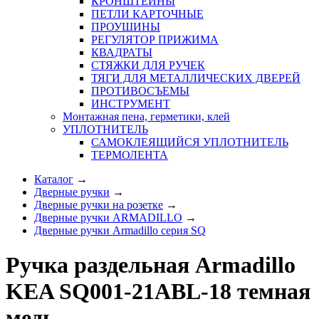
КРОНШТЕЙНЫ
ПЕТЛИ КАРТОЧНЫЕ
ПРОУШИНЫ
РЕГУЛЯТОР ПРИЖИМА
КВАДРАТЫ
СТЯЖКИ ДЛЯ РУЧЕК
ТЯГИ ДЛЯ МЕТАЛЛИЧЕСКИХ ДВЕРЕЙ
ПРОТИВОСЪЕМЫ
ИНСТРУМЕНТ
Монтажная пена, герметики, клей
УПЛОТНИТЕЛЬ
САМОКЛЕЯЩИЙСЯ УПЛОТНИТЕЛЬ
ТЕРМОЛЕНТА
Каталог
→
Дверные ручки
→
Дверные ручки на розетке
→
Дверные ручки ARMADILLO
→
Дверные ручки Armadillo серия SQ
Ручка раздельная Armadillo
KEA SQ001-21ABL-18 темная
медь