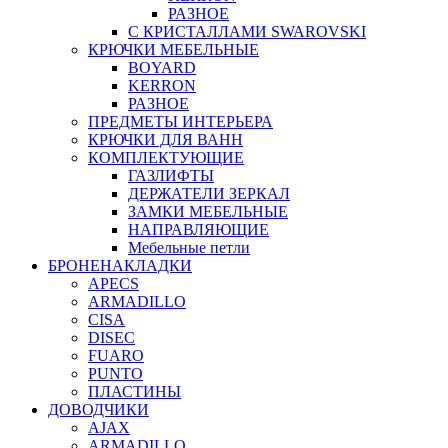
РАЗНОЕ
С КРИСТАЛЛАМИ SWAROVSKI
КРЮЧКИ МЕБЕЛЬНЫЕ
BOYARD
KERRON
РАЗНОЕ
ПРЕДМЕТЫ ИНТЕРЬЕРА
КРЮЧКИ ДЛЯ ВАНН
КОМПЛЕКТУЮЩИЕ
ГАЗЛИФТЫ
ДЕРЖАТЕЛИ ЗЕРКАЛ
ЗАМКИ МЕБЕЛЬНЫЕ
НАПРАВЛЯЮЩИЕ
Мебельные петли
БРОНЕНАКЛАДКИ
APECS
ARMADILLO
CISA
DISEC
FUARO
PUNTO
ПЛАСТИНЫ
ДОВОДЧИКИ
AJAX
ARMADILLO