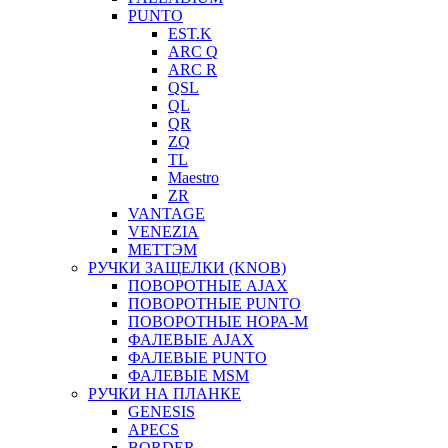
PUNTO
EST.K
ARC Q
ARC R
QSL
QL
QR
ZQ
TL
Maestro
ZR
VANTAGE
VENEZIA
МЕТТЭМ
РУЧКИ ЗАЩЕЛКИ (KNOB)
ПОВОРОТНЫЕ AJAX
ПОВОРОТНЫЕ PUNTO
ПОВОРОТНЫЕ НОРА-М
ФАЛЕВЫЕ AJAX
ФАЛЕВЫЕ PUNTO
ФАЛЕВЫЕ MSM
РУЧКИ НА ПЛАНКЕ
GENESIS
APECS
BORDER