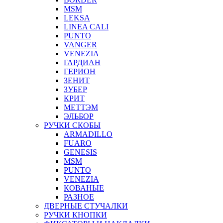
MSM
LEKSA
LINEA CALI
PUNTO
VANGER
VENEZIA
ГАРДИАН
ГЕРИОН
ЗЕНИТ
ЗУБЕР
КРИТ
МЕТТЭМ
ЭЛЬБОР
РУЧКИ СКОБЫ
ARMADILLO
FUARO
GENESIS
MSM
PUNTO
VENEZIA
КОВАНЫЕ
РАЗНОЕ
ДВЕРНЫЕ СТУЧАЛКИ
РУЧКИ КНОПКИ