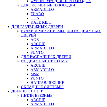
ФУРНИТУРА ДЛЯ ПЕРЕГОРОДОК
ДЕКОРАТИВНЫЕ НАКЛАДКИ
ARMADILLO
FUARO
CISA
KALE KILIT
ДЛЯ РАЗДВИЖНЫХ ДВЕРЕЙ
РУЧКИ И МЕХАНИЗМЫ ДЛЯ РАЗДВИЖНЫХ
ДВЕРЕЙ
AGB
ARCHIE
ARMADILLO
PUNTO
ДЛЯ РАСПАШНЫХ ДВЕРЕЙ
РАЗДВИЖНЫЕ СИСТЕМЫ
ARCHIE
ARMADILLO
MSM
PUNTO
НАПРАВЛЯЮЩИЕ
СКЛАДНЫЕ СИСТЕМЫ
ДВЕРНЫЕ ПЕТЛИ
ПЕТЛИ ВРЕЗНЫЕ
ARCHIE
ARMADILLO