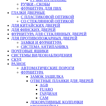
РУЧКИ - СКОБЫ
ФУРНИТУРА ДЛЯ ПВХ
ГЛАЗКИ ДВЕРНЫЕ
С ПЛАСТИКОВОЙ ОПТИКОЙ
СО СТЕКЛЯННОЙ ОПТИКОЙ
ДЛЯ КИТАЙСКИХ ДВЕРЕЙ
ДЛЯ ФИНСКИХ ДВЕРЕЙ
ФУРНИТУРА ДЛЯ СТЕКЛЯННЫХ ДВЕРЕЙ
ДЛЯ ПРОТИВОПОЖАРНЫХ ДВЕРЕЙ
ЗАМКИ И ФУРНИТУРА
СИСТЕМА АНТИПАНИКА
ПОЧТОВЫЕ ЯЩИКИ
СИСТЕМЫ ВИДЕОНАБЛЮДЕНИЯ
СКУД
РАЗНОЕ
АВТОМАТИЧЕСКИЕ ПОРОГИ
ФУРНИТУРА
ЗАМОК ЗАЩЕЛКА
ОТВЕТНЫЕ ПЛАНКИ ДЛЯ ДВЕРЕЙ
AGB
FUARO
ГАРДИАН
САМ
ДЕКОРАТИВНЫЕ КОЛПАЧКИ