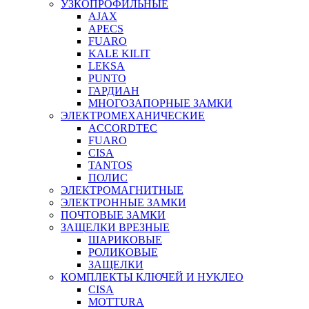
УЗКОПРОФИЛЬНЫЕ
AJAX
APECS
FUARO
KALE KILIT
LEKSA
PUNTO
ГАРДИАН
МНОГОЗАПОРНЫЕ ЗАМКИ
ЭЛЕКТРОМЕХАНИЧЕСКИЕ
ACCORDTEC
FUARO
CISA
TANTOS
ПОЛИС
ЭЛЕКТРОМАГНИТНЫЕ
ЭЛЕКТРОННЫЕ ЗАМКИ
ПОЧТОВЫЕ ЗАМКИ
ЗАЩЕЛКИ ВРЕЗНЫЕ
ШАРИКОВЫЕ
РОЛИКОВЫЕ
ЗАЩЕЛКИ
КОМПЛЕКТЫ КЛЮЧЕЙ И НУКЛЕО
CISA
MOTTURA