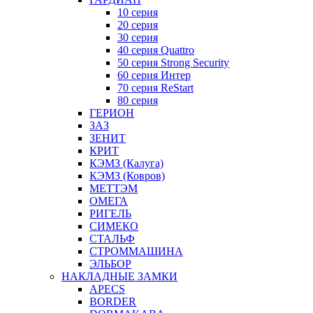
10 серия
20 серия
30 серия
40 серия Quattro
50 серия Strong Security
60 серия Интер
70 серия ReStart
80 серия
ГЕРИОН
ЗАЗ
ЗЕНИТ
КРИТ
КЭМЗ (Калуга)
КЭМЗ (Ковров)
МЕТТЭМ
ОМЕГА
РИГЕЛЬ
СИМЕКО
СТАЛЬФ
СТРОММАШИНА
ЭЛЬБОР
НАКЛАДНЫЕ ЗАМКИ
APECS
BORDER