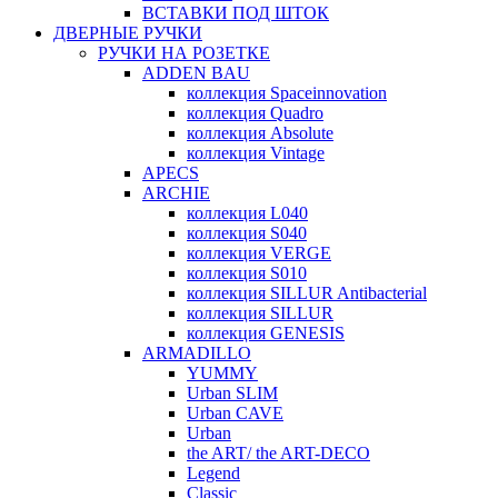
ВСТАВКИ ПОД ШТОК
ДВЕРНЫЕ РУЧКИ
РУЧКИ НА РОЗЕТКЕ
ADDEN BAU
коллекция Spaceinnovation
коллекция Quadro
коллекция Absolute
коллекция Vintage
APECS
ARCHIE
коллекция L040
коллекция S040
коллекция VERGE
коллекция S010
коллекция SILLUR Antibacterial
коллекция SILLUR
коллекция GENESIS
ARMADILLO
YUMMY
Urban SLIM
Urban CAVE
Urban
the ART/ the ART-DECO
Legend
Classic