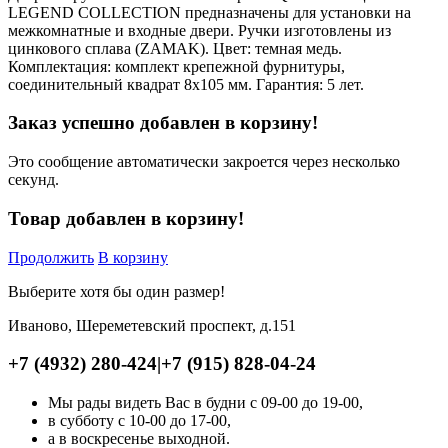
LEGEND COLLECTION предназначены для установки на
межкомнатные и входные двери. Ручки изготовлены из
цинкового сплава (ZAMAK). Цвет: темная медь.
Комплектация: комплект крепежной фурнитуры,
соединительный квадрат 8x105 мм. Гарантия: 5 лет.
Заказ успешно добавлен в корзину!
Это сообщение автоматически закроется через несколько
секунд.
Товар добавлен в корзину!
Продолжить
В корзину
Выберите хотя бы один размер!
Иваново, Шереметевский проспект, д.151
+7 (4932) 280-424
|
+7 (915) 828-04-24
Мы рады видеть Вас в будни с 09-00 до 19-00,
в субботу с 10-00 до 17-00,
а в воскресенье выходной.