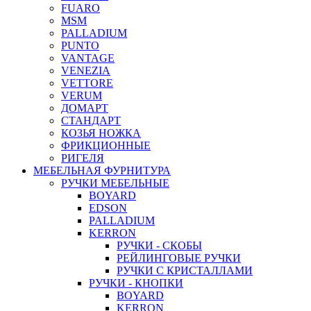
FUARO
MSM
PALLADIUM
PUNTO
VANTAGE
VENEZIA
VETTORE
VERUM
ДОМАРТ
СТАНДАРТ
КОЗЬЯ НОЖКА
ФРИКЦИОННЫЕ
РИГЕЛЯ
МЕБЕЛЬНАЯ ФУРНИТУРА
РУЧКИ МЕБЕЛЬНЫЕ
BOYARD
EDSON
PALLADIUM
KERRON
РУЧКИ - СКОБЫ
РЕЙЛИНГОВЫЕ РУЧКИ
РУЧКИ С КРИСТАЛЛАМИ
РУЧКИ - КНОПКИ
BOYARD
KERRON