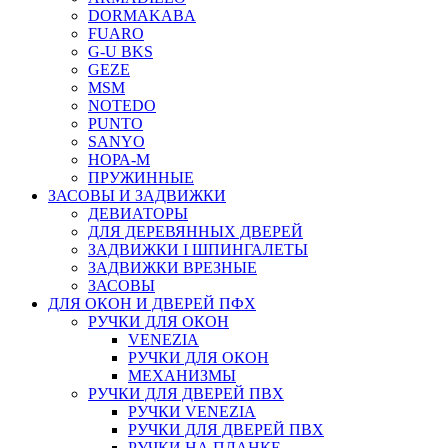
DORMAKABA
FUARO
G-U BKS
GEZE
MSM
NOTEDO
PUNTO
SANYO
НОРА-М
ПРУЖИННЫЕ
ЗАСОВЫ И ЗАДВИЖКИ
ДЕВИАТОРЫ
ДЛЯ ДЕРЕВЯННЫХ ДВЕРЕЙ
ЗАДВИЖКИ I ШПИНГАЛЕТЫ
ЗАДВИЖКИ ВРЕЗНЫЕ
ЗАСОВЫ
ДЛЯ ОКОН И ДВЕРЕЙ ПФХ
РУЧКИ ДЛЯ ОКОН
VENEZIA
РУЧКИ ДЛЯ ОКОН
МЕХАНИЗМЫ
РУЧКИ ДЛЯ ДВЕРЕЙ ПВХ
РУЧКИ VENEZIA
РУЧКИ ДЛЯ ДВЕРЕЙ ПВХ
РУЧКИ НА ПЛАНКЕ