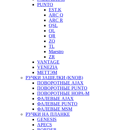
PUNTO
EST.K
ARC Q
ARC R
QSL
QL
QR
ZQ
TL
Maestro
ZR
VANTAGE
VENEZIA
МЕТТЭМ
РУЧКИ ЗАЩЕЛКИ (KNOB)
ПОВОРОТНЫЕ AJAX
ПОВОРОТНЫЕ PUNTO
ПОВОРОТНЫЕ НОРА-М
ФАЛЕВЫЕ AJAX
ФАЛЕВЫЕ PUNTO
ФАЛЕВЫЕ MSM
РУЧКИ НА ПЛАНКЕ
GENESIS
APECS
BORDER