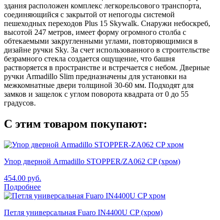
здания расположен комплекс легкорельсового транспорта,
соединяющийся с закрытой от непогоды системой
пешеходных переходов Plus 15 Skywalk. Снаружи небоскреб,
высотой 247 метров, имеет форму огромного столба с
обтекаемыми закругленными углами, повторяющимися в
дизайне ручки Sky. За счет использованного в строительстве
безрамного стекла создается ощущение, что башня
растворяется в пространстве и встречается с небом. Дверные
ручки Armadillo Slim предназначены для установки на
межкомнатные двери толщиной 30-60 мм. Подходят для
замков и защелок с углом поворота квадрата от 0 до 55
градусов.
С этим товаром покупают:
Упор дверной Armadillo STOPPER/ZA062 CP (хром)
454.00
руб.
Подробнее
Петля универсальная Fuaro IN4400U CP (хром)