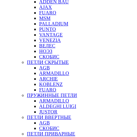
ADDEN BAU
AJAX
FUARO
MSM
PALLADIUM
PUNTO
VANTAGE
VENEZIA
ВЕЛЕС
НОЭЗ
СКОБИС
ПЕТЛИ СКРЫТЫЕ
AGB
ARMADILLO
ARCHIE
KOBLENZ
FUARO
ПРУЖИННЫЕ ПЕТЛИ
ARMADILLO
ALDEGHI LUIGI
JUSTOR
ПЕТЛИ ВВЕРТНЫЕ
AGB
СКОБИС
ПЕТЛИ ПРИВАРНЫЕ