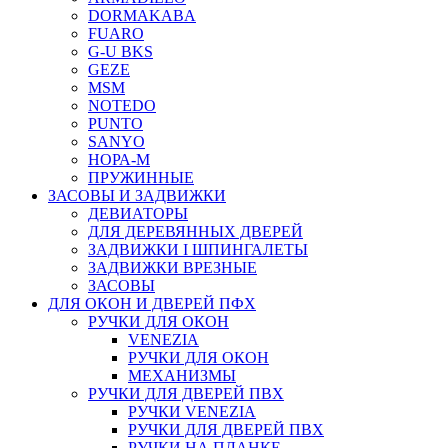
DORMAKABA
FUARO
G-U BKS
GEZE
MSM
NOTEDO
PUNTO
SANYO
НОРА-М
ПРУЖИННЫЕ
ЗАСОВЫ И ЗАДВИЖКИ
ДЕВИАТОРЫ
ДЛЯ ДЕРЕВЯННЫХ ДВЕРЕЙ
ЗАДВИЖКИ I ШПИНГАЛЕТЫ
ЗАДВИЖКИ ВРЕЗНЫЕ
ЗАСОВЫ
ДЛЯ ОКОН И ДВЕРЕЙ ПФХ
РУЧКИ ДЛЯ ОКОН
VENEZIA
РУЧКИ ДЛЯ ОКОН
МЕХАНИЗМЫ
РУЧКИ ДЛЯ ДВЕРЕЙ ПВХ
РУЧКИ VENEZIA
РУЧКИ ДЛЯ ДВЕРЕЙ ПВХ
РУЧКИ НА ПЛАНКЕ