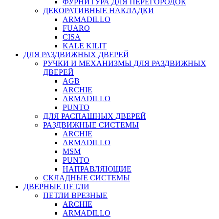
ФУРНИТУРА ДЛЯ ПЕРЕГОРОДОК
ДЕКОРАТИВНЫЕ НАКЛАДКИ
ARMADILLO
FUARO
CISA
KALE KILIT
ДЛЯ РАЗДВИЖНЫХ ДВЕРЕЙ
РУЧКИ И МЕХАНИЗМЫ ДЛЯ РАЗДВИЖНЫХ
ДВЕРЕЙ
AGB
ARCHIE
ARMADILLO
PUNTO
ДЛЯ РАСПАШНЫХ ДВЕРЕЙ
РАЗДВИЖНЫЕ СИСТЕМЫ
ARCHIE
ARMADILLO
MSM
PUNTO
НАПРАВЛЯЮЩИЕ
СКЛАДНЫЕ СИСТЕМЫ
ДВЕРНЫЕ ПЕТЛИ
ПЕТЛИ ВРЕЗНЫЕ
ARCHIE
ARMADILLO