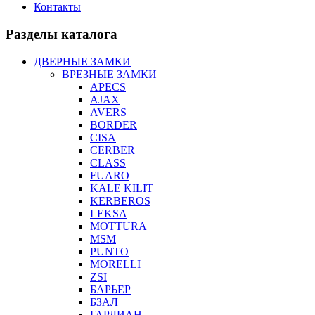
Контакты
Разделы каталога
ДВЕРНЫЕ ЗАМКИ
ВРЕЗНЫЕ ЗАМКИ
APECS
AJAX
AVERS
BORDER
CISA
CERBER
CLASS
FUARO
KALE KILIT
KERBEROS
LEKSA
MOTTURA
MSM
PUNTO
MORELLI
ZSI
БАРЬЕР
БЗАЛ
ГАРДИАН