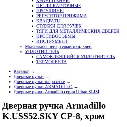
КРОНШТЕЙНЫ
ПЕТЛИ КАРТОЧНЫЕ
ПРОУШИНЫ
РЕГУЛЯТОР ПРИЖИМА
КВАДРАТЫ
СТЯЖКИ ДЛЯ РУЧЕК
ТЯГИ ДЛЯ МЕТАЛЛИЧЕСКИХ ДВЕРЕЙ
ПРОТИВОСЪЕМЫ
ИНСТРУМЕНТ
Монтажная пена, герметики, клей
УПЛОТНИТЕЛЬ
САМОКЛЕЯЩИЙСЯ УПЛОТНИТЕЛЬ
ТЕРМОЛЕНТА
Каталог
→
Дверные ручки
→
Дверные ручки на розетке
→
Дверные ручки ARMADILLO
→
Дверные ручки Armadillo серия Urban SLIM
Дверная ручка Armadillo
K.USS52.SKY CP-8, хром