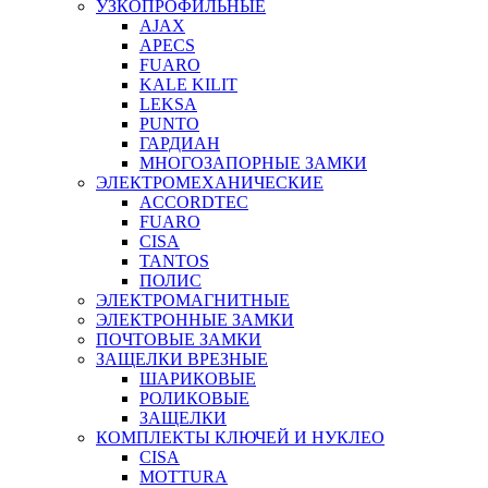
УЗКОПРОФИЛЬНЫЕ
AJAX
APECS
FUARO
KALE KILIT
LEKSA
PUNTO
ГАРДИАН
МНОГОЗАПОРНЫЕ ЗАМКИ
ЭЛЕКТРОМЕХАНИЧЕСКИЕ
ACCORDTEC
FUARO
CISA
TANTOS
ПОЛИС
ЭЛЕКТРОМАГНИТНЫЕ
ЭЛЕКТРОННЫЕ ЗАМКИ
ПОЧТОВЫЕ ЗАМКИ
ЗАЩЕЛКИ ВРЕЗНЫЕ
ШАРИКОВЫЕ
РОЛИКОВЫЕ
ЗАЩЕЛКИ
КОМПЛЕКТЫ КЛЮЧЕЙ И НУКЛЕО
CISA
MOTTURA