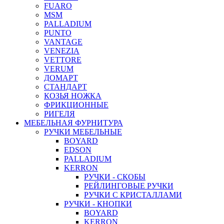
FUARO
MSM
PALLADIUM
PUNTO
VANTAGE
VENEZIA
VETTORE
VERUM
ДОМАРТ
СТАНДАРТ
КОЗЬЯ НОЖКА
ФРИКЦИОННЫЕ
РИГЕЛЯ
МЕБЕЛЬНАЯ ФУРНИТУРА
РУЧКИ МЕБЕЛЬНЫЕ
BOYARD
EDSON
PALLADIUM
KERRON
РУЧКИ - СКОБЫ
РЕЙЛИНГОВЫЕ РУЧКИ
РУЧКИ С КРИСТАЛЛАМИ
РУЧКИ - КНОПКИ
BOYARD
KERRON