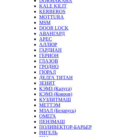
DORMAKABA
KALE KILIT
KERBEROS
MOTTURA
MSM
DOOR LOCK
АВАНГАРД
АРЕС
АЛЛЮР
ГАРДИАН
ГЕРИОН
ГЛАЗОВ
ГРОДНО
ГЮРАЛ
ДЕЛГА ТИТАН
ЗЕНИТ
КЭМЗ (Калуга)
КЭМЗ (Ковров)
КУЗЛИТМАШ
МЕТТЭМ
МЗАЛ (Беларусь)
ОМЕГА
ПЕНЗМАШ
ПОЛИВЕКТОР-БАРЬЕР
РИГЕЛЬ