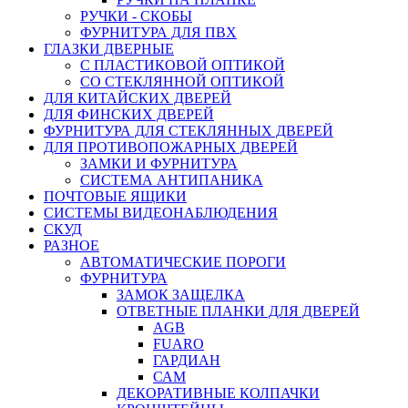
РУЧКИ - СКОБЫ
ФУРНИТУРА ДЛЯ ПВХ
ГЛАЗКИ ДВЕРНЫЕ
С ПЛАСТИКОВОЙ ОПТИКОЙ
СО СТЕКЛЯННОЙ ОПТИКОЙ
ДЛЯ КИТАЙСКИХ ДВЕРЕЙ
ДЛЯ ФИНСКИХ ДВЕРЕЙ
ФУРНИТУРА ДЛЯ СТЕКЛЯННЫХ ДВЕРЕЙ
ДЛЯ ПРОТИВОПОЖАРНЫХ ДВЕРЕЙ
ЗАМКИ И ФУРНИТУРА
СИСТЕМА АНТИПАНИКА
ПОЧТОВЫЕ ЯЩИКИ
СИСТЕМЫ ВИДЕОНАБЛЮДЕНИЯ
СКУД
РАЗНОЕ
АВТОМАТИЧЕСКИЕ ПОРОГИ
ФУРНИТУРА
ЗАМОК ЗАЩЕЛКА
ОТВЕТНЫЕ ПЛАНКИ ДЛЯ ДВЕРЕЙ
AGB
FUARO
ГАРДИАН
САМ
ДЕКОРАТИВНЫЕ КОЛПАЧКИ