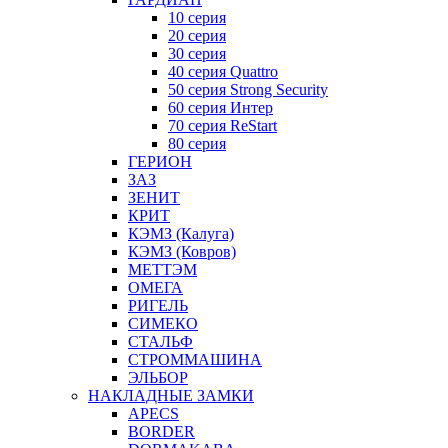
10 серия
20 серия
30 серия
40 серия Quattro
50 серия Strong Security
60 серия Интер
70 серия ReStart
80 серия
ГЕРИОН
ЗАЗ
ЗЕНИТ
КРИТ
КЭМЗ (Калуга)
КЭМЗ (Ковров)
МЕТТЭМ
ОМЕГА
РИГЕЛЬ
СИМЕКО
СТАЛЬФ
СТРОММАШИНА
ЭЛЬБОР
НАКЛАДНЫЕ ЗАМКИ
APECS
BORDER