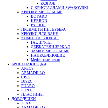
РАЗНОЕ
С КРИСТАЛЛАМИ SWAROVSKI
КРЮЧКИ МЕБЕЛЬНЫЕ
BOYARD
KERRON
РАЗНОЕ
ПРЕДМЕТЫ ИНТЕРЬЕРА
КРЮЧКИ ДЛЯ ВАНН
КОМПЛЕКТУЮЩИЕ
ГАЗЛИФТЫ
ДЕРЖАТЕЛИ ЗЕРКАЛ
ЗАМКИ МЕБЕЛЬНЫЕ
НАПРАВЛЯЮЩИЕ
Мебельные петли
БРОНЕНАКЛАДКИ
APECS
ARMADILLO
CISA
DISEC
FUARO
PUNTO
ПЛАСТИНЫ
ДОВОДЧИКИ
AJAX
ARMADILLO