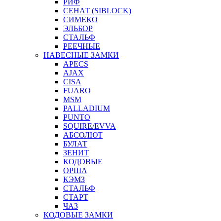
РИФ
СЕНАТ (SIBLOCK)
СИМЕКО
ЭЛЬБОР
СТАЛЬФ
РЕЕЧНЫЕ
НАВЕСНЫЕ ЗАМКИ
APECS
AJAX
CISA
FUARO
MSM
PALLADIUM
PUNTO
SQUIRE/EVVA
АБСОЛЮТ
БУЛАТ
ЗЕНИТ
КОДОВЫЕ
ОРША
КЭМЗ
СТАЛЬФ
СТАРТ
ЧАЗ
КОДОВЫЕ ЗАМКИ