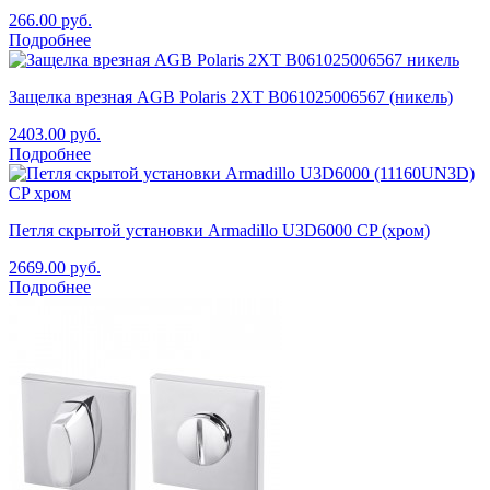
266.00
руб.
Подробнее
Защелка врезная AGB Polaris 2XT B061025006567 (никель)
2403.00
руб.
Подробнее
Петля скрытой установки Armadillo U3D6000 CP (хром)
2669.00
руб.
Подробнее