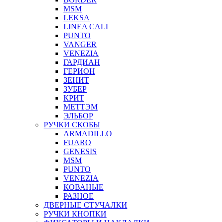
MSM
LEKSA
LINEA CALI
PUNTO
VANGER
VENEZIA
ГАРДИАН
ГЕРИОН
ЗЕНИТ
ЗУБЕР
КРИТ
МЕТТЭМ
ЭЛЬБОР
РУЧКИ СКОБЫ
ARMADILLO
FUARO
GENESIS
MSM
PUNTO
VENEZIA
КОВАНЫЕ
РАЗНОЕ
ДВЕРНЫЕ СТУЧАЛКИ
РУЧКИ КНОПКИ