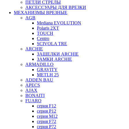
ПЕТЛИ СТРЕЛЫ
АКСЕССУАРЫ ДЛЯ ВРЕЗКИ
МЕХАНИЗМЫ ВРЕЗНЫЕ
AGB
Mediana EVOLUTION
Polaris 2XT
TOUCH
Centro
SCIVOLA TRE
ARCHIE
ЗАЩЕЛКИ ARCHIE
ЗАМКИ ARCHIE
ARMADILLO
GRAVITY
METLH 25
ADDEN BAU
APECS
AJAX
BONAITI
FUARO
серия F12
серия P12
серия M12
серия F72
серия P72