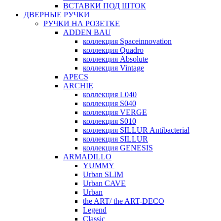
ВСТАВКИ ПОД ШТОК
ДВЕРНЫЕ РУЧКИ
РУЧКИ НА РОЗЕТКЕ
ADDEN BAU
коллекция Spaceinnovation
коллекция Quadro
коллекция Absolute
коллекция Vintage
APECS
ARCHIE
коллекция L040
коллекция S040
коллекция VERGE
коллекция S010
коллекция SILLUR Antibacterial
коллекция SILLUR
коллекция GENESIS
ARMADILLO
YUMMY
Urban SLIM
Urban CAVE
Urban
the ART/ the ART-DECO
Legend
Classic