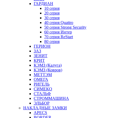
ГАРДИАН
10 серия
20 серия
30 серия
40 серия Quattro
50 серия Strong Security
60 серия Интер
70 серия ReStart
80 серия
ГЕРИОН
ЗАЗ
ЗЕНИТ
КРИТ
КЭМЗ (Калуга)
КЭМЗ (Ковров)
МЕТТЭМ
ОМЕГА
РИГЕЛЬ
СИМЕКО
СТАЛЬФ
СТРОММАШИНА
ЭЛЬБОР
НАКЛАДНЫЕ ЗАМКИ
APECS
BORDER