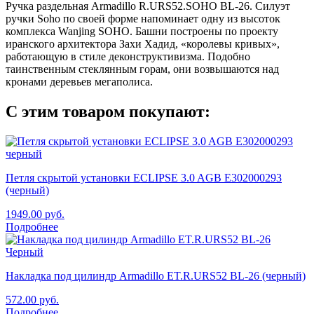
Ручка раздельная Armadillo R.URS52.SOHO BL-26​. Силуэт
ручки Soho по своей форме напоминает одну из высоток
комплекса Wanjing SOHO. Башни построены по проекту
иранского архитектора Захи Хадид, «королевы кривых»,
работающую в стиле деконструктивизма. Подобно
таинственным стеклянным горам, они возвышаются над
кронами деревьев мегаполиса.
С этим товаром покупают:
Петля скрытой установки ECLIPSE 3.0 AGB E302000293
(черный)
1949.00
руб.
Подробнее
Накладка под цилиндр Armadillo ET.R.URS52 BL-26 (черный)
572.00
руб.
Подробнее