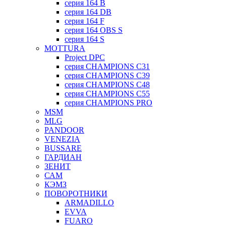
серия 164 B
серия 164 DB
серия 164 F
серия 164 OBS S
серия 164 S
MOTTURA
Project DPC
серия CHAMPIONS C31
серия CHAMPIONS C39
серия CHAMPIONS C48
серия CHAMPIONS C55
серия CHAMPIONS PRO
MSM
MLG
PANDOOR
VENEZIA
BUSSARE
ГАРДИАН
ЗЕНИТ
САМ
КЭМЗ
ПОВОРОТНИКИ
ARMADILLO
EVVA
FUARO