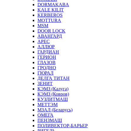
DORMAKABA
KALE KILIT
KERBEROS
MOTTURA
MSM
DOOR LOCK
АВАНГАРД
АРЕС
АЛЛЮР
ГАРДИАН
ГЕРИОН
ГЛАЗОВ
ГРОДНО
ГЮРАЛ
ДЕЛГА ТИТАН
ЗЕНИТ
КЭМЗ (Калуга)
КЭМЗ (Ковров)
КУЗЛИТМАШ
МЕТТЭМ
МЗАЛ (Беларусь)
ОМЕГА
ПЕНЗМАШ
ПОЛИВЕКТОР-БАРЬЕР
РИГЕЛЬ