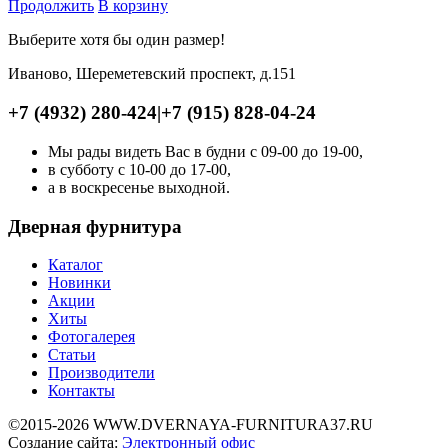
Продолжить
В корзину
Выберите хотя бы один размер!
Иваново, Шереметевский проспект, д.151
+7 (4932) 280-424
|
+7 (915) 828-04-24
Мы рады видеть Вас в будни с 09-00 до 19-00,
в субботу с 10-00 до 17-00,
а в воскресенье выходной.
Дверная фурнитура
Каталог
Новинки
Акции
Хиты
Фотогалерея
Статьи
Производители
Контакты
©2015-2026 WWW.DVERNAYA-FURNITURA37.RU
Создание сайта:
Электронный офис