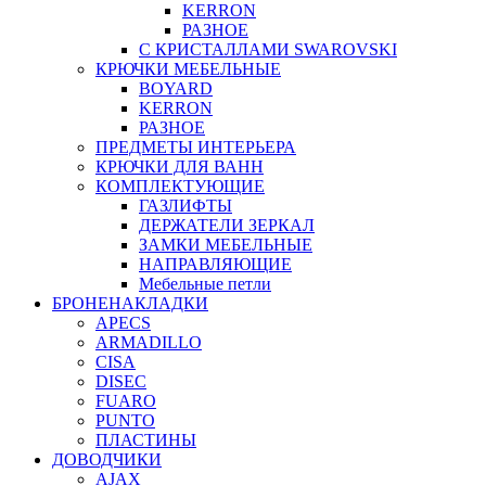
KERRON
РАЗНОЕ
С КРИСТАЛЛАМИ SWAROVSKI
КРЮЧКИ МЕБЕЛЬНЫЕ
BOYARD
KERRON
РАЗНОЕ
ПРЕДМЕТЫ ИНТЕРЬЕРА
КРЮЧКИ ДЛЯ ВАНН
КОМПЛЕКТУЮЩИЕ
ГАЗЛИФТЫ
ДЕРЖАТЕЛИ ЗЕРКАЛ
ЗАМКИ МЕБЕЛЬНЫЕ
НАПРАВЛЯЮЩИЕ
Мебельные петли
БРОНЕНАКЛАДКИ
APECS
ARMADILLO
CISA
DISEC
FUARO
PUNTO
ПЛАСТИНЫ
ДОВОДЧИКИ
AJAX