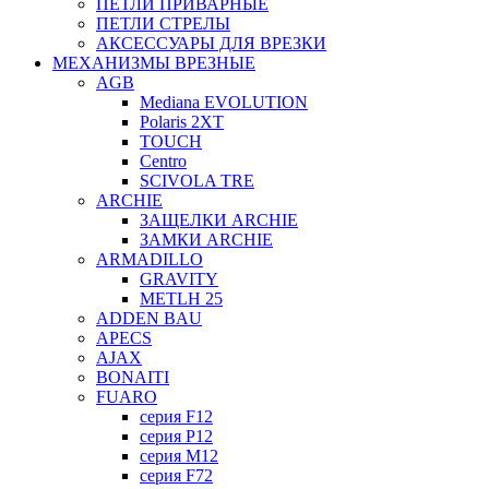
ПЕТЛИ ПРИВАРНЫЕ
ПЕТЛИ СТРЕЛЫ
АКСЕССУАРЫ ДЛЯ ВРЕЗКИ
МЕХАНИЗМЫ ВРЕЗНЫЕ
AGB
Mediana EVOLUTION
Polaris 2XT
TOUCH
Centro
SCIVOLA TRE
ARCHIE
ЗАЩЕЛКИ ARCHIE
ЗАМКИ ARCHIE
ARMADILLO
GRAVITY
METLH 25
ADDEN BAU
APECS
AJAX
BONAITI
FUARO
серия F12
серия P12
серия M12
серия F72