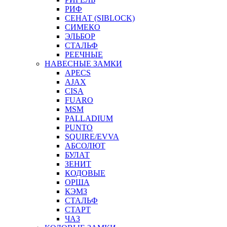
РИФ
СЕНАТ (SIBLOCK)
СИМЕКО
ЭЛЬБОР
СТАЛЬФ
РЕЕЧНЫЕ
НАВЕСНЫЕ ЗАМКИ
APECS
AJAX
CISA
FUARO
MSM
PALLADIUM
PUNTO
SQUIRE/EVVA
АБСОЛЮТ
БУЛАТ
ЗЕНИТ
КОДОВЫЕ
ОРША
КЭМЗ
СТАЛЬФ
СТАРТ
ЧАЗ