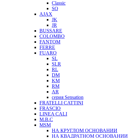
Classic
SQ
AJAX
JK
JR
BUSSARE
COLOMBO
FANTOM
FERRE
FUARO
SL
SLR
RL
DM
KM
RM
AR
серия Sensation
FRATELLI CATTINI
FRASCIO
LINEA CALI
M.B.C
MSM
НА КРУГЛОМ ОСНОВАНИИ
НА КВАДРАТНОМ ОСНОВАНИИ