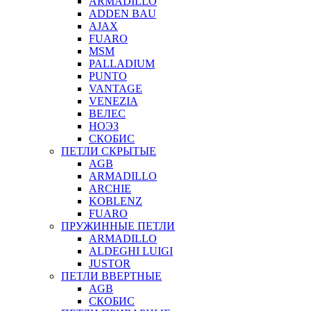
ARMADILLO
ADDEN BAU
AJAX
FUARO
MSM
PALLADIUM
PUNTO
VANTAGE
VENEZIA
ВЕЛЕС
НОЭЗ
СКОБИС
ПЕТЛИ СКРЫТЫЕ
AGB
ARMADILLO
ARCHIE
KOBLENZ
FUARO
ПРУЖИННЫЕ ПЕТЛИ
ARMADILLO
ALDEGHI LUIGI
JUSTOR
ПЕТЛИ ВВЕРТНЫЕ
AGB
СКОБИС