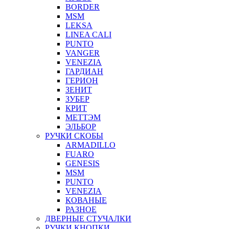
BORDER
MSM
LEKSA
LINEA CALI
PUNTO
VANGER
VENEZIA
ГАРДИАН
ГЕРИОН
ЗЕНИТ
ЗУБЕР
КРИТ
МЕТТЭМ
ЭЛЬБОР
РУЧКИ СКОБЫ
ARMADILLO
FUARO
GENESIS
MSM
PUNTO
VENEZIA
КОВАНЫЕ
РАЗНОЕ
ДВЕРНЫЕ СТУЧАЛКИ
РУЧКИ КНОПКИ