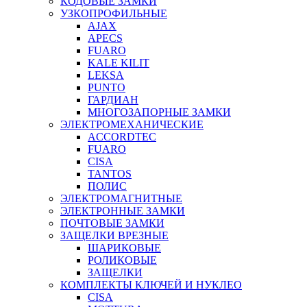
КОДОВЫЕ ЗАМКИ
УЗКОПРОФИЛЬНЫЕ
AJAX
APECS
FUARO
KALE KILIT
LEKSA
PUNTO
ГАРДИАН
МНОГОЗАПОРНЫЕ ЗАМКИ
ЭЛЕКТРОМЕХАНИЧЕСКИЕ
ACCORDTEC
FUARO
CISA
TANTOS
ПОЛИС
ЭЛЕКТРОМАГНИТНЫЕ
ЭЛЕКТРОННЫЕ ЗАМКИ
ПОЧТОВЫЕ ЗАМКИ
ЗАЩЕЛКИ ВРЕЗНЫЕ
ШАРИКОВЫЕ
РОЛИКОВЫЕ
ЗАЩЕЛКИ
КОМПЛЕКТЫ КЛЮЧЕЙ И НУКЛЕО
CISA