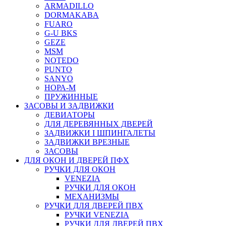
ARMADILLO
DORMAKABA
FUARO
G-U BKS
GEZE
MSM
NOTEDO
PUNTO
SANYO
НОРА-М
ПРУЖИННЫЕ
ЗАСОВЫ И ЗАДВИЖКИ
ДЕВИАТОРЫ
ДЛЯ ДЕРЕВЯННЫХ ДВЕРЕЙ
ЗАДВИЖКИ I ШПИНГАЛЕТЫ
ЗАДВИЖКИ ВРЕЗНЫЕ
ЗАСОВЫ
ДЛЯ ОКОН И ДВЕРЕЙ ПФХ
РУЧКИ ДЛЯ ОКОН
VENEZIA
РУЧКИ ДЛЯ ОКОН
МЕХАНИЗМЫ
РУЧКИ ДЛЯ ДВЕРЕЙ ПВХ
РУЧКИ VENEZIA
РУЧКИ ДЛЯ ДВЕРЕЙ ПВХ