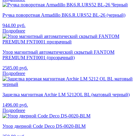
Ручка поворотная Armadillo BK6.R.URS52 BL-26 (черный)
944.00
руб.
Подробнее
Упор магнитный автоматический скрытый FANTOM
PREMIUM FNT0001 (прозрачный)
2585.00
руб.
Подробнее
Защелка магнитная Archie LM 5212OL BL (матовый черный)
1496.00
руб.
Подробнее
Упор дверной Code Deco DS-0020-BLM