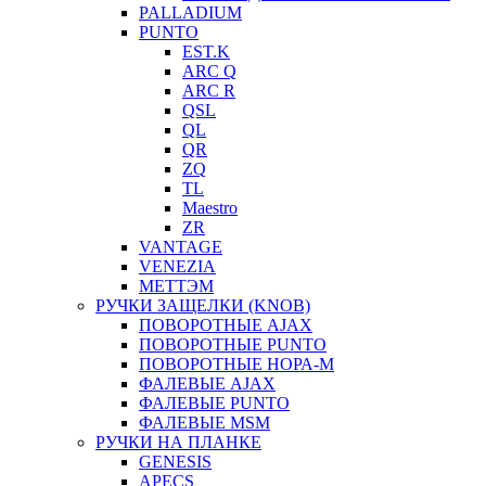
PALLADIUM
PUNTO
EST.K
ARC Q
ARC R
QSL
QL
QR
ZQ
TL
Maestro
ZR
VANTAGE
VENEZIA
МЕТТЭМ
РУЧКИ ЗАЩЕЛКИ (KNOB)
ПОВОРОТНЫЕ AJAX
ПОВОРОТНЫЕ PUNTO
ПОВОРОТНЫЕ НОРА-М
ФАЛЕВЫЕ AJAX
ФАЛЕВЫЕ PUNTO
ФАЛЕВЫЕ MSM
РУЧКИ НА ПЛАНКЕ
GENESIS
APECS