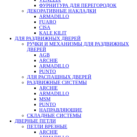
ФУРНИТУРА ДЛЯ ПЕРЕГОРОДОК
ДЕКОРАТИВНЫЕ НАКЛАДКИ
ARMADILLO
FUARO
CISA
KALE KILIT
ДЛЯ РАЗДВИЖНЫХ ДВЕРЕЙ
РУЧКИ И МЕХАНИЗМЫ ДЛЯ РАЗДВИЖНЫХ
ДВЕРЕЙ
AGB
ARCHIE
ARMADILLO
PUNTO
ДЛЯ РАСПАШНЫХ ДВЕРЕЙ
РАЗДВИЖНЫЕ СИСТЕМЫ
ARCHIE
ARMADILLO
MSM
PUNTO
НАПРАВЛЯЮЩИЕ
СКЛАДНЫЕ СИСТЕМЫ
ДВЕРНЫЕ ПЕТЛИ
ПЕТЛИ ВРЕЗНЫЕ
ARCHIE