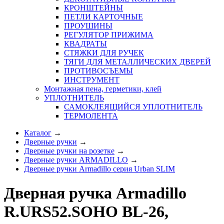
КРОНШТЕЙНЫ
ПЕТЛИ КАРТОЧНЫЕ
ПРОУШИНЫ
РЕГУЛЯТОР ПРИЖИМА
КВАДРАТЫ
СТЯЖКИ ДЛЯ РУЧЕК
ТЯГИ ДЛЯ МЕТАЛЛИЧЕСКИХ ДВЕРЕЙ
ПРОТИВОСЪЕМЫ
ИНСТРУМЕНТ
Монтажная пена, герметики, клей
УПЛОТНИТЕЛЬ
САМОКЛЕЯЩИЙСЯ УПЛОТНИТЕЛЬ
ТЕРМОЛЕНТА
Каталог
→
Дверные ручки
→
Дверные ручки на розетке
→
Дверные ручки ARMADILLO
→
Дверные ручки Armadillo серия Urban SLIM
Дверная ручка Armadillo
R.URS52.SOHO BL-26,