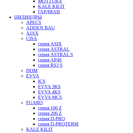
MOTTURA
KALE KILIT
ГАРДИАН
ЦИЛИНДРЫ
APECS
ADDEN BAU
AJAX
CISA
серия ASIX
серия ASTRAL
серия ASTRAL S
серия AP4S
серия RS3 S
DOM
EVVA
ICS
EVVA 3KS
EVVA 4KS
EVVA MCS
FUARO
серия 100 Z
серия 200 Z
серия D-PRO
серия D-PROTERM
KALE KILIT