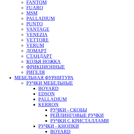
FANTOM
FUARO
MSM
PALLADIUM
PUNTO
VANTAGE
VENEZIA
VETTORE
VERUM
ДОМАРТ
СТАНДАРТ
КОЗЬЯ НОЖКА
ФРИКЦИОННЫЕ
РИГЕЛЯ
МЕБЕЛЬНАЯ ФУРНИТУРА
РУЧКИ МЕБЕЛЬНЫЕ
BOYARD
EDSON
PALLADIUM
KERRON
РУЧКИ - СКОБЫ
РЕЙЛИНГОВЫЕ РУЧКИ
РУЧКИ С КРИСТАЛЛАМИ
РУЧКИ - КНОПКИ
BOYARD