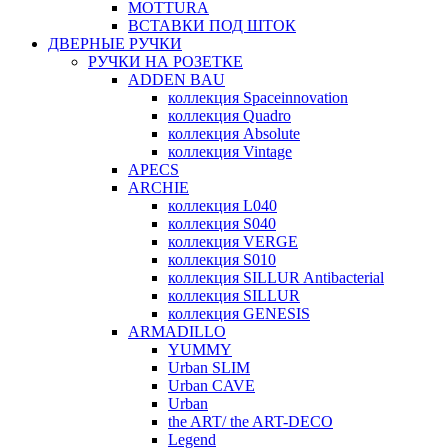
MOTTURA
ВСТАВКИ ПОД ШТОК
ДВЕРНЫЕ РУЧКИ
РУЧКИ НА РОЗЕТКЕ
ADDEN BAU
коллекция Spaceinnovation
коллекция Quadro
коллекция Absolute
коллекция Vintage
APECS
ARCHIE
коллекция L040
коллекция S040
коллекция VERGE
коллекция S010
коллекция SILLUR Antibacterial
коллекция SILLUR
коллекция GENESIS
ARMADILLO
YUMMY
Urban SLIM
Urban CAVE
Urban
the ART/ the ART-DECO
Legend