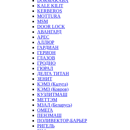
DORMAKABA
KALE KILIT
KERBEROS
MOTTURA
MSM
DOOR LOCK
АВАНГАРД
АРЕС
АЛЛЮР
ГАРДИАН
ГЕРИОН
ГЛАЗОВ
ГРОДНО
ГЮРАЛ
ДЕЛГА ТИТАН
ЗЕНИТ
КЭМЗ (Калуга)
КЭМЗ (Ковров)
КУЗЛИТМАШ
МЕТТЭМ
МЗАЛ (Беларусь)
ОМЕГА
ПЕНЗМАШ
ПОЛИВЕКТОР-БАРЬЕР
РИГЕЛЬ