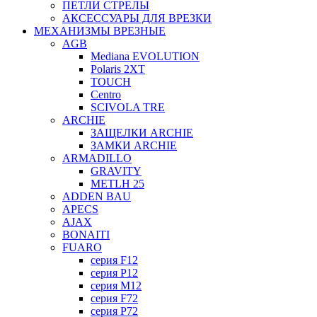
ПЕТЛИ СТРЕЛЫ
АКСЕССУАРЫ ДЛЯ ВРЕЗКИ
МЕХАНИЗМЫ ВРЕЗНЫЕ
AGB
Mediana EVOLUTION
Polaris 2XT
TOUCH
Centro
SCIVOLA TRE
ARCHIE
ЗАЩЕЛКИ ARCHIE
ЗАМКИ ARCHIE
ARMADILLO
GRAVITY
METLH 25
ADDEN BAU
APECS
AJAX
BONAITI
FUARO
серия F12
серия P12
серия M12
серия F72
серия P72