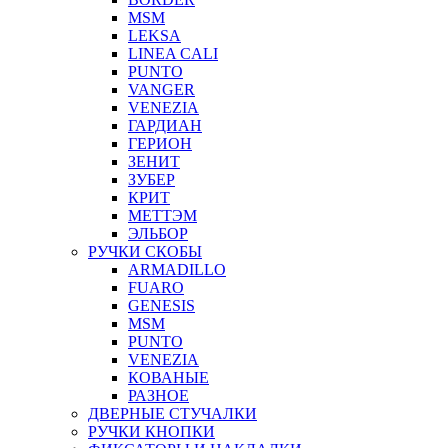
MSM
LEKSA
LINEA CALI
PUNTO
VANGER
VENEZIA
ГАРДИАН
ГЕРИОН
ЗЕНИТ
ЗУБЕР
КРИТ
МЕТТЭМ
ЭЛЬБОР
РУЧКИ СКОБЫ
ARMADILLO
FUARO
GENESIS
MSM
PUNTO
VENEZIA
КОВАНЫЕ
РАЗНОЕ
ДВЕРНЫЕ СТУЧАЛКИ
РУЧКИ КНОПКИ