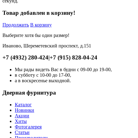
секунд.
Товар добавлен в корзину!
Продолжить
В корзину
Выберите хотя бы один размер!
Иваново, Шереметевский проспект, д.151
+7 (4932) 280-424
|
+7 (915) 828-04-24
Мы рады видеть Вас в будни с 09-00 до 19-00,
в субботу с 10-00 до 17-00,
а в воскресенье выходной.
Дверная фурнитура
Каталог
Новинки
Акции
Хиты
Фотогалерея
Статьи
Производители