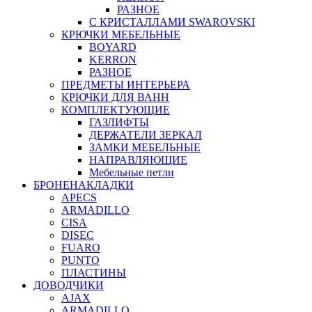
РАЗНОЕ
С КРИСТАЛЛАМИ SWAROVSKI
КРЮЧКИ МЕБЕЛЬНЫЕ
BOYARD
KERRON
РАЗНОЕ
ПРЕДМЕТЫ ИНТЕРЬЕРА
КРЮЧКИ ДЛЯ ВАНН
КОМПЛЕКТУЮЩИЕ
ГАЗЛИФТЫ
ДЕРЖАТЕЛИ ЗЕРКАЛ
ЗАМКИ МЕБЕЛЬНЫЕ
НАПРАВЛЯЮЩИЕ
Мебельные петли
БРОНЕНАКЛАДКИ
APECS
ARMADILLO
CISA
DISEC
FUARO
PUNTO
ПЛАСТИНЫ
ДОВОДЧИКИ
AJAX
ARMADILLO