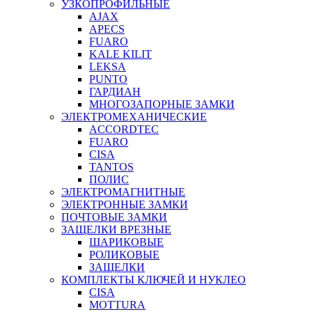
УЗКОПРОФИЛЬНЫЕ
AJAX
APECS
FUARO
KALE KILIT
LEKSA
PUNTO
ГАРДИАН
МНОГОЗАПОРНЫЕ ЗАМКИ
ЭЛЕКТРОМЕХАНИЧЕСКИЕ
ACCORDTEC
FUARO
CISA
TANTOS
ПОЛИС
ЭЛЕКТРОМАГНИТНЫЕ
ЭЛЕКТРОННЫЕ ЗАМКИ
ПОЧТОВЫЕ ЗАМКИ
ЗАЩЕЛКИ ВРЕЗНЫЕ
ШАРИКОВЫЕ
РОЛИКОВЫЕ
ЗАЩЕЛКИ
КОМПЛЕКТЫ КЛЮЧЕЙ И НУКЛЕО
CISA
MOTTURA