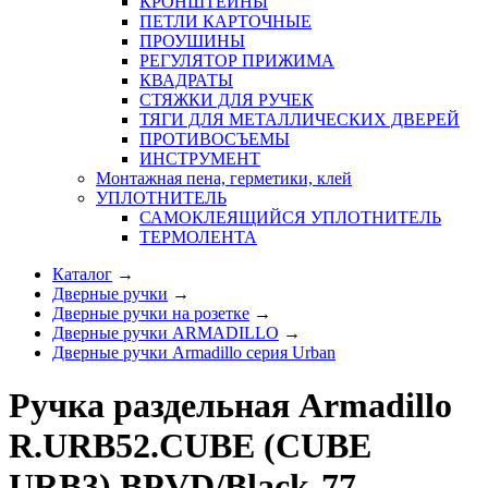
КРОНШТЕЙНЫ
ПЕТЛИ КАРТОЧНЫЕ
ПРОУШИНЫ
РЕГУЛЯТОР ПРИЖИМА
КВАДРАТЫ
СТЯЖКИ ДЛЯ РУЧЕК
ТЯГИ ДЛЯ МЕТАЛЛИЧЕСКИХ ДВЕРЕЙ
ПРОТИВОСЪЕМЫ
ИНСТРУМЕНТ
Монтажная пена, герметики, клей
УПЛОТНИТЕЛЬ
САМОКЛЕЯЩИЙСЯ УПЛОТНИТЕЛЬ
ТЕРМОЛЕНТА
Каталог
→
Дверные ручки
→
Дверные ручки на розетке
→
Дверные ручки ARMADILLO
→
Дверные ручки Armadillo серия Urban
Ручка раздельная Armadillo
R.URB52.CUBE (CUBE
URB3) BPVD/Black-77,