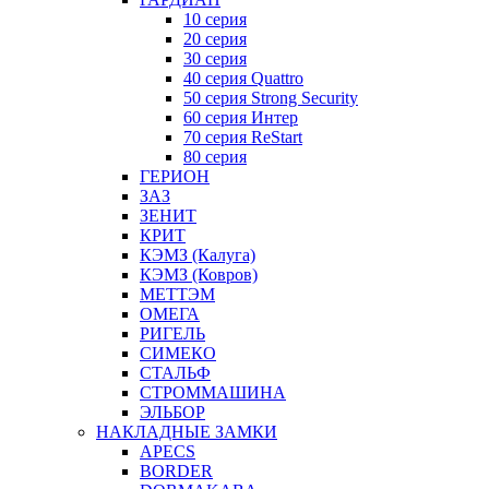
10 серия
20 серия
30 серия
40 серия Quattro
50 серия Strong Security
60 серия Интер
70 серия ReStart
80 серия
ГЕРИОН
ЗАЗ
ЗЕНИТ
КРИТ
КЭМЗ (Калуга)
КЭМЗ (Ковров)
МЕТТЭМ
ОМЕГА
РИГЕЛЬ
СИМЕКО
СТАЛЬФ
СТРОММАШИНА
ЭЛЬБОР
НАКЛАДНЫЕ ЗАМКИ
APECS
BORDER