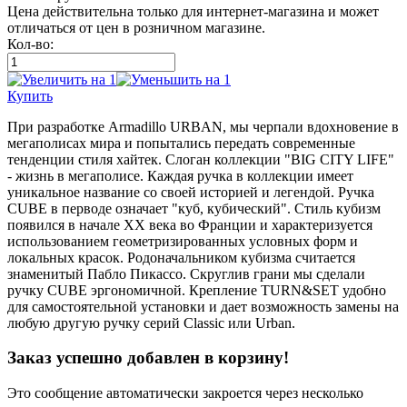
Цена действительна только для интернет-магазина и может
отличаться от цен в розничном магазине.
Кол-во:
Купить
При разработке Armadillo URBAN, мы черпали вдохновение в
мегаполисах мира и попытались передать современные
тенденции стиля хайтек. Слоган коллекции "BIG CITY LIFE"
- жизнь в мегаполисе. Каждая ручка в коллекции имеет
уникальное название со своей историей и легендой. Ручка
CUBE в перводе означает "куб, кубический". Стиль кубизм
появился в начале XX века во Франции и характеризуется
использованием геометризированных условных форм и
локальных красок. Родоначальником кубизма считается
знаменитый Пабло Пикассо. Скруглив грани мы сделали
ручку CUBE эргономичной. Крепление TURN&SET удобно
для самостоятельной установки и дает возможность замены на
любую другую ручку серий Classic или Urban.
Заказ успешно добавлен в корзину!
Это сообщение автоматически закроется через несколько