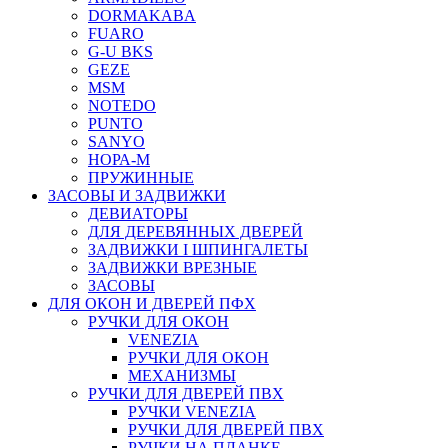
DORMAKABA
FUARO
G-U BKS
GEZE
MSM
NOTEDO
PUNTO
SANYO
НОРА-М
ПРУЖИННЫЕ
ЗАСОВЫ И ЗАДВИЖКИ
ДЕВИАТОРЫ
ДЛЯ ДЕРЕВЯННЫХ ДВЕРЕЙ
ЗАДВИЖКИ I ШПИНГАЛЕТЫ
ЗАДВИЖКИ ВРЕЗНЫЕ
ЗАСОВЫ
ДЛЯ ОКОН И ДВЕРЕЙ ПФХ
РУЧКИ ДЛЯ ОКОН
VENEZIA
РУЧКИ ДЛЯ ОКОН
МЕХАНИЗМЫ
РУЧКИ ДЛЯ ДВЕРЕЙ ПВХ
РУЧКИ VENEZIA
РУЧКИ ДЛЯ ДВЕРЕЙ ПВХ
РУЧКИ НА ПЛАНКЕ