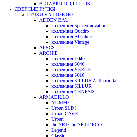
ВСТАВКИ ПОД ШТОК
ДВЕРНЫЕ РУЧКИ
РУЧКИ НА РОЗЕТКЕ
ADDEN BAU
коллекция Spaceinnovation
коллекция Quadro
коллекция Absolute
коллекция Vintage
APECS
ARCHIE
коллекция L040
коллекция S040
коллекция VERGE
коллекция S010
коллекция SILLUR Antibacterial
коллекция SILLUR
коллекция GENESIS
ARMADILLO
YUMMY
Urban SLIM
Urban CAVE
Urban
the ART/ the ART-DECO
Legend
Classic