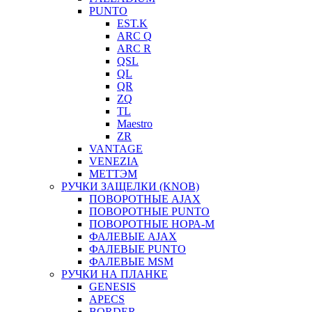
PUNTO
EST.K
ARC Q
ARC R
QSL
QL
QR
ZQ
TL
Maestro
ZR
VANTAGE
VENEZIA
МЕТТЭМ
РУЧКИ ЗАЩЕЛКИ (KNOB)
ПОВОРОТНЫЕ AJAX
ПОВОРОТНЫЕ PUNTO
ПОВОРОТНЫЕ НОРА-М
ФАЛЕВЫЕ AJAX
ФАЛЕВЫЕ PUNTO
ФАЛЕВЫЕ MSM
РУЧКИ НА ПЛАНКЕ
GENESIS
APECS
BORDER