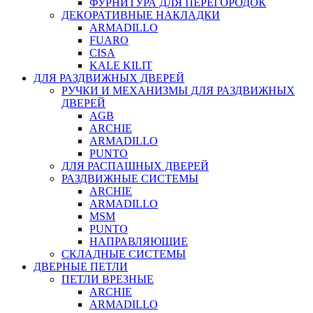
ФУРНИТУРА ДЛЯ ПЕРЕГОРОДОК
ДЕКОРАТИВНЫЕ НАКЛАДКИ
ARMADILLO
FUARO
CISA
KALE KILIT
ДЛЯ РАЗДВИЖНЫХ ДВЕРЕЙ
РУЧКИ И МЕХАНИЗМЫ ДЛЯ РАЗДВИЖНЫХ
ДВЕРЕЙ
AGB
ARCHIE
ARMADILLO
PUNTO
ДЛЯ РАСПАШНЫХ ДВЕРЕЙ
РАЗДВИЖНЫЕ СИСТЕМЫ
ARCHIE
ARMADILLO
MSM
PUNTO
НАПРАВЛЯЮЩИЕ
СКЛАДНЫЕ СИСТЕМЫ
ДВЕРНЫЕ ПЕТЛИ
ПЕТЛИ ВРЕЗНЫЕ
ARCHIE
ARMADILLO