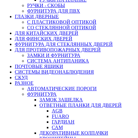
РУЧКИ - СКОБЫ
ФУРНИТУРА ДЛЯ ПВХ
ГЛАЗКИ ДВЕРНЫЕ
С ПЛАСТИКОВОЙ ОПТИКОЙ
СО СТЕКЛЯННОЙ ОПТИКОЙ
ДЛЯ КИТАЙСКИХ ДВЕРЕЙ
ДЛЯ ФИНСКИХ ДВЕРЕЙ
ФУРНИТУРА ДЛЯ СТЕКЛЯННЫХ ДВЕРЕЙ
ДЛЯ ПРОТИВОПОЖАРНЫХ ДВЕРЕЙ
ЗАМКИ И ФУРНИТУРА
СИСТЕМА АНТИПАНИКА
ПОЧТОВЫЕ ЯЩИКИ
СИСТЕМЫ ВИДЕОНАБЛЮДЕНИЯ
СКУД
РАЗНОЕ
АВТОМАТИЧЕСКИЕ ПОРОГИ
ФУРНИТУРА
ЗАМОК ЗАЩЕЛКА
ОТВЕТНЫЕ ПЛАНКИ ДЛЯ ДВЕРЕЙ
AGB
FUARO
ГАРДИАН
САМ
ДЕКОРАТИВНЫЕ КОЛПАЧКИ