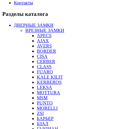
Контакты
Разделы каталога
ДВЕРНЫЕ ЗАМКИ
ВРЕЗНЫЕ ЗАМКИ
APECS
AJAX
AVERS
BORDER
CISA
CERBER
CLASS
FUARO
KALE KILIT
KERBEROS
LEKSA
MOTTURA
MSM
PUNTO
MORELLI
ZSI
БАРЬЕР
БЗАЛ
ГАРДИАН