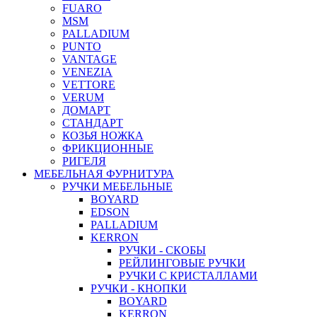
FUARO
MSM
PALLADIUM
PUNTO
VANTAGE
VENEZIA
VETTORE
VERUM
ДОМАРТ
СТАНДАРТ
КОЗЬЯ НОЖКА
ФРИКЦИОННЫЕ
РИГЕЛЯ
МЕБЕЛЬНАЯ ФУРНИТУРА
РУЧКИ МЕБЕЛЬНЫЕ
BOYARD
EDSON
PALLADIUM
KERRON
РУЧКИ - СКОБЫ
РЕЙЛИНГОВЫЕ РУЧКИ
РУЧКИ С КРИСТАЛЛАМИ
РУЧКИ - КНОПКИ
BOYARD
KERRON