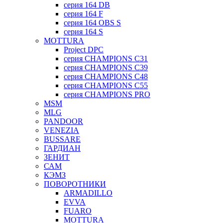
серия 164 DB
серия 164 F
серия 164 OBS S
серия 164 S
MOTTURA
Project DPC
серия CHAMPIONS C31
серия CHAMPIONS C39
серия CHAMPIONS C48
серия CHAMPIONS C55
серия CHAMPIONS PRO
MSM
MLG
PANDOOR
VENEZIA
BUSSARE
ГАРДИАН
ЗЕНИТ
САМ
КЭМЗ
ПОВОРОТНИКИ
ARMADILLO
EVVA
FUARO
MOTTURA