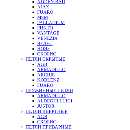
ADDEN BAU
AJAX
FUARO
MSM
PALLADIUM
PUNTO
VANTAGE
VENEZIA
ВЕЛЕС
НОЭЗ
СКОБИС
ПЕТЛИ СКРЫТЫЕ
AGB
ARMADILLO
ARCHIE
KOBLENZ
FUARO
ПРУЖИННЫЕ ПЕТЛИ
ARMADILLO
ALDEGHI LUIGI
JUSTOR
ПЕТЛИ ВВЕРТНЫЕ
AGB
СКОБИС
ПЕТЛИ ПРИВАРНЫЕ