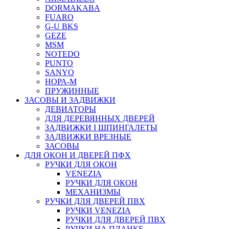
DORMAKABA
FUARO
G-U BKS
GEZE
MSM
NOTEDO
PUNTO
SANYO
НОРА-М
ПРУЖИННЫЕ
ЗАСОВЫ И ЗАДВИЖКИ
ДЕВИАТОРЫ
ДЛЯ ДЕРЕВЯННЫХ ДВЕРЕЙ
ЗАДВИЖКИ I ШПИНГАЛЕТЫ
ЗАДВИЖКИ ВРЕЗНЫЕ
ЗАСОВЫ
ДЛЯ ОКОН И ДВЕРЕЙ ПФХ
РУЧКИ ДЛЯ ОКОН
VENEZIA
РУЧКИ ДЛЯ ОКОН
МЕХАНИЗМЫ
РУЧКИ ДЛЯ ДВЕРЕЙ ПВХ
РУЧКИ VENEZIA
РУЧКИ ДЛЯ ДВЕРЕЙ ПВХ
РУЧКИ НА ПЛАНКЕ