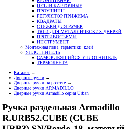
КРОНШТЕЙНЫ
ПЕТЛИ КАРТОЧНЫЕ
ПРОУШИНЫ
РЕГУЛЯТОР ПРИЖИМА
КВАДРАТЫ
СТЯЖКИ ДЛЯ РУЧЕК
ТЯГИ ДЛЯ МЕТАЛЛИЧЕСКИХ ДВЕРЕЙ
ПРОТИВОСЪЕМЫ
ИНСТРУМЕНТ
Монтажная пена, герметики, клей
УПЛОТНИТЕЛЬ
САМОКЛЕЯЩИЙСЯ УПЛОТНИТЕЛЬ
ТЕРМОЛЕНТА
Каталог
→
Дверные ручки
→
Дверные ручки на розетке
→
Дверные ручки ARMADILLO
→
Дверные ручки Armadillo серия Urban
Ручка раздельная Armadillo
R.URB52.CUBE (CUBE
URB3) SN/Bordo-18, матовый