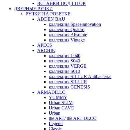
ВСТАВКИ ПОД ШТОК
ДВЕРНЫЕ РУЧКИ
РУЧКИ НА РОЗЕТКЕ
ADDEN BAU
коллекция Spaceinnovation
коллекция Quadro
коллекция Absolute
коллекция Vintage
APECS
ARCHIE
коллекция L040
коллекция S040
коллекция VERGE
коллекция S010
коллекция SILLUR Antibacterial
коллекция SILLUR
коллекция GENESIS
ARMADILLO
YUMMY
Urban SLIM
Urban CAVE
Urban
the ART/ the ART-DECO
Legend
Classic