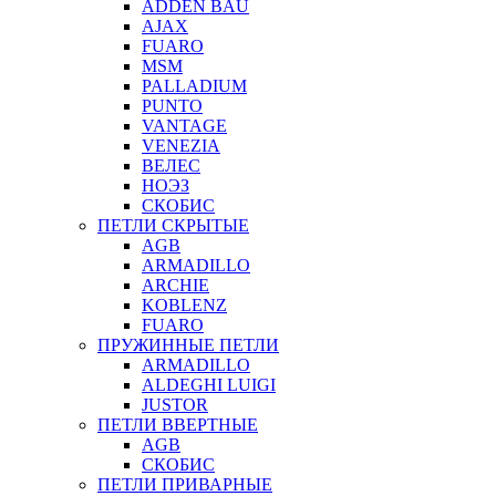
ADDEN BAU
AJAX
FUARO
MSM
PALLADIUM
PUNTO
VANTAGE
VENEZIA
ВЕЛЕС
НОЭЗ
СКОБИС
ПЕТЛИ СКРЫТЫЕ
AGB
ARMADILLO
ARCHIE
KOBLENZ
FUARO
ПРУЖИННЫЕ ПЕТЛИ
ARMADILLO
ALDEGHI LUIGI
JUSTOR
ПЕТЛИ ВВЕРТНЫЕ
AGB
СКОБИС
ПЕТЛИ ПРИВАРНЫЕ