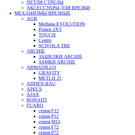
ПЕТЛИ СТРЕЛЫ
АКСЕССУАРЫ ДЛЯ ВРЕЗКИ
МЕХАНИЗМЫ ВРЕЗНЫЕ
AGB
Mediana EVOLUTION
Polaris 2XT
TOUCH
Centro
SCIVOLA TRE
ARCHIE
ЗАЩЕЛКИ ARCHIE
ЗАМКИ ARCHIE
ARMADILLO
GRAVITY
METLH 25
ADDEN BAU
APECS
AJAX
BONAITI
FUARO
серия F12
серия P12
серия M12
серия F72
серия P72