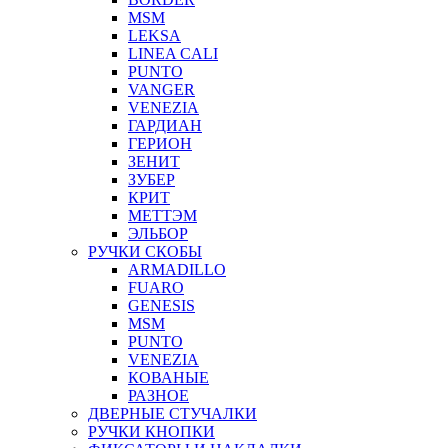
MSM
LEKSA
LINEA CALI
PUNTO
VANGER
VENEZIA
ГАРДИАН
ГЕРИОН
ЗЕНИТ
ЗУБЕР
КРИТ
МЕТТЭМ
ЭЛЬБОР
РУЧКИ СКОБЫ
ARMADILLO
FUARO
GENESIS
MSM
PUNTO
VENEZIA
КОВАНЫЕ
РАЗНОЕ
ДВЕРНЫЕ СТУЧАЛКИ
РУЧКИ КНОПКИ