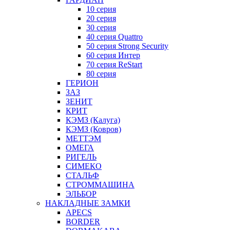
10 серия
20 серия
30 серия
40 серия Quattro
50 серия Strong Security
60 серия Интер
70 серия ReStart
80 серия
ГЕРИОН
ЗАЗ
ЗЕНИТ
КРИТ
КЭМЗ (Калуга)
КЭМЗ (Ковров)
МЕТТЭМ
ОМЕГА
РИГЕЛЬ
СИМЕКО
СТАЛЬФ
СТРОММАШИНА
ЭЛЬБОР
НАКЛАДНЫЕ ЗАМКИ
APECS
BORDER