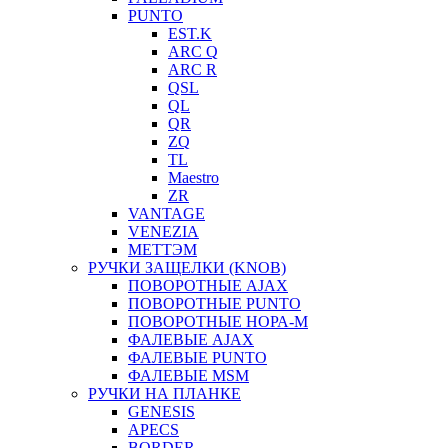
PUNTO
EST.K
ARC Q
ARC R
QSL
QL
QR
ZQ
TL
Maestro
ZR
VANTAGE
VENEZIA
МЕТТЭМ
РУЧКИ ЗАЩЕЛКИ (KNOB)
ПОВОРОТНЫЕ AJAX
ПОВОРОТНЫЕ PUNTO
ПОВОРОТНЫЕ НОРА-М
ФАЛЕВЫЕ AJAX
ФАЛЕВЫЕ PUNTO
ФАЛЕВЫЕ MSM
РУЧКИ НА ПЛАНКЕ
GENESIS
APECS
BORDER