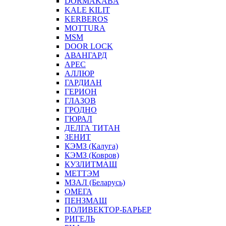
DORMAKABA
KALE KILIT
KERBEROS
MOTTURA
MSM
DOOR LOCK
АВАНГАРД
АРЕС
АЛЛЮР
ГАРДИАН
ГЕРИОН
ГЛАЗОВ
ГРОДНО
ГЮРАЛ
ДЕЛГА ТИТАН
ЗЕНИТ
КЭМЗ (Калуга)
КЭМЗ (Ковров)
КУЗЛИТМАШ
МЕТТЭМ
МЗАЛ (Беларусь)
ОМЕГА
ПЕНЗМАШ
ПОЛИВЕКТОР-БАРЬЕР
РИГЕЛЬ