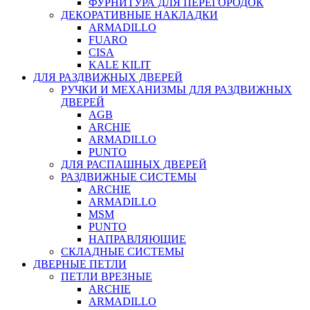
ФУРНИТУРА ДЛЯ ПЕРЕГОРОДОК
ДЕКОРАТИВНЫЕ НАКЛАДКИ
ARMADILLO
FUARO
CISA
KALE KILIT
ДЛЯ РАЗДВИЖНЫХ ДВЕРЕЙ
РУЧКИ И МЕХАНИЗМЫ ДЛЯ РАЗДВИЖНЫХ
ДВЕРЕЙ
AGB
ARCHIE
ARMADILLO
PUNTO
ДЛЯ РАСПАШНЫХ ДВЕРЕЙ
РАЗДВИЖНЫЕ СИСТЕМЫ
ARCHIE
ARMADILLO
MSM
PUNTO
НАПРАВЛЯЮЩИЕ
СКЛАДНЫЕ СИСТЕМЫ
ДВЕРНЫЕ ПЕТЛИ
ПЕТЛИ ВРЕЗНЫЕ
ARCHIE
ARMADILLO