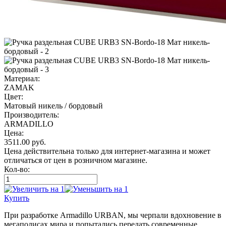
Материал:
ZAMAK
Цвет:
Матовый никель / бордовый
Производитель:
ARMADILLO
Цена:
3511.00
руб.
Цена действительна только для интернет-магазина и может
отличаться от цен в розничном магазине.
Кол-во:
Купить
При разработке Armadillo URBAN, мы черпали вдохновение в
мегаполисах мира и попытались передать современные