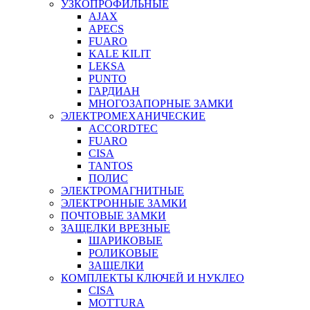
УЗКОПРОФИЛЬНЫЕ
AJAX
APECS
FUARO
KALE KILIT
LEKSA
PUNTO
ГАРДИАН
МНОГОЗАПОРНЫЕ ЗАМКИ
ЭЛЕКТРОМЕХАНИЧЕСКИЕ
ACCORDTEC
FUARO
CISA
TANTOS
ПОЛИС
ЭЛЕКТРОМАГНИТНЫЕ
ЭЛЕКТРОННЫЕ ЗАМКИ
ПОЧТОВЫЕ ЗАМКИ
ЗАЩЕЛКИ ВРЕЗНЫЕ
ШАРИКОВЫЕ
РОЛИКОВЫЕ
ЗАЩЕЛКИ
КОМПЛЕКТЫ КЛЮЧЕЙ И НУКЛЕО
CISA
MOTTURA