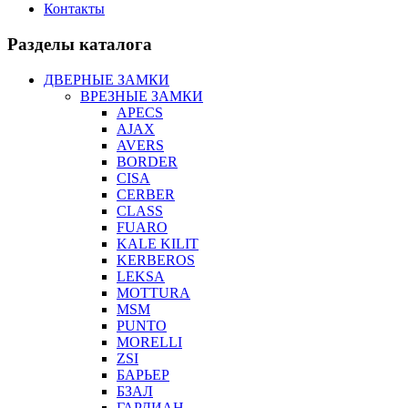
Контакты
Разделы каталога
ДВЕРНЫЕ ЗАМКИ
ВРЕЗНЫЕ ЗАМКИ
APECS
AJAX
AVERS
BORDER
CISA
CERBER
CLASS
FUARO
KALE KILIT
KERBEROS
LEKSA
MOTTURA
MSM
PUNTO
MORELLI
ZSI
БАРЬЕР
БЗАЛ
ГАРДИАН