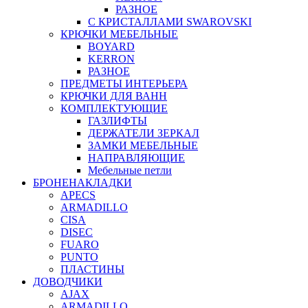
РАЗНОЕ
С КРИСТАЛЛАМИ SWAROVSKI
КРЮЧКИ МЕБЕЛЬНЫЕ
BOYARD
KERRON
РАЗНОЕ
ПРЕДМЕТЫ ИНТЕРЬЕРА
КРЮЧКИ ДЛЯ ВАНН
КОМПЛЕКТУЮЩИЕ
ГАЗЛИФТЫ
ДЕРЖАТЕЛИ ЗЕРКАЛ
ЗАМКИ МЕБЕЛЬНЫЕ
НАПРАВЛЯЮЩИЕ
Мебельные петли
БРОНЕНАКЛАДКИ
APECS
ARMADILLO
CISA
DISEC
FUARO
PUNTO
ПЛАСТИНЫ
ДОВОДЧИКИ
AJAX
ARMADILLO