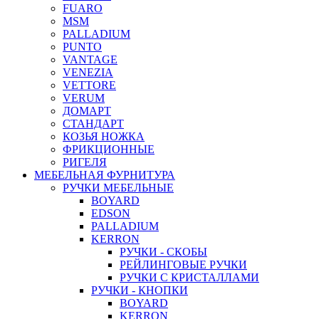
FUARO
MSM
PALLADIUM
PUNTO
VANTAGE
VENEZIA
VETTORE
VERUM
ДОМАРТ
СТАНДАРТ
КОЗЬЯ НОЖКА
ФРИКЦИОННЫЕ
РИГЕЛЯ
МЕБЕЛЬНАЯ ФУРНИТУРА
РУЧКИ МЕБЕЛЬНЫЕ
BOYARD
EDSON
PALLADIUM
KERRON
РУЧКИ - СКОБЫ
РЕЙЛИНГОВЫЕ РУЧКИ
РУЧКИ С КРИСТАЛЛАМИ
РУЧКИ - КНОПКИ
BOYARD
KERRON