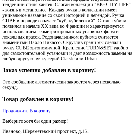
тенденции стиля хайтек. Слоган коллекции "BIG CITY LIFE"
- жизнь в мегаполисе. Каждая ручка в коллекции имеет
уникальное название со своей историей и легендой. Ручка
CUBE в перводе означает "куб, кубический". Стиль кубизм
появился в начале XX века во Франции и характеризуется
использованием геометризированных условных форм и
локальных красок. Родоначальником кубизма считается
знаменитый Пабло Пикассо. Скруглив грани мы сделали
ручку CUBE эргономичной. Крепление TURN&SET удобно
для самостоятельной установки и дает возможность замены на
любую другую ручку серий Classic или Urban.
Заказ успешно добавлен в корзину!
Это сообщение автоматически закроется через несколько
секунд.
Товар добавлен в корзину!
Продолжить
В корзину
Выберите хотя бы один размер!
Иваново, Шереметевский проспект, д.151