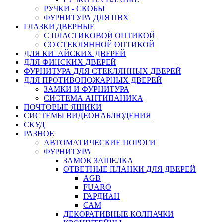
РУЧКИ - СКОБЫ
ФУРНИТУРА ДЛЯ ПВХ
ГЛАЗКИ ДВЕРНЫЕ
С ПЛАСТИКОВОЙ ОПТИКОЙ
СО СТЕКЛЯННОЙ ОПТИКОЙ
ДЛЯ КИТАЙСКИХ ДВЕРЕЙ
ДЛЯ ФИНСКИХ ДВЕРЕЙ
ФУРНИТУРА ДЛЯ СТЕКЛЯННЫХ ДВЕРЕЙ
ДЛЯ ПРОТИВОПОЖАРНЫХ ДВЕРЕЙ
ЗАМКИ И ФУРНИТУРА
СИСТЕМА АНТИПАНИКА
ПОЧТОВЫЕ ЯЩИКИ
СИСТЕМЫ ВИДЕОНАБЛЮДЕНИЯ
СКУД
РАЗНОЕ
АВТОМАТИЧЕСКИЕ ПОРОГИ
ФУРНИТУРА
ЗАМОК ЗАЩЕЛКА
ОТВЕТНЫЕ ПЛАНКИ ДЛЯ ДВЕРЕЙ
AGB
FUARO
ГАРДИАН
САМ
ДЕКОРАТИВНЫЕ КОЛПАЧКИ