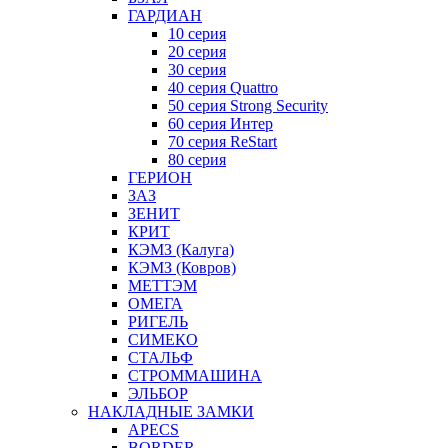
ГАРДИАН
10 серия
20 серия
30 серия
40 серия Quattro
50 серия Strong Security
60 серия Интер
70 серия ReStart
80 серия
ГЕРИОН
ЗАЗ
ЗЕНИТ
КРИТ
КЭМЗ (Калуга)
КЭМЗ (Ковров)
МЕТТЭМ
ОМЕГА
РИГЕЛЬ
СИМЕКО
СТАЛЬФ
СТРОММАШИНА
ЭЛЬБОР
НАКЛАДНЫЕ ЗАМКИ
APECS
BORDER