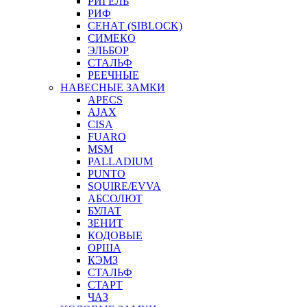
РИГЕЛЬ
РИФ
СЕНАТ (SIBLOCK)
СИМЕКО
ЭЛЬБОР
СТАЛЬФ
РЕЕЧНЫЕ
НАВЕСНЫЕ ЗАМКИ
APECS
AJAX
CISA
FUARO
MSM
PALLADIUM
PUNTO
SQUIRE/EVVA
АБСОЛЮТ
БУЛАТ
ЗЕНИТ
КОДОВЫЕ
ОРША
КЭМЗ
СТАЛЬФ
СТАРТ
ЧАЗ