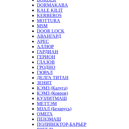
DORMAKABA
KALE KILIT
KERBEROS
MOTTURA
MSM
DOOR LOCK
АВАНГАРД
АРЕС
АЛЛЮР
ГАРДИАН
ГЕРИОН
ГЛАЗОВ
ГРОДНО
ГЮРАЛ
ДЕЛГА ТИТАН
ЗЕНИТ
КЭМЗ (Калуга)
КЭМЗ (Ковров)
КУЗЛИТМАШ
МЕТТЭМ
МЗАЛ (Беларусь)
ОМЕГА
ПЕНЗМАШ
ПОЛИВЕКТОР-БАРЬЕР