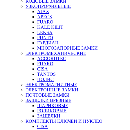
КОДОВЫЕ ЗАМКИ
УЗКОПРОФИЛЬНЫЕ
AJAX
APECS
FUARO
KALE KILIT
LEKSA
PUNTO
ГАРДИАН
МНОГОЗАПОРНЫЕ ЗАМКИ
ЭЛЕКТРОМЕХАНИЧЕСКИЕ
ACCORDTEC
FUARO
CISA
TANTOS
ПОЛИС
ЭЛЕКТРОМАГНИТНЫЕ
ЭЛЕКТРОННЫЕ ЗАМКИ
ПОЧТОВЫЕ ЗАМКИ
ЗАЩЕЛКИ ВРЕЗНЫЕ
ШАРИКОВЫЕ
РОЛИКОВЫЕ
ЗАЩЕЛКИ
КОМПЛЕКТЫ КЛЮЧЕЙ И НУКЛЕО
CISA