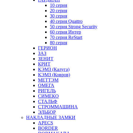
10 серия
20 серия
30 серия
40 серия Quattro
50 серия Strong Security
60 серия Интер
70 серия ReStart
80 серия
ГЕРИОН
ЗАЗ
ЗЕНИТ
КРИТ
КЭМЗ (Калуга)
КЭМЗ (Ковров)
МЕТТЭМ
ОМЕГА
РИГЕЛЬ
СИМЕКО
СТАЛЬФ
СТРОММАШИНА
ЭЛЬБОР
НАКЛАДНЫЕ ЗАМКИ
APECS
BORDER