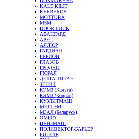
DORMAKABA
KALE KILIT
KERBEROS
MOTTURA
MSM
DOOR LOCK
АВАНГАРД
АРЕС
АЛЛЮР
ГАРДИАН
ГЕРИОН
ГЛАЗОВ
ГРОДНО
ГЮРАЛ
ДЕЛГА ТИТАН
ЗЕНИТ
КЭМЗ (Калуга)
КЭМЗ (Ковров)
КУЗЛИТМАШ
МЕТТЭМ
МЗАЛ (Беларусь)
ОМЕГА
ПЕНЗМАШ
ПОЛИВЕКТОР-БАРЬЕР
РИГЕЛЬ