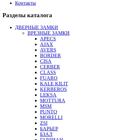
Контакты
Разделы каталога
ДВЕРНЫЕ ЗАМКИ
ВРЕЗНЫЕ ЗАМКИ
APECS
AJAX
AVERS
BORDER
CISA
CERBER
CLASS
FUARO
KALE KILIT
KERBEROS
LEKSA
MOTTURA
MSM
PUNTO
MORELLI
ZSI
БАРЬЕР
БЗАЛ
ГАРДИАН