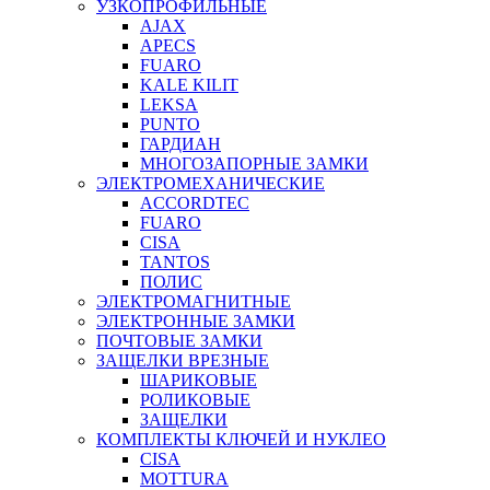
УЗКОПРОФИЛЬНЫЕ
AJAX
APECS
FUARO
KALE KILIT
LEKSA
PUNTO
ГАРДИАН
МНОГОЗАПОРНЫЕ ЗАМКИ
ЭЛЕКТРОМЕХАНИЧЕСКИЕ
ACCORDTEC
FUARO
CISA
TANTOS
ПОЛИС
ЭЛЕКТРОМАГНИТНЫЕ
ЭЛЕКТРОННЫЕ ЗАМКИ
ПОЧТОВЫЕ ЗАМКИ
ЗАЩЕЛКИ ВРЕЗНЫЕ
ШАРИКОВЫЕ
РОЛИКОВЫЕ
ЗАЩЕЛКИ
КОМПЛЕКТЫ КЛЮЧЕЙ И НУКЛЕО
CISA
MOTTURA