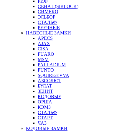
РИФ
СЕНАТ (SIBLOCK)
СИМЕКО
ЭЛЬБОР
СТАЛЬФ
РЕЕЧНЫЕ
НАВЕСНЫЕ ЗАМКИ
APECS
AJAX
CISA
FUARO
MSM
PALLADIUM
PUNTO
SQUIRE/EVVA
АБСОЛЮТ
БУЛАТ
ЗЕНИТ
КОДОВЫЕ
ОРША
КЭМЗ
СТАЛЬФ
СТАРТ
ЧАЗ
КОДОВЫЕ ЗАМКИ