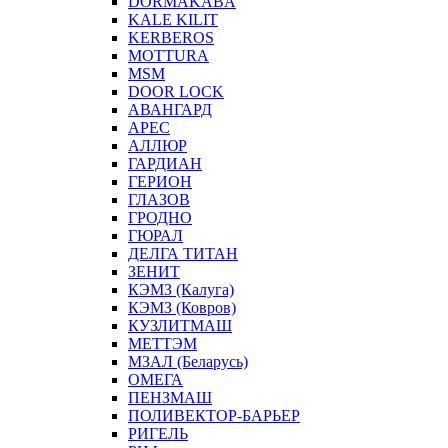
DORMAKABA
KALE KILIT
KERBEROS
MOTTURA
MSM
DOOR LOCK
АВАНГАРД
АРЕС
АЛЛЮР
ГАРДИАН
ГЕРИОН
ГЛАЗОВ
ГРОДНО
ГЮРАЛ
ДЕЛГА ТИТАН
ЗЕНИТ
КЭМЗ (Калуга)
КЭМЗ (Ковров)
КУЗЛИТМАШ
МЕТТЭМ
МЗАЛ (Беларусь)
ОМЕГА
ПЕНЗМАШ
ПОЛИВЕКТОР-БАРЬЕР
РИГЕЛЬ