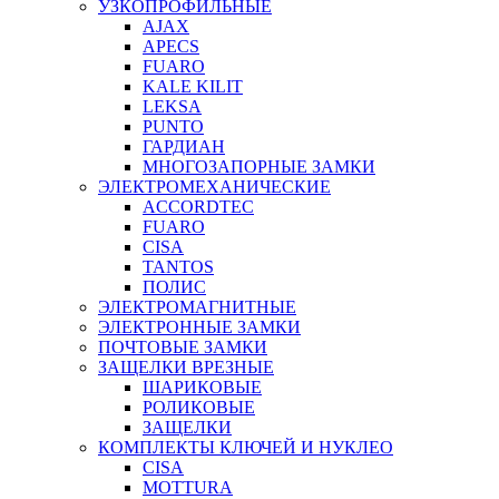
УЗКОПРОФИЛЬНЫЕ
AJAX
APECS
FUARO
KALE KILIT
LEKSA
PUNTO
ГАРДИАН
МНОГОЗАПОРНЫЕ ЗАМКИ
ЭЛЕКТРОМЕХАНИЧЕСКИЕ
ACCORDTEC
FUARO
CISA
TANTOS
ПОЛИС
ЭЛЕКТРОМАГНИТНЫЕ
ЭЛЕКТРОННЫЕ ЗАМКИ
ПОЧТОВЫЕ ЗАМКИ
ЗАЩЕЛКИ ВРЕЗНЫЕ
ШАРИКОВЫЕ
РОЛИКОВЫЕ
ЗАЩЕЛКИ
КОМПЛЕКТЫ КЛЮЧЕЙ И НУКЛЕО
CISA
MOTTURA