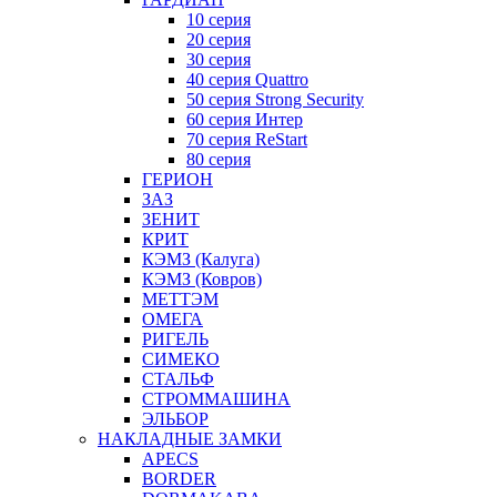
10 серия
20 серия
30 серия
40 серия Quattro
50 серия Strong Security
60 серия Интер
70 серия ReStart
80 серия
ГЕРИОН
ЗАЗ
ЗЕНИТ
КРИТ
КЭМЗ (Калуга)
КЭМЗ (Ковров)
МЕТТЭМ
ОМЕГА
РИГЕЛЬ
СИМЕКО
СТАЛЬФ
СТРОММАШИНА
ЭЛЬБОР
НАКЛАДНЫЕ ЗАМКИ
APECS
BORDER