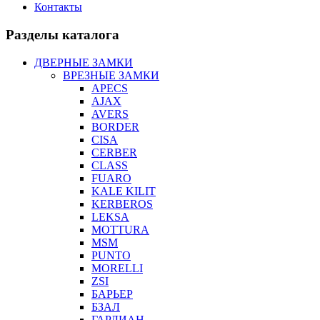
Контакты
Разделы каталога
ДВЕРНЫЕ ЗАМКИ
ВРЕЗНЫЕ ЗАМКИ
APECS
AJAX
AVERS
BORDER
CISA
CERBER
CLASS
FUARO
KALE KILIT
KERBEROS
LEKSA
MOTTURA
MSM
PUNTO
MORELLI
ZSI
БАРЬЕР
БЗАЛ
ГАРДИАН