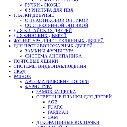
РУЧКИ - СКОБЫ
ФУРНИТУРА ДЛЯ ПВХ
ГЛАЗКИ ДВЕРНЫЕ
С ПЛАСТИКОВОЙ ОПТИКОЙ
СО СТЕКЛЯННОЙ ОПТИКОЙ
ДЛЯ КИТАЙСКИХ ДВЕРЕЙ
ДЛЯ ФИНСКИХ ДВЕРЕЙ
ФУРНИТУРА ДЛЯ СТЕКЛЯННЫХ ДВЕРЕЙ
ДЛЯ ПРОТИВОПОЖАРНЫХ ДВЕРЕЙ
ЗАМКИ И ФУРНИТУРА
СИСТЕМА АНТИПАНИКА
ПОЧТОВЫЕ ЯЩИКИ
СИСТЕМЫ ВИДЕОНАБЛЮДЕНИЯ
СКУД
РАЗНОЕ
АВТОМАТИЧЕСКИЕ ПОРОГИ
ФУРНИТУРА
ЗАМОК ЗАЩЕЛКА
ОТВЕТНЫЕ ПЛАНКИ ДЛЯ ДВЕРЕЙ
AGB
FUARO
ГАРДИАН
САМ
ДЕКОРАТИВНЫЕ КОЛПАЧКИ