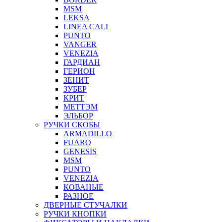
MSM
LEKSA
LINEA CALI
PUNTO
VANGER
VENEZIA
ГАРДИАН
ГЕРИОН
ЗЕНИТ
ЗУБЕР
КРИТ
МЕТТЭМ
ЭЛЬБОР
РУЧКИ СКОБЫ
ARMADILLO
FUARO
GENESIS
MSM
PUNTO
VENEZIA
КОВАНЫЕ
РАЗНОЕ
ДВЕРНЫЕ СТУЧАЛКИ
РУЧКИ КНОПКИ