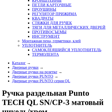
КРОНШТЕЙНЫ
ПЕТЛИ КАРТОЧНЫЕ
ПРОУШИНЫ
РЕГУЛЯТОР ПРИЖИМА
КВАДРАТЫ
СТЯЖКИ ДЛЯ РУЧЕК
ТЯГИ ДЛЯ МЕТАЛЛИЧЕСКИХ ДВЕРЕЙ
ПРОТИВОСЪЕМЫ
ИНСТРУМЕНТ
Монтажная пена, герметики, клей
УПЛОТНИТЕЛЬ
САМОКЛЕЯЩИЙСЯ УПЛОТНИТЕЛЬ
ТЕРМОЛЕНТА
Каталог
→
Дверные ручки
→
Дверные ручки на розетке
→
Дверные ручки PUNTO
→
Дверные ручки PUNTO серия QL
Ручка раздельная Punto
TECH QL SN/CP-3 матовый
никель/хром