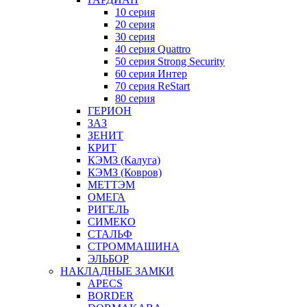
10 серия
20 серия
30 серия
40 серия Quattro
50 серия Strong Security
60 серия Интер
70 серия ReStart
80 серия
ГЕРИОН
ЗАЗ
ЗЕНИТ
КРИТ
КЭМЗ (Калуга)
КЭМЗ (Ковров)
МЕТТЭМ
ОМЕГА
РИГЕЛЬ
СИМЕКО
СТАЛЬФ
СТРОММАШИНА
ЭЛЬБОР
НАКЛАДНЫЕ ЗАМКИ
APECS
BORDER