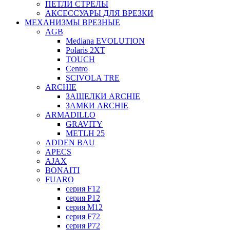
ПЕТЛИ СТРЕЛЫ
АКСЕССУАРЫ ДЛЯ ВРЕЗКИ
МЕХАНИЗМЫ ВРЕЗНЫЕ
AGB
Mediana EVOLUTION
Polaris 2XT
TOUCH
Centro
SCIVOLA TRE
ARCHIE
ЗАЩЕЛКИ ARCHIE
ЗАМКИ ARCHIE
ARMADILLO
GRAVITY
METLH 25
ADDEN BAU
APECS
AJAX
BONAITI
FUARO
серия F12
серия P12
серия M12
серия F72
серия P72