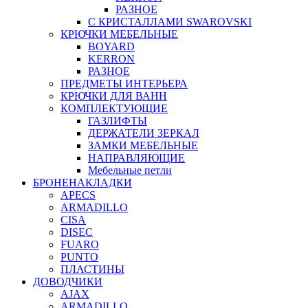
РАЗНОЕ
С КРИСТАЛЛАМИ SWAROVSKI
КРЮЧКИ МЕБЕЛЬНЫЕ
BOYARD
KERRON
РАЗНОЕ
ПРЕДМЕТЫ ИНТЕРЬЕРА
КРЮЧКИ ДЛЯ ВАНН
КОМПЛЕКТУЮЩИЕ
ГАЗЛИФТЫ
ДЕРЖАТЕЛИ ЗЕРКАЛ
ЗАМКИ МЕБЕЛЬНЫЕ
НАПРАВЛЯЮЩИЕ
Мебельные петли
БРОНЕНАКЛАДКИ
APECS
ARMADILLO
CISA
DISEC
FUARO
PUNTO
ПЛАСТИНЫ
ДОВОДЧИКИ
AJAX
ARMADILLO