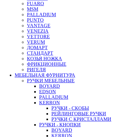
FUARO
MSM
PALLADIUM
PUNTO
VANTAGE
VENEZIA
VETTORE
VERUM
ДОМАРТ
СТАНДАРТ
КОЗЬЯ НОЖКА
ФРИКЦИОННЫЕ
РИГЕЛЯ
МЕБЕЛЬНАЯ ФУРНИТУРА
РУЧКИ МЕБЕЛЬНЫЕ
BOYARD
EDSON
PALLADIUM
KERRON
РУЧКИ - СКОБЫ
РЕЙЛИНГОВЫЕ РУЧКИ
РУЧКИ С КРИСТАЛЛАМИ
РУЧКИ - КНОПКИ
BOYARD
KERRON