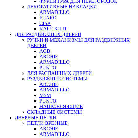
ФУРНИТУРА ДЛЯ ПЕРЕГОРОДОК
ДЕКОРАТИВНЫЕ НАКЛАДКИ
ARMADILLO
FUARO
CISA
KALE KILIT
ДЛЯ РАЗДВИЖНЫХ ДВЕРЕЙ
РУЧКИ И МЕХАНИЗМЫ ДЛЯ РАЗДВИЖНЫХ
ДВЕРЕЙ
AGB
ARCHIE
ARMADILLO
PUNTO
ДЛЯ РАСПАШНЫХ ДВЕРЕЙ
РАЗДВИЖНЫЕ СИСТЕМЫ
ARCHIE
ARMADILLO
MSM
PUNTO
НАПРАВЛЯЮЩИЕ
СКЛАДНЫЕ СИСТЕМЫ
ДВЕРНЫЕ ПЕТЛИ
ПЕТЛИ ВРЕЗНЫЕ
ARCHIE
ARMADILLO