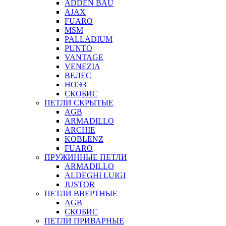
ADDEN BAU
AJAX
FUARO
MSM
PALLADIUM
PUNTO
VANTAGE
VENEZIA
ВЕЛЕС
НОЭЗ
СКОБИС
ПЕТЛИ СКРЫТЫЕ
AGB
ARMADILLO
ARCHIE
KOBLENZ
FUARO
ПРУЖИННЫЕ ПЕТЛИ
ARMADILLO
ALDEGHI LUIGI
JUSTOR
ПЕТЛИ ВВЕРТНЫЕ
AGB
СКОБИС
ПЕТЛИ ПРИВАРНЫЕ