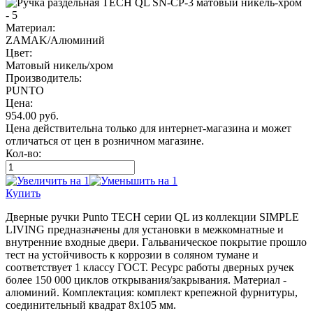
Материал:
ZAMAK/Алюминий
Цвет:
Матовый никель/хром
Производитель:
PUNTO
Цена:
954.00
руб.
Цена действительна только для интернет-магазина и может
отличаться от цен в розничном магазине.
Кол-во:
Купить
Дверные ручки Punto TECH серии QL из коллекции SIMPLE
LIVING предназначены для установки в межкомнатные и
внутренние входные двери. Гальваническое покрытие прошло
тест на устойчивость к коррозии в соляном тумане и
соответствует 1 классу ГОСТ. Ресурс работы дверных ручек
более 150 000 циклов открывания/закрывания. Материал -
алюминий. Комплектация: комплект крепежной фурнитуры,
соединительный квадрат 8x105 мм.