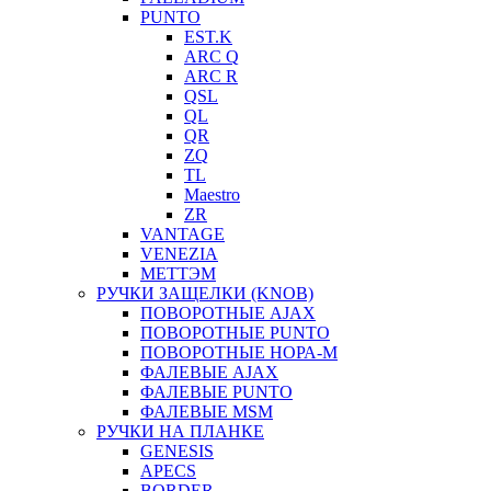
PUNTO
EST.K
ARC Q
ARC R
QSL
QL
QR
ZQ
TL
Maestro
ZR
VANTAGE
VENEZIA
МЕТТЭМ
РУЧКИ ЗАЩЕЛКИ (KNOB)
ПОВОРОТНЫЕ AJAX
ПОВОРОТНЫЕ PUNTO
ПОВОРОТНЫЕ НОРА-М
ФАЛЕВЫЕ AJAX
ФАЛЕВЫЕ PUNTO
ФАЛЕВЫЕ MSM
РУЧКИ НА ПЛАНКЕ
GENESIS
APECS
BORDER