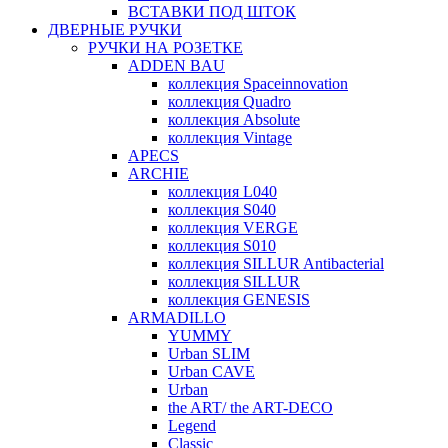
ВСТАВКИ ПОД ШТОК
ДВЕРНЫЕ РУЧКИ
РУЧКИ НА РОЗЕТКЕ
ADDEN BAU
коллекция Spaceinnovation
коллекция Quadro
коллекция Absolute
коллекция Vintage
APECS
ARCHIE
коллекция L040
коллекция S040
коллекция VERGE
коллекция S010
коллекция SILLUR Antibacterial
коллекция SILLUR
коллекция GENESIS
ARMADILLO
YUMMY
Urban SLIM
Urban CAVE
Urban
the ART/ the ART-DECO
Legend
Classic