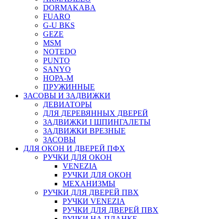
DORMAKABA
FUARO
G-U BKS
GEZE
MSM
NOTEDO
PUNTO
SANYO
НОРА-М
ПРУЖИННЫЕ
ЗАСОВЫ И ЗАДВИЖКИ
ДЕВИАТОРЫ
ДЛЯ ДЕРЕВЯННЫХ ДВЕРЕЙ
ЗАДВИЖКИ I ШПИНГАЛЕТЫ
ЗАДВИЖКИ ВРЕЗНЫЕ
ЗАСОВЫ
ДЛЯ ОКОН И ДВЕРЕЙ ПФХ
РУЧКИ ДЛЯ ОКОН
VENEZIA
РУЧКИ ДЛЯ ОКОН
МЕХАНИЗМЫ
РУЧКИ ДЛЯ ДВЕРЕЙ ПВХ
РУЧКИ VENEZIA
РУЧКИ ДЛЯ ДВЕРЕЙ ПВХ
РУЧКИ НА ПЛАНКЕ