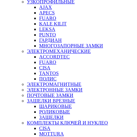
УЗКОПРОФИЛЬНЫЕ
AJAX
APECS
FUARO
KALE KILIT
LEKSA
PUNTO
ГАРДИАН
МНОГОЗАПОРНЫЕ ЗАМКИ
ЭЛЕКТРОМЕХАНИЧЕСКИЕ
ACCORDTEC
FUARO
CISA
TANTOS
ПОЛИС
ЭЛЕКТРОМАГНИТНЫЕ
ЭЛЕКТРОННЫЕ ЗАМКИ
ПОЧТОВЫЕ ЗАМКИ
ЗАЩЕЛКИ ВРЕЗНЫЕ
ШАРИКОВЫЕ
РОЛИКОВЫЕ
ЗАЩЕЛКИ
КОМПЛЕКТЫ КЛЮЧЕЙ И НУКЛЕО
CISA
MOTTURA