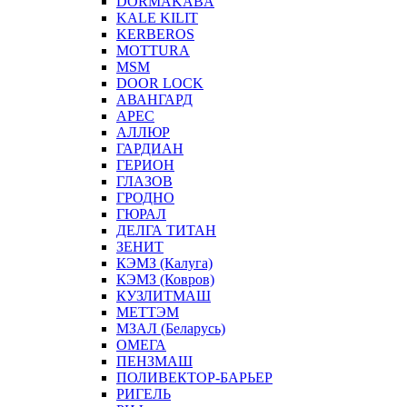
DORMAKABA
KALE KILIT
KERBEROS
MOTTURA
MSM
DOOR LOCK
АВАНГАРД
АРЕС
АЛЛЮР
ГАРДИАН
ГЕРИОН
ГЛАЗОВ
ГРОДНО
ГЮРАЛ
ДЕЛГА ТИТАН
ЗЕНИТ
КЭМЗ (Калуга)
КЭМЗ (Ковров)
КУЗЛИТМАШ
МЕТТЭМ
МЗАЛ (Беларусь)
ОМЕГА
ПЕНЗМАШ
ПОЛИВЕКТОР-БАРЬЕР
РИГЕЛЬ