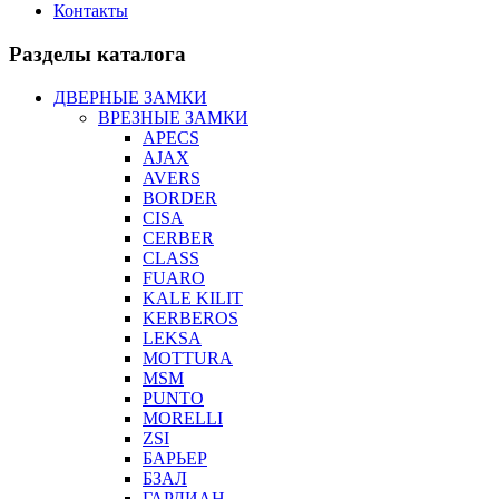
Контакты
Разделы каталога
ДВЕРНЫЕ ЗАМКИ
ВРЕЗНЫЕ ЗАМКИ
APECS
AJAX
AVERS
BORDER
CISA
CERBER
CLASS
FUARO
KALE KILIT
KERBEROS
LEKSA
MOTTURA
MSM
PUNTO
MORELLI
ZSI
БАРЬЕР
БЗАЛ
ГАРДИАН