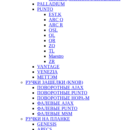
PALLADIUM
PUNTO
EST.K
ARC Q
ARC R
QSL
QL
QR
ZQ
TL
Maestro
ZR
VANTAGE
VENEZIA
МЕТТЭМ
РУЧКИ ЗАЩЕЛКИ (KNOB)
ПОВОРОТНЫЕ AJAX
ПОВОРОТНЫЕ PUNTO
ПОВОРОТНЫЕ НОРА-М
ФАЛЕВЫЕ AJAX
ФАЛЕВЫЕ PUNTO
ФАЛЕВЫЕ MSM
РУЧКИ НА ПЛАНКЕ
GENESIS
APECS