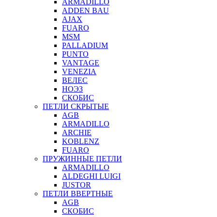
ARMADILLO
ADDEN BAU
AJAX
FUARO
MSM
PALLADIUM
PUNTO
VANTAGE
VENEZIA
ВЕЛЕС
НОЭЗ
СКОБИС
ПЕТЛИ СКРЫТЫЕ
AGB
ARMADILLO
ARCHIE
KOBLENZ
FUARO
ПРУЖИННЫЕ ПЕТЛИ
ARMADILLO
ALDEGHI LUIGI
JUSTOR
ПЕТЛИ ВВЕРТНЫЕ
AGB
СКОБИС