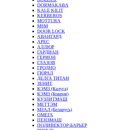
DORMAKABA
KALE KILIT
KERBEROS
MOTTURA
MSM
DOOR LOCK
АВАНГАРД
АРЕС
АЛЛЮР
ГАРДИАН
ГЕРИОН
ГЛАЗОВ
ГРОДНО
ГЮРАЛ
ДЕЛГА ТИТАН
ЗЕНИТ
КЭМЗ (Калуга)
КЭМЗ (Ковров)
КУЗЛИТМАШ
МЕТТЭМ
МЗАЛ (Беларусь)
ОМЕГА
ПЕНЗМАШ
ПОЛИВЕКТОР-БАРЬЕР