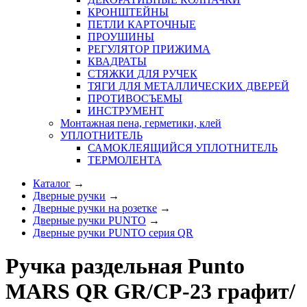
КРОНШТЕЙНЫ
ПЕТЛИ КАРТОЧНЫЕ
ПРОУШИНЫ
РЕГУЛЯТОР ПРИЖИМА
КВАДРАТЫ
СТЯЖКИ ДЛЯ РУЧЕК
ТЯГИ ДЛЯ МЕТАЛЛИЧЕСКИХ ДВЕРЕЙ
ПРОТИВОСЪЕМЫ
ИНСТРУМЕНТ
Монтажная пена, герметики, клей
УПЛОТНИТЕЛЬ
САМОКЛЕЯЩИЙСЯ УПЛОТНИТЕЛЬ
ТЕРМОЛЕНТА
Каталог
→
Дверные ручки
→
Дверные ручки на розетке
→
Дверные ручки PUNTO
→
Дверные ручки PUNTO серия QR
Ручка раздельная Punto
MARS QR GR/CP-23 графит/