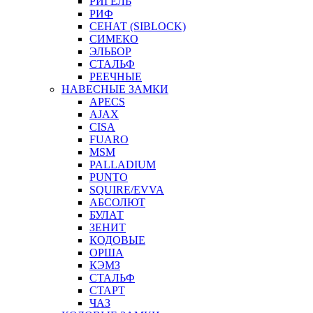
РИГЕЛЬ
РИФ
СЕНАТ (SIBLOCK)
СИМЕКО
ЭЛЬБОР
СТАЛЬФ
РЕЕЧНЫЕ
НАВЕСНЫЕ ЗАМКИ
APECS
AJAX
CISA
FUARO
MSM
PALLADIUM
PUNTO
SQUIRE/EVVA
АБСОЛЮТ
БУЛАТ
ЗЕНИТ
КОДОВЫЕ
ОРША
КЭМЗ
СТАЛЬФ
СТАРТ
ЧАЗ