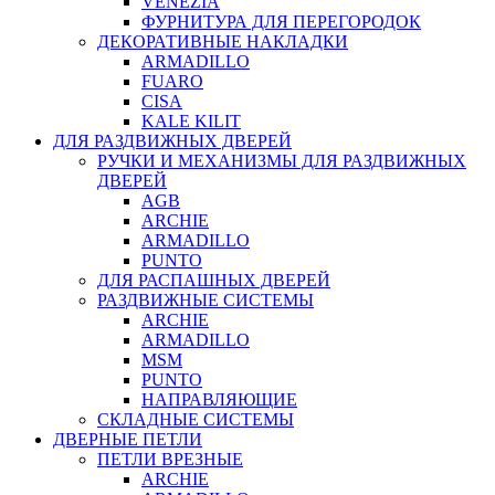
VENEZIA
ФУРНИТУРА ДЛЯ ПЕРЕГОРОДОК
ДЕКОРАТИВНЫЕ НАКЛАДКИ
ARMADILLO
FUARO
CISA
KALE KILIT
ДЛЯ РАЗДВИЖНЫХ ДВЕРЕЙ
РУЧКИ И МЕХАНИЗМЫ ДЛЯ РАЗДВИЖНЫХ
ДВЕРЕЙ
AGB
ARCHIE
ARMADILLO
PUNTO
ДЛЯ РАСПАШНЫХ ДВЕРЕЙ
РАЗДВИЖНЫЕ СИСТЕМЫ
ARCHIE
ARMADILLO
MSM
PUNTO
НАПРАВЛЯЮЩИЕ
СКЛАДНЫЕ СИСТЕМЫ
ДВЕРНЫЕ ПЕТЛИ
ПЕТЛИ ВРЕЗНЫЕ
ARCHIE