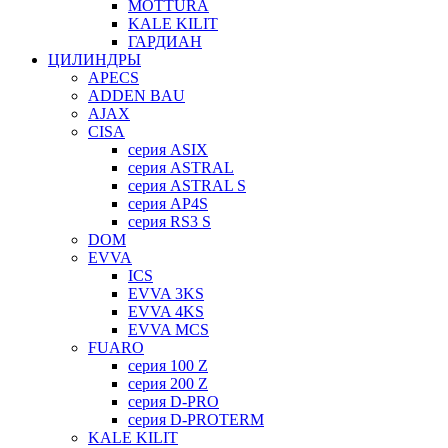
MOTTURA
KALE KILIT
ГАРДИАН
ЦИЛИНДРЫ
APECS
ADDEN BAU
AJAX
CISA
серия ASIX
серия ASTRAL
серия ASTRAL S
серия AP4S
серия RS3 S
DOM
EVVA
ICS
EVVA 3KS
EVVA 4KS
EVVA MCS
FUARO
серия 100 Z
серия 200 Z
серия D-PRO
серия D-PROTERM
KALE KILIT