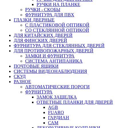
РУЧКИ НА ПЛАНКЕ
РУЧКИ - СКОБЫ
ФУРНИТУРА ДЛЯ ПВХ
ГЛАЗКИ ДВЕРНЫЕ
С ПЛАСТИКОВОЙ ОПТИКОЙ
СО СТЕКЛЯННОЙ ОПТИКОЙ
ДЛЯ КИТАЙСКИХ ДВЕРЕЙ
ДЛЯ ФИНСКИХ ДВЕРЕЙ
ФУРНИТУРА ДЛЯ СТЕКЛЯННЫХ ДВЕРЕЙ
ДЛЯ ПРОТИВОПОЖАРНЫХ ДВЕРЕЙ
ЗАМКИ И ФУРНИТУРА
СИСТЕМА АНТИПАНИКА
ПОЧТОВЫЕ ЯЩИКИ
СИСТЕМЫ ВИДЕОНАБЛЮДЕНИЯ
СКУД
РАЗНОЕ
АВТОМАТИЧЕСКИЕ ПОРОГИ
ФУРНИТУРА
ЗАМОК ЗАЩЕЛКА
ОТВЕТНЫЕ ПЛАНКИ ДЛЯ ДВЕРЕЙ
AGB
FUARO
ГАРДИАН
САМ
ДЕКОРАТИВНЫЕ КОЛПАЧКИ