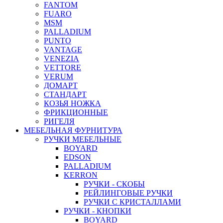
FANTOM
FUARO
MSM
PALLADIUM
PUNTO
VANTAGE
VENEZIA
VETTORE
VERUM
ДОМАРТ
СТАНДАРТ
КОЗЬЯ НОЖКА
ФРИКЦИОННЫЕ
РИГЕЛЯ
МЕБЕЛЬНАЯ ФУРНИТУРА
РУЧКИ МЕБЕЛЬНЫЕ
BOYARD
EDSON
PALLADIUM
KERRON
РУЧКИ - СКОБЫ
РЕЙЛИНГОВЫЕ РУЧКИ
РУЧКИ С КРИСТАЛЛАМИ
РУЧКИ - КНОПКИ
BOYARD