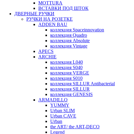
MOTTURA
ВСТАВКИ ПОД ШТОК
ДВЕРНЫЕ РУЧКИ
РУЧКИ НА РОЗЕТКЕ
ADDEN BAU
коллекция Spaceinnovation
коллекция Quadro
коллекция Absolute
коллекция Vintage
APECS
ARCHIE
коллекция L040
коллекция S040
коллекция VERGE
коллекция S010
коллекция SILLUR Antibacterial
коллекция SILLUR
коллекция GENESIS
ARMADILLO
YUMMY
Urban SLIM
Urban CAVE
Urban
the ART/ the ART-DECO
Legend