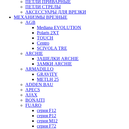
ПЕТЛИ ПРИВАРНЫЕ
ПЕТЛИ СТРЕЛЫ
АКСЕССУАРЫ ДЛЯ ВРЕЗКИ
МЕХАНИЗМЫ ВРЕЗНЫЕ
AGB
Mediana EVOLUTION
Polaris 2XT
TOUCH
Centro
SCIVOLA TRE
ARCHIE
ЗАЩЕЛКИ ARCHIE
ЗАМКИ ARCHIE
ARMADILLO
GRAVITY
METLH 25
ADDEN BAU
APECS
AJAX
BONAITI
FUARO
серия F12
серия P12
серия M12
серия F72