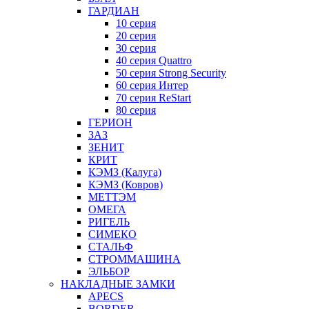
ГАРДИАН
10 серия
20 серия
30 серия
40 серия Quattro
50 серия Strong Security
60 серия Интер
70 серия ReStart
80 серия
ГЕРИОН
ЗАЗ
ЗЕНИТ
КРИТ
КЭМЗ (Калуга)
КЭМЗ (Ковров)
МЕТТЭМ
ОМЕГА
РИГЕЛЬ
СИМЕКО
СТАЛЬФ
СТРОММАШИНА
ЭЛЬБОР
НАКЛАДНЫЕ ЗАМКИ
APECS
BORDER