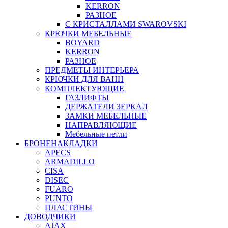
KERRON
РАЗНОЕ
С КРИСТАЛЛАМИ SWAROVSKI
КРЮЧКИ МЕБЕЛЬНЫЕ
BOYARD
KERRON
РАЗНОЕ
ПРЕДМЕТЫ ИНТЕРЬЕРА
КРЮЧКИ ДЛЯ ВАНН
КОМПЛЕКТУЮЩИЕ
ГАЗЛИФТЫ
ДЕРЖАТЕЛИ ЗЕРКАЛ
ЗАМКИ МЕБЕЛЬНЫЕ
НАПРАВЛЯЮЩИЕ
Мебельные петли
БРОНЕНАКЛАДКИ
APECS
ARMADILLO
CISA
DISEC
FUARO
PUNTO
ПЛАСТИНЫ
ДОВОДЧИКИ
AJAX