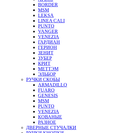
BORDER
MSM
LEKSA
LINEA CALI
PUNTO
VANGER
VENEZIA
ГАРДИАН
ГЕРИОН
ЗЕНИТ
ЗУБЕР
КРИТ
МЕТТЭМ
ЭЛЬБОР
РУЧКИ СКОБЫ
ARMADILLO
FUARO
GENESIS
MSM
PUNTO
VENEZIA
КОВАНЫЕ
РАЗНОЕ
ДВЕРНЫЕ СТУЧАЛКИ
РУЧКИ КНОПКИ