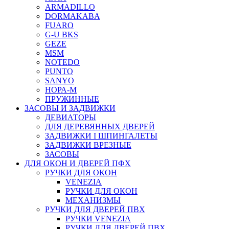
ARMADILLO
DORMAKABA
FUARO
G-U BKS
GEZE
MSM
NOTEDO
PUNTO
SANYO
НОРА-М
ПРУЖИННЫЕ
ЗАСОВЫ И ЗАДВИЖКИ
ДЕВИАТОРЫ
ДЛЯ ДЕРЕВЯННЫХ ДВЕРЕЙ
ЗАДВИЖКИ I ШПИНГАЛЕТЫ
ЗАДВИЖКИ ВРЕЗНЫЕ
ЗАСОВЫ
ДЛЯ ОКОН И ДВЕРЕЙ ПФХ
РУЧКИ ДЛЯ ОКОН
VENEZIA
РУЧКИ ДЛЯ ОКОН
МЕХАНИЗМЫ
РУЧКИ ДЛЯ ДВЕРЕЙ ПВХ
РУЧКИ VENEZIA
РУЧКИ ДЛЯ ДВЕРЕЙ ПВХ