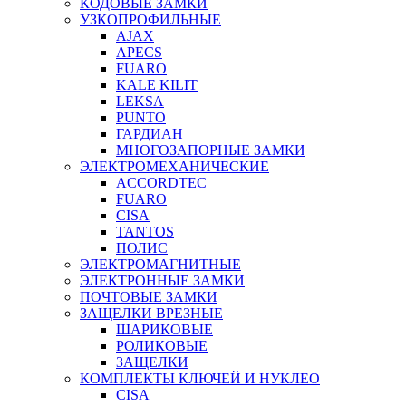
КОДОВЫЕ ЗАМКИ
УЗКОПРОФИЛЬНЫЕ
AJAX
APECS
FUARO
KALE KILIT
LEKSA
PUNTO
ГАРДИАН
МНОГОЗАПОРНЫЕ ЗАМКИ
ЭЛЕКТРОМЕХАНИЧЕСКИЕ
ACCORDTEC
FUARO
CISA
TANTOS
ПОЛИС
ЭЛЕКТРОМАГНИТНЫЕ
ЭЛЕКТРОННЫЕ ЗАМКИ
ПОЧТОВЫЕ ЗАМКИ
ЗАЩЕЛКИ ВРЕЗНЫЕ
ШАРИКОВЫЕ
РОЛИКОВЫЕ
ЗАЩЕЛКИ
КОМПЛЕКТЫ КЛЮЧЕЙ И НУКЛЕО
CISA