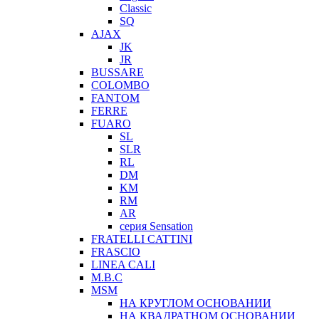
Classic
SQ
AJAX
JK
JR
BUSSARE
COLOMBO
FANTOM
FERRE
FUARO
SL
SLR
RL
DM
KM
RM
AR
серия Sensation
FRATELLI CATTINI
FRASCIO
LINEA CALI
M.B.C
MSM
НА КРУГЛОМ ОСНОВАНИИ
НА КВАДРАТНОМ ОСНОВАНИИ