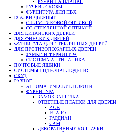
РУЧКИ НА ПЛАНКЕ
РУЧКИ - СКОБЫ
ФУРНИТУРА ДЛЯ ПВХ
ГЛАЗКИ ДВЕРНЫЕ
С ПЛАСТИКОВОЙ ОПТИКОЙ
СО СТЕКЛЯННОЙ ОПТИКОЙ
ДЛЯ КИТАЙСКИХ ДВЕРЕЙ
ДЛЯ ФИНСКИХ ДВЕРЕЙ
ФУРНИТУРА ДЛЯ СТЕКЛЯННЫХ ДВЕРЕЙ
ДЛЯ ПРОТИВОПОЖАРНЫХ ДВЕРЕЙ
ЗАМКИ И ФУРНИТУРА
СИСТЕМА АНТИПАНИКА
ПОЧТОВЫЕ ЯЩИКИ
СИСТЕМЫ ВИДЕОНАБЛЮДЕНИЯ
СКУД
РАЗНОЕ
АВТОМАТИЧЕСКИЕ ПОРОГИ
ФУРНИТУРА
ЗАМОК ЗАЩЕЛКА
ОТВЕТНЫЕ ПЛАНКИ ДЛЯ ДВЕРЕЙ
AGB
FUARO
ГАРДИАН
САМ
ДЕКОРАТИВНЫЕ КОЛПАЧКИ