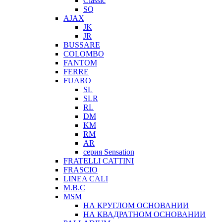
Classic
SQ
AJAX
JK
JR
BUSSARE
COLOMBO
FANTOM
FERRE
FUARO
SL
SLR
RL
DM
KM
RM
AR
серия Sensation
FRATELLI CATTINI
FRASCIO
LINEA CALI
M.B.C
MSM
НА КРУГЛОМ ОСНОВАНИИ
НА КВАДРАТНОМ ОСНОВАНИИ