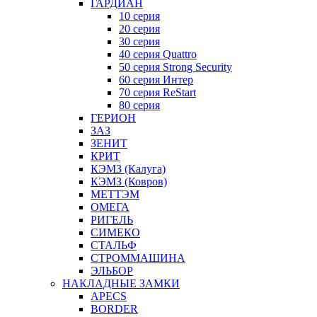
ГАРДИАН
10 серия
20 серия
30 серия
40 серия Quattro
50 серия Strong Security
60 серия Интер
70 серия ReStart
80 серия
ГЕРИОН
ЗАЗ
ЗЕНИТ
КРИТ
КЭМЗ (Калуга)
КЭМЗ (Ковров)
МЕТТЭМ
ОМЕГА
РИГЕЛЬ
СИМЕКО
СТАЛЬФ
СТРОММАШИНА
ЭЛЬБОР
НАКЛАДНЫЕ ЗАМКИ
APECS
BORDER