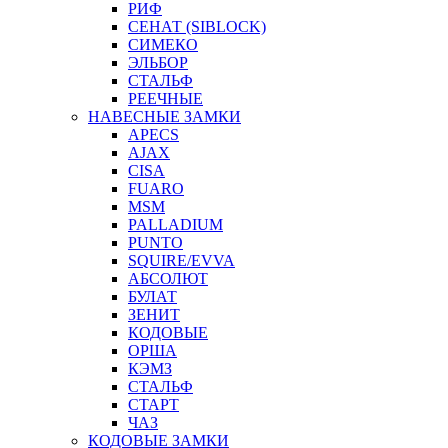
РИФ
СЕНАТ (SIBLOCK)
СИМЕКО
ЭЛЬБОР
СТАЛЬФ
РЕЕЧНЫЕ
НАВЕСНЫЕ ЗАМКИ
APECS
AJAX
CISA
FUARO
MSM
PALLADIUM
PUNTO
SQUIRE/EVVA
АБСОЛЮТ
БУЛАТ
ЗЕНИТ
КОДОВЫЕ
ОРША
КЭМЗ
СТАЛЬФ
СТАРТ
ЧАЗ
КОДОВЫЕ ЗАМКИ