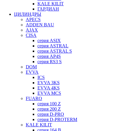
KALE KILIT
ГАРДИАН
ЦИЛИНДРЫ
APECS
ADDEN BAU
AJAX
CISA
серия ASIX
серия ASTRAL
серия ASTRAL S
серия AP4S
серия RS3 S
DOM
EVVA
ICS
EVVA 3KS
EVVA 4KS
EVVA MCS
FUARO
серия 100 Z
серия 200 Z
серия D-PRO
серия D-PROTERM
KALE KILIT
серия 164 B