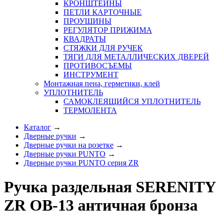
КРОНШТЕЙНЫ
ПЕТЛИ КАРТОЧНЫЕ
ПРОУШИНЫ
РЕГУЛЯТОР ПРИЖИМА
КВАДРАТЫ
СТЯЖКИ ДЛЯ РУЧЕК
ТЯГИ ДЛЯ МЕТАЛЛИЧЕСКИХ ДВЕРЕЙ
ПРОТИВОСЪЕМЫ
ИНСТРУМЕНТ
Монтажная пена, герметики, клей
УПЛОТНИТЕЛЬ
САМОКЛЕЯЩИЙСЯ УПЛОТНИТЕЛЬ
ТЕРМОЛЕНТА
Каталог
→
Дверные ручки
→
Дверные ручки на розетке
→
Дверные ручки PUNTO
→
Дверные ручки PUNTO серия ZR
Ручка раздельная SERENITY
ZR OB-13 античная бронза