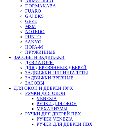
ARMADILLO
DORMAKABA
FUARO
G-U BKS
GEZE
MSM
NOTEDO
PUNTO
SANYO
НОРА-М
ПРУЖИННЫЕ
ЗАСОВЫ И ЗАДВИЖКИ
ДЕВИАТОРЫ
ДЛЯ ДЕРЕВЯННЫХ ДВЕРЕЙ
ЗАДВИЖКИ I ШПИНГАЛЕТЫ
ЗАДВИЖКИ ВРЕЗНЫЕ
ЗАСОВЫ
ДЛЯ ОКОН И ДВЕРЕЙ ПФХ
РУЧКИ ДЛЯ ОКОН
VENEZIA
РУЧКИ ДЛЯ ОКОН
МЕХАНИЗМЫ
РУЧКИ ДЛЯ ДВЕРЕЙ ПВХ
РУЧКИ VENEZIA
РУЧКИ ДЛЯ ДВЕРЕЙ ПВХ