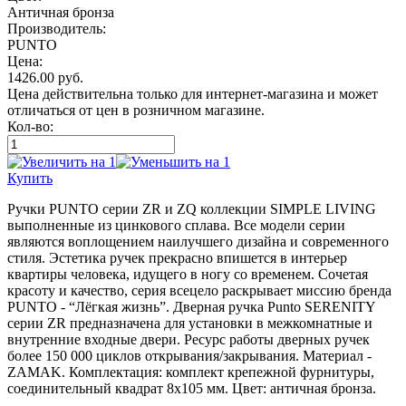
Античная бронза
Производитель:
PUNTO
Цена:
1426.00
руб.
Цена действительна только для интернет-магазина и может
отличаться от цен в розничном магазине.
Кол-во:
Купить
Ручки PUNTO серии ZR и ZQ коллекции SIMPLE LIVING
выполненные из цинкового сплава. Все модели серии
являются воплощением наилучшего дизайна и современного
стиля. Эстетика ручек прекрасно впишется в интерьер
квартиры человека, идущего в ногу со временем. Сочетая
красоту и качество, серия всецело раскрывает миссию бренда
PUNTO - “Лёгкая жизнь”. Дверная ручка Punto SERENITY
серии ZR предназначена для установки в межкомнатные и
внутренние входные двери. Ресурс работы дверных ручек
более 150 000 циклов открывания/закрывания. Материал -
ZAMAK. Комплектация: комплект крепежной фурнитуры,
соединительный квадрат 8x105 мм. Цвет: античная бронза.