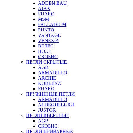
ADDEN BAU
AJAX
FUARO
MSM
PALLADIUM
PUNTO
VANTAGE
VENEZIA
ВЕЛЕС
НОЭЗ
СКОБИС
ПЕТЛИ СКРЫТЫЕ
AGB
ARMADILLO
ARCHIE
KOBLENZ
FUARO
ПРУЖИННЫЕ ПЕТЛИ
ARMADILLO
ALDEGHI LUIGI
JUSTOR
ПЕТЛИ ВВЕРТНЫЕ
AGB
СКОБИС
ПЕТЛИ ПРИВАРНЫЕ