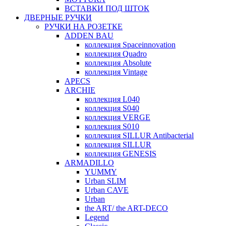
ВСТАВКИ ПОД ШТОК
ДВЕРНЫЕ РУЧКИ
РУЧКИ НА РОЗЕТКЕ
ADDEN BAU
коллекция Spaceinnovation
коллекция Quadro
коллекция Absolute
коллекция Vintage
APECS
ARCHIE
коллекция L040
коллекция S040
коллекция VERGE
коллекция S010
коллекция SILLUR Antibacterial
коллекция SILLUR
коллекция GENESIS
ARMADILLO
YUMMY
Urban SLIM
Urban CAVE
Urban
the ART/ the ART-DECO
Legend