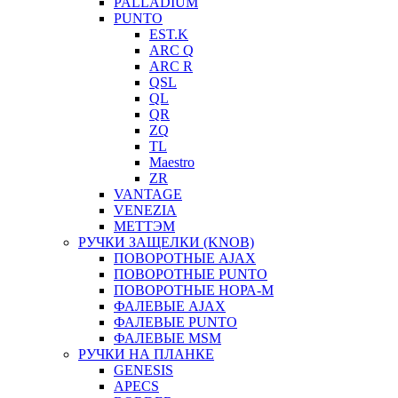
PALLADIUM
PUNTO
EST.K
ARC Q
ARC R
QSL
QL
QR
ZQ
TL
Maestro
ZR
VANTAGE
VENEZIA
МЕТТЭМ
РУЧКИ ЗАЩЕЛКИ (KNOB)
ПОВОРОТНЫЕ AJAX
ПОВОРОТНЫЕ PUNTO
ПОВОРОТНЫЕ НОРА-М
ФАЛЕВЫЕ AJAX
ФАЛЕВЫЕ PUNTO
ФАЛЕВЫЕ MSM
РУЧКИ НА ПЛАНКЕ
GENESIS
APECS