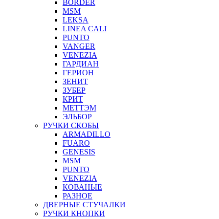
BORDER
MSM
LEKSA
LINEA CALI
PUNTO
VANGER
VENEZIA
ГАРДИАН
ГЕРИОН
ЗЕНИТ
ЗУБЕР
КРИТ
МЕТТЭМ
ЭЛЬБОР
РУЧКИ СКОБЫ
ARMADILLO
FUARO
GENESIS
MSM
PUNTO
VENEZIA
КОВАНЫЕ
РАЗНОЕ
ДВЕРНЫЕ СТУЧАЛКИ
РУЧКИ КНОПКИ