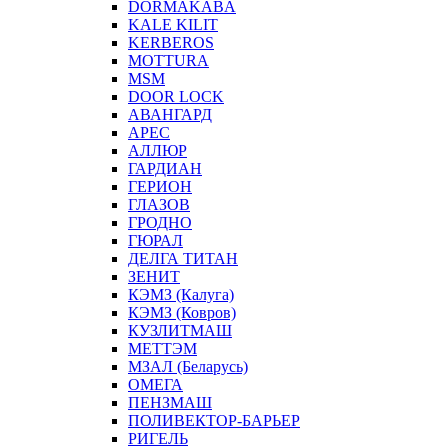
DORMAKABA
KALE KILIT
KERBEROS
MOTTURA
MSM
DOOR LOCK
АВАНГАРД
АРЕС
АЛЛЮР
ГАРДИАН
ГЕРИОН
ГЛАЗОВ
ГРОДНО
ГЮРАЛ
ДЕЛГА ТИТАН
ЗЕНИТ
КЭМЗ (Калуга)
КЭМЗ (Ковров)
КУЗЛИТМАШ
МЕТТЭМ
МЗАЛ (Беларусь)
ОМЕГА
ПЕНЗМАШ
ПОЛИВЕКТОР-БАРЬЕР
РИГЕЛЬ