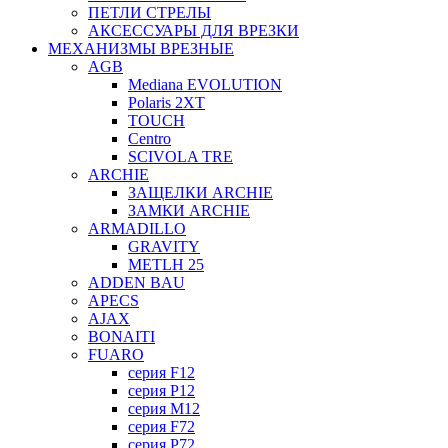
ПЕТЛИ СТРЕЛЫ
АКСЕССУАРЫ ДЛЯ ВРЕЗКИ
МЕХАНИЗМЫ ВРЕЗНЫЕ
AGB
Mediana EVOLUTION
Polaris 2XT
TOUCH
Centro
SCIVOLA TRE
ARCHIE
ЗАЩЕЛКИ ARCHIE
ЗАМКИ ARCHIE
ARMADILLO
GRAVITY
METLH 25
ADDEN BAU
APECS
AJAX
BONAITI
FUARO
серия F12
серия P12
серия M12
серия F72
серия P72