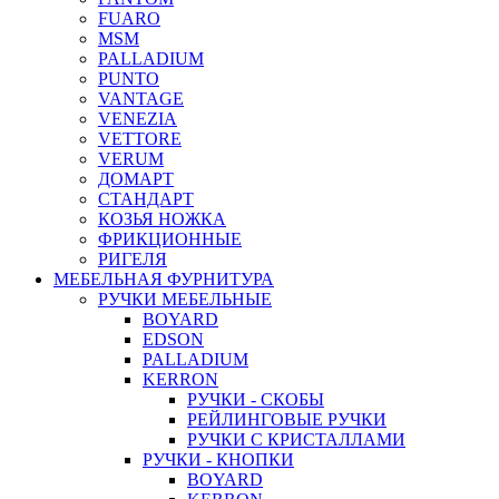
FUARO
MSM
PALLADIUM
PUNTO
VANTAGE
VENEZIA
VETTORE
VERUM
ДОМАРТ
СТАНДАРТ
КОЗЬЯ НОЖКА
ФРИКЦИОННЫЕ
РИГЕЛЯ
МЕБЕЛЬНАЯ ФУРНИТУРА
РУЧКИ МЕБЕЛЬНЫЕ
BOYARD
EDSON
PALLADIUM
KERRON
РУЧКИ - СКОБЫ
РЕЙЛИНГОВЫЕ РУЧКИ
РУЧКИ С КРИСТАЛЛАМИ
РУЧКИ - КНОПКИ
BOYARD