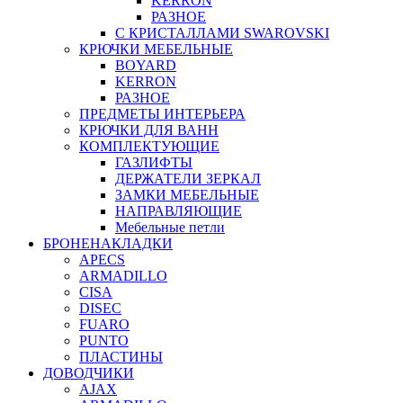
KERRON
РАЗНОЕ
С КРИСТАЛЛАМИ SWAROVSKI
КРЮЧКИ МЕБЕЛЬНЫЕ
BOYARD
KERRON
РАЗНОЕ
ПРЕДМЕТЫ ИНТЕРЬЕРА
КРЮЧКИ ДЛЯ ВАНН
КОМПЛЕКТУЮЩИЕ
ГАЗЛИФТЫ
ДЕРЖАТЕЛИ ЗЕРКАЛ
ЗАМКИ МЕБЕЛЬНЫЕ
НАПРАВЛЯЮЩИЕ
Мебельные петли
БРОНЕНАКЛАДКИ
APECS
ARMADILLO
CISA
DISEC
FUARO
PUNTO
ПЛАСТИНЫ
ДОВОДЧИКИ
AJAX