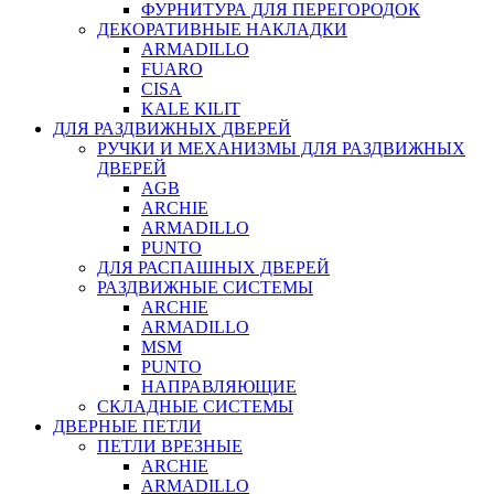
ФУРНИТУРА ДЛЯ ПЕРЕГОРОДОК
ДЕКОРАТИВНЫЕ НАКЛАДКИ
ARMADILLO
FUARO
CISA
KALE KILIT
ДЛЯ РАЗДВИЖНЫХ ДВЕРЕЙ
РУЧКИ И МЕХАНИЗМЫ ДЛЯ РАЗДВИЖНЫХ
ДВЕРЕЙ
AGB
ARCHIE
ARMADILLO
PUNTO
ДЛЯ РАСПАШНЫХ ДВЕРЕЙ
РАЗДВИЖНЫЕ СИСТЕМЫ
ARCHIE
ARMADILLO
MSM
PUNTO
НАПРАВЛЯЮЩИЕ
СКЛАДНЫЕ СИСТЕМЫ
ДВЕРНЫЕ ПЕТЛИ
ПЕТЛИ ВРЕЗНЫЕ
ARCHIE
ARMADILLO