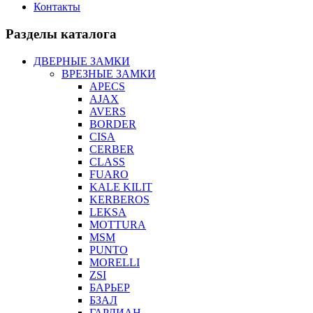
Контакты
Разделы каталога
ДВЕРНЫЕ ЗАМКИ
ВРЕЗНЫЕ ЗАМКИ
APECS
AJAX
AVERS
BORDER
CISA
CERBER
CLASS
FUARO
KALE KILIT
KERBEROS
LEKSA
MOTTURA
MSM
PUNTO
MORELLI
ZSI
БАРЬЕР
БЗАЛ
ГАРДИАН