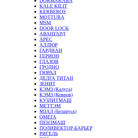
DORMAKABA
KALE KILIT
KERBEROS
MOTTURA
MSM
DOOR LOCK
АВАНГАРД
АРЕС
АЛЛЮР
ГАРДИАН
ГЕРИОН
ГЛАЗОВ
ГРОДНО
ГЮРАЛ
ДЕЛГА ТИТАН
ЗЕНИТ
КЭМЗ (Калуга)
КЭМЗ (Ковров)
КУЗЛИТМАШ
МЕТТЭМ
МЗАЛ (Беларусь)
ОМЕГА
ПЕНЗМАШ
ПОЛИВЕКТОР-БАРЬЕР
РИГЕЛЬ