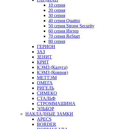
10 серия
20 серия
30 серия
40 серия Quattro
50 серия Strong Security
60 серия Интер
70 серия ReStart
80 серия
ГЕРИОН
ЗАЗ
ЗЕНИТ
КРИТ
КЭМЗ (Калуга)
КЭМЗ (Ковров)
МЕТТЭМ
ОМЕГА
РИГЕЛЬ
СИМЕКО
СТАЛЬФ
СТРОММАШИНА
ЭЛЬБОР
НАКЛАДНЫЕ ЗАМКИ
APECS
BORDER