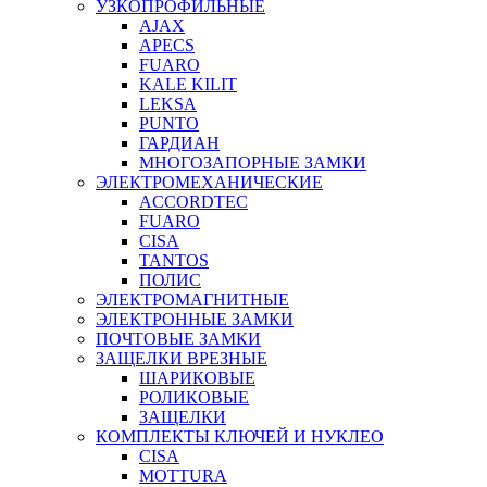
УЗКОПРОФИЛЬНЫЕ
AJAX
APECS
FUARO
KALE KILIT
LEKSA
PUNTO
ГАРДИАН
МНОГОЗАПОРНЫЕ ЗАМКИ
ЭЛЕКТРОМЕХАНИЧЕСКИЕ
ACCORDTEC
FUARO
CISA
TANTOS
ПОЛИС
ЭЛЕКТРОМАГНИТНЫЕ
ЭЛЕКТРОННЫЕ ЗАМКИ
ПОЧТОВЫЕ ЗАМКИ
ЗАЩЕЛКИ ВРЕЗНЫЕ
ШАРИКОВЫЕ
РОЛИКОВЫЕ
ЗАЩЕЛКИ
КОМПЛЕКТЫ КЛЮЧЕЙ И НУКЛЕО
CISA
MOTTURA