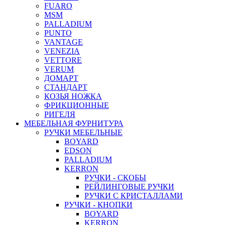
FUARO
MSM
PALLADIUM
PUNTO
VANTAGE
VENEZIA
VETTORE
VERUM
ДОМАРТ
СТАНДАРТ
КОЗЬЯ НОЖКА
ФРИКЦИОННЫЕ
РИГЕЛЯ
МЕБЕЛЬНАЯ ФУРНИТУРА
РУЧКИ МЕБЕЛЬНЫЕ
BOYARD
EDSON
PALLADIUM
KERRON
РУЧКИ - СКОБЫ
РЕЙЛИНГОВЫЕ РУЧКИ
РУЧКИ С КРИСТАЛЛАМИ
РУЧКИ - КНОПКИ
BOYARD
KERRON