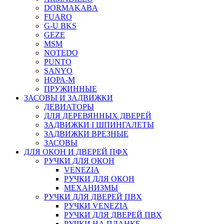
DORMAKABA
FUARO
G-U BKS
GEZE
MSM
NOTEDO
PUNTO
SANYO
НОРА-М
ПРУЖИННЫЕ
ЗАСОВЫ И ЗАДВИЖКИ
ДЕВИАТОРЫ
ДЛЯ ДЕРЕВЯННЫХ ДВЕРЕЙ
ЗАДВИЖКИ I ШПИНГАЛЕТЫ
ЗАДВИЖКИ ВРЕЗНЫЕ
ЗАСОВЫ
ДЛЯ ОКОН И ДВЕРЕЙ ПФХ
РУЧКИ ДЛЯ ОКОН
VENEZIA
РУЧКИ ДЛЯ ОКОН
МЕХАНИЗМЫ
РУЧКИ ДЛЯ ДВЕРЕЙ ПВХ
РУЧКИ VENEZIA
РУЧКИ ДЛЯ ДВЕРЕЙ ПВХ
РУЧКИ НА ПЛАНКЕ