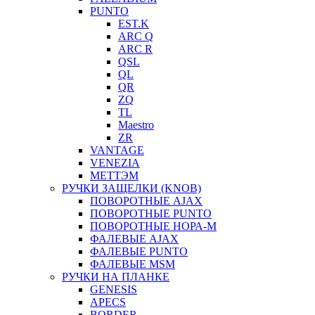
PUNTO
EST.K
ARC Q
ARC R
QSL
QL
QR
ZQ
TL
Maestro
ZR
VANTAGE
VENEZIA
МЕТТЭМ
РУЧКИ ЗАЩЕЛКИ (KNOB)
ПОВОРОТНЫЕ AJAX
ПОВОРОТНЫЕ PUNTO
ПОВОРОТНЫЕ НОРА-М
ФАЛЕВЫЕ AJAX
ФАЛЕВЫЕ PUNTO
ФАЛЕВЫЕ MSM
РУЧКИ НА ПЛАНКЕ
GENESIS
APECS
BORDER