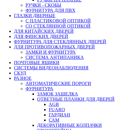
РУЧКИ - СКОБЫ
ФУРНИТУРА ДЛЯ ПВХ
ГЛАЗКИ ДВЕРНЫЕ
С ПЛАСТИКОВОЙ ОПТИКОЙ
СО СТЕКЛЯННОЙ ОПТИКОЙ
ДЛЯ КИТАЙСКИХ ДВЕРЕЙ
ДЛЯ ФИНСКИХ ДВЕРЕЙ
ФУРНИТУРА ДЛЯ СТЕКЛЯННЫХ ДВЕРЕЙ
ДЛЯ ПРОТИВОПОЖАРНЫХ ДВЕРЕЙ
ЗАМКИ И ФУРНИТУРА
СИСТЕМА АНТИПАНИКА
ПОЧТОВЫЕ ЯЩИКИ
СИСТЕМЫ ВИДЕОНАБЛЮДЕНИЯ
СКУД
РАЗНОЕ
АВТОМАТИЧЕСКИЕ ПОРОГИ
ФУРНИТУРА
ЗАМОК ЗАЩЕЛКА
ОТВЕТНЫЕ ПЛАНКИ ДЛЯ ДВЕРЕЙ
AGB
FUARO
ГАРДИАН
САМ
ДЕКОРАТИВНЫЕ КОЛПАЧКИ