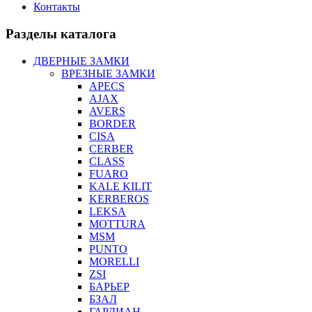
Контакты
Разделы каталога
ДВЕРНЫЕ ЗАМКИ
ВРЕЗНЫЕ ЗАМКИ
APECS
AJAX
AVERS
BORDER
CISA
CERBER
CLASS
FUARO
KALE KILIT
KERBEROS
LEKSA
MOTTURA
MSM
PUNTO
MORELLI
ZSI
БАРЬЕР
БЗАЛ
ГАРДИАН