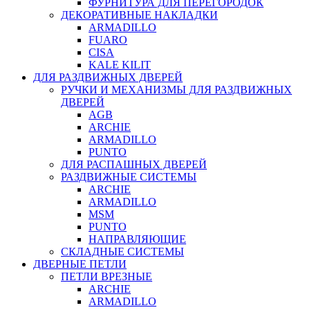
ФУРНИТУРА ДЛЯ ПЕРЕГОРОДОК
ДЕКОРАТИВНЫЕ НАКЛАДКИ
ARMADILLO
FUARO
CISA
KALE KILIT
ДЛЯ РАЗДВИЖНЫХ ДВЕРЕЙ
РУЧКИ И МЕХАНИЗМЫ ДЛЯ РАЗДВИЖНЫХ
ДВЕРЕЙ
AGB
ARCHIE
ARMADILLO
PUNTO
ДЛЯ РАСПАШНЫХ ДВЕРЕЙ
РАЗДВИЖНЫЕ СИСТЕМЫ
ARCHIE
ARMADILLO
MSM
PUNTO
НАПРАВЛЯЮЩИЕ
СКЛАДНЫЕ СИСТЕМЫ
ДВЕРНЫЕ ПЕТЛИ
ПЕТЛИ ВРЕЗНЫЕ
ARCHIE
ARMADILLO