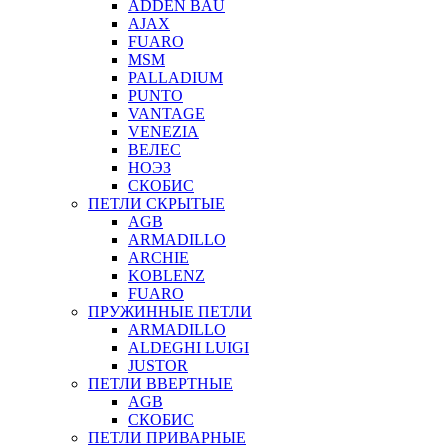
ADDEN BAU
AJAX
FUARO
MSM
PALLADIUM
PUNTO
VANTAGE
VENEZIA
ВЕЛЕС
НОЭЗ
СКОБИС
ПЕТЛИ СКРЫТЫЕ
AGB
ARMADILLO
ARCHIE
KOBLENZ
FUARO
ПРУЖИННЫЕ ПЕТЛИ
ARMADILLO
ALDEGHI LUIGI
JUSTOR
ПЕТЛИ ВВЕРТНЫЕ
AGB
СКОБИС
ПЕТЛИ ПРИВАРНЫЕ