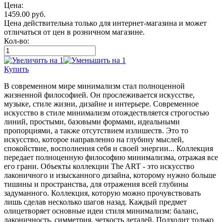
Цена:
1459.00
руб.
Цена действительна только для интернет-магазина и может
отличаться от цен в розничном магазине.
Кол-во:
Купить
В современном мире минимализм стал полноценной
жизненной философией. Он прослеживается искусстве,
музыке, стиле жизни, дизайне и интерьере. Современное
искусство в стиле минимализм отождествляется строгостью
линий, простыми, базовыми формами, идеальными
пропорциями, а также отсутствием излишеств. Это то
искусство, которое направленно на глубину мыслей,
спокойствие, восполнения себя и своей энергии... Коллекция
передает полноценную философию минимализма, отражая все
его грани. Объекты коллекции The ART - это искусство
лаконичного и изысканного дизайна, которому нужно больше
тишины и пространства, для отражения всей глубины
задуманного. Коллекция, которую можно прочувствовать
лишь сделав несколько шагов назад. Каждый предмет
олицетворяет основные идеи стиля минимализм: баланс,
лаконичность, симметрия, четкость деталей. Подходит только