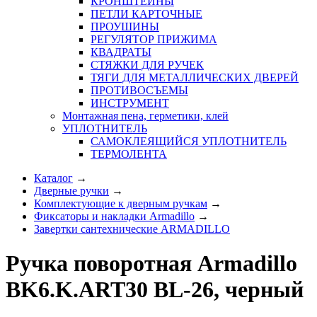
КРОНШТЕЙНЫ
ПЕТЛИ КАРТОЧНЫЕ
ПРОУШИНЫ
РЕГУЛЯТОР ПРИЖИМА
КВАДРАТЫ
СТЯЖКИ ДЛЯ РУЧЕК
ТЯГИ ДЛЯ МЕТАЛЛИЧЕСКИХ ДВЕРЕЙ
ПРОТИВОСЪЕМЫ
ИНСТРУМЕНТ
Монтажная пена, герметики, клей
УПЛОТНИТЕЛЬ
САМОКЛЕЯЩИЙСЯ УПЛОТНИТЕЛЬ
ТЕРМОЛЕНТА
Каталог
→
Дверные ручки
→
Комплектующие к дверным ручкам
→
Фиксаторы и накладки Armadillo
→
Завертки сантехнические ARMADILLO
Ручка поворотная Armadillo
BK6.K.ART30 BL-26, черный