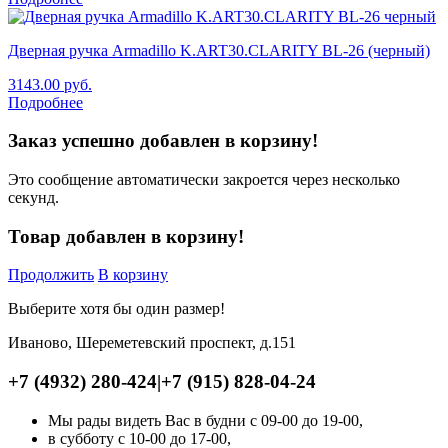
Дверная ручка Armadillo K.ART30.CLARITY BL-26 (черный)
3143.00
руб.
Подробнее
Заказ успешно добавлен в корзину!
Это сообщение автоматически закроется через несколько
секунд.
Товар добавлен в корзину!
Продолжить
В корзину
Выберите хотя бы один размер!
Иваново, Шереметевский проспект, д.151
+7 (4932) 280-424
|
+7 (915) 828-04-24
Мы рады видеть Вас в будни с 09-00 до 19-00,
в субботу с 10-00 до 17-00,