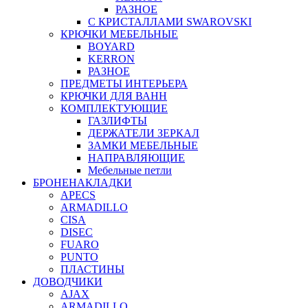
РАЗНОЕ
С КРИСТАЛЛАМИ SWAROVSKI
КРЮЧКИ МЕБЕЛЬНЫЕ
BOYARD
KERRON
РАЗНОЕ
ПРЕДМЕТЫ ИНТЕРЬЕРА
КРЮЧКИ ДЛЯ ВАНН
КОМПЛЕКТУЮЩИЕ
ГАЗЛИФТЫ
ДЕРЖАТЕЛИ ЗЕРКАЛ
ЗАМКИ МЕБЕЛЬНЫЕ
НАПРАВЛЯЮЩИЕ
Мебельные петли
БРОНЕНАКЛАДКИ
APECS
ARMADILLO
CISA
DISEC
FUARO
PUNTO
ПЛАСТИНЫ
ДОВОДЧИКИ
AJAX
ARMADILLO