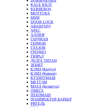
DORMAKABA
KALE KILIT
KERBEROS
MOTTURA
MSM
DOOR LOCK
АВАНГАРД
АРЕС
АЛЛЮР
ГАРДИАН
ГЕРИОН
ГЛАЗОВ
ГРОДНО
ГЮРАЛ
ДЕЛГА ТИТАН
ЗЕНИТ
КЭМЗ (Калуга)
КЭМЗ (Ковров)
КУЗЛИТМАШ
МЕТТЭМ
МЗАЛ (Беларусь)
ОМЕГА
ПЕНЗМАШ
ПОЛИВЕКТОР-БАРЬЕР
РИГЕЛЬ