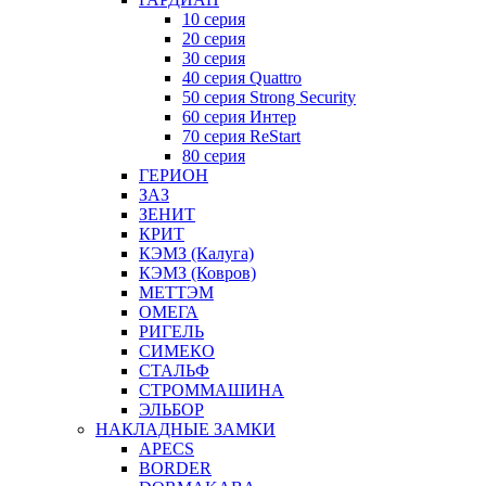
10 серия
20 серия
30 серия
40 серия Quattro
50 серия Strong Security
60 серия Интер
70 серия ReStart
80 серия
ГЕРИОН
ЗАЗ
ЗЕНИТ
КРИТ
КЭМЗ (Калуга)
КЭМЗ (Ковров)
МЕТТЭМ
ОМЕГА
РИГЕЛЬ
СИМЕКО
СТАЛЬФ
СТРОММАШИНА
ЭЛЬБОР
НАКЛАДНЫЕ ЗАМКИ
APECS
BORDER