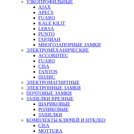
УЗКОПРОФИЛЬНЫЕ
AJAX
APECS
FUARO
KALE KILIT
LEKSA
PUNTO
ГАРДИАН
МНОГОЗАПОРНЫЕ ЗАМКИ
ЭЛЕКТРОМЕХАНИЧЕСКИЕ
ACCORDTEC
FUARO
CISA
TANTOS
ПОЛИС
ЭЛЕКТРОМАГНИТНЫЕ
ЭЛЕКТРОННЫЕ ЗАМКИ
ПОЧТОВЫЕ ЗАМКИ
ЗАЩЕЛКИ ВРЕЗНЫЕ
ШАРИКОВЫЕ
РОЛИКОВЫЕ
ЗАЩЕЛКИ
КОМПЛЕКТЫ КЛЮЧЕЙ И НУКЛЕО
CISA
MOTTURA