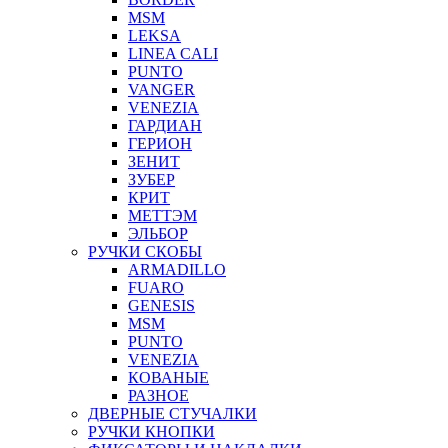
MSM
LEKSA
LINEA CALI
PUNTO
VANGER
VENEZIA
ГАРДИАН
ГЕРИОН
ЗЕНИТ
ЗУБЕР
КРИТ
МЕТТЭМ
ЭЛЬБОР
РУЧКИ СКОБЫ
ARMADILLO
FUARO
GENESIS
MSM
PUNTO
VENEZIA
КОВАНЫЕ
РАЗНОЕ
ДВЕРНЫЕ СТУЧАЛКИ
РУЧКИ КНОПКИ