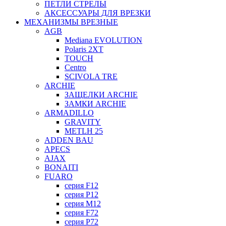
ПЕТЛИ СТРЕЛЫ
АКСЕССУАРЫ ДЛЯ ВРЕЗКИ
МЕХАНИЗМЫ ВРЕЗНЫЕ
AGB
Mediana EVOLUTION
Polaris 2XT
TOUCH
Centro
SCIVOLA TRE
ARCHIE
ЗАЩЕЛКИ ARCHIE
ЗАМКИ ARCHIE
ARMADILLO
GRAVITY
METLH 25
ADDEN BAU
APECS
AJAX
BONAITI
FUARO
серия F12
серия P12
серия M12
серия F72
серия P72