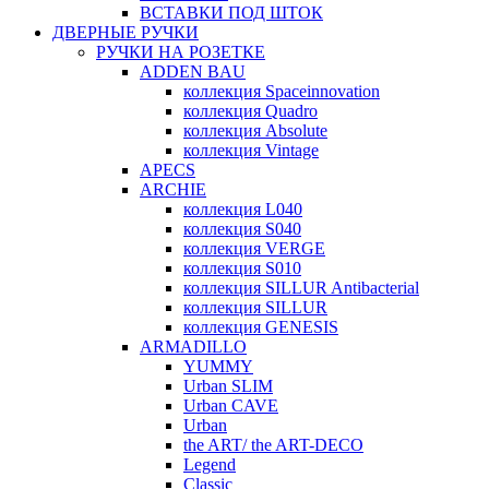
ВСТАВКИ ПОД ШТОК
ДВЕРНЫЕ РУЧКИ
РУЧКИ НА РОЗЕТКЕ
ADDEN BAU
коллекция Spaceinnovation
коллекция Quadro
коллекция Absolute
коллекция Vintage
APECS
ARCHIE
коллекция L040
коллекция S040
коллекция VERGE
коллекция S010
коллекция SILLUR Antibacterial
коллекция SILLUR
коллекция GENESIS
ARMADILLO
YUMMY
Urban SLIM
Urban CAVE
Urban
the ART/ the ART-DECO
Legend
Classic