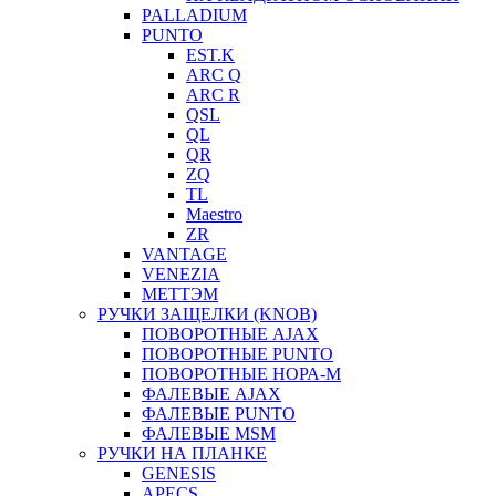
PALLADIUM
PUNTO
EST.K
ARC Q
ARC R
QSL
QL
QR
ZQ
TL
Maestro
ZR
VANTAGE
VENEZIA
МЕТТЭМ
РУЧКИ ЗАЩЕЛКИ (KNOB)
ПОВОРОТНЫЕ AJAX
ПОВОРОТНЫЕ PUNTO
ПОВОРОТНЫЕ НОРА-М
ФАЛЕВЫЕ AJAX
ФАЛЕВЫЕ PUNTO
ФАЛЕВЫЕ MSM
РУЧКИ НА ПЛАНКЕ
GENESIS
APECS