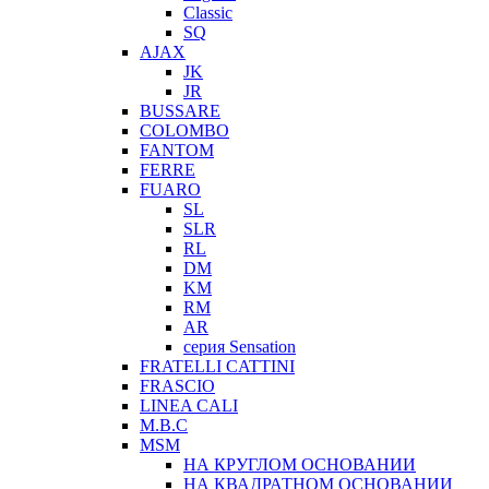
Classic
SQ
AJAX
JK
JR
BUSSARE
COLOMBO
FANTOM
FERRE
FUARO
SL
SLR
RL
DM
KM
RM
AR
серия Sensation
FRATELLI CATTINI
FRASCIO
LINEA CALI
M.B.C
MSM
НА КРУГЛОМ ОСНОВАНИИ
НА КВАДРАТНОМ ОСНОВАНИИ