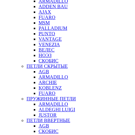
ARMADILLO
ADDEN BAU
AJAX
FUARO
MSM
PALLADIUM
PUNTO
VANTAGE
VENEZIA
ВЕЛЕС
НОЭЗ
СКОБИС
ПЕТЛИ СКРЫТЫЕ
AGB
ARMADILLO
ARCHIE
KOBLENZ
FUARO
ПРУЖИННЫЕ ПЕТЛИ
ARMADILLO
ALDEGHI LUIGI
JUSTOR
ПЕТЛИ ВВЕРТНЫЕ
AGB
СКОБИС