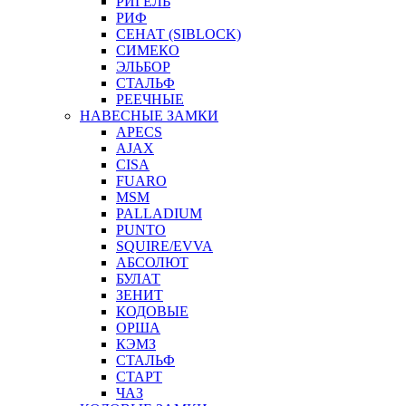
РИГЕЛЬ
РИФ
СЕНАТ (SIBLOCK)
СИМЕКО
ЭЛЬБОР
СТАЛЬФ
РЕЕЧНЫЕ
НАВЕСНЫЕ ЗАМКИ
APECS
AJAX
CISA
FUARO
MSM
PALLADIUM
PUNTO
SQUIRE/EVVA
АБСОЛЮТ
БУЛАТ
ЗЕНИТ
КОДОВЫЕ
ОРША
КЭМЗ
СТАЛЬФ
СТАРТ
ЧАЗ