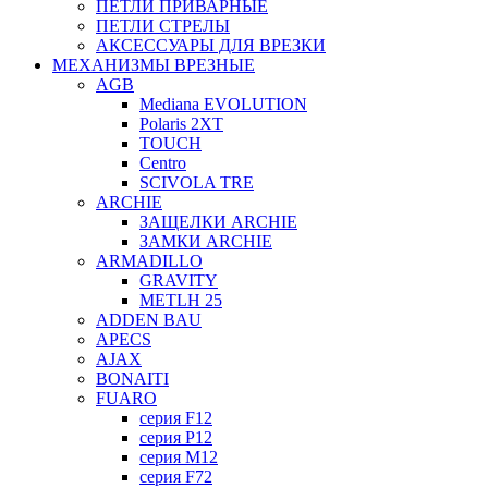
ПЕТЛИ ПРИВАРНЫЕ
ПЕТЛИ СТРЕЛЫ
АКСЕССУАРЫ ДЛЯ ВРЕЗКИ
МЕХАНИЗМЫ ВРЕЗНЫЕ
AGB
Mediana EVOLUTION
Polaris 2XT
TOUCH
Centro
SCIVOLA TRE
ARCHIE
ЗАЩЕЛКИ ARCHIE
ЗАМКИ ARCHIE
ARMADILLO
GRAVITY
METLH 25
ADDEN BAU
APECS
AJAX
BONAITI
FUARO
серия F12
серия P12
серия M12
серия F72