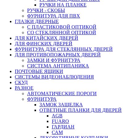
РУЧКИ НА ПЛАНКЕ
РУЧКИ - СКОБЫ
ФУРНИТУРА ДЛЯ ПВХ
ГЛАЗКИ ДВЕРНЫЕ
С ПЛАСТИКОВОЙ ОПТИКОЙ
СО СТЕКЛЯННОЙ ОПТИКОЙ
ДЛЯ КИТАЙСКИХ ДВЕРЕЙ
ДЛЯ ФИНСКИХ ДВЕРЕЙ
ФУРНИТУРА ДЛЯ СТЕКЛЯННЫХ ДВЕРЕЙ
ДЛЯ ПРОТИВОПОЖАРНЫХ ДВЕРЕЙ
ЗАМКИ И ФУРНИТУРА
СИСТЕМА АНТИПАНИКА
ПОЧТОВЫЕ ЯЩИКИ
СИСТЕМЫ ВИДЕОНАБЛЮДЕНИЯ
СКУД
РАЗНОЕ
АВТОМАТИЧЕСКИЕ ПОРОГИ
ФУРНИТУРА
ЗАМОК ЗАЩЕЛКА
ОТВЕТНЫЕ ПЛАНКИ ДЛЯ ДВЕРЕЙ
AGB
FUARO
ГАРДИАН
САМ
ДЕКОРАТИВНЫЕ КОЛПАЧКИ