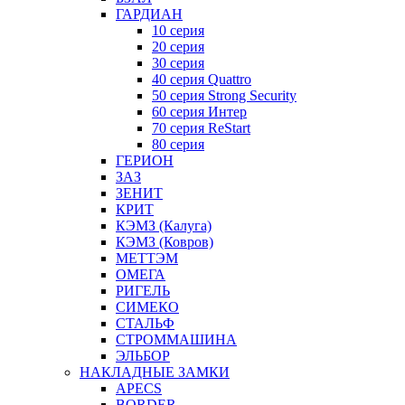
ГАРДИАН
10 серия
20 серия
30 серия
40 серия Quattro
50 серия Strong Security
60 серия Интер
70 серия ReStart
80 серия
ГЕРИОН
ЗАЗ
ЗЕНИТ
КРИТ
КЭМЗ (Калуга)
КЭМЗ (Ковров)
МЕТТЭМ
ОМЕГА
РИГЕЛЬ
СИМЕКО
СТАЛЬФ
СТРОММАШИНА
ЭЛЬБОР
НАКЛАДНЫЕ ЗАМКИ
APECS
BORDER