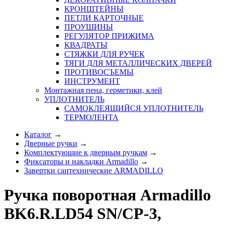
КРОНШТЕЙНЫ
ПЕТЛИ КАРТОЧНЫЕ
ПРОУШИНЫ
РЕГУЛЯТОР ПРИЖИМА
КВАДРАТЫ
СТЯЖКИ ДЛЯ РУЧЕК
ТЯГИ ДЛЯ МЕТАЛЛИЧЕСКИХ ДВЕРЕЙ
ПРОТИВОСЪЕМЫ
ИНСТРУМЕНТ
Монтажная пена, герметики, клей
УПЛОТНИТЕЛЬ
САМОКЛЕЯЩИЙСЯ УПЛОТНИТЕЛЬ
ТЕРМОЛЕНТА
Каталог
→
Дверные ручки
→
Комплектующие к дверным ручкам
→
Фиксаторы и накладки Armadillo
→
Завертки сантехнические ARMADILLO
Ручка поворотная Armadillo
BK6.R.LD54 SN/CP-3,