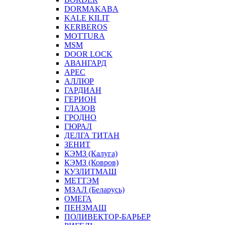
DORMAKABA
KALE KILIT
KERBEROS
MOTTURA
MSM
DOOR LOCK
АВАНГАРД
АРЕС
АЛЛЮР
ГАРДИАН
ГЕРИОН
ГЛАЗОВ
ГРОДНО
ГЮРАЛ
ДЕЛГА ТИТАН
ЗЕНИТ
КЭМЗ (Калуга)
КЭМЗ (Ковров)
КУЗЛИТМАШ
МЕТТЭМ
МЗАЛ (Беларусь)
ОМЕГА
ПЕНЗМАШ
ПОЛИВЕКТОР-БАРЬЕР