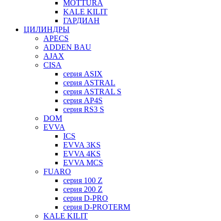
MOTTURA
KALE KILIT
ГАРДИАН
ЦИЛИНДРЫ
APECS
ADDEN BAU
AJAX
CISA
серия ASIX
серия ASTRAL
серия ASTRAL S
серия AP4S
серия RS3 S
DOM
EVVA
ICS
EVVA 3KS
EVVA 4KS
EVVA MCS
FUARO
серия 100 Z
серия 200 Z
серия D-PRO
серия D-PROTERM
KALE KILIT