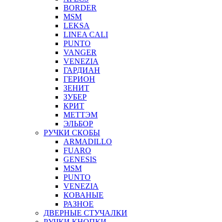
BORDER
MSM
LEKSA
LINEA CALI
PUNTO
VANGER
VENEZIA
ГАРДИАН
ГЕРИОН
ЗЕНИТ
ЗУБЕР
КРИТ
МЕТТЭМ
ЭЛЬБОР
РУЧКИ СКОБЫ
ARMADILLO
FUARO
GENESIS
MSM
PUNTO
VENEZIA
КОВАНЫЕ
РАЗНОЕ
ДВЕРНЫЕ СТУЧАЛКИ
РУЧКИ КНОПКИ