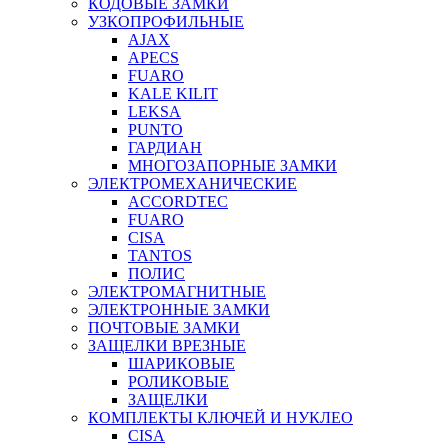
КОДОВЫЕ ЗАМКИ
УЗКОПРОФИЛЬНЫЕ
AJAX
APECS
FUARO
KALE KILIT
LEKSA
PUNTO
ГАРДИАН
МНОГОЗАПОРНЫЕ ЗАМКИ
ЭЛЕКТРОМЕХАНИЧЕСКИЕ
ACCORDTEC
FUARO
CISA
TANTOS
ПОЛИС
ЭЛЕКТРОМАГНИТНЫЕ
ЭЛЕКТРОННЫЕ ЗАМКИ
ПОЧТОВЫЕ ЗАМКИ
ЗАЩЕЛКИ ВРЕЗНЫЕ
ШАРИКОВЫЕ
РОЛИКОВЫЕ
ЗАЩЕЛКИ
КОМПЛЕКТЫ КЛЮЧЕЙ И НУКЛЕО
CISA