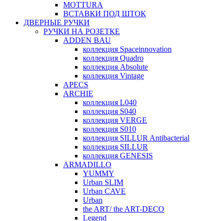
MOTTURA
ВСТАВКИ ПОД ШТОК
ДВЕРНЫЕ РУЧКИ
РУЧКИ НА РОЗЕТКЕ
ADDEN BAU
коллекция Spaceinnovation
коллекция Quadro
коллекция Absolute
коллекция Vintage
APECS
ARCHIE
коллекция L040
коллекция S040
коллекция VERGE
коллекция S010
коллекция SILLUR Antibacterial
коллекция SILLUR
коллекция GENESIS
ARMADILLO
YUMMY
Urban SLIM
Urban CAVE
Urban
the ART/ the ART-DECO
Legend