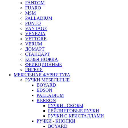
FANTOM
FUARO
MSM
PALLADIUM
PUNTO
VANTAGE
VENEZIA
VETTORE
VERUM
ДОМАРТ
СТАНДАРТ
КОЗЬЯ НОЖКА
ФРИКЦИОННЫЕ
РИГЕЛЯ
МЕБЕЛЬНАЯ ФУРНИТУРА
РУЧКИ МЕБЕЛЬНЫЕ
BOYARD
EDSON
PALLADIUM
KERRON
РУЧКИ - СКОБЫ
РЕЙЛИНГОВЫЕ РУЧКИ
РУЧКИ С КРИСТАЛЛАМИ
РУЧКИ - КНОПКИ
BOYARD