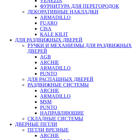
VENEZIA
ФУРНИТУРА ДЛЯ ПЕРЕГОРОДОК
ДЕКОРАТИВНЫЕ НАКЛАДКИ
ARMADILLO
FUARO
CISA
KALE KILIT
ДЛЯ РАЗДВИЖНЫХ ДВЕРЕЙ
РУЧКИ И МЕХАНИЗМЫ ДЛЯ РАЗДВИЖНЫХ
ДВЕРЕЙ
AGB
ARCHIE
ARMADILLO
PUNTO
ДЛЯ РАСПАШНЫХ ДВЕРЕЙ
РАЗДВИЖНЫЕ СИСТЕМЫ
ARCHIE
ARMADILLO
MSM
PUNTO
НАПРАВЛЯЮЩИЕ
СКЛАДНЫЕ СИСТЕМЫ
ДВЕРНЫЕ ПЕТЛИ
ПЕТЛИ ВРЕЗНЫЕ
ARCHIE