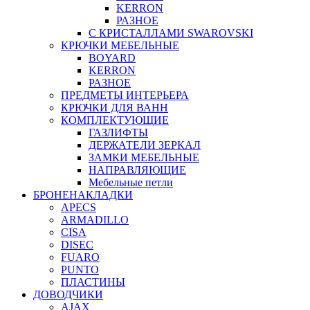
KERRON
РАЗНОЕ
С КРИСТАЛЛАМИ SWAROVSKI
КРЮЧКИ МЕБЕЛЬНЫЕ
BOYARD
KERRON
РАЗНОЕ
ПРЕДМЕТЫ ИНТЕРЬЕРА
КРЮЧКИ ДЛЯ ВАНН
КОМПЛЕКТУЮЩИЕ
ГАЗЛИФТЫ
ДЕРЖАТЕЛИ ЗЕРКАЛ
ЗАМКИ МЕБЕЛЬНЫЕ
НАПРАВЛЯЮЩИЕ
Мебельные петли
БРОНЕНАКЛАДКИ
APECS
ARMADILLO
CISA
DISEC
FUARO
PUNTO
ПЛАСТИНЫ
ДОВОДЧИКИ
AJAX