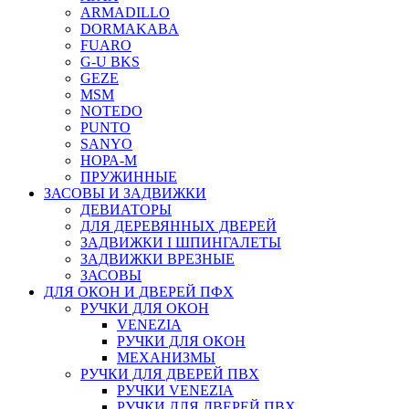
ARMADILLO
DORMAKABA
FUARO
G-U BKS
GEZE
MSM
NOTEDO
PUNTO
SANYO
НОРА-М
ПРУЖИННЫЕ
ЗАСОВЫ И ЗАДВИЖКИ
ДЕВИАТОРЫ
ДЛЯ ДЕРЕВЯННЫХ ДВЕРЕЙ
ЗАДВИЖКИ I ШПИНГАЛЕТЫ
ЗАДВИЖКИ ВРЕЗНЫЕ
ЗАСОВЫ
ДЛЯ ОКОН И ДВЕРЕЙ ПФХ
РУЧКИ ДЛЯ ОКОН
VENEZIA
РУЧКИ ДЛЯ ОКОН
МЕХАНИЗМЫ
РУЧКИ ДЛЯ ДВЕРЕЙ ПВХ
РУЧКИ VENEZIA
РУЧКИ ДЛЯ ДВЕРЕЙ ПВХ