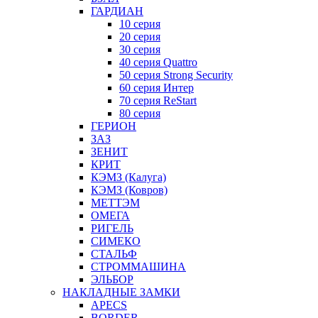
ГАРДИАН
10 серия
20 серия
30 серия
40 серия Quattro
50 серия Strong Security
60 серия Интер
70 серия ReStart
80 серия
ГЕРИОН
ЗАЗ
ЗЕНИТ
КРИТ
КЭМЗ (Калуга)
КЭМЗ (Ковров)
МЕТТЭМ
ОМЕГА
РИГЕЛЬ
СИМЕКО
СТАЛЬФ
СТРОММАШИНА
ЭЛЬБОР
НАКЛАДНЫЕ ЗАМКИ
APECS
BORDER