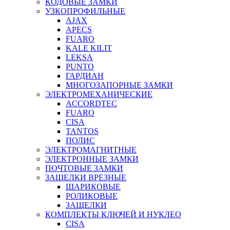
КОДОВЫЕ ЗАМКИ
УЗКОПРОФИЛЬНЫЕ
AJAX
APECS
FUARO
KALE KILIT
LEKSA
PUNTO
ГАРДИАН
МНОГОЗАПОРНЫЕ ЗАМКИ
ЭЛЕКТРОМЕХАНИЧЕСКИЕ
ACCORDTEC
FUARO
CISA
TANTOS
ПОЛИС
ЭЛЕКТРОМАГНИТНЫЕ
ЭЛЕКТРОННЫЕ ЗАМКИ
ПОЧТОВЫЕ ЗАМКИ
ЗАЩЕЛКИ ВРЕЗНЫЕ
ШАРИКОВЫЕ
РОЛИКОВЫЕ
ЗАЩЕЛКИ
КОМПЛЕКТЫ КЛЮЧЕЙ И НУКЛЕО
CISA