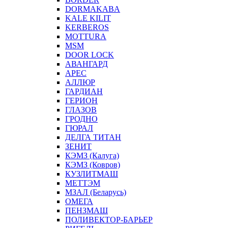
DORMAKABA
KALE KILIT
KERBEROS
MOTTURA
MSM
DOOR LOCK
АВАНГАРД
АРЕС
АЛЛЮР
ГАРДИАН
ГЕРИОН
ГЛАЗОВ
ГРОДНО
ГЮРАЛ
ДЕЛГА ТИТАН
ЗЕНИТ
КЭМЗ (Калуга)
КЭМЗ (Ковров)
КУЗЛИТМАШ
МЕТТЭМ
МЗАЛ (Беларусь)
ОМЕГА
ПЕНЗМАШ
ПОЛИВЕКТОР-БАРЬЕР