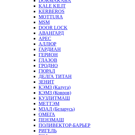
DORMAKABA
KALE KILIT
KERBEROS
MOTTURA
MSM
DOOR LOCK
АВАНГАРД
АРЕС
АЛЛЮР
ГАРДИАН
ГЕРИОН
ГЛАЗОВ
ГРОДНО
ГЮРАЛ
ДЕЛГА ТИТАН
ЗЕНИТ
КЭМЗ (Калуга)
КЭМЗ (Ковров)
КУЗЛИТМАШ
МЕТТЭМ
МЗАЛ (Беларусь)
ОМЕГА
ПЕНЗМАШ
ПОЛИВЕКТОР-БАРЬЕР
РИГЕЛЬ