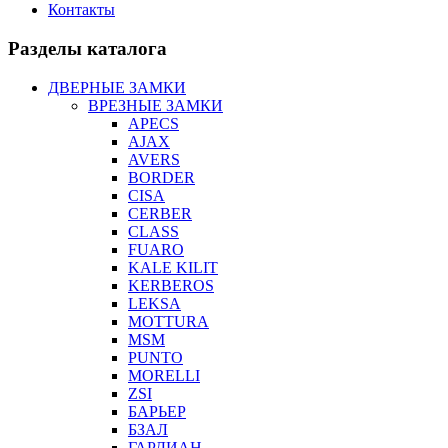
Контакты
Разделы каталога
ДВЕРНЫЕ ЗАМКИ
ВРЕЗНЫЕ ЗАМКИ
APECS
AJAX
AVERS
BORDER
CISA
CERBER
CLASS
FUARO
KALE KILIT
KERBEROS
LEKSA
MOTTURA
MSM
PUNTO
MORELLI
ZSI
БАРЬЕР
БЗАЛ
ГАРДИАН