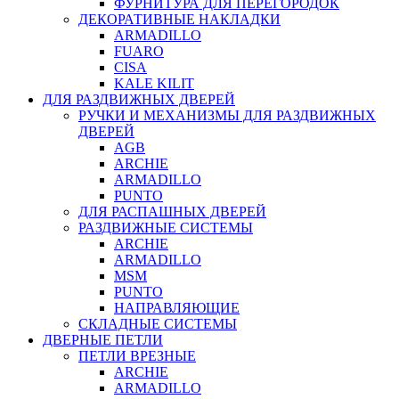
ФУРНИТУРА ДЛЯ ПЕРЕГОРОДОК
ДЕКОРАТИВНЫЕ НАКЛАДКИ
ARMADILLO
FUARO
CISA
KALE KILIT
ДЛЯ РАЗДВИЖНЫХ ДВЕРЕЙ
РУЧКИ И МЕХАНИЗМЫ ДЛЯ РАЗДВИЖНЫХ
ДВЕРЕЙ
AGB
ARCHIE
ARMADILLO
PUNTO
ДЛЯ РАСПАШНЫХ ДВЕРЕЙ
РАЗДВИЖНЫЕ СИСТЕМЫ
ARCHIE
ARMADILLO
MSM
PUNTO
НАПРАВЛЯЮЩИЕ
СКЛАДНЫЕ СИСТЕМЫ
ДВЕРНЫЕ ПЕТЛИ
ПЕТЛИ ВРЕЗНЫЕ
ARCHIE
ARMADILLO