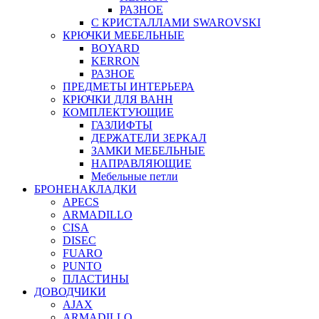
РАЗНОЕ
С КРИСТАЛЛАМИ SWAROVSKI
КРЮЧКИ МЕБЕЛЬНЫЕ
BOYARD
KERRON
РАЗНОЕ
ПРЕДМЕТЫ ИНТЕРЬЕРА
КРЮЧКИ ДЛЯ ВАНН
КОМПЛЕКТУЮЩИЕ
ГАЗЛИФТЫ
ДЕРЖАТЕЛИ ЗЕРКАЛ
ЗАМКИ МЕБЕЛЬНЫЕ
НАПРАВЛЯЮЩИЕ
Мебельные петли
БРОНЕНАКЛАДКИ
APECS
ARMADILLO
CISA
DISEC
FUARO
PUNTO
ПЛАСТИНЫ
ДОВОДЧИКИ
AJAX
ARMADILLO