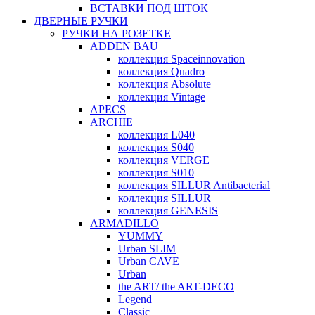
ВСТАВКИ ПОД ШТОК
ДВЕРНЫЕ РУЧКИ
РУЧКИ НА РОЗЕТКЕ
ADDEN BAU
коллекция Spaceinnovation
коллекция Quadro
коллекция Absolute
коллекция Vintage
APECS
ARCHIE
коллекция L040
коллекция S040
коллекция VERGE
коллекция S010
коллекция SILLUR Antibacterial
коллекция SILLUR
коллекция GENESIS
ARMADILLO
YUMMY
Urban SLIM
Urban CAVE
Urban
the ART/ the ART-DECO
Legend
Classic