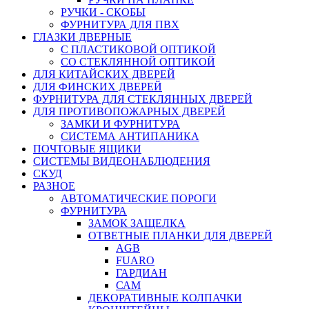
РУЧКИ - СКОБЫ
ФУРНИТУРА ДЛЯ ПВХ
ГЛАЗКИ ДВЕРНЫЕ
С ПЛАСТИКОВОЙ ОПТИКОЙ
СО СТЕКЛЯННОЙ ОПТИКОЙ
ДЛЯ КИТАЙСКИХ ДВЕРЕЙ
ДЛЯ ФИНСКИХ ДВЕРЕЙ
ФУРНИТУРА ДЛЯ СТЕКЛЯННЫХ ДВЕРЕЙ
ДЛЯ ПРОТИВОПОЖАРНЫХ ДВЕРЕЙ
ЗАМКИ И ФУРНИТУРА
СИСТЕМА АНТИПАНИКА
ПОЧТОВЫЕ ЯЩИКИ
СИСТЕМЫ ВИДЕОНАБЛЮДЕНИЯ
СКУД
РАЗНОЕ
АВТОМАТИЧЕСКИЕ ПОРОГИ
ФУРНИТУРА
ЗАМОК ЗАЩЕЛКА
ОТВЕТНЫЕ ПЛАНКИ ДЛЯ ДВЕРЕЙ
AGB
FUARO
ГАРДИАН
САМ
ДЕКОРАТИВНЫЕ КОЛПАЧКИ