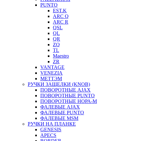
PUNTO
EST.K
ARC Q
ARC R
QSL
QL
QR
ZQ
TL
Maestro
ZR
VANTAGE
VENEZIA
МЕТТЭМ
РУЧКИ ЗАЩЕЛКИ (KNOB)
ПОВОРОТНЫЕ AJAX
ПОВОРОТНЫЕ PUNTO
ПОВОРОТНЫЕ НОРА-М
ФАЛЕВЫЕ AJAX
ФАЛЕВЫЕ PUNTO
ФАЛЕВЫЕ MSM
РУЧКИ НА ПЛАНКЕ
GENESIS
APECS
BORDER