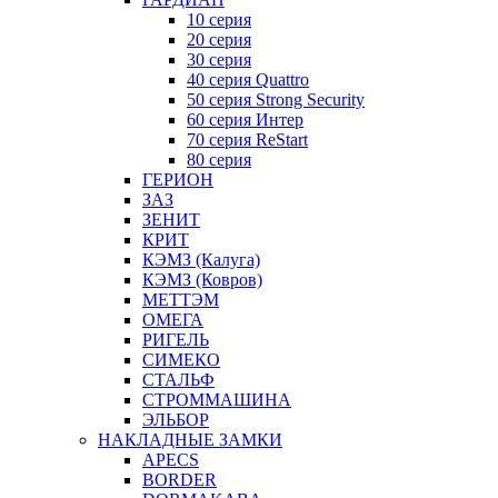
10 серия
20 серия
30 серия
40 серия Quattro
50 серия Strong Security
60 серия Интер
70 серия ReStart
80 серия
ГЕРИОН
ЗАЗ
ЗЕНИТ
КРИТ
КЭМЗ (Калуга)
КЭМЗ (Ковров)
МЕТТЭМ
ОМЕГА
РИГЕЛЬ
СИМЕКО
СТАЛЬФ
СТРОММАШИНА
ЭЛЬБОР
НАКЛАДНЫЕ ЗАМКИ
APECS
BORDER