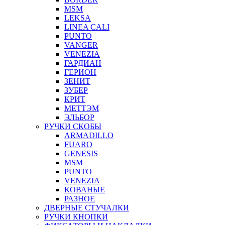
MSM
LEKSA
LINEA CALI
PUNTO
VANGER
VENEZIA
ГАРДИАН
ГЕРИОН
ЗЕНИТ
ЗУБЕР
КРИТ
МЕТТЭМ
ЭЛЬБОР
РУЧКИ СКОБЫ
ARMADILLO
FUARO
GENESIS
MSM
PUNTO
VENEZIA
КОВАНЫЕ
РАЗНОЕ
ДВЕРНЫЕ СТУЧАЛКИ
РУЧКИ КНОПКИ