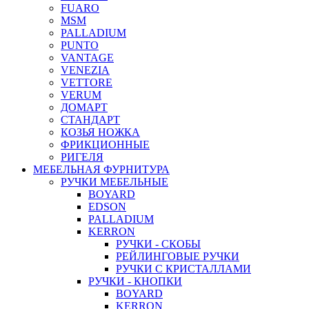
FUARO
MSM
PALLADIUM
PUNTO
VANTAGE
VENEZIA
VETTORE
VERUM
ДОМАРТ
СТАНДАРТ
КОЗЬЯ НОЖКА
ФРИКЦИОННЫЕ
РИГЕЛЯ
МЕБЕЛЬНАЯ ФУРНИТУРА
РУЧКИ МЕБЕЛЬНЫЕ
BOYARD
EDSON
PALLADIUM
KERRON
РУЧКИ - СКОБЫ
РЕЙЛИНГОВЫЕ РУЧКИ
РУЧКИ С КРИСТАЛЛАМИ
РУЧКИ - КНОПКИ
BOYARD
KERRON