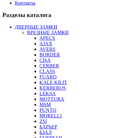
Контакты
Разделы каталога
ДВЕРНЫЕ ЗАМКИ
ВРЕЗНЫЕ ЗАМКИ
APECS
AJAX
AVERS
BORDER
CISA
CERBER
CLASS
FUARO
KALE KILIT
KERBEROS
LEKSA
MOTTURA
MSM
PUNTO
MORELLI
ZSI
БАРЬЕР
БЗАЛ
ГАРДИАН