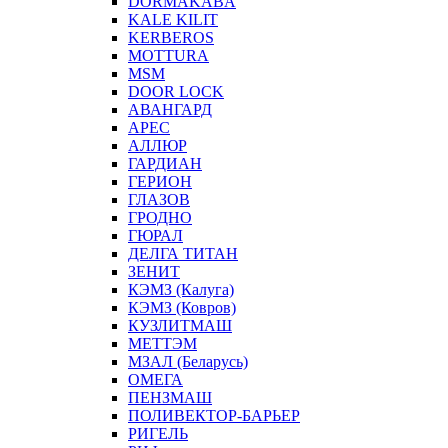
DORMAKABA
KALE KILIT
KERBEROS
MOTTURA
MSM
DOOR LOCK
АВАНГАРД
АРЕС
АЛЛЮР
ГАРДИАН
ГЕРИОН
ГЛАЗОВ
ГРОДНО
ГЮРАЛ
ДЕЛГА ТИТАН
ЗЕНИТ
КЭМЗ (Калуга)
КЭМЗ (Ковров)
КУЗЛИТМАШ
МЕТТЭМ
МЗАЛ (Беларусь)
ОМЕГА
ПЕНЗМАШ
ПОЛИВЕКТОР-БАРЬЕР
РИГЕЛЬ