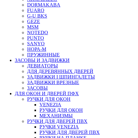
DORMAKABA
FUARO
G-U BKS
GEZE
MSM
NOTEDO
PUNTO
SANYO
НОРА-М
ПРУЖИННЫЕ
ЗАСОВЫ И ЗАДВИЖКИ
ДЕВИАТОРЫ
ДЛЯ ДЕРЕВЯННЫХ ДВЕРЕЙ
ЗАДВИЖКИ I ШПИНГАЛЕТЫ
ЗАДВИЖКИ ВРЕЗНЫЕ
ЗАСОВЫ
ДЛЯ ОКОН И ДВЕРЕЙ ПФХ
РУЧКИ ДЛЯ ОКОН
VENEZIA
РУЧКИ ДЛЯ ОКОН
МЕХАНИЗМЫ
РУЧКИ ДЛЯ ДВЕРЕЙ ПВХ
РУЧКИ VENEZIA
РУЧКИ ДЛЯ ДВЕРЕЙ ПВХ
РУЧКИ НА ПЛАНКЕ