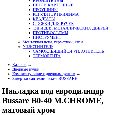
КРОНШТЕЙНЫ
ПЕТЛИ КАРТОЧНЫЕ
ПРОУШИНЫ
РЕГУЛЯТОР ПРИЖИМА
КВАДРАТЫ
СТЯЖКИ ДЛЯ РУЧЕК
ТЯГИ ДЛЯ МЕТАЛЛИЧЕСКИХ ДВЕРЕЙ
ПРОТИВОСЪЕМЫ
ИНСТРУМЕНТ
Монтажная пена, герметики, клей
УПЛОТНИТЕЛЬ
САМОКЛЕЯЩИЙСЯ УПЛОТНИТЕЛЬ
ТЕРМОЛЕНТА
Каталог
→
Дверные ручки
→
Комплектующие к дверным ручкам
→
Завертки сантехнические BUSSARE
Накладка под евроцилиндр
Bussare B0-40 M.CHROME,
матовый хром