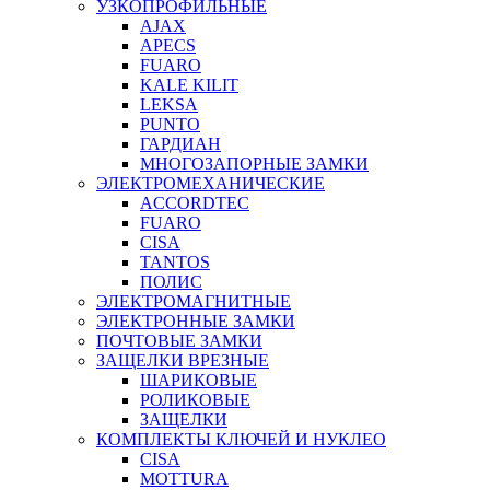
УЗКОПРОФИЛЬНЫЕ
AJAX
APECS
FUARO
KALE KILIT
LEKSA
PUNTO
ГАРДИАН
МНОГОЗАПОРНЫЕ ЗАМКИ
ЭЛЕКТРОМЕХАНИЧЕСКИЕ
ACCORDTEC
FUARO
CISA
TANTOS
ПОЛИС
ЭЛЕКТРОМАГНИТНЫЕ
ЭЛЕКТРОННЫЕ ЗАМКИ
ПОЧТОВЫЕ ЗАМКИ
ЗАЩЕЛКИ ВРЕЗНЫЕ
ШАРИКОВЫЕ
РОЛИКОВЫЕ
ЗАЩЕЛКИ
КОМПЛЕКТЫ КЛЮЧЕЙ И НУКЛЕО
CISA
MOTTURA