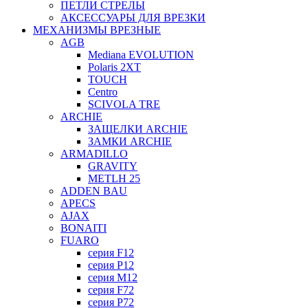
ПЕТЛИ СТРЕЛЫ
АКСЕССУАРЫ ДЛЯ ВРЕЗКИ
МЕХАНИЗМЫ ВРЕЗНЫЕ
AGB
Mediana EVOLUTION
Polaris 2XT
TOUCH
Centro
SCIVOLA TRE
ARCHIE
ЗАЩЕЛКИ ARCHIE
ЗАМКИ ARCHIE
ARMADILLO
GRAVITY
METLH 25
ADDEN BAU
APECS
AJAX
BONAITI
FUARO
серия F12
серия P12
серия M12
серия F72
серия P72