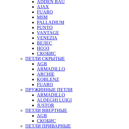
ADDEN BAU
AJAX
FUARO
MSM
PALLADIUM
PUNTO
VANTAGE
VENEZIA
ВЕЛЕС
НОЭЗ
СКОБИС
ПЕТЛИ СКРЫТЫЕ
AGB
ARMADILLO
ARCHIE
KOBLENZ
FUARO
ПРУЖИННЫЕ ПЕТЛИ
ARMADILLO
ALDEGHI LUIGI
JUSTOR
ПЕТЛИ ВВЕРТНЫЕ
AGB
СКОБИС
ПЕТЛИ ПРИВАРНЫЕ