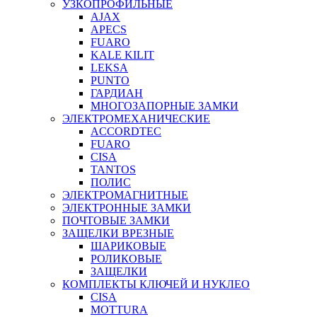
УЗКОПРОФИЛЬНЫЕ
AJAX
APECS
FUARO
KALE KILIT
LEKSA
PUNTO
ГАРДИАН
МНОГОЗАПОРНЫЕ ЗАМКИ
ЭЛЕКТРОМЕХАНИЧЕСКИЕ
ACCORDTEC
FUARO
CISA
TANTOS
ПОЛИС
ЭЛЕКТРОМАГНИТНЫЕ
ЭЛЕКТРОННЫЕ ЗАМКИ
ПОЧТОВЫЕ ЗАМКИ
ЗАЩЕЛКИ ВРЕЗНЫЕ
ШАРИКОВЫЕ
РОЛИКОВЫЕ
ЗАЩЕЛКИ
КОМПЛЕКТЫ КЛЮЧЕЙ И НУКЛЕО
CISA
MOTTURA