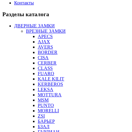
Контакты
Разделы каталога
ДВЕРНЫЕ ЗАМКИ
ВРЕЗНЫЕ ЗАМКИ
APECS
AJAX
AVERS
BORDER
CISA
CERBER
CLASS
FUARO
KALE KILIT
KERBEROS
LEKSA
MOTTURA
MSM
PUNTO
MORELLI
ZSI
БАРЬЕР
БЗАЛ
ГАРДИАН