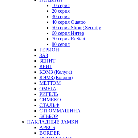
10 серия
20 серия
30 серия
40 серия Quattro
50 серия Strong Security
60 серия Интер
70 серия ReStart
80 серия
ГЕРИОН
ЗАЗ
ЗЕНИТ
КРИТ
КЭМЗ (Калуга)
КЭМЗ (Ковров)
МЕТТЭМ
ОМЕГА
РИГЕЛЬ
СИМЕКО
СТАЛЬФ
СТРОММАШИНА
ЭЛЬБОР
НАКЛАДНЫЕ ЗАМКИ
APECS
BORDER