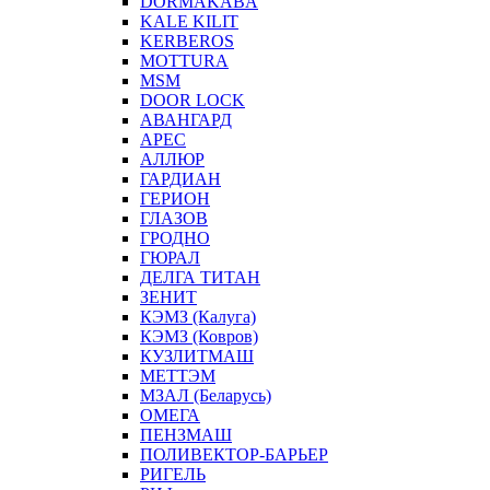
DORMAKABA
KALE KILIT
KERBEROS
MOTTURA
MSM
DOOR LOCK
АВАНГАРД
АРЕС
АЛЛЮР
ГАРДИАН
ГЕРИОН
ГЛАЗОВ
ГРОДНО
ГЮРАЛ
ДЕЛГА ТИТАН
ЗЕНИТ
КЭМЗ (Калуга)
КЭМЗ (Ковров)
КУЗЛИТМАШ
МЕТТЭМ
МЗАЛ (Беларусь)
ОМЕГА
ПЕНЗМАШ
ПОЛИВЕКТОР-БАРЬЕР
РИГЕЛЬ