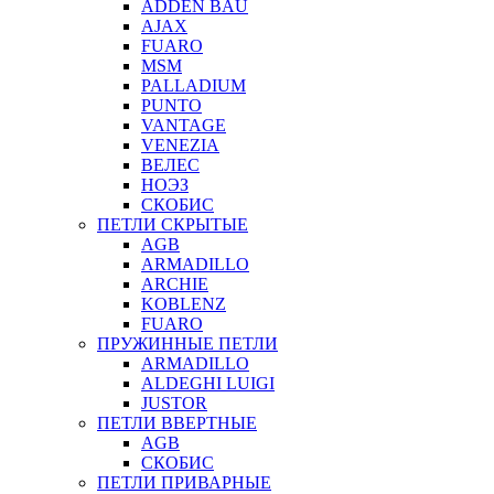
ADDEN BAU
AJAX
FUARO
MSM
PALLADIUM
PUNTO
VANTAGE
VENEZIA
ВЕЛЕС
НОЭЗ
СКОБИС
ПЕТЛИ СКРЫТЫЕ
AGB
ARMADILLO
ARCHIE
KOBLENZ
FUARO
ПРУЖИННЫЕ ПЕТЛИ
ARMADILLO
ALDEGHI LUIGI
JUSTOR
ПЕТЛИ ВВЕРТНЫЕ
AGB
СКОБИС
ПЕТЛИ ПРИВАРНЫЕ