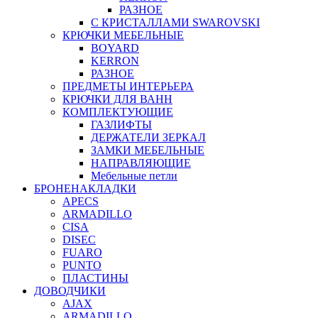
РАЗНОЕ
С КРИСТАЛЛАМИ SWAROVSKI
КРЮЧКИ МЕБЕЛЬНЫЕ
BOYARD
KERRON
РАЗНОЕ
ПРЕДМЕТЫ ИНТЕРЬЕРА
КРЮЧКИ ДЛЯ ВАНН
КОМПЛЕКТУЮЩИЕ
ГАЗЛИФТЫ
ДЕРЖАТЕЛИ ЗЕРКАЛ
ЗАМКИ МЕБЕЛЬНЫЕ
НАПРАВЛЯЮЩИЕ
Мебельные петли
БРОНЕНАКЛАДКИ
APECS
ARMADILLO
CISA
DISEC
FUARO
PUNTO
ПЛАСТИНЫ
ДОВОДЧИКИ
AJAX
ARMADILLO