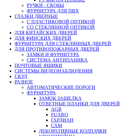
РУЧКИ - СКОБЫ
ФУРНИТУРА ДЛЯ ПВХ
ГЛАЗКИ ДВЕРНЫЕ
С ПЛАСТИКОВОЙ ОПТИКОЙ
СО СТЕКЛЯННОЙ ОПТИКОЙ
ДЛЯ КИТАЙСКИХ ДВЕРЕЙ
ДЛЯ ФИНСКИХ ДВЕРЕЙ
ФУРНИТУРА ДЛЯ СТЕКЛЯННЫХ ДВЕРЕЙ
ДЛЯ ПРОТИВОПОЖАРНЫХ ДВЕРЕЙ
ЗАМКИ И ФУРНИТУРА
СИСТЕМА АНТИПАНИКА
ПОЧТОВЫЕ ЯЩИКИ
СИСТЕМЫ ВИДЕОНАБЛЮДЕНИЯ
СКУД
РАЗНОЕ
АВТОМАТИЧЕСКИЕ ПОРОГИ
ФУРНИТУРА
ЗАМОК ЗАЩЕЛКА
ОТВЕТНЫЕ ПЛАНКИ ДЛЯ ДВЕРЕЙ
AGB
FUARO
ГАРДИАН
САМ
ДЕКОРАТИВНЫЕ КОЛПАЧКИ