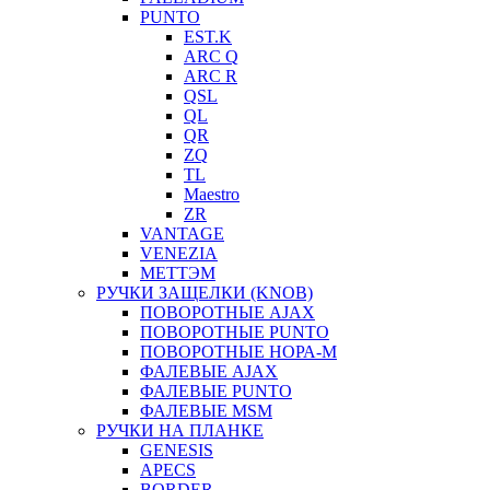
PUNTO
EST.K
ARC Q
ARC R
QSL
QL
QR
ZQ
TL
Maestro
ZR
VANTAGE
VENEZIA
МЕТТЭМ
РУЧКИ ЗАЩЕЛКИ (KNOB)
ПОВОРОТНЫЕ AJAX
ПОВОРОТНЫЕ PUNTO
ПОВОРОТНЫЕ НОРА-М
ФАЛЕВЫЕ AJAX
ФАЛЕВЫЕ PUNTO
ФАЛЕВЫЕ MSM
РУЧКИ НА ПЛАНКЕ
GENESIS
APECS
BORDER