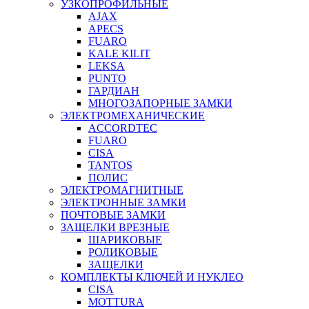
УЗКОПРОФИЛЬНЫЕ
AJAX
APECS
FUARO
KALE KILIT
LEKSA
PUNTO
ГАРДИАН
МНОГОЗАПОРНЫЕ ЗАМКИ
ЭЛЕКТРОМЕХАНИЧЕСКИЕ
ACCORDTEC
FUARO
CISA
TANTOS
ПОЛИС
ЭЛЕКТРОМАГНИТНЫЕ
ЭЛЕКТРОННЫЕ ЗАМКИ
ПОЧТОВЫЕ ЗАМКИ
ЗАЩЕЛКИ ВРЕЗНЫЕ
ШАРИКОВЫЕ
РОЛИКОВЫЕ
ЗАЩЕЛКИ
КОМПЛЕКТЫ КЛЮЧЕЙ И НУКЛЕО
CISA
MOTTURA