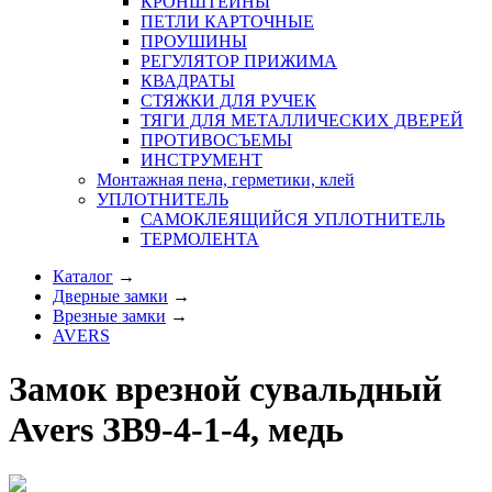
КРОНШТЕЙНЫ
ПЕТЛИ КАРТОЧНЫЕ
ПРОУШИНЫ
РЕГУЛЯТОР ПРИЖИМА
КВАДРАТЫ
СТЯЖКИ ДЛЯ РУЧЕК
ТЯГИ ДЛЯ МЕТАЛЛИЧЕСКИХ ДВЕРЕЙ
ПРОТИВОСЪЕМЫ
ИНСТРУМЕНТ
Монтажная пена, герметики, клей
УПЛОТНИТЕЛЬ
САМОКЛЕЯЩИЙСЯ УПЛОТНИТЕЛЬ
ТЕРМОЛЕНТА
Каталог
→
Дверные замки
→
Врезные замки
→
AVERS
Замок врезной сувальдный
Avers ЗВ9-4-1-4, медь