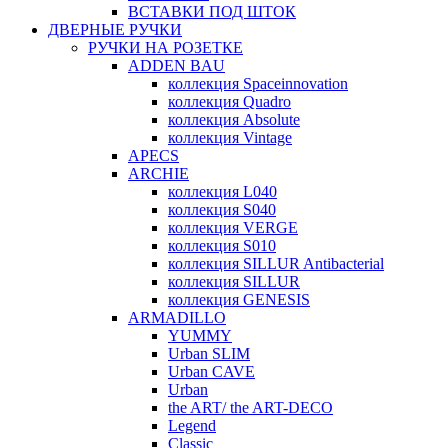
ВСТАВКИ ПОД ШТОК
ДВЕРНЫЕ РУЧКИ
РУЧКИ НА РОЗЕТКЕ
ADDEN BAU
коллекция Spaceinnovation
коллекция Quadro
коллекция Absolute
коллекция Vintage
APECS
ARCHIE
коллекция L040
коллекция S040
коллекция VERGE
коллекция S010
коллекция SILLUR Antibacterial
коллекция SILLUR
коллекция GENESIS
ARMADILLO
YUMMY
Urban SLIM
Urban CAVE
Urban
the ART/ the ART-DECO
Legend
Classic