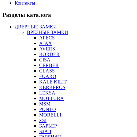
Контакты
Разделы каталога
ДВЕРНЫЕ ЗАМКИ
ВРЕЗНЫЕ ЗАМКИ
APECS
AJAX
AVERS
BORDER
CISA
CERBER
CLASS
FUARO
KALE KILIT
KERBEROS
LEKSA
MOTTURA
MSM
PUNTO
MORELLI
ZSI
БАРЬЕР
БЗАЛ
ГАРДИАН