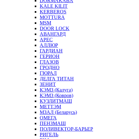
DORMAKABA
KALE KILIT
KERBEROS
MOTTURA
MSM
DOOR LOCK
АВАНГАРД
АРЕС
АЛЛЮР
ГАРДИАН
ГЕРИОН
ГЛАЗОВ
ГРОДНО
ГЮРАЛ
ДЕЛГА ТИТАН
ЗЕНИТ
КЭМЗ (Калуга)
КЭМЗ (Ковров)
КУЗЛИТМАШ
МЕТТЭМ
МЗАЛ (Беларусь)
ОМЕГА
ПЕНЗМАШ
ПОЛИВЕКТОР-БАРЬЕР
РИГЕЛЬ