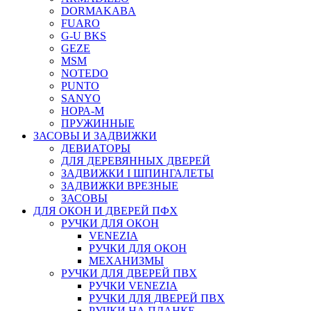
DORMAKABA
FUARO
G-U BKS
GEZE
MSM
NOTEDO
PUNTO
SANYO
НОРА-М
ПРУЖИННЫЕ
ЗАСОВЫ И ЗАДВИЖКИ
ДЕВИАТОРЫ
ДЛЯ ДЕРЕВЯННЫХ ДВЕРЕЙ
ЗАДВИЖКИ I ШПИНГАЛЕТЫ
ЗАДВИЖКИ ВРЕЗНЫЕ
ЗАСОВЫ
ДЛЯ ОКОН И ДВЕРЕЙ ПФХ
РУЧКИ ДЛЯ ОКОН
VENEZIA
РУЧКИ ДЛЯ ОКОН
МЕХАНИЗМЫ
РУЧКИ ДЛЯ ДВЕРЕЙ ПВХ
РУЧКИ VENEZIA
РУЧКИ ДЛЯ ДВЕРЕЙ ПВХ
РУЧКИ НА ПЛАНКЕ