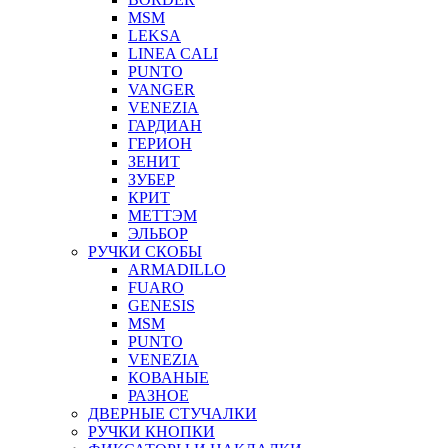
MSM
LEKSA
LINEA CALI
PUNTO
VANGER
VENEZIA
ГАРДИАН
ГЕРИОН
ЗЕНИТ
ЗУБЕР
КРИТ
МЕТТЭМ
ЭЛЬБОР
РУЧКИ СКОБЫ
ARMADILLO
FUARO
GENESIS
MSM
PUNTO
VENEZIA
КОВАНЫЕ
РАЗНОЕ
ДВЕРНЫЕ СТУЧАЛКИ
РУЧКИ КНОПКИ