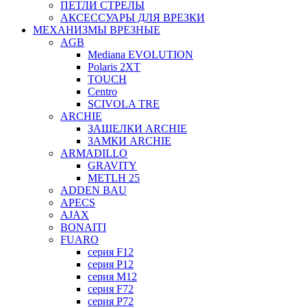
ПЕТЛИ СТРЕЛЫ
АКСЕССУАРЫ ДЛЯ ВРЕЗКИ
МЕХАНИЗМЫ ВРЕЗНЫЕ
AGB
Mediana EVOLUTION
Polaris 2XT
TOUCH
Centro
SCIVOLA TRE
ARCHIE
ЗАЩЕЛКИ ARCHIE
ЗАМКИ ARCHIE
ARMADILLO
GRAVITY
METLH 25
ADDEN BAU
APECS
AJAX
BONAITI
FUARO
серия F12
серия P12
серия M12
серия F72
серия P72