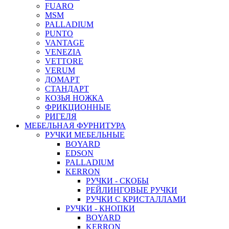
FUARO
MSM
PALLADIUM
PUNTO
VANTAGE
VENEZIA
VETTORE
VERUM
ДОМАРТ
СТАНДАРТ
КОЗЬЯ НОЖКА
ФРИКЦИОННЫЕ
РИГЕЛЯ
МЕБЕЛЬНАЯ ФУРНИТУРА
РУЧКИ МЕБЕЛЬНЫЕ
BOYARD
EDSON
PALLADIUM
KERRON
РУЧКИ - СКОБЫ
РЕЙЛИНГОВЫЕ РУЧКИ
РУЧКИ С КРИСТАЛЛАМИ
РУЧКИ - КНОПКИ
BOYARD
KERRON