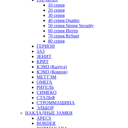
10 серия
20 серия
30 серия
40 серия Quattro
50 серия Strong Security
60 серия Интер
70 серия ReStart
80 серия
ГЕРИОН
ЗАЗ
ЗЕНИТ
КРИТ
КЭМЗ (Калуга)
КЭМЗ (Ковров)
МЕТТЭМ
ОМЕГА
РИГЕЛЬ
СИМЕКО
СТАЛЬФ
СТРОММАШИНА
ЭЛЬБОР
НАКЛАДНЫЕ ЗАМКИ
APECS
BORDER