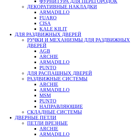
ФУРНИТУРА ДЛЯ ПЕРЕГОРОДОК
ДЕКОРАТИВНЫЕ НАКЛАДКИ
ARMADILLO
FUARO
CISA
KALE KILIT
ДЛЯ РАЗДВИЖНЫХ ДВЕРЕЙ
РУЧКИ И МЕХАНИЗМЫ ДЛЯ РАЗДВИЖНЫХ
ДВЕРЕЙ
AGB
ARCHIE
ARMADILLO
PUNTO
ДЛЯ РАСПАШНЫХ ДВЕРЕЙ
РАЗДВИЖНЫЕ СИСТЕМЫ
ARCHIE
ARMADILLO
MSM
PUNTO
НАПРАВЛЯЮЩИЕ
СКЛАДНЫЕ СИСТЕМЫ
ДВЕРНЫЕ ПЕТЛИ
ПЕТЛИ ВРЕЗНЫЕ
ARCHIE
ARMADILLO