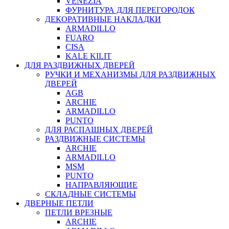
VENEZIA
ФУРНИТУРА ДЛЯ ПЕРЕГОРОДОК
ДЕКОРАТИВНЫЕ НАКЛАДКИ
ARMADILLO
FUARO
CISA
KALE KILIT
ДЛЯ РАЗДВИЖНЫХ ДВЕРЕЙ
РУЧКИ И МЕХАНИЗМЫ ДЛЯ РАЗДВИЖНЫХ
ДВЕРЕЙ
AGB
ARCHIE
ARMADILLO
PUNTO
ДЛЯ РАСПАШНЫХ ДВЕРЕЙ
РАЗДВИЖНЫЕ СИСТЕМЫ
ARCHIE
ARMADILLO
MSM
PUNTO
НАПРАВЛЯЮЩИЕ
СКЛАДНЫЕ СИСТЕМЫ
ДВЕРНЫЕ ПЕТЛИ
ПЕТЛИ ВРЕЗНЫЕ
ARCHIE