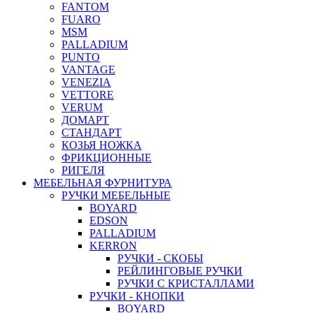
FANTOM
FUARO
MSM
PALLADIUM
PUNTO
VANTAGE
VENEZIA
VETTORE
VERUM
ДОМАРТ
СТАНДАРТ
КОЗЬЯ НОЖКА
ФРИКЦИОННЫЕ
РИГЕЛЯ
МЕБЕЛЬНАЯ ФУРНИТУРА
РУЧКИ МЕБЕЛЬНЫЕ
BOYARD
EDSON
PALLADIUM
KERRON
РУЧКИ - СКОБЫ
РЕЙЛИНГОВЫЕ РУЧКИ
РУЧКИ С КРИСТАЛЛАМИ
РУЧКИ - КНОПКИ
BOYARD