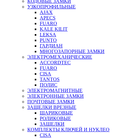
КОДОВЫЕ ЗАМКИ
УЗКОПРОФИЛЬНЫЕ
AJAX
APECS
FUARO
KALE KILIT
LEKSA
PUNTO
ГАРДИАН
МНОГОЗАПОРНЫЕ ЗАМКИ
ЭЛЕКТРОМЕХАНИЧЕСКИЕ
ACCORDTEC
FUARO
CISA
TANTOS
ПОЛИС
ЭЛЕКТРОМАГНИТНЫЕ
ЭЛЕКТРОННЫЕ ЗАМКИ
ПОЧТОВЫЕ ЗАМКИ
ЗАЩЕЛКИ ВРЕЗНЫЕ
ШАРИКОВЫЕ
РОЛИКОВЫЕ
ЗАЩЕЛКИ
КОМПЛЕКТЫ КЛЮЧЕЙ И НУКЛЕО
CISA