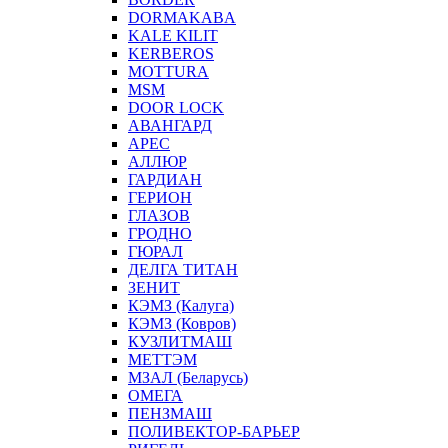
DORMAKABA
KALE KILIT
KERBEROS
MOTTURA
MSM
DOOR LOCK
АВАНГАРД
АРЕС
АЛЛЮР
ГАРДИАН
ГЕРИОН
ГЛАЗОВ
ГРОДНО
ГЮРАЛ
ДЕЛГА ТИТАН
ЗЕНИТ
КЭМЗ (Калуга)
КЭМЗ (Ковров)
КУЗЛИТМАШ
МЕТТЭМ
МЗАЛ (Беларусь)
ОМЕГА
ПЕНЗМАШ
ПОЛИВЕКТОР-БАРЬЕР