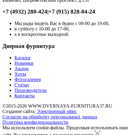
Иваново, Шереметевский проспект, д.151
+7 (4932) 280-424
|
+7 (915) 828-04-24
Мы рады видеть Вас в будни с 09-00 до 19-00,
в субботу с 10-00 до 17-00,
а в воскресенье выходной.
Дверная фурнитура
Каталог
Новинки
Акции
Хиты
Фотогалерея
Статьи
Производители
Контакты
©2015-2026 WWW.DVERNAYA-FURNITURA37.RU
Создание сайта:
Электронный офис
Согласие на обработку персональных данных
Политика конфиденциальности
Мы используем cookie-файлы.
Продолжая использовать наш
сайт, Вы соглашаетесь с их использованием.