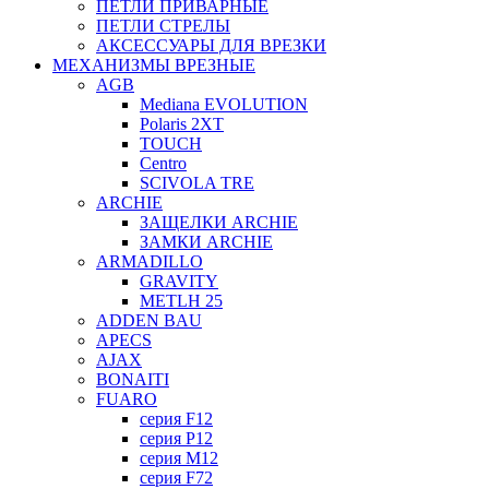
ПЕТЛИ ПРИВАРНЫЕ
ПЕТЛИ СТРЕЛЫ
АКСЕССУАРЫ ДЛЯ ВРЕЗКИ
МЕХАНИЗМЫ ВРЕЗНЫЕ
AGB
Mediana EVOLUTION
Polaris 2XT
TOUCH
Centro
SCIVOLA TRE
ARCHIE
ЗАЩЕЛКИ ARCHIE
ЗАМКИ ARCHIE
ARMADILLO
GRAVITY
METLH 25
ADDEN BAU
APECS
AJAX
BONAITI
FUARO
серия F12
серия P12
серия M12
серия F72