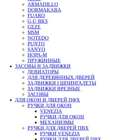
ARMADILLO
DORMAKABA
FUARO
G-U BKS
GEZE
MSM
NOTEDO
PUNTO
SANYO
НОРА-М
ПРУЖИННЫЕ
ЗАСОВЫ И ЗАДВИЖКИ
ДЕВИАТОРЫ
ДЛЯ ДЕРЕВЯННЫХ ДВЕРЕЙ
ЗАДВИЖКИ I ШПИНГАЛЕТЫ
ЗАДВИЖКИ ВРЕЗНЫЕ
ЗАСОВЫ
ДЛЯ ОКОН И ДВЕРЕЙ ПФХ
РУЧКИ ДЛЯ ОКОН
VENEZIA
РУЧКИ ДЛЯ ОКОН
МЕХАНИЗМЫ
РУЧКИ ДЛЯ ДВЕРЕЙ ПВХ
РУЧКИ VENEZIA
РУЧКИ ДЛЯ ДВЕРЕЙ ПВХ