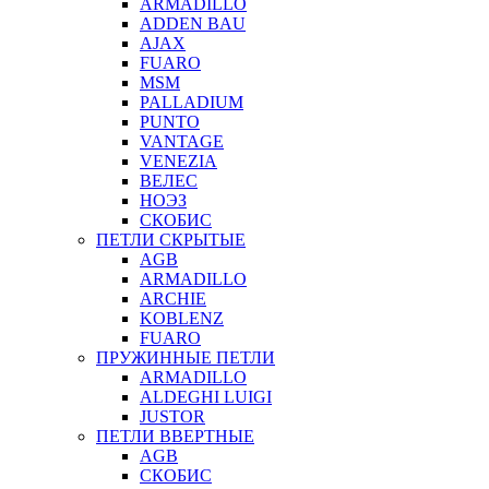
ARMADILLO
ADDEN BAU
AJAX
FUARO
MSM
PALLADIUM
PUNTO
VANTAGE
VENEZIA
ВЕЛЕС
НОЭЗ
СКОБИС
ПЕТЛИ СКРЫТЫЕ
AGB
ARMADILLO
ARCHIE
KOBLENZ
FUARO
ПРУЖИННЫЕ ПЕТЛИ
ARMADILLO
ALDEGHI LUIGI
JUSTOR
ПЕТЛИ ВВЕРТНЫЕ
AGB
СКОБИС