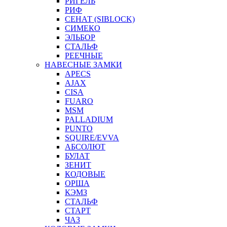
РИГЕЛЬ
РИФ
СЕНАТ (SIBLOCK)
СИМЕКО
ЭЛЬБОР
СТАЛЬФ
РЕЕЧНЫЕ
НАВЕСНЫЕ ЗАМКИ
APECS
AJAX
CISA
FUARO
MSM
PALLADIUM
PUNTO
SQUIRE/EVVA
АБСОЛЮТ
БУЛАТ
ЗЕНИТ
КОДОВЫЕ
ОРША
КЭМЗ
СТАЛЬФ
СТАРТ
ЧАЗ