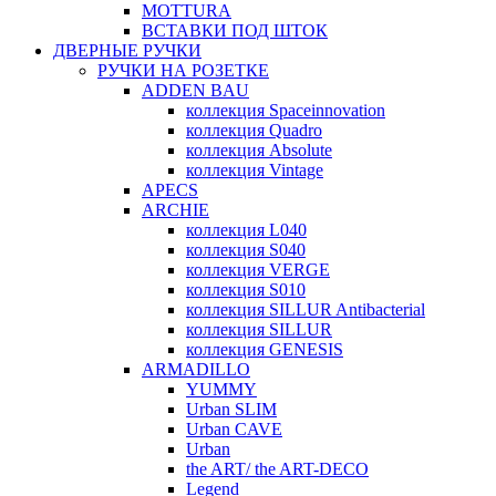
MOTTURA
ВСТАВКИ ПОД ШТОК
ДВЕРНЫЕ РУЧКИ
РУЧКИ НА РОЗЕТКЕ
ADDEN BAU
коллекция Spaceinnovation
коллекция Quadro
коллекция Absolute
коллекция Vintage
APECS
ARCHIE
коллекция L040
коллекция S040
коллекция VERGE
коллекция S010
коллекция SILLUR Antibacterial
коллекция SILLUR
коллекция GENESIS
ARMADILLO
YUMMY
Urban SLIM
Urban CAVE
Urban
the ART/ the ART-DECO
Legend