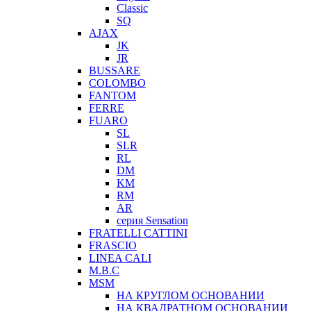
Classic
SQ
AJAX
JK
JR
BUSSARE
COLOMBO
FANTOM
FERRE
FUARO
SL
SLR
RL
DM
KM
RM
AR
серия Sensation
FRATELLI CATTINI
FRASCIO
LINEA CALI
M.B.C
MSM
НА КРУГЛОМ ОСНОВАНИИ
НА КВАДРАТНОМ ОСНОВАНИИ