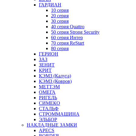
ГАРДИАН
10 серия
20 серия
30 серия
40 серия Quattro
50 серия Strong Security
60 серия Интер
70 серия ReStart
80 серия
ГЕРИОН
ЗАЗ
ЗЕНИТ
КРИТ
КЭМЗ (Калуга)
КЭМЗ (Ковров)
МЕТТЭМ
ОМЕГА
РИГЕЛЬ
СИМЕКО
СТАЛЬФ
СТРОММАШИНА
ЭЛЬБОР
НАКЛАДНЫЕ ЗАМКИ
APECS
BORDER