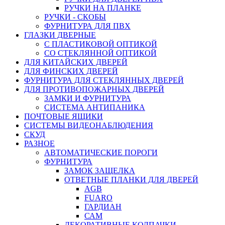
РУЧКИ НА ПЛАНКЕ
РУЧКИ - СКОБЫ
ФУРНИТУРА ДЛЯ ПВХ
ГЛАЗКИ ДВЕРНЫЕ
С ПЛАСТИКОВОЙ ОПТИКОЙ
СО СТЕКЛЯННОЙ ОПТИКОЙ
ДЛЯ КИТАЙСКИХ ДВЕРЕЙ
ДЛЯ ФИНСКИХ ДВЕРЕЙ
ФУРНИТУРА ДЛЯ СТЕКЛЯННЫХ ДВЕРЕЙ
ДЛЯ ПРОТИВОПОЖАРНЫХ ДВЕРЕЙ
ЗАМКИ И ФУРНИТУРА
СИСТЕМА АНТИПАНИКА
ПОЧТОВЫЕ ЯЩИКИ
СИСТЕМЫ ВИДЕОНАБЛЮДЕНИЯ
СКУД
РАЗНОЕ
АВТОМАТИЧЕСКИЕ ПОРОГИ
ФУРНИТУРА
ЗАМОК ЗАЩЕЛКА
ОТВЕТНЫЕ ПЛАНКИ ДЛЯ ДВЕРЕЙ
AGB
FUARO
ГАРДИАН
САМ
ДЕКОРАТИВНЫЕ КОЛПАЧКИ