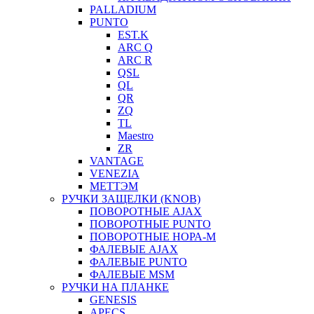
PALLADIUM
PUNTO
EST.K
ARC Q
ARC R
QSL
QL
QR
ZQ
TL
Maestro
ZR
VANTAGE
VENEZIA
МЕТТЭМ
РУЧКИ ЗАЩЕЛКИ (KNOB)
ПОВОРОТНЫЕ AJAX
ПОВОРОТНЫЕ PUNTO
ПОВОРОТНЫЕ НОРА-М
ФАЛЕВЫЕ AJAX
ФАЛЕВЫЕ PUNTO
ФАЛЕВЫЕ MSM
РУЧКИ НА ПЛАНКЕ
GENESIS
APECS