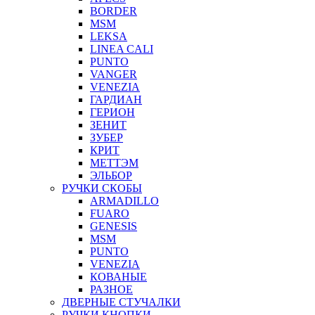
BORDER
MSM
LEKSA
LINEA CALI
PUNTO
VANGER
VENEZIA
ГАРДИАН
ГЕРИОН
ЗЕНИТ
ЗУБЕР
КРИТ
МЕТТЭМ
ЭЛЬБОР
РУЧКИ СКОБЫ
ARMADILLO
FUARO
GENESIS
MSM
PUNTO
VENEZIA
КОВАНЫЕ
РАЗНОЕ
ДВЕРНЫЕ СТУЧАЛКИ
РУЧКИ КНОПКИ