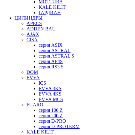
MOTTURA
KALE KILIT
ГАРДИАН
ЦИЛИНДРЫ
APECS
ADDEN BAU
AJAX
CISA
серия ASIX
серия ASTRAL
серия ASTRAL S
серия AP4S
серия RS3 S
DOM
EVVA
ICS
EVVA 3KS
EVVA 4KS
EVVA MCS
FUARO
серия 100 Z
серия 200 Z
серия D-PRO
серия D-PROTERM
KALE KILIT