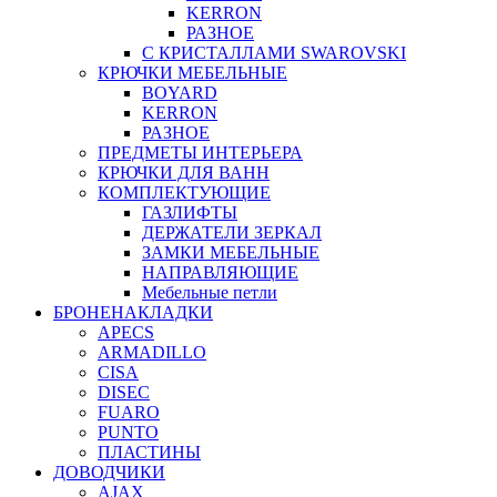
KERRON
РАЗНОЕ
С КРИСТАЛЛАМИ SWAROVSKI
КРЮЧКИ МЕБЕЛЬНЫЕ
BOYARD
KERRON
РАЗНОЕ
ПРЕДМЕТЫ ИНТЕРЬЕРА
КРЮЧКИ ДЛЯ ВАНН
КОМПЛЕКТУЮЩИЕ
ГАЗЛИФТЫ
ДЕРЖАТЕЛИ ЗЕРКАЛ
ЗАМКИ МЕБЕЛЬНЫЕ
НАПРАВЛЯЮЩИЕ
Мебельные петли
БРОНЕНАКЛАДКИ
APECS
ARMADILLO
CISA
DISEC
FUARO
PUNTO
ПЛАСТИНЫ
ДОВОДЧИКИ
AJAX